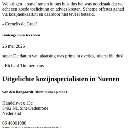
We krijgen ‘aparte’ ramen in ons huis dus het was noodzaak dat we
echt een goede toelichting en advies kregen. Scherpe offertes gehad
via kozijnenkaart.nl en daardoor niet teveel betaald.
- Cornelis de Graaf
Buitengemeen tevreden
26 mei 2026
super De datum van plaatsing was prima in overleg. uiterst blij dus!
- Richard Timmermans
Uitgelichte kozijnspecialisten in Nuenen
van den Bongaardt. Aluminium op maat.
Handelsweg 13c
5492 NL Sint-Oedenrode
Nederland
06 46001080