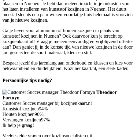
plaatsen in Nuenen. Je hebt dan meteen inzicht in je onkosten voor
het laten installeren van kunststof kozijnen in Nuenen. Het duurt
meestal slechts een paar weken voordat je huis helemaal is voorzien
van je nieuwe kozijnen.
Ga je liever voor aluminium of houten kozijnen in plaats van
kunststof kozijnen in Nuenen? Ook daarvoor kun je terecht op
kozijnenkaart.nl! Vraag je meteen eenvoudig en vrijblijvend offertes
aan? Dan geniet jij in de kortste tijd van nieuwe kozijnen in de door
jou geselecteerde soort materiaal, kleur en stijl.
Bespaar jezelf dus jarenlang aan onderhoud en klussen en kies voor
bekwaamheid en duidelijkheid. Kozijnenkaart.nl, een sterk kader.
Persoonlijke tips nodig?
Theodoor
Fortuyn
Customer Succes manager bij kozijnenkaart.nl
Kunststof kozijnen
94%
Houten kozijnen
90%
Vervangen kozijnen
97%
Ik help je graag!
Veelgestelde vragen over kozijnspecialisten uit