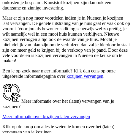
onkosten je bespaard. Kunststof kozijnen zijn dan ook een
duurzame en zinnige investering.
Maar er zijn nog meer voordelen indien je in Nuenen je kozijnen
laat vervangen. De gehele uitstraling van je huis gaat er vaak ook op
vooruit. Voor jou als bewoner is dit logischerwijs wel zo prettig, je
wilt namelijk wel in een mooi huis kunnen verblijven. Nieuwe
kozijnen verhogen altijd ook de waarde van je huis. Mocht je
uiteindelijk van plan zijn om te verhuizen dan zal je hierdoor in staat
zijn om meer geld te krijgen bij de verkoop van je pand. Door deze
vele voordelen is kozijnen vervangen in Nuenen dé keuze om te
maken!
Ben je op zoek naar meer informatie? Kijk dan eens op onze
uitgebreide informatiepagina over
kozijnen vervangen
.
Meer informatie over het (laten) vervangen van je
kozijnen?
Meer informatie over kozijnen laten vervangen
Klik op de knop om alles te weten te komen over het (laten)
vervangen van je kozijnen.