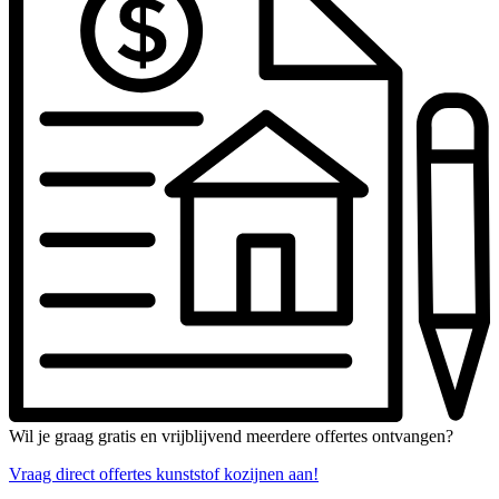
Wil je graag gratis en vrijblijvend meerdere offertes ontvangen?
Vraag direct offertes kunststof kozijnen aan!