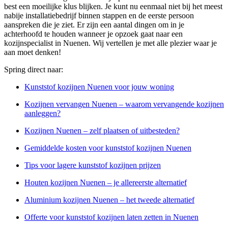
best een moeilijke klus blijken. Je kunt nu eenmaal niet bij het meest
nabije installatiebedrijf binnen stappen en de eerste persoon
aanspreken die je ziet. Er zijn een aantal dingen om in je
achterhoofd te houden wanneer je opzoek gaat naar een
kozijnspecialist in Nuenen. Wij vertellen je met alle plezier waar je
aan moet denken!
Spring direct naar:
Kunststof kozijnen Nuenen voor jouw woning
Kozijnen vervangen Nuenen – waarom vervangende kozijnen
aanleggen?
Kozijnen Nuenen – zelf plaatsen of uitbesteden?
Gemiddelde kosten voor kunststof kozijnen Nuenen
Tips voor lagere kunststof kozijnen prijzen
Houten kozijnen Nuenen – je allereerste alternatief
Aluminium kozijnen Nuenen – het tweede alternatief
Offerte voor kunststof kozijnen laten zetten in Nuenen