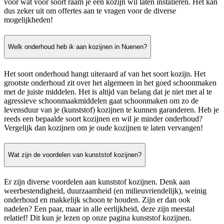
voor wat voor soort raam je een kozijn wil laten installeren. Het kan
dus zeker uit om offertes aan te vragen voor de diverse
mogelijkheden!
Welk onderhoud heb ik aan kozijnen in Nuenen?
Het soort onderhoud hangt uiteraard af van het soort kozijn. Het
grootste onderhoud zit over het algemeen in het goed schoonmaken
met de juiste middelen. Het is altijd van belang dat je niet met al te
agressieve schoonmaakmiddelen gaat schoonmaken om zo de
levensduur van je (kunststof) kozijnen te kunnen garanderen. Heb je
reeds een bepaalde soort kozijnen en wil je minder onderhoud?
Vergelijk dan kozijnen om je oude kozijnen te laten vervangen!
Wat zijn de voordelen van kunststof kozijnen?
Er zijn diverse voordelen aan kunststof kozijnen. Denk aan
weerbestendigheid, duurzaamheid (en milieuvriendelijk), weinig
onderhoud en makkelijk schoon te houden. Zijn er dan ook
nadelen? Een paar, maar in alle eerlijkheid, deze zijn meestal
relatief! Dit kun je lezen op onze pagina kunststof kozijnen.