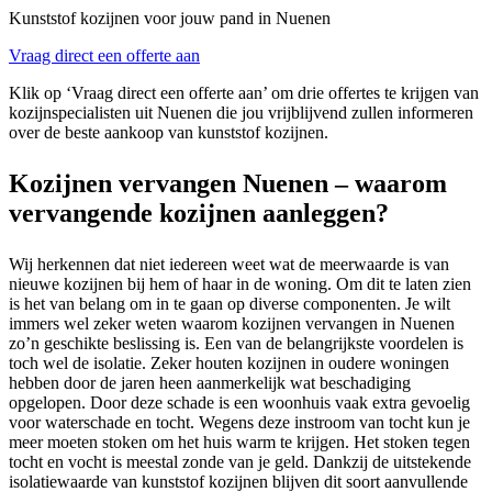
Kunststof kozijnen voor jouw pand in Nuenen
Vraag direct een offerte aan
Klik op ‘Vraag direct een offerte aan’ om drie offertes te krijgen van
kozijnspecialisten uit Nuenen die jou vrijblijvend zullen informeren
over de beste aankoop van kunststof kozijnen.
Kozijnen vervangen Nuenen – waarom
vervangende kozijnen aanleggen?
Wij herkennen dat niet iedereen weet wat de meerwaarde is van
nieuwe kozijnen bij hem of haar in de woning. Om dit te laten zien
is het van belang om in te gaan op diverse componenten. Je wilt
immers wel zeker weten waarom kozijnen vervangen in Nuenen
zo’n geschikte beslissing is. Een van de belangrijkste voordelen is
toch wel de isolatie. Zeker houten kozijnen in oudere woningen
hebben door de jaren heen aanmerkelijk wat beschadiging
opgelopen. Door deze schade is een woonhuis vaak extra gevoelig
voor waterschade en tocht. Wegens deze instroom van tocht kun je
meer moeten stoken om het huis warm te krijgen. Het stoken tegen
tocht en vocht is meestal zonde van je geld. Dankzij de uitstekende
isolatiewaarde van kunststof kozijnen blijven dit soort aanvullende