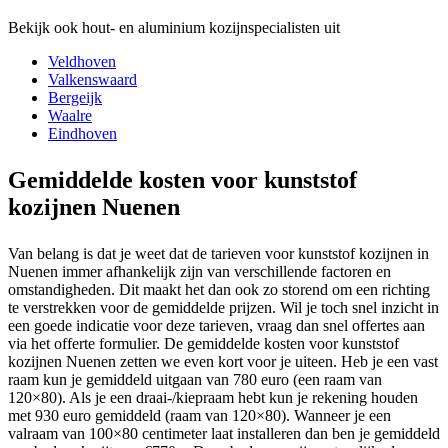
Bekijk ook hout- en aluminium kozijnspecialisten uit
Veldhoven
Valkenswaard
Bergeijk
Waalre
Eindhoven
Gemiddelde kosten voor kunststof
kozijnen Nuenen
Van belang is dat je weet dat de tarieven voor kunststof kozijnen in
Nuenen immer afhankelijk zijn van verschillende factoren en
omstandigheden. Dit maakt het dan ook zo storend om een richting
te verstrekken voor de gemiddelde prijzen. Wil je toch snel inzicht in
een goede indicatie voor deze tarieven, vraag dan snel offertes aan
via het offerte formulier. De gemiddelde kosten voor kunststof
kozijnen Nuenen zetten we even kort voor je uiteen. Heb je een vast
raam kun je gemiddeld uitgaan van 780 euro (een raam van
120×80). Als je een draai-/kiepraam hebt kun je rekening houden
met 930 euro gemiddeld (raam van 120×80). Wanneer je een
valraam van 100×80 centimeter laat installeren dan ben je gemiddeld