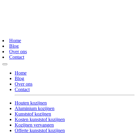
Home
Blog
Over ons
Contact
Home
Blog
Over ons
Contact
Houten kozijnen
Aluminium kozijnen
Kunststof kozijnen
Kosten kunststof kozijnen
Kozijnen vervangen
Offerte kunststof kozijnen