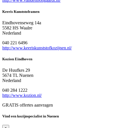
http://www.vandenbongaardt.nl/
Keeris Kunststoframen
Eindhovenseweg 14a
5582 HS Waalre
Nederland
040 221 6496
http://www.keeriskunststofkozijnen.nl/
Kozion Eindhoven
De Huufkes 29
5674 TL Nuenen
Nederland
040 284 1222
http://www.kozion.nl/
GRATIS offertes aanvragen
Vind een kozijnspecialist in Nuenen
×