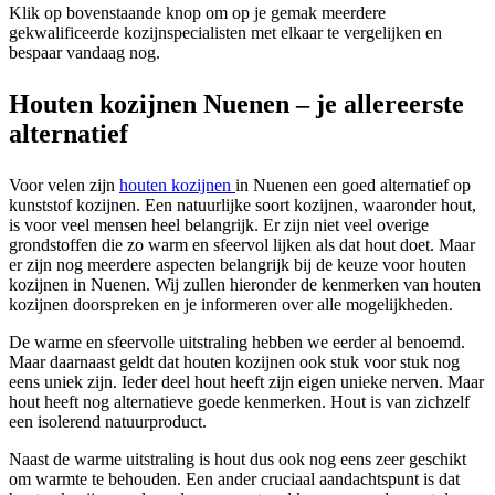
Klik op bovenstaande knop om op je gemak meerdere
gekwalificeerde kozijnspecialisten met elkaar te vergelijken en
bespaar vandaag nog.
Houten kozijnen Nuenen – je allereerste
alternatief
Voor velen zijn
houten kozijnen
in Nuenen een goed alternatief op
kunststof kozijnen. Een natuurlijke soort kozijnen, waaronder hout,
is voor veel mensen heel belangrijk. Er zijn niet veel overige
grondstoffen die zo warm en sfeervol lijken als dat hout doet. Maar
er zijn nog meerdere aspecten belangrijk bij de keuze voor houten
kozijnen in Nuenen. Wij zullen hieronder de kenmerken van houten
kozijnen doorspreken en je informeren over alle mogelijkheden.
De warme en sfeervolle uitstraling hebben we eerder al benoemd.
Maar daarnaast geldt dat houten kozijnen ook stuk voor stuk nog
eens uniek zijn. Ieder deel hout heeft zijn eigen unieke nerven. Maar
hout heeft nog alternatieve goede kenmerken. Hout is van zichzelf
een isolerend natuurproduct.
Naast de warme uitstraling is hout dus ook nog eens zeer geschikt
om warmte te behouden. Een ander cruciaal aandachtspunt is dat