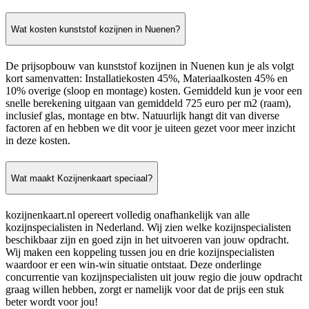
Wat kosten kunststof kozijnen in Nuenen?
De prijsopbouw van kunststof kozijnen in Nuenen kun je als volgt
kort samenvatten: Installatiekosten 45%, Materiaalkosten 45% en
10% overige (sloop en montage) kosten. Gemiddeld kun je voor een
snelle berekening uitgaan van gemiddeld 725 euro per m2 (raam),
inclusief glas, montage en btw. Natuurlijk hangt dit van diverse
factoren af en hebben we dit voor je uiteen gezet voor meer inzicht
in deze kosten.
Wat maakt Kozijnenkaart speciaal?
kozijnenkaart.nl opereert volledig onafhankelijk van alle
kozijnspecialisten in Nederland. Wij zien welke kozijnspecialisten
beschikbaar zijn en goed zijn in het uitvoeren van jouw opdracht.
Wij maken een koppeling tussen jou en drie kozijnspecialisten
waardoor er een win-win situatie ontstaat. Deze onderlinge
concurrentie van kozijnspecialisten uit jouw regio die jouw opdracht
graag willen hebben, zorgt er namelijk voor dat de prijs een stuk
beter wordt voor jou!