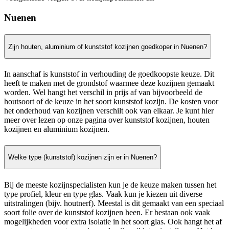
Nuenen
Zijn houten, aluminium of kunststof kozijnen goedkoper in Nuenen?
In aanschaf is kunststof in verhouding de goedkoopste keuze. Dit
heeft te maken met de grondstof waarmee deze kozijnen gemaakt
worden. Wel hangt het verschil in prijs af van bijvoorbeeld de
houtsoort of de keuze in het soort kunststof kozijn. De kosten voor
het onderhoud van kozijnen verschilt ook van elkaar. Je kunt hier
meer over lezen op onze pagina over kunststof kozijnen, houten
kozijnen en aluminium kozijnen.
Welke type (kunststof) kozijnen zijn er in Nuenen?
Bij de meeste kozijnspecialisten kun je de keuze maken tussen het
type profiel, kleur en type glas. Vaak kun je kiezen uit diverse
uitstralingen (bijv. houtnerf). Meestal is dit gemaakt van een speciaal
soort folie over de kunststof kozijnen heen. Er bestaan ook vaak
mogelijkheden voor extra isolatie in het soort glas. Ook hangt het af