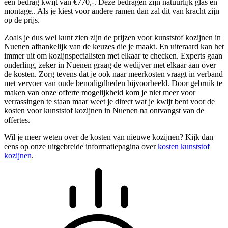
een bedrag kwijt van €770,-. Deze bedragen zijn natuurlijk glas en
montage.. Als je kiest voor andere ramen dan zal dit van kracht zijn
op de prijs.
Zoals je dus wel kunt zien zijn de prijzen voor kunststof kozijnen in
Nuenen afhankelijk van de keuzes die je maakt. En uiteraard kan het
immer uit om kozijnspecialisten met elkaar te checken. Experts gaan
onderling, zeker in Nuenen graag de wedijver met elkaar aan over
de kosten. Zorg tevens dat je ook naar meerkosten vraagt in verband
met vervoer van oude benodigdheden bijvoorbeeld. Door gebruik te
maken van onze offerte mogelijkheid kom je niet meer voor
verrassingen te staan maar weet je direct wat je kwijt bent voor de
kosten voor kunststof kozijnen in Nuenen na ontvangst van de
offertes.
Wil je meer weten over de kosten van nieuwe kozijnen? Kijk dan
eens op onze uitgebreide informatiepagina over
kosten kunststof
kozijnen
.