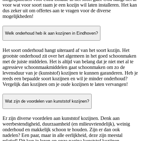
voor wat voor soort raam je een kozijn wil laten installeren. Het kan
dus zeker uit om offertes aan te vragen voor de diverse
mogelijkheden!
Welk onderhoud heb ik aan kozijnen in Eindhoven?
Het soort onderhoud hangt uiteraard af van het soort kozijn. Het
grootste onderhoud zit over het algemeen in het goed schoonmaken
met de juiste middelen. Het is altijd van belang dat je niet met al te
agressieve schoonmaakmiddelen gaat schoonmaken om zo de
levensduur van je (kunststof) kozijnen te kunnen garanderen. Heb je
reeds een bepaalde soort kozijnen en wil je minder onderhoud?
Vergelijk dan kozijnen om je oude kozijnen te laten vervangen!
Wat zijn de voordelen van kunststof kozijnen?
Er zijn diverse voordelen aan kunststof kozijnen. Denk aan
weerbestendigheid, duurzaamheid (en milieuvriendelijk), weinig
onderhoud en makkelijk schoon te houden. Zijn er dan ook
nadelen? Een paar, maar in alle eerlijkheid, deze zijn meestal
relatief! Dit kun je lezen op onze pagina kunststof kozijnen.