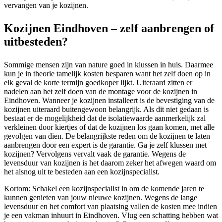
vervangen van je kozijnen.
Kozijnen Eindhoven – zelf aanbrengen of
uitbesteden?
Sommige mensen zijn van nature goed in klussen in huis. Daarmee
kun je in theorie tamelijk kosten besparen want het zelf doen op in
elk geval de korte termijn goedkoper lijkt. Uiteraard zitten er
nadelen aan het zelf doen van de montage voor de kozijnen in
Eindhoven. Wanneer je kozijnen installeert is de bevestiging van de
kozijnen uiteraard buitengewoon belangrijk. Als dit niet gedaan is
bestaat er de mogelijkheid dat de isolatiewaarde aanmerkelijk zal
verkleinen door kiertjes of dat de kozijnen los gaan komen, met alle
gevolgen van dien. De belangrijkste reden om de kozijnen te laten
aanbrengen door een expert is de garantie. Ga je zelf klussen met
kozijnen? Vervolgens vervalt vaak de garantie. Wegens de
levensduur van kozijnen is het daarom zeker het afwegen waard om
het alsnog uit te besteden aan een kozijnspecialist.
Kortom: Schakel een kozijnspecialist in om de komende jaren te
kunnen genieten van jouw nieuwe kozijnen. Wegens de lange
levensduur en het comfort van plaatsing vallen de kosten mee indien
je een vakman inhuurt in Eindhoven. Vlug een schatting hebben wat