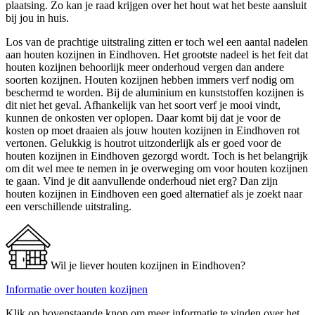
plaatsing. Zo kan je raad krijgen over het hout wat het beste aansluit
bij jou in huis.
Los van de prachtige uitstraling zitten er toch wel een aantal nadelen
aan houten kozijnen in Eindhoven. Het grootste nadeel is het feit dat
houten kozijnen behoorlijk meer onderhoud vergen dan andere
soorten kozijnen. Houten kozijnen hebben immers verf nodig om
beschermd te worden. Bij de aluminium en kunststoffen kozijnen is
dit niet het geval. Afhankelijk van het soort verf je mooi vindt,
kunnen de onkosten ver oplopen. Daar komt bij dat je voor de
kosten op moet draaien als jouw houten kozijnen in Eindhoven rot
vertonen. Gelukkig is houtrot uitzonderlijk als er goed voor de
houten kozijnen in Eindhoven gezorgd wordt. Toch is het belangrijk
om dit wel mee te nemen in je overweging om voor houten kozijnen
te gaan. Vind je dit aanvullende onderhoud niet erg? Dan zijn
houten kozijnen in Eindhoven een goed alternatief als je zoekt naar
een verschillende uitstraling.
Wil je liever houten kozijnen in Eindhoven?
Informatie over houten kozijnen
Klik op bovenstaande knop om meer informatie te vinden over het