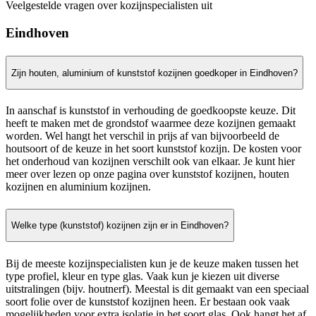
Veelgestelde vragen over kozijnspecialisten uit
Eindhoven
Zijn houten, aluminium of kunststof kozijnen goedkoper in Eindhoven?
In aanschaf is kunststof in verhouding de goedkoopste keuze. Dit
heeft te maken met de grondstof waarmee deze kozijnen gemaakt
worden. Wel hangt het verschil in prijs af van bijvoorbeeld de
houtsoort of de keuze in het soort kunststof kozijn. De kosten voor
het onderhoud van kozijnen verschilt ook van elkaar. Je kunt hier
meer over lezen op onze pagina over kunststof kozijnen, houten
kozijnen en aluminium kozijnen.
Welke type (kunststof) kozijnen zijn er in Eindhoven?
Bij de meeste kozijnspecialisten kun je de keuze maken tussen het
type profiel, kleur en type glas. Vaak kun je kiezen uit diverse
uitstralingen (bijv. houtnerf). Meestal is dit gemaakt van een speciaal
soort folie over de kunststof kozijnen heen. Er bestaan ook vaak
mogelijkheden voor extra isolatie in het soort glas. Ook hangt het af