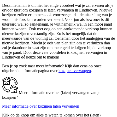
Desalniettemin is dit niet het enige voordeel wat je zal ervaren als je
ervoor kiest om kozijnen te laten vervangen in Eindhoven. Nieuwe
kozijnen zullen er immers ook voor zorgen dat de uitstraling van je
woonhuis fors kan worden verbeterd. Voor jou als bewoner is dit
uiteraard wel zo aangenaam, je wilt namelijk wel in een mooi pand
kunnen wonen. Ook met oog op een aankomende verkoop kunnen
nieuwe kozijnen verstandig zijn. Zo is het mogelijk dat de
meerwaarde van de woning zal toenemen door het aanleggen van de
nieuwe kozijnen. Mocht je ooit van plan zijn om te verhuizen dan
zul je daardoor in staat zijn om meer geld te krijgen bij de verkoop
van je pand. Door deze vele voordelen is kozijnen vervangen in
Eindhoven dé keuze om te maken!
Ben je op zoek naar meer informatie? Kijk dan eens op onze
uitgebreide informatiepagina over
kozijnen vervangen
.
Meer informatie over het (laten) vervangen van je
kozijnen?
Meer informatie over kozijnen laten vervangen
Klik op de knop om alles te weten te komen over het (laten)