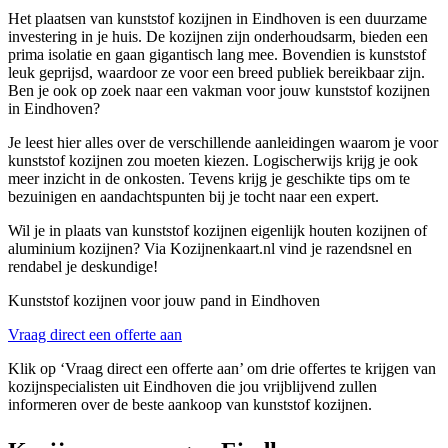
Het plaatsen van kunststof kozijnen in Eindhoven is een duurzame
investering in je huis. De kozijnen zijn onderhoudsarm, bieden een
prima isolatie en gaan gigantisch lang mee. Bovendien is kunststof
leuk geprijsd, waardoor ze voor een breed publiek bereikbaar zijn.
Ben je ook op zoek naar een vakman voor jouw kunststof kozijnen
in Eindhoven?
Je leest hier alles over de verschillende aanleidingen waarom je voor
kunststof kozijnen zou moeten kiezen. Logischerwijs krijg je ook
meer inzicht in de onkosten. Tevens krijg je geschikte tips om te
bezuinigen en aandachtspunten bij je tocht naar een expert.
Wil je in plaats van kunststof kozijnen eigenlijk houten kozijnen of
aluminium kozijnen? Via Kozijnenkaart.nl vind je razendsnel en
rendabel je deskundige!
Kunststof kozijnen voor jouw pand in Eindhoven
Vraag direct een offerte aan
Klik op ‘Vraag direct een offerte aan’ om drie offertes te krijgen van
kozijnspecialisten uit Eindhoven die jou vrijblijvend zullen
informeren over de beste aankoop van kunststof kozijnen.