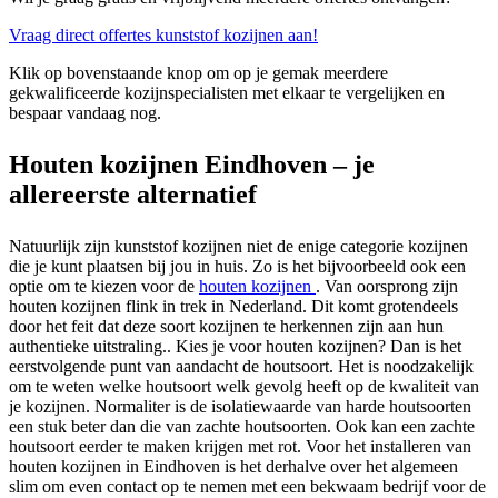
Vraag direct offertes kunststof kozijnen aan!
Klik op bovenstaande knop om op je gemak meerdere
gekwalificeerde kozijnspecialisten met elkaar te vergelijken en
bespaar vandaag nog.
Houten kozijnen Eindhoven – je
allereerste alternatief
Natuurlijk zijn kunststof kozijnen niet de enige categorie kozijnen
die je kunt plaatsen bij jou in huis. Zo is het bijvoorbeeld ook een
optie om te kiezen voor de
houten kozijnen
. Van oorsprong zijn
houten kozijnen flink in trek in Nederland. Dit komt grotendeels
door het feit dat deze soort kozijnen te herkennen zijn aan hun
authentieke uitstraling.. Kies je voor houten kozijnen? Dan is het
eerstvolgende punt van aandacht de houtsoort. Het is noodzakelijk
om te weten welke houtsoort welk gevolg heeft op de kwaliteit van
je kozijnen. Normaliter is de isolatiewaarde van harde houtsoorten
een stuk beter dan die van zachte houtsoorten. Ook kan een zachte
houtsoort eerder te maken krijgen met rot. Voor het installeren van
houten kozijnen in Eindhoven is het derhalve over het algemeen
slim om even contact op te nemen met een bekwaam bedrijf voor de