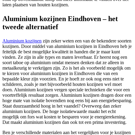
laten plaatsen van houten kozijnen.
Aluminium kozijnen Eindhoven – het
tweede alternatief
Aluminium kozijnen
zijn zeker weten een van de bekendere soorten
kozijnen. Door middel van aluminium kozijnen in Eindhoven heb je
feitelijk de best mogelijke kwaliteit in handen die je maar kunt
vinden. Ze zijn in alle types en maten leverbaar. Er heerst nog een
soort taboe op aluminium omdat mensen denken dat ze alleen in
metaalkeurig te verkrijgen zijn. Zo is het als voorbeeld mogelijk om
te kiezen voor aluminium kozijnen in Eindhoven die van een
bepaalde kleur zijn voorzien. En je hoeft ze ook nog eens niet te
schilderen, zoals je met bijvoorbeeld houten kozijnen wel moet
doen. Aluminium kozijnen vergen speciale technieken die voor een
voortreffelijk resultaat zorgen. Aluminium kozijnen dragen door een
hoge mate van isolatie bovendien nog eens bij aan energiebesparing.
Staat duurzaamheid hoog in het vaandel? Overweeg dan zeker
aluminium kozijnen. De hoge isolatiewaarde maakt het echt
mogelijk om fors wat kosten te besparen voor je energierekening.
Dat maakt aluminium kozijnen dan ook tot een prima investering.
Ben je verschillende materialen aan het vergelijken voor je kozijnen