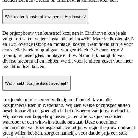
Wat kosten kunststof kozijnen in Eindhoven?
De prijsopbouw van kunststof kozijnen in Eindhoven kun je als
volgt kort samenvatten: Installatiekosten 45%, Materiaalkosten 45%
en 10% overige (sloop en montage) kosten. Gemiddeld kun je voor
een snelle berekening uitgaan van gemiddeld 725 euro per m2
(raam), inclusief glas, montage en btw. Natuurlijk hangt dit van
diverse factoren af en hebben we dit voor je uiteen gezet voor meer
inzicht in deze kosten.
Wat maakt Kozijnenkaart speciaal?
kozijnenkaart.nl opereert volledig onafhankelijk van alle
kozijnspecialisten in Nederland. Wij zien welke kozijnspecialisten
beschikbaar zijn en goed zijn in het uitvoeren van jouw opdracht.
Wij maken een koppeling tussen jou en drie kozijnspecialisten
waardoor er een win-win situatie ontstaat. Deze onderlinge
concurrentie van kozijnspecialisten uit jouw regio die jouw opdracht
graag willen hebben, zorgt er namelijk voor dat de prijs een stuk