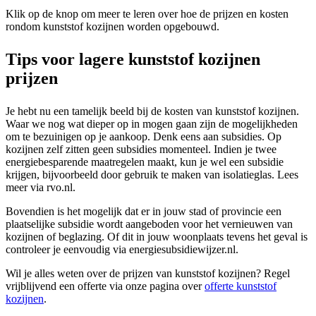
Klik op de knop om meer te leren over hoe de prijzen en kosten
rondom kunststof kozijnen worden opgebouwd.
Tips voor lagere kunststof kozijnen
prijzen
Je hebt nu een tamelijk beeld bij de kosten van kunststof kozijnen.
Waar we nog wat dieper op in mogen gaan zijn de mogelijkheden
om te bezuinigen op je aankoop. Denk eens aan subsidies. Op
kozijnen zelf zitten geen subsidies momenteel. Indien je twee
energiebesparende maatregelen maakt, kun je wel een subsidie
krijgen, bijvoorbeeld door gebruik te maken van isolatieglas. Lees
meer via rvo.nl.
Bovendien is het mogelijk dat er in jouw stad of provincie een
plaatselijke subsidie wordt aangeboden voor het vernieuwen van
kozijnen of beglazing. Of dit in jouw woonplaats tevens het geval is
controleer je eenvoudig via energiesubsidiewijzer.nl.
Wil je alles weten over de prijzen van kunststof kozijnen? Regel
vrijblijvend een offerte via onze pagina over
offerte kunststof
kozijnen
.