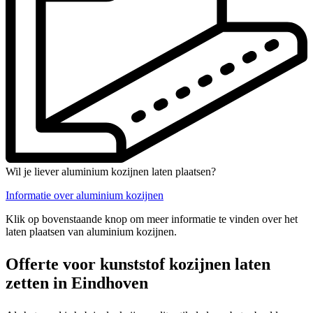
Wil je liever aluminium kozijnen laten plaatsen?
Informatie over aluminium kozijnen
Klik op bovenstaande knop om meer informatie te vinden over het
laten plaatsen van aluminium kozijnen.
Offerte voor kunststof kozijnen laten
zetten in Eindhoven