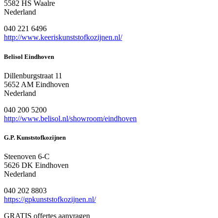
5582 HS Waalre
Nederland
040 221 6496
http://www.keeriskunststofkozijnen.nl/
Belisol Eindhoven
Dillenburgstraat 11
5652 AM Eindhoven
Nederland
040 200 5200
http://www.belisol.nl/showroom/eindhoven
G.P. Kunststofkozijnen
Steenoven 6-C
5626 DK Eindhoven
Nederland
040 202 8803
https://gpkunststofkozijnen.nl/
GRATIS offertes aanvragen