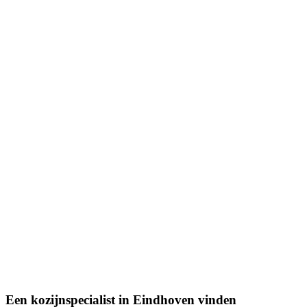
Een kozijnspecialist in Eindhoven vinden