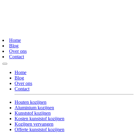
Home
Blog
Over ons
Contact
Home
Blog
Over ons
Contact
Houten kozijnen
Aluminium kozijnen
Kunststof kozijnen
Kosten kunststof kozijnen
Kozijnen vervangen
Offerte kunststof kozijnen