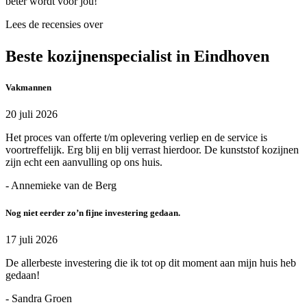
beter wordt voor jou!
Lees de recensies over
Beste kozijnenspecialist in Eindhoven
Vakmannen
20 juli 2026
Het proces van offerte t/m oplevering verliep en de service is
voortreffelijk. Erg blij en blij verrast hierdoor. De kunststof kozijnen
zijn echt een aanvulling op ons huis.
- Annemieke van de Berg
Nog niet eerder zo’n fijne investering gedaan.
17 juli 2026
De allerbeste investering die ik tot op dit moment aan mijn huis heb
gedaan!
- Sandra Groen