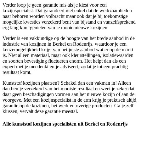
Verder loop je geen garantie mis als je kiest voor een
kozijnspecialist. Dat garandeert niet enkel dat de werkzaamheden
naar behoren worden volbracht maar ook dat je bij toekomstige
mogelijke kwesties verzekerd bent van bijstand en vanzelfsprekend
erg lang kunt genieten van je mooie nieuwe kozijnen.
Verder is een vakkundige op de hoogte van het brede aanbod in de
industrie van kozijnen in Berkel en Rodenrijs, waardoor je een
keuzemogelijkheid krijgt van het juiste aanbod wat er op de markt
is. Niet alleen materiaal, maar ook kleurstellingen, isolatiewaarden
en soorten bevestiging fluctueren enorm. Het helpt dan als een
expert met je meedenkt en je adviseert, zodat je tot een prachtig
resultaat komt.
Kunststof kozijnen plaatsen? Schakel dan een vakman in! Alleen
dan ben je verzekerd van het mooiste resultaat en weet je zeker dat
daar geen beschadigingen vormen aan het nieuwe kozijn of aan de
voorgeve. Met een kozijnspecialist in de arm krijg je praktisch altijd
garantie op de kozijnen, het werk en overige producten. Ga je zelf
klussen, vervalt deze garantie meestal.
Alle kunststof kozijnen specialisten uit Berkel en Rodenrijs