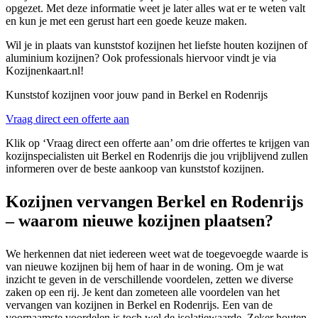
opgezet. Met deze informatie weet je later alles wat er te weten valt
en kun je met een gerust hart een goede keuze maken.
Wil je in plaats van kunststof kozijnen het liefste houten kozijnen of
aluminium kozijnen? Ook professionals hiervoor vindt je via
Kozijnenkaart.nl!
Kunststof kozijnen voor jouw pand in Berkel en Rodenrijs
Vraag direct een offerte aan
Klik op ‘Vraag direct een offerte aan’ om drie offertes te krijgen van
kozijnspecialisten uit Berkel en Rodenrijs die jou vrijblijvend zullen
informeren over de beste aankoop van kunststof kozijnen.
Kozijnen vervangen Berkel en Rodenrijs
– waarom nieuwe kozijnen plaatsen?
We herkennen dat niet iedereen weet wat de toegevoegde waarde is
van nieuwe kozijnen bij hem of haar in de woning. Om je wat
inzicht te geven in de verschillende voordelen, zetten we diverse
zaken op een rij. Je kent dan zometeen alle voordelen van het
vervangen van kozijnen in Berkel en Rodenrijs. Een van de
voornaamste voordelen is toch wel de isolatiewaarde. Zeker houten