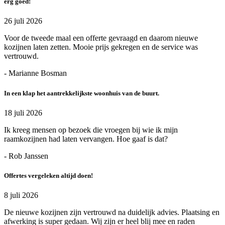
erg goed!
26 juli 2026
Voor de tweede maal een offerte gevraagd en daarom nieuwe
kozijnen laten zetten. Mooie prijs gekregen en de service was
vertrouwd.
- Marianne Bosman
In een klap het aantrekkelijkste woonhuis van de buurt.
18 juli 2026
Ik kreeg mensen op bezoek die vroegen bij wie ik mijn
raamkozijnen had laten vervangen. Hoe gaaf is dat?
- Rob Janssen
Offertes vergeleken altijd doen!
8 juli 2026
De nieuwe kozijnen zijn vertrouwd na duidelijk advies. Plaatsing en
afwerking is super gedaan. Wij zijn er heel blij mee en raden