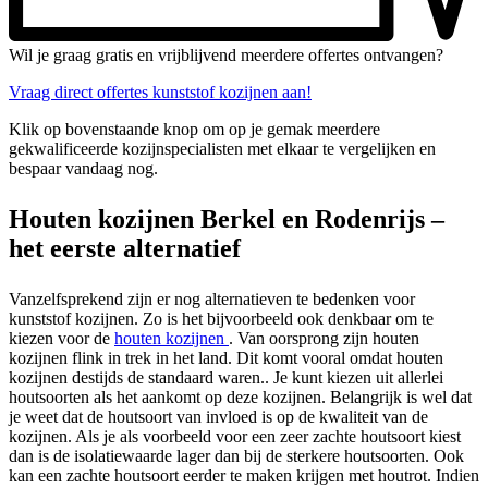
Wil je graag gratis en vrijblijvend meerdere offertes ontvangen?
Vraag direct offertes kunststof kozijnen aan!
Klik op bovenstaande knop om op je gemak meerdere
gekwalificeerde kozijnspecialisten met elkaar te vergelijken en
bespaar vandaag nog.
Houten kozijnen Berkel en Rodenrijs –
het eerste alternatief
Vanzelfsprekend zijn er nog alternatieven te bedenken voor
kunststof kozijnen. Zo is het bijvoorbeeld ook denkbaar om te
kiezen voor de
houten kozijnen
. Van oorsprong zijn houten
kozijnen flink in trek in het land. Dit komt vooral omdat houten
kozijnen destijds de standaard waren.. Je kunt kiezen uit allerlei
houtsoorten als het aankomt op deze kozijnen. Belangrijk is wel dat
je weet dat de houtsoort van invloed is op de kwaliteit van de
kozijnen. Als je als voorbeeld voor een zeer zachte houtsoort kiest
dan is de isolatiewaarde lager dan bij de sterkere houtsoorten. Ook
kan een zachte houtsoort eerder te maken krijgen met houtrot. Indien