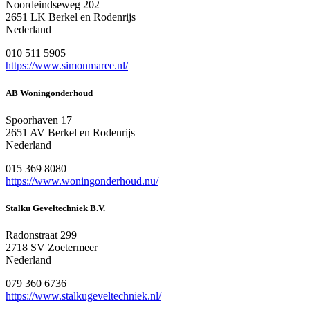
Noordeindseweg 202
2651 LK Berkel en Rodenrijs
Nederland
010 511 5905
https://www.simonmaree.nl/
AB Woningonderhoud
Spoorhaven 17
2651 AV Berkel en Rodenrijs
Nederland
015 369 8080
https://www.woningonderhoud.nu/
Stalku Geveltechniek B.V.
Radonstraat 299
2718 SV Zoetermeer
Nederland
079 360 6736
https://www.stalkugeveltechniek.nl/