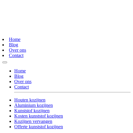
Home
Blog
Over ons
Contact
Home
Blog
Over ons
Contact
Houten kozijnen
Aluminium kozijnen
Kunststof kozijnen
Kosten kunststof kozijnen
Kozijnen vervangen
Offerte kunststof kozijnen