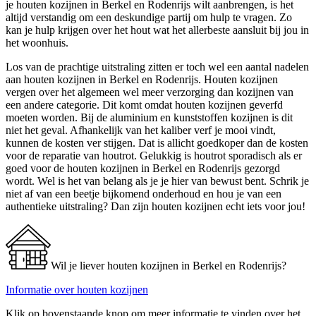
je houten kozijnen in Berkel en Rodenrijs wilt aanbrengen, is het
altijd verstandig om een deskundige partij om hulp te vragen. Zo
kan je hulp krijgen over het hout wat het allerbeste aansluit bij jou in
het woonhuis.
Los van de prachtige uitstraling zitten er toch wel een aantal nadelen
aan houten kozijnen in Berkel en Rodenrijs. Houten kozijnen
vergen over het algemeen wel meer verzorging dan kozijnen van
een andere categorie. Dit komt omdat houten kozijnen geverfd
moeten worden. Bij de aluminium en kunststoffen kozijnen is dit
niet het geval. Afhankelijk van het kaliber verf je mooi vindt,
kunnen de kosten ver stijgen. Dat is allicht goedkoper dan de kosten
voor de reparatie van houtrot. Gelukkig is houtrot sporadisch als er
goed voor de houten kozijnen in Berkel en Rodenrijs gezorgd
wordt. Wel is het van belang als je je hier van bewust bent. Schrik je
niet af van een beetje bijkomend onderhoud en hou je van een
authentieke uitstraling? Dan zijn houten kozijnen echt iets voor jou!
Wil je liever houten kozijnen in Berkel en Rodenrijs?
Informatie over houten kozijnen
Klik op bovenstaande knop om meer informatie te vinden over het