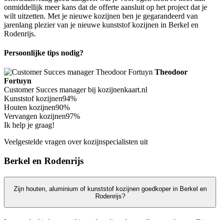
onmiddellijk meer kans dat de offerte aansluit op het project dat je
wilt uitzetten. Met je nieuwe kozijnen ben je gegarandeerd van
jarenlang plezier van je nieuwe kunststof kozijnen in Berkel en
Rodenrijs.
Persoonlijke tips nodig?
Theodoor
Fortuyn
Customer Succes manager bij kozijnenkaart.nl
Kunststof kozijnen
94%
Houten kozijnen
90%
Vervangen kozijnen
97%
Ik help je graag!
Veelgestelde vragen over kozijnspecialisten uit
Berkel en Rodenrijs
Zijn houten, aluminium of kunststof kozijnen goedkoper in Berkel en
Rodenrijs?