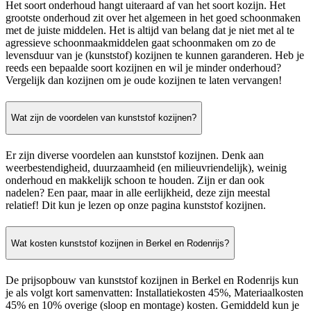
Het soort onderhoud hangt uiteraard af van het soort kozijn. Het
grootste onderhoud zit over het algemeen in het goed schoonmaken
met de juiste middelen. Het is altijd van belang dat je niet met al te
agressieve schoonmaakmiddelen gaat schoonmaken om zo de
levensduur van je (kunststof) kozijnen te kunnen garanderen. Heb je
reeds een bepaalde soort kozijnen en wil je minder onderhoud?
Vergelijk dan kozijnen om je oude kozijnen te laten vervangen!
Wat zijn de voordelen van kunststof kozijnen?
Er zijn diverse voordelen aan kunststof kozijnen. Denk aan
weerbestendigheid, duurzaamheid (en milieuvriendelijk), weinig
onderhoud en makkelijk schoon te houden. Zijn er dan ook
nadelen? Een paar, maar in alle eerlijkheid, deze zijn meestal
relatief! Dit kun je lezen op onze pagina kunststof kozijnen.
Wat kosten kunststof kozijnen in Berkel en Rodenrijs?
De prijsopbouw van kunststof kozijnen in Berkel en Rodenrijs kun
je als volgt kort samenvatten: Installatiekosten 45%, Materiaalkosten
45% en 10% overige (sloop en montage) kosten. Gemiddeld kun je