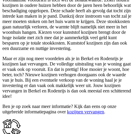
kozijnen in oudere huizen hebben door de jaren heen behoorlijk wat
beschadiging opgelopen. Deze schade heeft als gevolg dat tocht zijn
intrede kan maken in je pand. Dankzij deze instroom van tocht zal je
meer moeten stoken om het huis warm te krijgen. Deze stookkosten
gaan natuurlijk verloren, de warmte blijft namelijk niet meer in het
woonhuis hangen. Kiezen voor kunststof kozijnen brengt door de
hoge isolatie met zich mee dat je aanmerkelijk veel geld kunt
besparen op je totale stookkosten. Kunststof kozijnen zijn dan ook
een duurzame en nuttige investering.
Maar er zijn nog meer voordelen als je in Berkel en Rodenrijs je
kozijnen laat vervangen. De volledige uitstraling van je woning gaat
er vaak ook op vooruit. En dat is prettig! Hoe mooier je woont, hoe
beter, toch? Nieuwe kozijnen verhogen doorgaans ook de waarde
van je huis. Bij een eventuele verkoop van de woning haal je je
investering er dan vaak ook makkelijk weer uit. Jouw kozijnen
vervangen in Berkel en Rodenrijs is dan ook meestal een schitterend
idee!
Ben je op zoek naar meer informatie? Kijk dan eens op onze
uitgebreide informatiepagina over
kozijnen vervangen
.