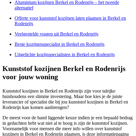
Aluminium kozijnen Berkel en Rodenrijs – het tweede
alternatief
Offerte voor kunststof kozijnen laten plaatsen in Berkel en
Rodenrijs
Veelgestelde vragen uit Berkel en Rodenrijs
Beste kozijnenspecialist in Berkel en Rodenrijs
Uitgelichte kozijnspecialisten in Berkel en Rodenrijs
Kunststof kozijnen Berkel en Rodenrijs
voor jouw woning
Kunststof kozijnen in Berkel en Rodenrijs zijn voor talrijke
huishoudens een slimme investering. Maar hoe kies je de juiste
leverancier of specialist die bij jou kunststof kozijnen in Berkel en
Rodenrijs kan komen aanbrengen?
De meest voor de hand liggende keuze indien je een bepaald bedrag
in gedachten hebt wat niet al te hoog is zijn de kunststof kozijnen.
Voornamelijk voor mensen die meer info willen over kunststof
kozijnen in Berkel en Rodenrijs plaatsen, is deze informatiepagina