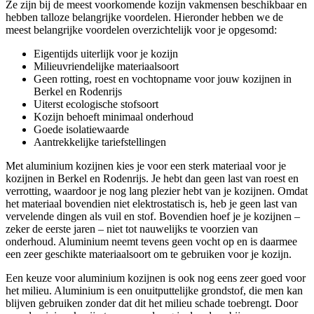
Ze zijn bij de meest voorkomende kozijn vakmensen beschikbaar en
hebben talloze belangrijke voordelen. Hieronder hebben we de
meest belangrijke voordelen overzichtelijk voor je opgesomd:
Eigentijds uiterlijk voor je kozijn
Milieuvriendelijke materiaalsoort
Geen rotting, roest en vochtopname voor jouw kozijnen in
Berkel en Rodenrijs
Uiterst ecologische stofsoort
Kozijn behoeft minimaal onderhoud
Goede isolatiewaarde
Aantrekkelijke tariefstellingen
Met aluminium kozijnen kies je voor een sterk materiaal voor je
kozijnen in Berkel en Rodenrijs. Je hebt dan geen last van roest en
verrotting, waardoor je nog lang plezier hebt van je kozijnen. Omdat
het materiaal bovendien niet elektrostatisch is, heb je geen last van
vervelende dingen als vuil en stof. Bovendien hoef je je kozijnen –
zeker de eerste jaren – niet tot nauwelijks te voorzien van
onderhoud. Aluminium neemt tevens geen vocht op en is daarmee
een zeer geschikte materiaalsoort om te gebruiken voor je kozijn.
Een keuze voor aluminium kozijnen is ook nog eens zeer goed voor
het milieu. Aluminium is een onuitputtelijke grondstof, die men kan
blijven gebruiken zonder dat dit het milieu schade toebrengt. Door