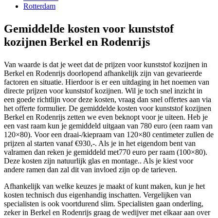
Rotterdam
Gemiddelde kosten voor kunststof
kozijnen Berkel en Rodenrijs
Van waarde is dat je weet dat de prijzen voor kunststof kozijnen in
Berkel en Rodenrijs doorlopend afhankelijk zijn van gevarieerde
factoren en situatie. Hierdoor is er een uitdaging in het noemen van
directe prijzen voor kunststof kozijnen. Wil je toch snel inzicht in
een goede richtlijn voor deze kosten, vraag dan snel offertes aan via
het offerte formulier. De gemiddelde kosten voor kunststof kozijnen
Berkel en Rodenrijs zetten we even beknopt voor je uiteen. Heb je
een vast raam kun je gemiddeld uitgaan van 780 euro (een raam van
120×80). Voor een draai-/kiepraam van 120×80 centimeter zullen de
prijzen al starten vanaf €930,-. Als je in het eigendom bent van
valramen dan reken je gemiddeld met770 euro per raam (100×80).
Deze kosten zijn natuurlijk glas en montage.. Als je kiest voor
andere ramen dan zal dit van invloed zijn op de tarieven.
Afhankelijk van welke keuzes je maakt of kunt maken, kun je het
kosten technisch dus eigenhandig inschatten. Vergelijken van
specialisten is ook voortdurend slim. Specialisten gaan onderling,
zeker in Berkel en Rodenrijs graag de wedijver met elkaar aan over