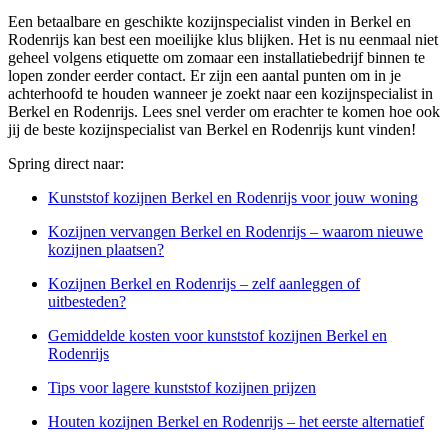
Een betaalbare en geschikte kozijnspecialist vinden in Berkel en
Rodenrijs kan best een moeilijke klus blijken. Het is nu eenmaal niet
geheel volgens etiquette om zomaar een installatiebedrijf binnen te
lopen zonder eerder contact. Er zijn een aantal punten om in je
achterhoofd te houden wanneer je zoekt naar een kozijnspecialist in
Berkel en Rodenrijs. Lees snel verder om erachter te komen hoe ook
jij de beste kozijnspecialist van Berkel en Rodenrijs kunt vinden!
Spring direct naar:
Kunststof kozijnen Berkel en Rodenrijs voor jouw woning
Kozijnen vervangen Berkel en Rodenrijs – waarom nieuwe
kozijnen plaatsen?
Kozijnen Berkel en Rodenrijs – zelf aanleggen of
uitbesteden?
Gemiddelde kosten voor kunststof kozijnen Berkel en
Rodenrijs
Tips voor lagere kunststof kozijnen prijzen
Houten kozijnen Berkel en Rodenrijs – het eerste alternatief