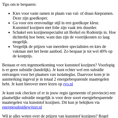
Tips om te besparen:
Kies voor vaste ramen in plaats van val- of draai-/kiepramen.
Deze zijn goedkoper.
Ga voor een eenvoudige stijl in een goedkope kleur.
Kunststof kozijnen met folie zijn vaak iets duurder.
Schakel een kozijnenspecialist uit Berkel en Rodenrijs in. Hoe
dichterbij hoe beter, want dan zijn de voorrijkosten zo laag
mogelijk.
Vergelijk de prijzen van meerdere specialisten en kies de
vakman met het beste aanbod. Zo bespaar je tot wel 40% op
de kostprijs.
Bestaan er een tegemoetkoming voor kunststof kozijnen? Voorlopig
is er geen subsidie (landelijk). Je kunt echter wel een subsidie
ontvangen voor het plaatsen van isolatieglas. Daarvoor kom je in
aanmerking ingeval je in totaal 2 energiebesparende maatregelen
hebt. Je kunt hierover meer lezen op
rvo.nl
Je kunt ook checken of er in jouw regio (gemeente of provincie) een
plaatselijke subsidie mogelijk is voor deze soort energiebesparende
maatregelen via kunststof kozijnen. Dit kun je bekijken via
energiesubsidiewijzer.nl
Wil je alles weten over de prijzen van kunststof kozijnen? Regel