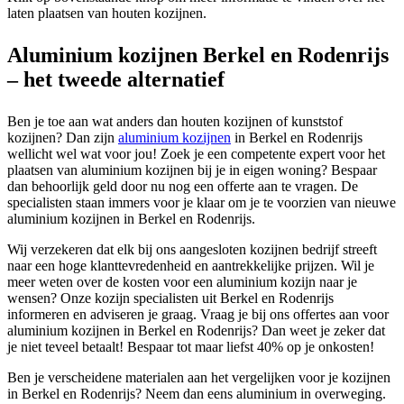
laten plaatsen van houten kozijnen.
Aluminium kozijnen Berkel en Rodenrijs
– het tweede alternatief
Ben je toe aan wat anders dan houten kozijnen of kunststof
kozijnen? Dan zijn
aluminium kozijnen
in Berkel en Rodenrijs
wellicht wel wat voor jou! Zoek je een competente expert voor het
plaatsen van aluminium kozijnen bij je in eigen woning? Bespaar
dan behoorlijk geld door nu nog een offerte aan te vragen. De
specialisten staan immers voor je klaar om je te voorzien van nieuwe
aluminium kozijnen in Berkel en Rodenrijs.
Wij verzekeren dat elk bij ons aangesloten kozijnen bedrijf streeft
naar een hoge klanttevredenheid en aantrekkelijke prijzen. Wil je
meer weten over de kosten voor een aluminium kozijn naar je
wensen? Onze kozijn specialisten uit Berkel en Rodenrijs
informeren en adviseren je graag. Vraag je bij ons offertes aan voor
aluminium kozijnen in Berkel en Rodenrijs? Dan weet je zeker dat
je niet teveel betaalt! Bespaar tot maar liefst 40% op je onkosten!
Ben je verscheidene materialen aan het vergelijken voor je kozijnen
in Berkel en Rodenrijs? Neem dan eens aluminium in overweging.