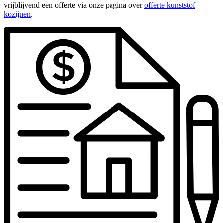
vrijblijvend een offerte via onze pagina over
offerte kunststof
kozijnen
.