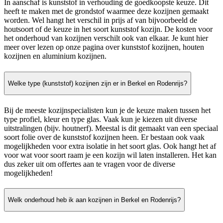
In aanschaf is kunststof in verhouding de goedkoopste keuze. Dit
heeft te maken met de grondstof waarmee deze kozijnen gemaakt
worden. Wel hangt het verschil in prijs af van bijvoorbeeld de
houtsoort of de keuze in het soort kunststof kozijn. De kosten voor
het onderhoud van kozijnen verschilt ook van elkaar. Je kunt hier
meer over lezen op onze pagina over kunststof kozijnen, houten
kozijnen en aluminium kozijnen.
Welke type (kunststof) kozijnen zijn er in Berkel en Rodenrijs?
Bij de meeste kozijnspecialisten kun je de keuze maken tussen het
type profiel, kleur en type glas. Vaak kun je kiezen uit diverse
uitstralingen (bijv. houtnerf). Meestal is dit gemaakt van een speciaal
soort folie over de kunststof kozijnen heen. Er bestaan ook vaak
mogelijkheden voor extra isolatie in het soort glas. Ook hangt het af
voor wat voor soort raam je een kozijn wil laten installeren. Het kan
dus zeker uit om offertes aan te vragen voor de diverse
mogelijkheden!
Welk onderhoud heb ik aan kozijnen in Berkel en Rodenrijs?