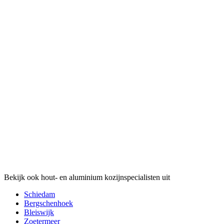
Bekijk ook hout- en aluminium kozijnspecialisten uit
Schiedam
Bergschenhoek
Bleiswijk
Zoetermeer