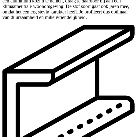
een aluminium kozijn te nemen, draag je daardoor bij aan een
klimaatneutrale woonomgeving. De stof soort gaat ook jaren mee,
omdat het een erg stevig karakter heeft. Je profiteert dus optimaal
van duurzaamheid en milieuvriendelijkheid.