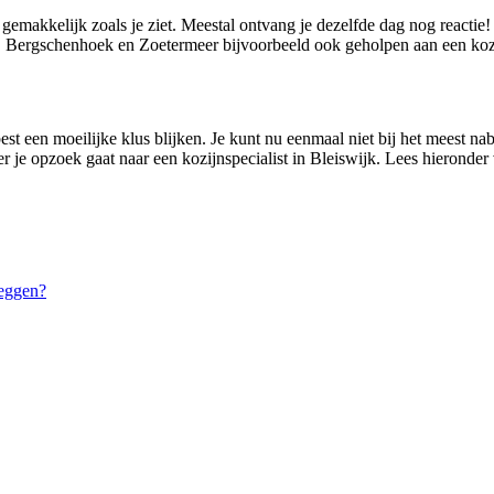
l gemakkelijk zoals je ziet. Meestal ontvang je dezelfde dag nog reactie
, Bergschenhoek en Zoetermeer bijvoorbeeld ook geholpen aan een kozi
st een moeilijke klus blijken. Je kunt nu eenmaal niet bij het meest nabi
r je opzoek gaat naar een kozijnspecialist in Bleiswijk. Lees hieronder
leggen?