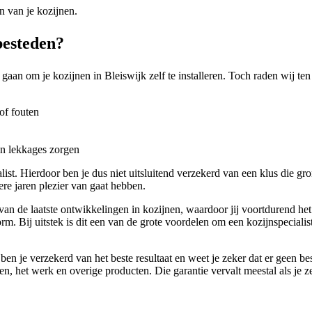
n van je kozijnen.
tbesteden?
 gaan om je kozijnen in Bleiswijk zelf te installeren. Toch raden wij ten
of fouten
en lekkages zorgen
list. Hierdoor ben je dus niet uitsluitend verzekerd van een klus die gr
re jaren plezier van gaat hebben.
d van de laatste ontwikkelingen in kozijnen, waardoor jij voortdurend he
orm. Bij uitstek is dit een van de grote voordelen om een kozijnspecial
 ben je verzekerd van het beste resultaat en weet je zeker dat er geen 
jnen, het werk en overige producten. Die garantie vervalt meestal als je z