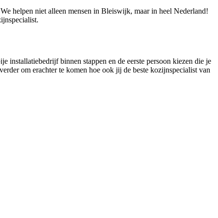
! We helpen niet alleen mensen in Bleiswijk, maar in heel Nederland!
jnspecialist.
je installatiebedrijf binnen stappen en de eerste persoon kiezen die je
 verder om erachter te komen hoe ook jij de beste kozijnspecialist van