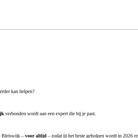
 verder kan helpen?
jk
verbonden wordt aan een expert die bij je past.
t Bleiswijk –
voor altijd
– zodat jij het beste geholpen wordt in 2026 en