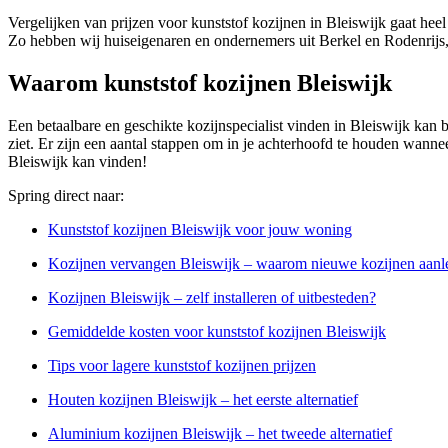
Vergelijken van prijzen voor kunststof kozijnen in Bleiswijk gaat hee
Zo hebben wij huiseigenaren en ondernemers uit Berkel en Rodenrijs
Waarom kunststof kozijnen Bleiswijk
Een betaalbare en geschikte kozijnspecialist vinden in Bleiswijk kan be
ziet. Er zijn een aantal stappen om in je achterhoofd te houden wannee
Bleiswijk kan vinden!
Spring direct naar:
Kunststof kozijnen Bleiswijk voor jouw woning
Kozijnen vervangen Bleiswijk – waarom nieuwe kozijnen aan
Kozijnen Bleiswijk – zelf installeren of uitbesteden?
Gemiddelde kosten voor kunststof kozijnen Bleiswijk
Tips voor lagere kunststof kozijnen prijzen
Houten kozijnen Bleiswijk – het eerste alternatief
Aluminium kozijnen Bleiswijk – het tweede alternatief