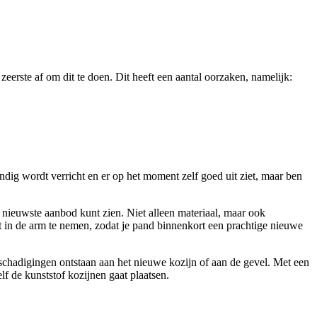
 zeerste af om dit te doen. Dit heeft een aantal oorzaken, namelijk:
ondig wordt verricht en er op het moment zelf goed uit ziet, maar ben
t nieuwste aanbod kunt zien. Niet alleen materiaal, maar ook
ist in de arm te nemen, zodat je pand binnenkort een prachtige nieuwe
beschadigingen ontstaan aan het nieuwe kozijn of aan de gevel. Met een
elf de kunststof kozijnen gaat plaatsen.