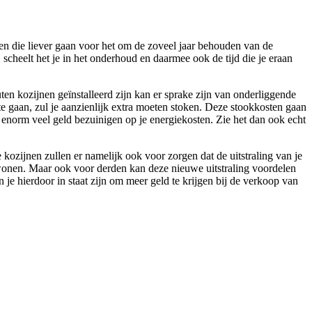
sen die liever gaan voor het om de zoveel jaar behouden van de
scheelt het je in het onderhoud en daarmee ook de tijd die je eraan
uten kozijnen geïnstalleerd zijn kan er sprake zijn van onderliggende
e gaan, zul je aanzienlijk extra moeten stoken. Deze stookkosten gaan
ee enorm veel geld bezuinigen op je energiekosten. Zie het dan ook echt
 kozijnen zullen er namelijk ook voor zorgen dat de uitstraling van je
n wonen. Maar ook voor derden kan deze nieuwe uitstraling voordelen
e hierdoor in staat zijn om meer geld te krijgen bij de verkoop van