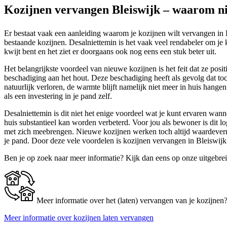
Kozijnen vervangen Bleiswijk – waarom n
Er bestaat vaak een aanleiding waarom je kozijnen wilt vervangen in 
bestaande kozijnen. Desalniettemin is het vaak veel rendabeler om je 
kwijt bent en het ziet er doorgaans ook nog eens een stuk beter uit.
Het belangrijkste voordeel van nieuwe kozijnen is het feit dat ze posit
beschadiging aan het hout. Deze beschadiging heeft als gevolg dat to
natuurlijk verloren, de warmte blijft namelijk niet meer in huis hange
als een investering in je pand zelf.
Desalniettemin is dit niet het enige voordeel wat je kunt ervaren wann
huis substantieel kan worden verbeterd. Voor jou als bewoner is dit l
met zich meebrengen. Nieuwe kozijnen werken toch altijd waardevermee
je pand. Door deze vele voordelen is kozijnen vervangen in Bleiswij
Ben je op zoek naar meer informatie? Kijk dan eens op onze uitgebre
Meer informatie over het (laten) vervangen van je kozijnen
Meer informatie over kozijnen laten vervangen