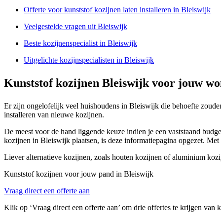
Offerte voor kunststof kozijnen laten installeren in Bleiswijk
Veelgestelde vragen uit Bleiswijk
Beste kozijnenspecialist in Bleiswijk
Uitgelichte kozijnspecialisten in Bleiswijk
Kunststof kozijnen Bleiswijk voor jouw w
Er zijn ongelofelijk veel huishoudens in Bleiswijk die behoefte zou
installeren van nieuwe kozijnen.
De meest voor de hand liggende keuze indien je een vaststaand budget 
kozijnen in Bleiswijk plaatsen, is deze informatiepagina opgezet. Met 
Liever alternatieve kozijnen, zoals houten kozijnen of aluminium koz
Kunststof kozijnen voor jouw pand in Bleiswijk
Vraag direct een offerte aan
Klik op ‘Vraag direct een offerte aan’ om drie offertes te krijgen van 