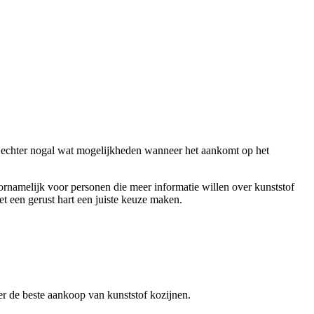
er echter nogal wat mogelijkheden wanneer het aankomt op het
oornamelijk voor personen die meer informatie willen over kunststof
et een gerust hart een juiste keuze maken.
over de beste aankoop van kunststof kozijnen.