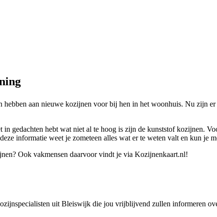
oning
den hebben aan nieuwe kozijnen voor bij hen in het woonhuis. Nu zijn 
in gedachten hebt wat niet al te hoog is zijn de kunststof kozijnen. V
deze informatie weet je zometeen alles wat er te weten valt en kun je m
ijnen? Ook vakmensen daarvoor vindt je via Kozijnenkaart.nl!
kozijnspecialisten uit Bleiswijk die jou vrijblijvend zullen informeren 