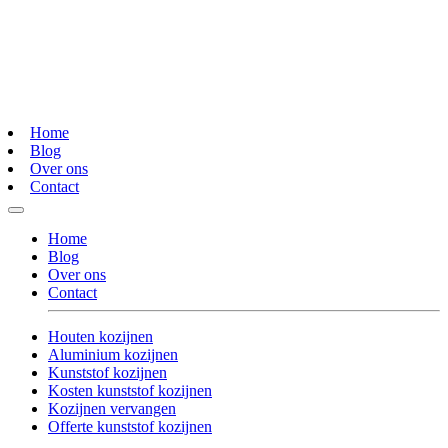
Home
Blog
Over ons
Contact
Home
Blog
Over ons
Contact
Houten kozijnen
Aluminium kozijnen
Kunststof kozijnen
Kosten kunststof kozijnen
Kozijnen vervangen
Offerte kunststof kozijnen