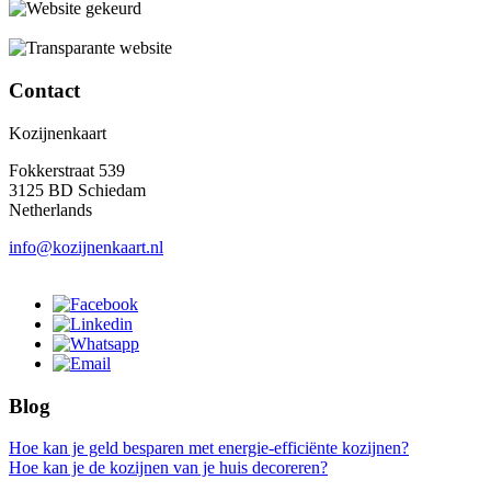
Contact
Kozijnenkaart
Fokkerstraat 539
3125 BD Schiedam
Netherlands
info@kozijnenkaart.nl
Blog
Hoe kan je geld besparen met energie-efficiënte kozijnen?
Hoe kan je de kozijnen van je huis decoreren?