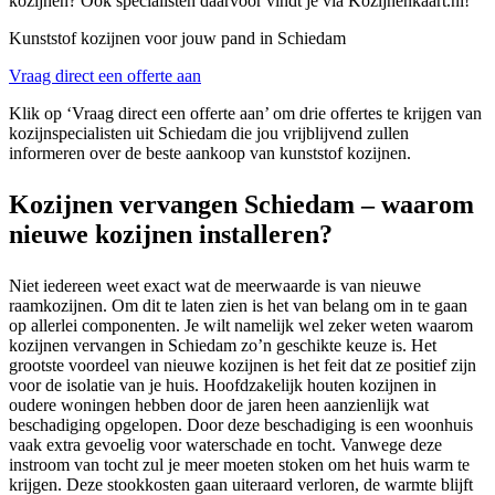
kozijnen? Ook specialisten daarvoor vindt je via Kozijnenkaart.nl!
Kunststof kozijnen voor jouw pand in Schiedam
Vraag direct een offerte aan
Klik op ‘Vraag direct een offerte aan’ om drie offertes te krijgen van
kozijnspecialisten uit Schiedam die jou vrijblijvend zullen
informeren over de beste aankoop van kunststof kozijnen.
Kozijnen vervangen Schiedam – waarom
nieuwe kozijnen installeren?
Niet iedereen weet exact wat de meerwaarde is van nieuwe
raamkozijnen. Om dit te laten zien is het van belang om in te gaan
op allerlei componenten. Je wilt namelijk wel zeker weten waarom
kozijnen vervangen in Schiedam zo’n geschikte keuze is. Het
grootste voordeel van nieuwe kozijnen is het feit dat ze positief zijn
voor de isolatie van je huis. Hoofdzakelijk houten kozijnen in
oudere woningen hebben door de jaren heen aanzienlijk wat
beschadiging opgelopen. Door deze beschadiging is een woonhuis
vaak extra gevoelig voor waterschade en tocht. Vanwege deze
instroom van tocht zul je meer moeten stoken om het huis warm te
krijgen. Deze stookkosten gaan uiteraard verloren, de warmte blijft