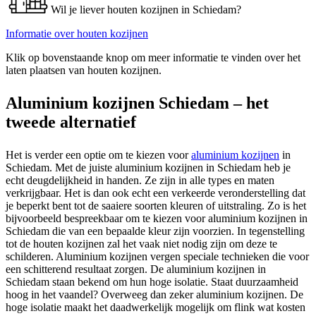
Wil je liever houten kozijnen in Schiedam?
Informatie over houten kozijnen
Klik op bovenstaande knop om meer informatie te vinden over het
laten plaatsen van houten kozijnen.
Aluminium kozijnen Schiedam – het
tweede alternatief
Het is verder een optie om te kiezen voor
aluminium kozijnen
in
Schiedam. Met de juiste aluminium kozijnen in Schiedam heb je
echt deugdelijkheid in handen. Ze zijn in alle types en maten
verkrijgbaar. Het is dan ook echt een verkeerde veronderstelling dat
je beperkt bent tot de saaiere soorten kleuren of uitstraling. Zo is het
bijvoorbeeld bespreekbaar om te kiezen voor aluminium kozijnen in
Schiedam die van een bepaalde kleur zijn voorzien. In tegenstelling
tot de houten kozijnen zal het vaak niet nodig zijn om deze te
schilderen. Aluminium kozijnen vergen speciale technieken die voor
een schitterend resultaat zorgen. De aluminium kozijnen in
Schiedam staan bekend om hun hoge isolatie. Staat duurzaamheid
hoog in het vaandel? Overweeg dan zeker aluminium kozijnen. De
hoge isolatie maakt het daadwerkelijk mogelijk om flink wat kosten