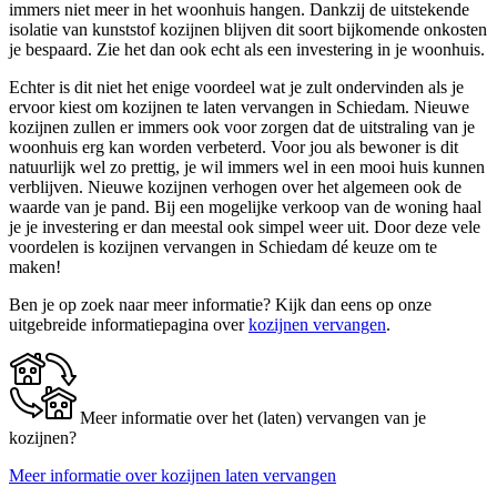
immers niet meer in het woonhuis hangen. Dankzij de uitstekende
isolatie van kunststof kozijnen blijven dit soort bijkomende onkosten
je bespaard. Zie het dan ook echt als een investering in je woonhuis.
Echter is dit niet het enige voordeel wat je zult ondervinden als je
ervoor kiest om kozijnen te laten vervangen in Schiedam. Nieuwe
kozijnen zullen er immers ook voor zorgen dat de uitstraling van je
woonhuis erg kan worden verbeterd. Voor jou als bewoner is dit
natuurlijk wel zo prettig, je wil immers wel in een mooi huis kunnen
verblijven. Nieuwe kozijnen verhogen over het algemeen ook de
waarde van je pand. Bij een mogelijke verkoop van de woning haal
je je investering er dan meestal ook simpel weer uit. Door deze vele
voordelen is kozijnen vervangen in Schiedam dé keuze om te
maken!
Ben je op zoek naar meer informatie? Kijk dan eens op onze
uitgebreide informatiepagina over
kozijnen vervangen
.
Meer informatie over het (laten) vervangen van je
kozijnen?
Meer informatie over kozijnen laten vervangen