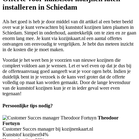
installeren in Schiedam
Als het goed is heb je door middel van dit artikel al een beter beeld
over wat je kunt verwachten bij kunststof kozijnen laten plaatsen in
Schiedam. Simpel in onderhoud, aantrekkelijk om te zien en ze gaan
enorm lang mee. Je kunt via kozijnkaart.nl een aantal offertes
ontvangen om eenvoudig te vergelijken. Je hebt dus meteen inzicht
in de kosten die je moet maken.
Voordat je het weet ben je voorzien van nieuwe kozijnen die
compleet voldoen aan je wensen. Let er wel even op dat je dus bij
de offerteaanvraag goed aangeeft wat je voor ogen hebt. Indien je
duidelijk bent in je verzoek is de kans veel groter dat de offerte
volledig op maat kan worden gemaakt. Door de lange levensduur
van de kunststof kozijnen kun je er in ieder geval weer even
tegenaan!
Persoonlijke tips nodig?
Theodoor
Fortuyn
Customer Succes manager bij kozijnenkaart.nl
Kunststof kozijnen
94%