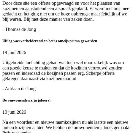
Door deze site een offerte opgevraagd en voor het plaatsen van
kozijnen en aansluitend een afspraak gepland. Er werd met ons mee
gedacht en het ging niet om de hoge opbrengst maar feitelijk of we
blij waren. Blij met deze manier van zaken doen.
- Thomas de Jong
Uitleg was verhelderend en het is onwijs prima geworden
19 juni 2026
Uitgebreide toelichting gehad wat toch wel noodzakelijk was om
een goede keuze te maken en dat de kozijnen vertrouwd zouden
passen en inderdaad de kozijnen passen erg. Scherpe offerte
gekregen daarnaast via kozijnenkaart.nl
- Adriaan de Jong
De omwonenden zijn jaloers!
10 juni 2026
Na een voordeur en nieuwe raamkozijnen nu als laatste een nieuwe
pui en kozijnen achter. We hebben de omwonenden jaloers gemaakt.
Prijs was netjes.