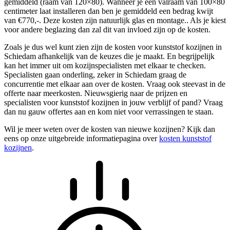
gemiddeld (raam van 120×80). Wanneer je een valraam van 100×80
centimeter laat installeren dan ben je gemiddeld een bedrag kwijt
van €770,-. Deze kosten zijn natuurlijk glas en montage.. Als je kiest
voor andere beglazing dan zal dit van invloed zijn op de kosten.
Zoals je dus wel kunt zien zijn de kosten voor kunststof kozijnen in
Schiedam afhankelijk van de keuzes die je maakt. En begrijpelijk
kan het immer uit om kozijnspecialisten met elkaar te checken.
Specialisten gaan onderling, zeker in Schiedam graag de
concurrentie met elkaar aan over de kosten. Vraag ook steevast in de
offerte naar meerkosten. Nieuwsgierig naar de prijzen en
specialisten voor kunststof kozijnen in jouw verblijf of pand? Vraag
dan nu gauw offertes aan en kom niet voor verrassingen te staan.
Wil je meer weten over de kosten van nieuwe kozijnen? Kijk dan
eens op onze uitgebreide informatiepagina over
kosten kunststof
kozijnen
.