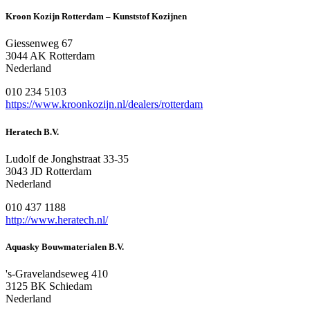
Kroon Kozijn Rotterdam – Kunststof Kozijnen
Giessenweg 67
3044 AK Rotterdam
Nederland
010 234 5103
https://www.kroonkozijn.nl/dealers/rotterdam
Heratech B.V.
Ludolf de Jonghstraat 33-35
3043 JD Rotterdam
Nederland
010 437 1188
http://www.heratech.nl/
Aquasky Bouwmaterialen B.V.
's-Gravelandseweg 410
3125 BK Schiedam
Nederland