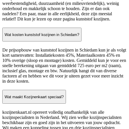
weerbestendigheid, duurzaamheid (en milieuvriendelijk), weinig
onderhoud en makkelijk schoon te houden. Zijn er dan ook
nadelen? Een paar, maar in alle eerlijkheid, deze zijn meestal
relatief! Dit kun je lezen op onze pagina kunststof kozijnen.
Wat kosten kunststof kozijnen in Schiedam?
De prijsopbouw van kunststof kozijnen in Schiedam kun je als volgt
kort samenvatten: Installatiekosten 45%, Materiaalkosten 45% en
10% overige (sloop en montage) kosten. Gemiddeld kun je voor een
snelle berekening uitgaan van gemiddeld 725 euro per m2 (raam),
inclusief glas, montage en btw. Natuurlijk hangt dit van diverse
factoren af en hebben we dit voor je uiteen gezet voor meer inzicht
in deze kosten.
Wat maakt Kozijnenkaart speciaal?
kozijnenkaart.nl opereert volledig onafhankelijk van alle
kozijnspecialisten in Nederland. Wij zien welke kozijnspecialisten
beschikbaar zijn en goed zijn in het uitvoeren van jouw opdracht.
Wij maken een koppeling tussen jou en drie kozijnspecialisten