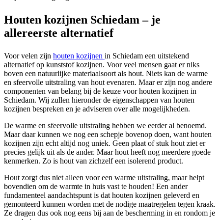
Houten kozijnen Schiedam – je
allereerste alternatief
Voor velen zijn
houten kozijnen
in Schiedam een uitstekend
alternatief op kunststof kozijnen. Voor veel mensen gaat er niks
boven een natuurlijke materiaalsoort als hout. Niets kan de warme
en sfeervolle uitstraling van hout evenaren. Maar er zijn nog andere
componenten van belang bij de keuze voor houten kozijnen in
Schiedam. Wij zullen hieronder de eigenschappen van houten
kozijnen bespreken en je adviseren over alle mogelijkheden.
De warme en sfeervolle uitstraling hebben we eerder al benoemd.
Maar daar kunnen we nog een schepje bovenop doen, want houten
kozijnen zijn echt altijd nog uniek. Geen plaat of stuk hout ziet er
precies gelijk uit als de ander. Maar hout heeft nog meerdere goede
kenmerken. Zo is hout van zichzelf een isolerend product.
Hout zorgt dus niet alleen voor een warme uitstraling, maar helpt
bovendien om de warmte in huis vast te houden! Een ander
fundamenteel aandachtspunt is dat houten kozijnen geleverd en
gemonteerd kunnen worden met de nodige maatregelen tegen kraak.
Ze dragen dus ook nog eens bij aan de bescherming in en rondom je