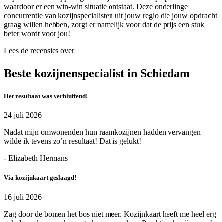
waardoor er een win-win situatie ontstaat. Deze onderlinge
concurrentie van kozijnspecialisten uit jouw regio die jouw opdracht
graag willen hebben, zorgt er namelijk voor dat de prijs een stuk
beter wordt voor jou!
Lees de recensies over
Beste kozijnenspecialist in Schiedam
Het resultaat was verbluffend!
24 juli 2026
Nadat mijn omwonenden hun raamkozijnen hadden vervangen
wilde ik tevens zo’n resultaat! Dat is gelukt!
- Elizabeth Hermans
Via kozijnkaart geslaagd!
16 juli 2026
Zag door de bomen het bos niet meer. Kozijnkaart heeft me heel erg