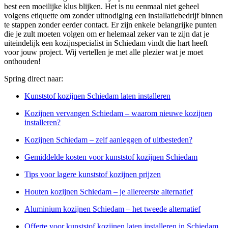
best een moeilijke klus blijken. Het is nu eenmaal niet geheel
volgens etiquette om zonder uitnodiging een installatiebedrijf binnen
te stappen zonder eerder contact. Er zijn enkele belangrijke punten
die je zult moeten volgen om er helemaal zeker van te zijn dat je
uiteindelijk een kozijnspecialist in Schiedam vindt die hart heeft
voor jouw project. Wij vertellen je met alle plezier wat je moet
onthouden!
Spring direct naar:
Kunststof kozijnen Schiedam laten installeren
Kozijnen vervangen Schiedam – waarom nieuwe kozijnen
installeren?
Kozijnen Schiedam – zelf aanleggen of uitbesteden?
Gemiddelde kosten voor kunststof kozijnen Schiedam
Tips voor lagere kunststof kozijnen prijzen
Houten kozijnen Schiedam – je allereerste alternatief
Aluminium kozijnen Schiedam – het tweede alternatief
Offerte voor kunststof kozijnen laten installeren in Schiedam