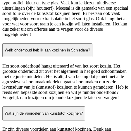
type profiel, kleur en type glas. Vaak kun je kiezen uit diverse
uitstralingen (bijv. houtnerf). Meestal is dit gemaakt van een speciaal
soort folie over de kunststof kozijnen heen. Er bestaan ook vaak
mogelijkheden voor extra isolatie in het soort glas. Ook hangt het af
voor wat voor soort raam je een kozijn wil laten installeren. Het kan
dus zeker uit om offertes aan te vragen voor de diverse
mogelijkheden!
Welk onderhoud heb ik aan kozijnen in Schiedam?
Het soort onderhoud hangt uiteraard af van het soort kozijn. Het
grootste onderhoud zit over het algemeen in het goed schoonmaken
met de juiste middelen. Het is altijd van belang dat je niet met al te
agressieve schoonmaakmiddelen gaat schoonmaken om zo de
levensduur van je (kunststof) kozijnen te kunnen garanderen. Heb je
reeds een bepaalde soort kozijnen en wil je minder onderhoud?
Vergelijk dan kozijnen om je oude kozijnen te laten vervangen!
Wat zijn de voordelen van kunststof kozijnen?
Er zijn diverse voordelen aan kunststof kozijnen. Denk aan