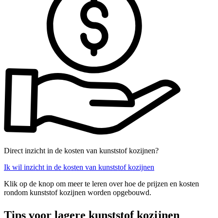
Direct inzicht in de kosten van kunststof kozijnen?
Ik wil inzicht in de kosten van kunststof kozijnen
Klik op de knop om meer te leren over hoe de prijzen en kosten
rondom kunststof kozijnen worden opgebouwd.
Tips voor lagere kunststof kozijnen