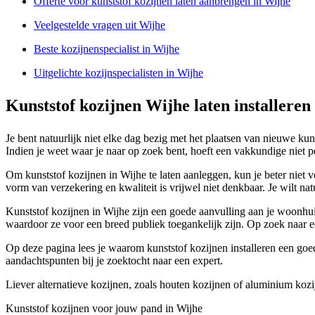
Offerte voor kunststof kozijnen laten aanbrengen in Wijhe
Veelgestelde vragen uit Wijhe
Beste kozijnenspecialist in Wijhe
Uitgelichte kozijnspecialisten in Wijhe
Kunststof kozijnen Wijhe laten installeren
Je bent natuurlijk niet elke dag bezig met het plaatsen van nieuwe ku
Indien je weet waar je naar op zoek bent, hoeft een vakkundige niet per
Om kunststof kozijnen in Wijhe te laten aanleggen, kun je beter niet v
vorm van verzekering en kwaliteit is vrijwel niet denkbaar. Je wilt nat
Kunststof kozijnen in Wijhe zijn een goede aanvulling aan je woonhuis
waardoor ze voor een breed publiek toegankelijk zijn. Op zoek naar ee
Op deze pagina lees je waarom kunststof kozijnen installeren een goed 
aandachtspunten bij je zoektocht naar een expert.
Liever alternatieve kozijnen, zoals houten kozijnen of aluminium kozi
Kunststof kozijnen voor jouw pand in Wijhe