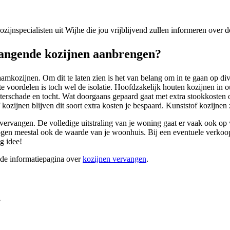
kozijnspecialisten uit Wijhe die jou vrijblijvend zullen informeren over
angende kozijnen aanbrengen?
amkozijnen. Om dit te laten zien is het van belang om in te gaan op d
 voordelen is toch wel de isolatie. Hoofdzakelijk houten kozijnen in 
terschade en tocht. Wat doorgaans gepaard gaat met extra stookkosten 
 kozijnen blijven dit soort extra kosten je bespaard. Kunststof kozijnen
ervangen. De volledige uitstraling van je woning gaat er vaak ook op voo
en meestal ook de waarde van je woonhuis. Bij een eventuele verkoop 
g idee!
ide informatiepagina over
kozijnen vervangen
.
?