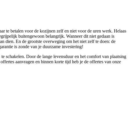
aar te betalen voor de kozijnen zelf en niet voor de uren werk. Helaas
begrijpelijk buitengewoon belangrijk. Wanneer dit niet gedaan is
van dien. En de grootste overweging om het niet zelf te doen: de
arantie is zonde van je duurzame investering!
n te schakelen. Door de lange levensduur en het comfort van plaatsing
ffertes aanvragen en binnen korte tijd heb je de offertes van onze