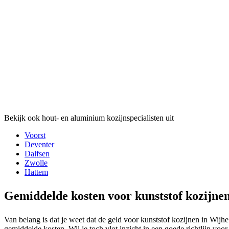
Bekijk ook hout- en aluminium kozijnspecialisten uit
Voorst
Deventer
Dalfsen
Zwolle
Hattem
Gemiddelde kosten voor kunststof kozijne
Van belang is dat je weet dat de geld voor kunststof kozijnen in Wijh
gemiddelde kosten. Wil je toch vlot inzicht in een goede richtlijn voo