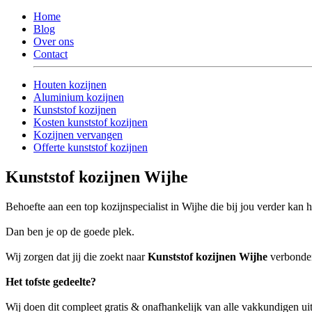
Home
Blog
Over ons
Contact
Houten kozijnen
Aluminium kozijnen
Kunststof kozijnen
Kosten kunststof kozijnen
Kozijnen vervangen
Offerte kunststof kozijnen
Kunststof kozijnen Wijhe
Behoefte aan een top kozijnspecialist in Wijhe die bij jou verder kan 
Dan ben je op de goede plek.
Wij zorgen dat jij die zoekt naar
Kunststof kozijnen Wijhe
verbonden 
Het tofste gedeelte?
Wij doen dit compleet gratis & onafhankelijk van alle vakkundigen ui