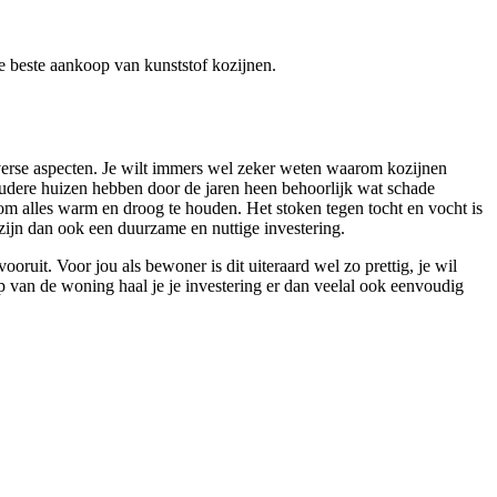
 de beste aankoop van kunststof kozijnen.
iverse aspecten. Je wilt immers wel zeker weten waarom kozijnen
oudere huizen hebben door de jaren heen behoorlijk wat schade
om alles warm en droog te houden. Het stoken tegen tocht en vocht is
 zijn dan ook een duurzame en nuttige investering.
ruit. Voor jou als bewoner is dit uiteraard wel zo prettig, je wil
van de woning haal je je investering er dan veelal ook eenvoudig