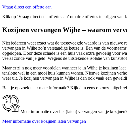
Vraag direct een offerte aan
Klik op ‘Vraag direct een offerte aan’ om drie offertes te krijgen van 
Kozijnen vervangen Wijhe – waarom verv
Niet iedereen weet exact wat de toegevoegde waarde is van nieuwe ra
vervangen in Wijhe zo’n verstandige keuze is. Een van de voornaamste
opgelopen. Door deze schade is een huis vaak extra gevoelig voor wa
veelal zonde van je geld. Wegens de uitstekende isolatie van kunststof
Maar er zijn nog meer voordelen wanneer je in Wijhe je kozijnen laat v
tenslotte wel in een mooi huis kunnen wonen. Nieuwe kozijnen verhog
weer uit. Je kozijnen vervangen in Wijhe is dan ook vaak een geweldi
Ben je op zoek naar meer informatie? Kijk dan eens op onze uitgebre
Meer informatie over het (laten) vervangen van je kozijnen
Meer informatie over kozijnen laten vervangen