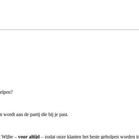
helpen?
wordt aan de partij die bij je past.
t Wijhe –
voor altijd
– zodat onze klanten het beste geholpen worden i