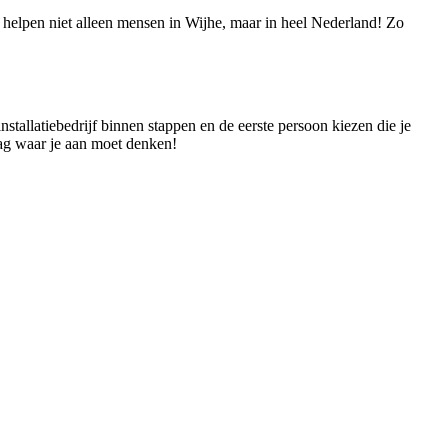
e helpen niet alleen mensen in Wijhe, maar in heel Nederland! Zo
nstallatiebedrijf binnen stappen en de eerste persoon kiezen die je
raag waar je aan moet denken!