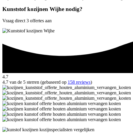
Kunststof kozijnen Wijhe nodig?
Vraag direct 3 offertes aan
4.7
4.7 van de 5 sterren (gebaseerd op
158 reviews
)