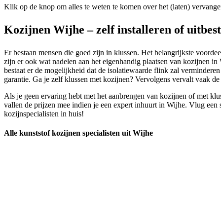
Klik op de knop om alles te weten te komen over het (laten) vervange
Kozijnen Wijhe – zelf installeren of uitbes
Er bestaan mensen die goed zijn in klussen. Het belangrijkste voordeel
zijn er ook wat nadelen aan het eigenhandig plaatsen van kozijnen in W
bestaat er de mogelijkheid dat de isolatiewaarde flink zal vermindere
garantie. Ga je zelf klussen met kozijnen? Vervolgens vervalt vaak d
Als je geen ervaring hebt met het aanbrengen van kozijnen of met klus
vallen de prijzen mee indien je een expert inhuurt in Wijhe. Vlug ee
kozijnspecialisten in huis!
Alle kunststof kozijnen specialisten uit Wijhe