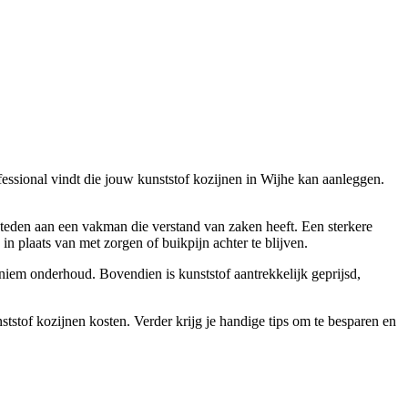
ofessional vindt die jouw kunststof kozijnen in Wijhe kan aanleggen.
besteden aan een vakman die verstand van zaken heeft. Een sterkere
in plaats van met zorgen of buikpijn achter te blijven.
iniem onderhoud. Bovendien is kunststof aantrekkelijk geprijsd,
ststof kozijnen kosten. Verder krijg je handige tips om te besparen en