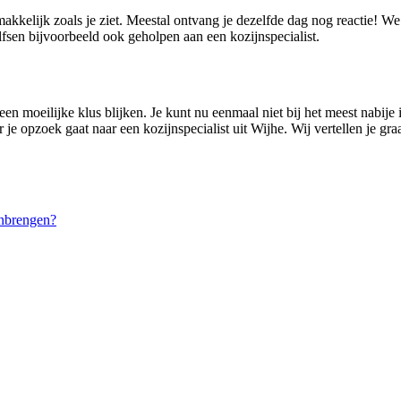
makkelijk zoals je ziet. Meestal ontvang je dezelfde dag nog reactie! W
fsen bijvoorbeeld ook geholpen aan een kozijnspecialist.
en moeilijke klus blijken. Je kunt nu eenmaal niet bij het meest nabije i
 je opzoek gaat naar een kozijnspecialist uit Wijhe. Wij vertellen je g
nbrengen?