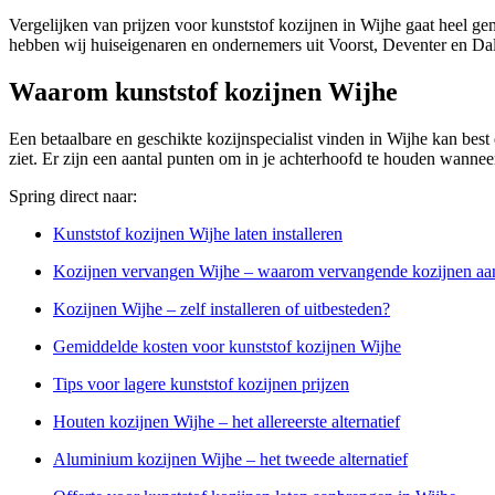
Vergelijken van prijzen voor kunststof kozijnen in Wijhe gaat heel ge
hebben wij huiseigenaren en ondernemers uit Voorst, Deventer en Dal
Waarom kunststof kozijnen Wijhe
Een betaalbare en geschikte kozijnspecialist vinden in Wijhe kan best e
ziet. Er zijn een aantal punten om in je achterhoofd te houden wanneer
Spring direct naar:
Kunststof kozijnen Wijhe laten installeren
Kozijnen vervangen Wijhe – waarom vervangende kozijnen aa
Kozijnen Wijhe – zelf installeren of uitbesteden?
Gemiddelde kosten voor kunststof kozijnen Wijhe
Tips voor lagere kunststof kozijnen prijzen
Houten kozijnen Wijhe – het allereerste alternatief
Aluminium kozijnen Wijhe – het tweede alternatief