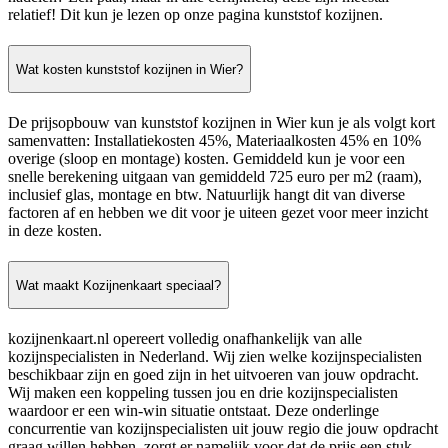
relatief! Dit kun je lezen op onze pagina kunststof kozijnen.
Wat kosten kunststof kozijnen in Wier?
De prijsopbouw van kunststof kozijnen in Wier kun je als volgt kort
samenvatten: Installatiekosten 45%, Materiaalkosten 45% en 10%
overige (sloop en montage) kosten. Gemiddeld kun je voor een
snelle berekening uitgaan van gemiddeld 725 euro per m2 (raam),
inclusief glas, montage en btw. Natuurlijk hangt dit van diverse
factoren af en hebben we dit voor je uiteen gezet voor meer inzicht
in deze kosten.
Wat maakt Kozijnenkaart speciaal?
kozijnenkaart.nl opereert volledig onafhankelijk van alle
kozijnspecialisten in Nederland. Wij zien welke kozijnspecialisten
beschikbaar zijn en goed zijn in het uitvoeren van jouw opdracht.
Wij maken een koppeling tussen jou en drie kozijnspecialisten
waardoor er een win-win situatie ontstaat. Deze onderlinge
concurrentie van kozijnspecialisten uit jouw regio die jouw opdracht
graag willen hebben, zorgt er namelijk voor dat de prijs een stuk