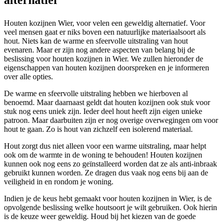
Houten kozijnen Wier, voor velen een geweldig alternatief. Voor
veel mensen gaat er niks boven een natuurlijke materiaalsoort als
hout. Niets kan de warme en sfeervolle uitstraling van hout
evenaren. Maar er zijn nog andere aspecten van belang bij de
beslissing voor houten kozijnen in Wier. We zullen hieronder de
eigenschappen van houten kozijnen doorspreken en je informeren
over alle opties.
De warme en sfeervolle uitstraling hebben we hierboven al
benoemd. Maar daarnaast geldt dat houten kozijnen ook stuk voor
stuk nog eens uniek zijn. Ieder deel hout heeft zijn eigen unieke
patroon. Maar daarbuiten zijn er nog overige overwegingen om voor
hout te gaan. Zo is hout van zichzelf een isolerend materiaal.
Hout zorgt dus niet alleen voor een warme uitstraling, maar helpt
ook om de warmte in de woning te behouden! Houten kozijnen
kunnen ook nog eens zo geïnstalleerd worden dat ze als anti-inbraak
gebruikt kunnen worden. Ze dragen dus vaak nog eens bij aan de
veiligheid in en rondom je woning.
Indien je de keus hebt gemaakt voor houten kozijnen in Wier, is de
opvolgende beslissing welke houtsoort je wilt gebruiken. Ook hierin
is de keuze weer geweldig. Houd bij het kiezen van de goede