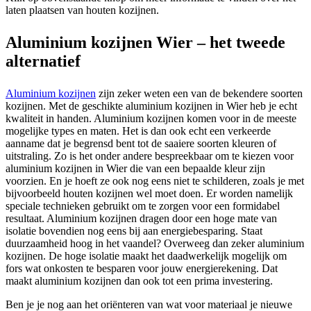
laten plaatsen van houten kozijnen.
Aluminium kozijnen Wier – het tweede
alternatief
Aluminium kozijnen
zijn zeker weten een van de bekendere soorten
kozijnen. Met de geschikte aluminium kozijnen in Wier heb je echt
kwaliteit in handen. Aluminium kozijnen komen voor in de meeste
mogelijke types en maten. Het is dan ook echt een verkeerde
aanname dat je begrensd bent tot de saaiere soorten kleuren of
uitstraling. Zo is het onder andere bespreekbaar om te kiezen voor
aluminium kozijnen in Wier die van een bepaalde kleur zijn
voorzien. En je hoeft ze ook nog eens niet te schilderen, zoals je met
bijvoorbeeld houten kozijnen wel moet doen. Er worden namelijk
speciale technieken gebruikt om te zorgen voor een formidabel
resultaat. Aluminium kozijnen dragen door een hoge mate van
isolatie bovendien nog eens bij aan energiebesparing. Staat
duurzaamheid hoog in het vaandel? Overweeg dan zeker aluminium
kozijnen. De hoge isolatie maakt het daadwerkelijk mogelijk om
fors wat onkosten te besparen voor jouw energierekening. Dat
maakt aluminium kozijnen dan ook tot een prima investering.
Ben je je nog aan het oriënteren van wat voor materiaal je nieuwe