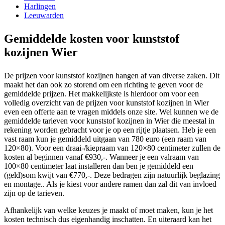
Harlingen
Leeuwarden
Gemiddelde kosten voor kunststof
kozijnen Wier
De prijzen voor kunststof kozijnen hangen af van diverse zaken. Dit
maakt het dan ook zo storend om een richting te geven voor de
gemiddelde prijzen. Het makkelijkste is hierdoor om voor een
volledig overzicht van de prijzen voor kunststof kozijnen in Wier
even een offerte aan te vragen middels onze site. Wel kunnen we de
gemiddelde tarieven voor kunststof kozijnen in Wier die meestal in
rekening worden gebracht voor je op een rijtje plaatsen. Heb je een
vast raam kun je gemiddeld uitgaan van 780 euro (een raam van
120×80). Voor een draai-/kiepraam van 120×80 centimeter zullen de
kosten al beginnen vanaf €930,-. Wanneer je een valraam van
100×80 centimeter laat installeren dan ben je gemiddeld een
(geld)som kwijt van €770,-. Deze bedragen zijn natuurlijk beglazing
en montage.. Als je kiest voor andere ramen dan zal dit van invloed
zijn op de tarieven.
Afhankelijk van welke keuzes je maakt of moet maken, kun je het
kosten technisch dus eigenhandig inschatten. En uiteraard kan het