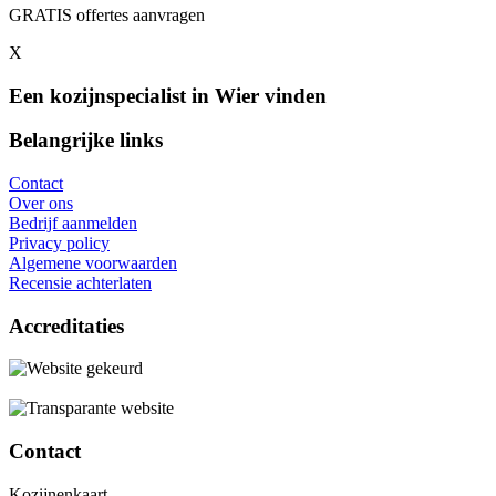
GRATIS offertes aanvragen
X
Een kozijnspecialist in Wier vinden
Belangrijke links
Contact
Over ons
Bedrijf aanmelden
Privacy policy
Algemene voorwaarden
Recensie achterlaten
Accreditaties
Contact
Kozijnenkaart