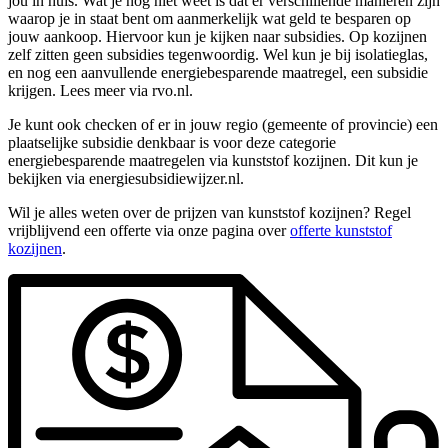
jou in huis. Wat je nog niet weet is dat er verschillende manieren zijn
waarop je in staat bent om aanmerkelijk wat geld te besparen op
jouw aankoop. Hiervoor kun je kijken naar subsidies. Op kozijnen
zelf zitten geen subsidies tegenwoordig. Wel kun je bij isolatieglas,
en nog een aanvullende energiebesparende maatregel, een subsidie
krijgen. Lees meer via rvo.nl.
Je kunt ook checken of er in jouw regio (gemeente of provincie) een
plaatselijke subsidie denkbaar is voor deze categorie
energiebesparende maatregelen via kunststof kozijnen. Dit kun je
bekijken via energiesubsidiewijzer.nl.
Wil je alles weten over de prijzen van kunststof kozijnen? Regel
vrijblijvend een offerte via onze pagina over
offerte kunststof
kozijnen
.