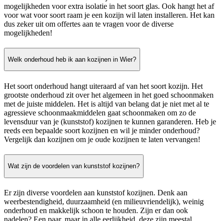
mogelijkheden voor extra isolatie in het soort glas. Ook hangt het af
voor wat voor soort raam je een kozijn wil laten installeren. Het kan
dus zeker uit om offertes aan te vragen voor de diverse
mogelijkheden!
Welk onderhoud heb ik aan kozijnen in Wier?
Het soort onderhoud hangt uiteraard af van het soort kozijn. Het
grootste onderhoud zit over het algemeen in het goed schoonmaken
met de juiste middelen. Het is altijd van belang dat je niet met al te
agressieve schoonmaakmiddelen gaat schoonmaken om zo de
levensduur van je (kunststof) kozijnen te kunnen garanderen. Heb je
reeds een bepaalde soort kozijnen en wil je minder onderhoud?
Vergelijk dan kozijnen om je oude kozijnen te laten vervangen!
Wat zijn de voordelen van kunststof kozijnen?
Er zijn diverse voordelen aan kunststof kozijnen. Denk aan
weerbestendigheid, duurzaamheid (en milieuvriendelijk), weinig
onderhoud en makkelijk schoon te houden. Zijn er dan ook
nadelen? Een paar, maar in alle eerlijkheid, deze zijn meestal