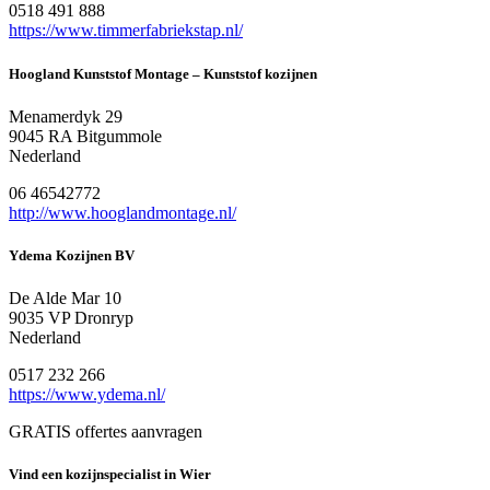
0518 491 888
https://www.timmerfabriekstap.nl/
Hoogland Kunststof Montage – Kunststof kozijnen
Menamerdyk 29
9045 RA Bitgummole
Nederland
06 46542772
http://www.hooglandmontage.nl/
Ydema Kozijnen BV
De Alde Mar 10
9035 VP Dronryp
Nederland
0517 232 266
https://www.ydema.nl/
GRATIS offertes aanvragen
Vind een kozijnspecialist in Wier