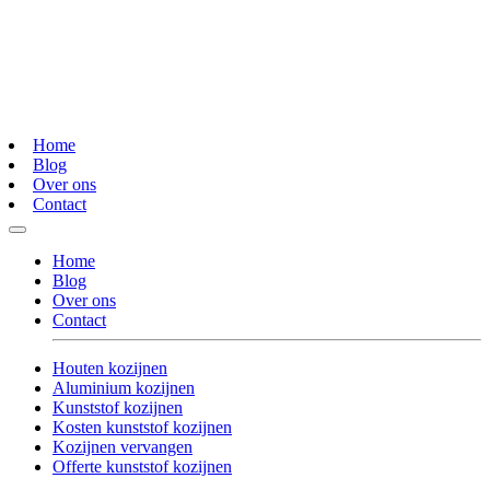
Home
Blog
Over ons
Contact
Home
Blog
Over ons
Contact
Houten kozijnen
Aluminium kozijnen
Kunststof kozijnen
Kosten kunststof kozijnen
Kozijnen vervangen
Offerte kunststof kozijnen