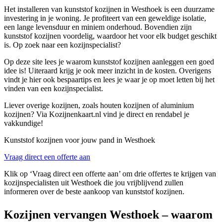
Het installeren van kunststof kozijnen in Westhoek is een duurzame
investering in je woning. Je profiteert van een geweldige isolatie,
een lange levensduur en miniem onderhoud. Bovendien zijn
kunststof kozijnen voordelig, waardoor het voor elk budget geschikt
is. Op zoek naar een kozijnspecialist?
Op deze site lees je waarom kunststof kozijnen aanleggen een goed
idee is! Uiteraard krijg je ook meer inzicht in de kosten. Overigens
vindt je hier ook bespaartips en lees je waar je op moet letten bij het
vinden van een kozijnspecialist.
Liever overige kozijnen, zoals houten kozijnen of aluminium
kozijnen? Via Kozijnenkaart.nl vind je direct en rendabel je
vakkundige!
Kunststof kozijnen voor jouw pand in Westhoek
Vraag direct een offerte aan
Klik op ‘Vraag direct een offerte aan’ om drie offertes te krijgen van
kozijnspecialisten uit Westhoek die jou vrijblijvend zullen
informeren over de beste aankoop van kunststof kozijnen.
Kozijnen vervangen Westhoek – waarom