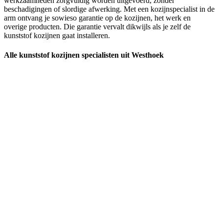
werkzaamheden zorgvuldig worden uitgevoerd, zonder
beschadigingen of slordige afwerking. Met een kozijnspecialist in de
arm ontvang je sowieso garantie op de kozijnen, het werk en
overige producten. Die garantie vervalt dikwijls als je zelf de
kunststof kozijnen gaat installeren.
Alle kunststof kozijnen specialisten uit Westhoek