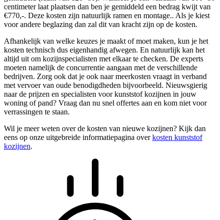
centimeter laat plaatsen dan ben je gemiddeld een bedrag kwijt van
€770,-. Deze kosten zijn natuurlijk ramen en montage.. Als je kiest
voor andere beglazing dan zal dit van kracht zijn op de kosten.
Afhankelijk van welke keuzes je maakt of moet maken, kun je het
kosten technisch dus eigenhandig afwegen. En natuurlijk kan het
altijd uit om kozijnspecialisten met elkaar te checken. De experts
moeten namelijk de concurrentie aangaan met de verschillende
bedrijven. Zorg ook dat je ook naar meerkosten vraagt in verband
met vervoer van oude benodigdheden bijvoorbeeld. Nieuwsgierig
naar de prijzen en specialisten voor kunststof kozijnen in jouw
woning of pand? Vraag dan nu snel offertes aan en kom niet voor
verrassingen te staan.
Wil je meer weten over de kosten van nieuwe kozijnen? Kijk dan
eens op onze uitgebreide informatiepagina over
kosten kunststof
kozijnen
.