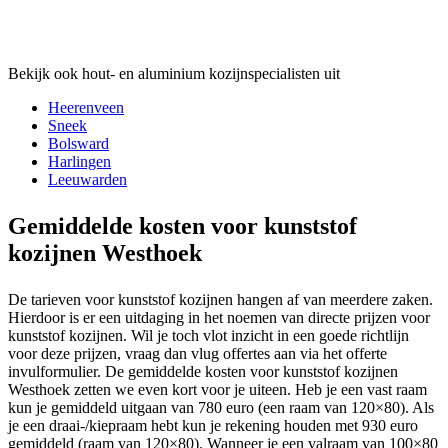
Bekijk ook hout- en aluminium kozijnspecialisten uit
Heerenveen
Sneek
Bolsward
Harlingen
Leeuwarden
Gemiddelde kosten voor kunststof
kozijnen Westhoek
De tarieven voor kunststof kozijnen hangen af van meerdere zaken.
Hierdoor is er een uitdaging in het noemen van directe prijzen voor
kunststof kozijnen. Wil je toch vlot inzicht in een goede richtlijn
voor deze prijzen, vraag dan vlug offertes aan via het offerte
invulformulier. De gemiddelde kosten voor kunststof kozijnen
Westhoek zetten we even kort voor je uiteen. Heb je een vast raam
kun je gemiddeld uitgaan van 780 euro (een raam van 120×80). Als
je een draai-/kiepraam hebt kun je rekening houden met 930 euro
gemiddeld (raam van 120×80). Wanneer je een valraam van 100×80