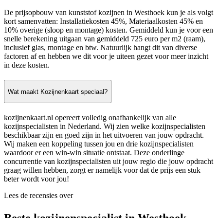
De prijsopbouw van kunststof kozijnen in Westhoek kun je als volgt
kort samenvatten: Installatiekosten 45%, Materiaalkosten 45% en
10% overige (sloop en montage) kosten. Gemiddeld kun je voor een
snelle berekening uitgaan van gemiddeld 725 euro per m2 (raam),
inclusief glas, montage en btw. Natuurlijk hangt dit van diverse
factoren af en hebben we dit voor je uiteen gezet voor meer inzicht
in deze kosten.
Wat maakt Kozijnenkaart speciaal?
kozijnenkaart.nl opereert volledig onafhankelijk van alle
kozijnspecialisten in Nederland. Wij zien welke kozijnspecialisten
beschikbaar zijn en goed zijn in het uitvoeren van jouw opdracht.
Wij maken een koppeling tussen jou en drie kozijnspecialisten
waardoor er een win-win situatie ontstaat. Deze onderlinge
concurrentie van kozijnspecialisten uit jouw regio die jouw opdracht
graag willen hebben, zorgt er namelijk voor dat de prijs een stuk
beter wordt voor jou!
Lees de recensies over