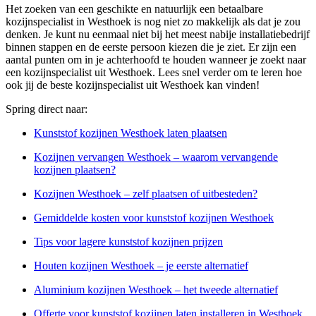
Het zoeken van een geschikte en natuurlijk een betaalbare
kozijnspecialist in Westhoek is nog niet zo makkelijk als dat je zou
denken. Je kunt nu eenmaal niet bij het meest nabije installatiebedrijf
binnen stappen en de eerste persoon kiezen die je ziet. Er zijn een
aantal punten om in je achterhoofd te houden wanneer je zoekt naar
een kozijnspecialist uit Westhoek. Lees snel verder om te leren hoe
ook jij de beste kozijnspecialist uit Westhoek kan vinden!
Spring direct naar:
Kunststof kozijnen Westhoek laten plaatsen
Kozijnen vervangen Westhoek – waarom vervangende
kozijnen plaatsen?
Kozijnen Westhoek – zelf plaatsen of uitbesteden?
Gemiddelde kosten voor kunststof kozijnen Westhoek
Tips voor lagere kunststof kozijnen prijzen
Houten kozijnen Westhoek – je eerste alternatief
Aluminium kozijnen Westhoek – het tweede alternatief
Offerte voor kunststof kozijnen laten installeren in Westhoek