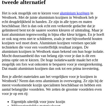
tweede alternatief
Het is ook mogelijk om te kiezen voor
aluminium kozijnen
in
Westhoek. Met de juiste aluminium kozijnen in Westhoek heb je
echt deugdelijkheid in handen. Ze zijn in alle types en maten
beschikbaar. Het is dan ook echt een verkeerde gedachte dat je
gelimiteerd bent tot de saaiere soorten kleuren of uitstraling. Maar je
kunt aluminium tegenwoordig in bijna elke kleur krijgen. En je hoeft
ze ook nog eens niet te schilderen, zoals je met bijvoorbeeld houten
kozijnen wel moet doen. Aluminium kozijnen vereisen speciale
technieken die voor een voortreffelijk resultaat zorgen. De
aluminium kozijnen in Westhoek staan bekend om hun hoge isolatie.
Mocht duurzaamheid dus van belang zijn voor je dan is dit een
prima optie om te kiezen. De hoge isolatiewaarde maakt het echt
mogelijk om fors wat onkosten te besparen voor je energierekening.
Dat maakt aluminium kozijnen dan ook tot een prima investering.
Ben je allerlei materialen aan het vergelijken voor je kozijnen in
Westhoek? Neem dan eens aluminium in overweging. Ze zijn bij de
meest voorkomende kozijn specialisten beschikbaar en hebben een
aantal belangrijke voordelen. We zetten de grootste voordelen even
voor je op een rij:
Eigentijds uiterlijk voor jouw kozijn
Milieuvriendelijke materiaalsoort