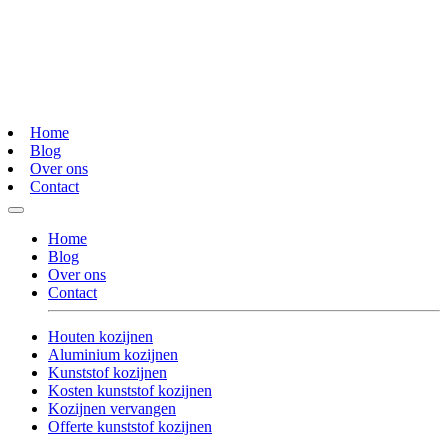
Home
Blog
Over ons
Contact
Home
Blog
Over ons
Contact
Houten kozijnen
Aluminium kozijnen
Kunststof kozijnen
Kosten kunststof kozijnen
Kozijnen vervangen
Offerte kunststof kozijnen