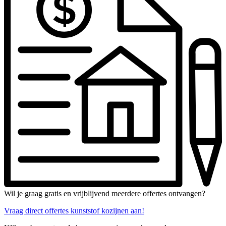
Wil je graag gratis en vrijblijvend meerdere offertes ontvangen?
Vraag direct offertes kunststof kozijnen aan!