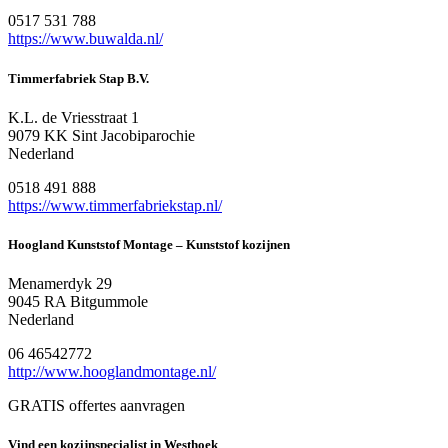
0517 531 788
https://www.buwalda.nl/
Timmerfabriek Stap B.V.
K.L. de Vriesstraat 1
9079 KK Sint Jacobiparochie
Nederland
0518 491 888
https://www.timmerfabriekstap.nl/
Hoogland Kunststof Montage – Kunststof kozijnen
Menamerdyk 29
9045 RA Bitgummole
Nederland
06 46542772
http://www.hooglandmontage.nl/
GRATIS offertes aanvragen
Vind een kozijnspecialist in Westhoek