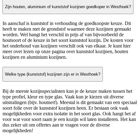
Zijn houten, aluminium of kunststof kozijnen goedkoper in Westhoek?
In aanschaf is kunststof in verhouding de goedkoopste keuze. Dit
heeft te maken met de grondstof waarmee deze kozijnen gemaakt
worden. Wel hangt het verschil in prijs af van bijvoorbeeld de
houtsoort of de keuze in het soort kunststof kozijn. De kosten voor
het onderhoud van kozijnen verschilt ook van elkaar. Je kunt hier
meer over lezen op onze pagina over kunststof kozijnen, houten
kozijnen en aluminium kozijnen.
Welke type (kunststof) kozijnen zijn er in Westhoek?
Bij de meeste kozijnspecialisten kun je de keuze maken tussen het
type profiel, kleur en type glas. Vaak kun je kiezen uit diverse
uitstralingen (bijv. houtnerf). Meestal is dit gemaakt van een speciaal
soort folie over de kunststof kozijnen heen. Er bestaan ook vaak
mogelijkheden voor extra isolatie in het soort glas. Ook hangt het af
voor wat voor soort raam je een kozijn wil laten installeren. Het kan
dus zeker uit om offertes aan te vragen voor de diverse
mogelijkheden!