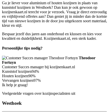
Ga je liever voor aluminium of houten kozijnen in plaats van
kunststof kozijnen in Westhoek? Dan kun je ook gewoon op
kozijnenkaart.nl terecht voor je verzoek. Vraag je direct eenvoudig
en vrijblijvend offertes aan? Dan geniet jij in minder dan de kortste
tijd van nieuwe kozijnen in de door jou uitgekozen soort materiaal,
kleur en stijl.
Bespaar jezelf dus jaren aan onderhoud en klussen en kies voor
kwaliteit en duidelijkheid. Kozijnenkaart.nl, een sterk kader.
Persoonlijke tips nodig?
Theodoor
Fortuyn
Customer Succes manager bij kozijnenkaart.nl
Kunststof kozijnen
94%
Houten kozijnen
90%
Vervangen kozijnen
97%
Ik help je graag!
Veelgestelde vragen over kozijnspecialisten uit
Westhoek