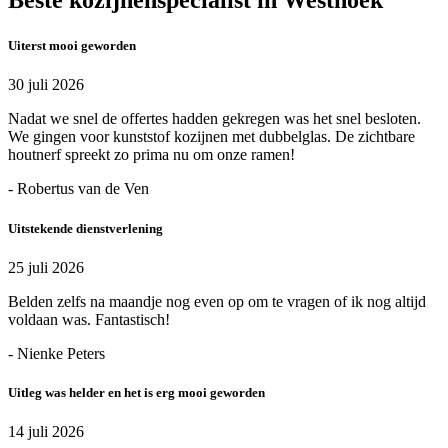
Beste kozijnenspecialist in Westhoek
Uiterst mooi geworden
30 juli 2026
Nadat we snel de offertes hadden gekregen was het snel besloten.
We gingen voor kunststof kozijnen met dubbelglas. De zichtbare
houtnerf spreekt zo prima nu om onze ramen!
- Robertus van de Ven
Uitstekende dienstverlening
25 juli 2026
Belden zelfs na maandje nog even op om te vragen of ik nog altijd
voldaan was. Fantastisch!
- Nienke Peters
Uitleg was helder en het is erg mooi geworden
14 juli 2026