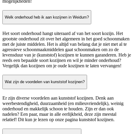
mogelijkheden!
Welk onderhoud heb ik aan kozijnen in Weidum?
Het soort onderhoud hangt uiteraard af van het soort kozijn. Het
grootste onderhoud zit over het algemeen in het goed schoonmaken
met de juiste middelen. Het is altijd van belang dat je niet met al te
agressieve schoonmaakmiddelen gaat schoonmaken om zo de
levensduur van je (kunststof) kozijnen te kunnen garanderen. Heb je
reeds een bepaalde soort kozijnen en wil je minder onderhoud?
Vergelijk dan kozijnen om je oude kozijnen te laten vervangen!
Wat zijn de voordelen van kunststof kozijnen?
Er zijn diverse voordelen aan kunststof kozijnen. Denk aan
weerbestendigheid, duurzaamheid (en milieuvriendelijk), weinig
onderhoud en makkelijk schoon te houden. Zijn er dan ook
nadelen? Een paar, maar in alle eerlijkheid, deze zijn meestal
relatief! Dit kun je lezen op onze pagina kunststof kozijnen.