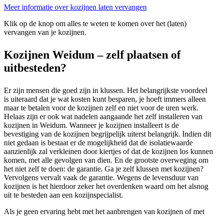
Meer informatie over kozijnen laten vervangen
Klik op de knop om alles te weten te komen over het (laten)
vervangen van je kozijnen.
Kozijnen Weidum – zelf plaatsen of
uitbesteden?
Er zijn mensen die goed zijn in klussen. Het belangrijkste voordeel
is uiteraard dat je wat kosten kunt besparen, je hoeft immers alleen
maar te betalen voor de kozijnen zelf en niet voor de uren werk.
Helaas zijn er ook wat nadelen aangaande het zelf installeren van
kozijnen in Weidum. Wanneer je kozijnen installeert is de
bevestiging van de kozijnen begrijpelijk uiterst belangrijk. Indien dit
niet gedaan is bestaat er de mogelijkheid dat de isolatiewaarde
aanzienlijk zal verkleinen door kiertjes of dat de kozijnen los kunnen
komen, met alle gevolgen van dien. En de grootste overweging om
het niet zelf te doen: de garantie. Ga je zelf klussen met kozijnen?
Vervolgens vervalt vaak de garantie. Wegens de levensduur van
kozijnen is het hierdoor zeker het overdenken waard om het alsnog
uit te besteden aan een kozijnspecialist.
Als je geen ervaring hebt met het aanbrengen van kozijnen of met