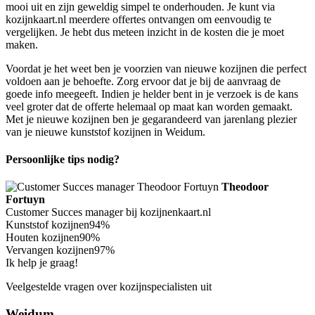
mooi uit en zijn geweldig simpel te onderhouden. Je kunt via
kozijnkaart.nl meerdere offertes ontvangen om eenvoudig te
vergelijken. Je hebt dus meteen inzicht in de kosten die je moet
maken.
Voordat je het weet ben je voorzien van nieuwe kozijnen die perfect
voldoen aan je behoefte. Zorg ervoor dat je bij de aanvraag de
goede info meegeeft. Indien je helder bent in je verzoek is de kans
veel groter dat de offerte helemaal op maat kan worden gemaakt.
Met je nieuwe kozijnen ben je gegarandeerd van jarenlang plezier
van je nieuwe kunststof kozijnen in Weidum.
Persoonlijke tips nodig?
Theodoor
Fortuyn
Customer Succes manager bij kozijnenkaart.nl
Kunststof kozijnen
94%
Houten kozijnen
90%
Vervangen kozijnen
97%
Ik help je graag!
Veelgestelde vragen over kozijnspecialisten uit
Weidum