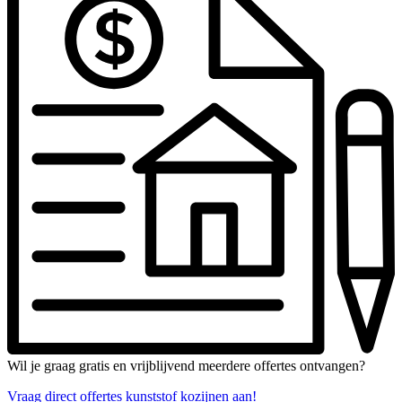
Wil je graag gratis en vrijblijvend meerdere offertes ontvangen?
Vraag direct offertes kunststof kozijnen aan!