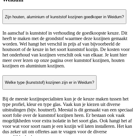
Zijn houten, aluminium of kunststof kozijnen goedkoper in Weidum?
In aanschaf is kunststof in verhouding de goedkoopste keuze. Dit
heeft te maken met de grondstof waarmee deze kozijnen gemaakt
worden. Wel hangt het verschil in prijs af van bijvoorbeeld de
houtsoort of de keuze in het soort kunststof kozijn. De kosten voor
het onderhoud van kozijnen verschilt ook van elkaar. Je kunt hier
meer over lezen op onze pagina over kunststof kozijnen, houten
kozijnen en aluminium kozijnen.
Welke type (kunststof) kozijnen zijn er in Weidum?
Bij de meeste kozijnspecialisten kun je de keuze maken tussen het
type profiel, kleur en type glas. Vaak kun je kiezen uit diverse
uitstralingen (bijv. houtnerf). Meestal is dit gemaakt van een speciaal
soort folie over de kunststof kozijnen heen. Er bestaan ook vaak
mogelijkheden voor extra isolatie in het soort glas. Ook hangt het af
voor wat voor soort raam je een kozijn wil laten installeren. Het kan
dus zeker uit om offertes aan te vragen voor de diverse