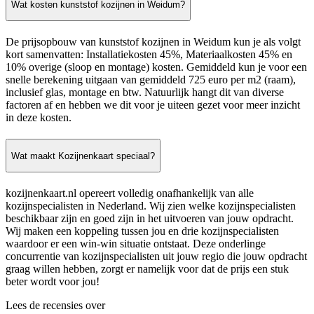
Wat kosten kunststof kozijnen in Weidum?
De prijsopbouw van kunststof kozijnen in Weidum kun je als volgt
kort samenvatten: Installatiekosten 45%, Materiaalkosten 45% en
10% overige (sloop en montage) kosten. Gemiddeld kun je voor een
snelle berekening uitgaan van gemiddeld 725 euro per m2 (raam),
inclusief glas, montage en btw. Natuurlijk hangt dit van diverse
factoren af en hebben we dit voor je uiteen gezet voor meer inzicht
in deze kosten.
Wat maakt Kozijnenkaart speciaal?
kozijnenkaart.nl opereert volledig onafhankelijk van alle
kozijnspecialisten in Nederland. Wij zien welke kozijnspecialisten
beschikbaar zijn en goed zijn in het uitvoeren van jouw opdracht.
Wij maken een koppeling tussen jou en drie kozijnspecialisten
waardoor er een win-win situatie ontstaat. Deze onderlinge
concurrentie van kozijnspecialisten uit jouw regio die jouw opdracht
graag willen hebben, zorgt er namelijk voor dat de prijs een stuk
beter wordt voor jou!
Lees de recensies over