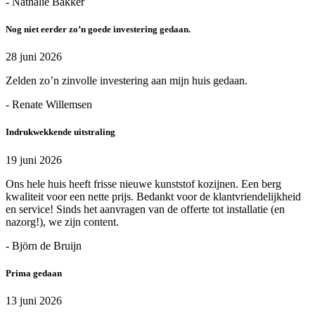
- Nathalie Bakker
Nog niet eerder zo’n goede investering gedaan.
28 juni 2026
Zelden zo’n zinvolle investering aan mijn huis gedaan.
- Renate Willemsen
Indrukwekkende uitstraling
19 juni 2026
Ons hele huis heeft frisse nieuwe kunststof kozijnen. Een berg
kwaliteit voor een nette prijs. Bedankt voor de klantvriendelijkheid
en service! Sinds het aanvragen van de offerte tot installatie (en
nazorg!), we zijn content.
- Björn de Bruijn
Prima gedaan
13 juni 2026