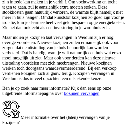
zijn intrede kan maken in je verblijf. Om vochtwerking en tocht
tegen te gaan, zul je aanzienlijk extra moeten stoken. Deze
stookkosten gaan natuurlijk verloren, de warmte blijft namelijk niet
meer in huis hangen. Omdat kunststof kozijnen zo goed zijn voor je
isolatie, kun je daarmee heel veel geld besparen op je energiekosten.
Zie het dan ook echt als een investering in je woonhuis zelf.
Maar indien je kozijnen laat vervangen in Weidum zijn er nog
overige voordelen. Nieuwe kozijnen zullen er namelijk ook voor
zorgen dat de uitstraling van je huis behoorlijk kan worden
verbeterd. Dat is handig, want je wilt natuurlijk een huis wat er zo
mooi mogelijk uit ziet. Maar ook voor derden kan deze nieuwe
uitstraling voordelen met zich meebrengen. Nieuwe kozijnen
werken toch doorgaans waardevermeerderend. Bij een verkoop
verdienen kozijnen zich al gauw terug. Kozijnen vervangen in
Weidum is dus in veel opzichten een uitstekende keuze!
Ben je op zoek naar meer informatie? Kijk dan eens op onze
uitgebreide informatiepagina over
kozijnen vervangen
.
Meer informatie over het (laten) vervangen van je
kozijnen?