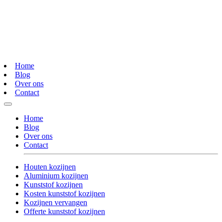
Home
Blog
Over ons
Contact
Home
Blog
Over ons
Contact
Houten kozijnen
Aluminium kozijnen
Kunststof kozijnen
Kosten kunststof kozijnen
Kozijnen vervangen
Offerte kunststof kozijnen