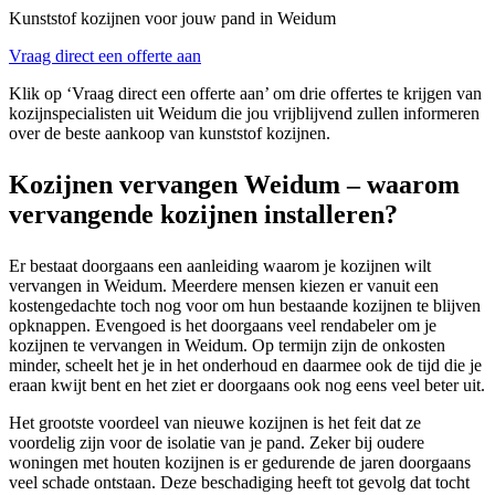
Kunststof kozijnen voor jouw pand in Weidum
Vraag direct een offerte aan
Klik op ‘Vraag direct een offerte aan’ om drie offertes te krijgen van
kozijnspecialisten uit Weidum die jou vrijblijvend zullen informeren
over de beste aankoop van kunststof kozijnen.
Kozijnen vervangen Weidum – waarom
vervangende kozijnen installeren?
Er bestaat doorgaans een aanleiding waarom je kozijnen wilt
vervangen in Weidum. Meerdere mensen kiezen er vanuit een
kostengedachte toch nog voor om hun bestaande kozijnen te blijven
opknappen. Evengoed is het doorgaans veel rendabeler om je
kozijnen te vervangen in Weidum. Op termijn zijn de onkosten
minder, scheelt het je in het onderhoud en daarmee ook de tijd die je
eraan kwijt bent en het ziet er doorgaans ook nog eens veel beter uit.
Het grootste voordeel van nieuwe kozijnen is het feit dat ze
voordelig zijn voor de isolatie van je pand. Zeker bij oudere
woningen met houten kozijnen is er gedurende de jaren doorgaans
veel schade ontstaan. Deze beschadiging heeft tot gevolg dat tocht