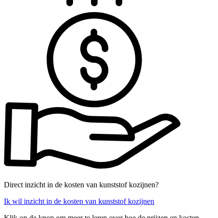
Direct inzicht in de kosten van kunststof kozijnen?
Ik wil inzicht in de kosten van kunststof kozijnen
Klik op de knop om meer te leren over hoe de prijzen en kosten