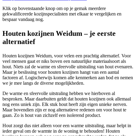
Klik op bovenstaande knop om op je gemak meerdere
gekwalificeerde kozijnspecialisten met elkaar te vergelijken en
bespaar vandaag nog.
Houten kozijnen Weidum – je eerste
alternatief
Houten kozijnen Weidum, voor velen een prachtig alternatief. Voor
veel mensen gaat er niks boven een natuurlijke materiaalsoort als
hout. Niets zal de warme en sfeervolle uitstraling van hout evenaren.
Maar je beslissing voor houten kozijnen hangt van een aantal
factoren af. Logischerwijs komen alle kenmerken aan bod en nemen
we je mee langs de diverse mogelijkheden.
De warme en sfeervolle uitstraling hebben we hierboven al
besproken. Maar daarbuiten geldt dat houten kozijnen ook allemaal
nog eens uniek zijn. Elk stuk hout heeft zijn eigen unieke nerven.
Maar bovendien zijn er nog alternatieve redenen om voor hout te
gaan. Zo is hout van zichzelf een isolerend product.
Hout zorgt dus niet alleen voor een warme uitstraling, maar helpt in
ieder geval om de warmte in de woning te behouden! Houten