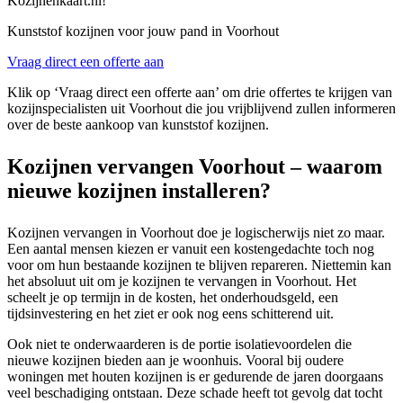
Kozijnenkaart.nl!
Kunststof kozijnen voor jouw pand in Voorhout
Vraag direct een offerte aan
Klik op ‘Vraag direct een offerte aan’ om drie offertes te krijgen van
kozijnspecialisten uit Voorhout die jou vrijblijvend zullen informeren
over de beste aankoop van kunststof kozijnen.
Kozijnen vervangen Voorhout – waarom
nieuwe kozijnen installeren?
Kozijnen vervangen in Voorhout doe je logischerwijs niet zo maar.
Een aantal mensen kiezen er vanuit een kostengedachte toch nog
voor om hun bestaande kozijnen te blijven repareren. Niettemin kan
het absoluut uit om je kozijnen te vervangen in Voorhout. Het
scheelt je op termijn in de kosten, het onderhoudsgeld, een
tijdsinvestering en het ziet er ook nog eens schitterend uit.
Ook niet te onderwaarderen is de portie isolatievoordelen die
nieuwe kozijnen bieden aan je woonhuis. Vooral bij oudere
woningen met houten kozijnen is er gedurende de jaren doorgaans
veel beschadiging ontstaan. Deze schade heeft tot gevolg dat tocht