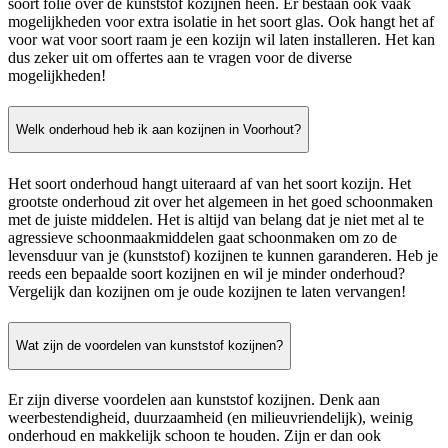
soort folie over de kunststof kozijnen heen. Er bestaan ook vaak
mogelijkheden voor extra isolatie in het soort glas. Ook hangt het af
voor wat voor soort raam je een kozijn wil laten installeren. Het kan
dus zeker uit om offertes aan te vragen voor de diverse
mogelijkheden!
Welk onderhoud heb ik aan kozijnen in Voorhout?
Het soort onderhoud hangt uiteraard af van het soort kozijn. Het
grootste onderhoud zit over het algemeen in het goed schoonmaken
met de juiste middelen. Het is altijd van belang dat je niet met al te
agressieve schoonmaakmiddelen gaat schoonmaken om zo de
levensduur van je (kunststof) kozijnen te kunnen garanderen. Heb je
reeds een bepaalde soort kozijnen en wil je minder onderhoud?
Vergelijk dan kozijnen om je oude kozijnen te laten vervangen!
Wat zijn de voordelen van kunststof kozijnen?
Er zijn diverse voordelen aan kunststof kozijnen. Denk aan
weerbestendigheid, duurzaamheid (en milieuvriendelijk), weinig
onderhoud en makkelijk schoon te houden. Zijn er dan ook