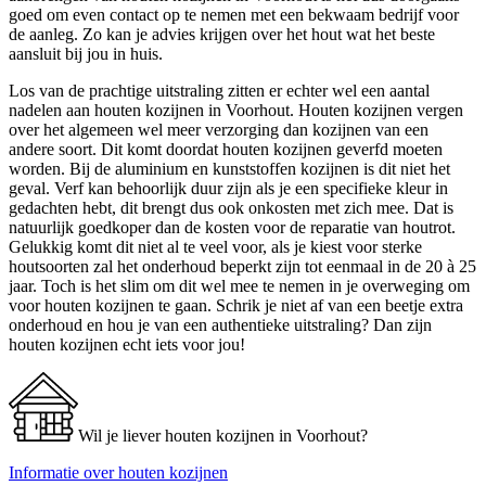
goed om even contact op te nemen met een bekwaam bedrijf voor
de aanleg. Zo kan je advies krijgen over het hout wat het beste
aansluit bij jou in huis.
Los van de prachtige uitstraling zitten er echter wel een aantal
nadelen aan houten kozijnen in Voorhout. Houten kozijnen vergen
over het algemeen wel meer verzorging dan kozijnen van een
andere soort. Dit komt doordat houten kozijnen geverfd moeten
worden. Bij de aluminium en kunststoffen kozijnen is dit niet het
geval. Verf kan behoorlijk duur zijn als je een specifieke kleur in
gedachten hebt, dit brengt dus ook onkosten met zich mee. Dat is
natuurlijk goedkoper dan de kosten voor de reparatie van houtrot.
Gelukkig komt dit niet al te veel voor, als je kiest voor sterke
houtsoorten zal het onderhoud beperkt zijn tot eenmaal in de 20 à 25
jaar. Toch is het slim om dit wel mee te nemen in je overweging om
voor houten kozijnen te gaan. Schrik je niet af van een beetje extra
onderhoud en hou je van een authentieke uitstraling? Dan zijn
houten kozijnen echt iets voor jou!
Wil je liever houten kozijnen in Voorhout?
Informatie over houten kozijnen