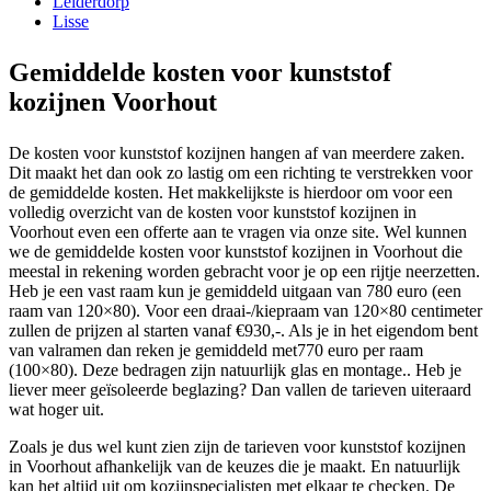
Leiderdorp
Lisse
Gemiddelde kosten voor kunststof
kozijnen Voorhout
De kosten voor kunststof kozijnen hangen af van meerdere zaken.
Dit maakt het dan ook zo lastig om een richting te verstrekken voor
de gemiddelde kosten. Het makkelijkste is hierdoor om voor een
volledig overzicht van de kosten voor kunststof kozijnen in
Voorhout even een offerte aan te vragen via onze site. Wel kunnen
we de gemiddelde kosten voor kunststof kozijnen in Voorhout die
meestal in rekening worden gebracht voor je op een rijtje neerzetten.
Heb je een vast raam kun je gemiddeld uitgaan van 780 euro (een
raam van 120×80). Voor een draai-/kiepraam van 120×80 centimeter
zullen de prijzen al starten vanaf €930,-. Als je in het eigendom bent
van valramen dan reken je gemiddeld met770 euro per raam
(100×80). Deze bedragen zijn natuurlijk glas en montage.. Heb je
liever meer geïsoleerde beglazing? Dan vallen de tarieven uiteraard
wat hoger uit.
Zoals je dus wel kunt zien zijn de tarieven voor kunststof kozijnen
in Voorhout afhankelijk van de keuzes die je maakt. En natuurlijk
kan het altijd uit om kozijnspecialisten met elkaar te checken. De