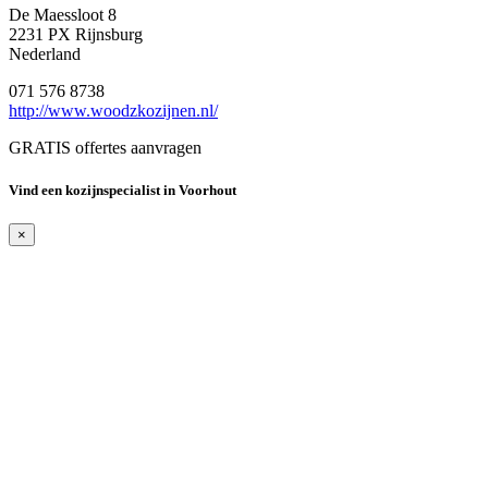
De Maessloot 8
2231 PX Rijnsburg
Nederland
071 576 8738
http://www.woodzkozijnen.nl/
GRATIS offertes aanvragen
Vind een kozijnspecialist in Voorhout
×