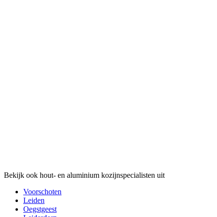
Bekijk ook hout- en aluminium kozijnspecialisten uit
Voorschoten
Leiden
Oegstgeest