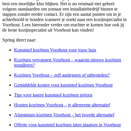
best een moeilijke klus blijken. Het is nu eenmaal niet geheel
volgens standaarden om zomaar een installatiebedrijf binnen te
stappen zonder eerder contact. Er zijn een aantal punten om in je
achterhoofd te houden wanneer je zoekt naar een kozijnspecialist in
Voorhout. Lees hieronder verder om erachter te komen hoe ook jij
de beste kozijnspecialist uit Voorhout kan vinden!
Spring direct naar:
Kunststof kozijnen Voorhout voor jouw huis
Kozijnen vervangen Voorhout – waarom nieuwe kozijnen
installeren?
Kozijnen Voorhout – zelf aanleggen of uitbesteden?
Gemiddelde kosten voor kunststof kozijnen Voorhout
Tips voor lagere kunststof kozijnen prijzen
Houten kozijnen Voorhout – je allereerste alternatief
Aluminium kozijnen Voorhout – het tweede alternatief
Offerte voor kunststof kozijnen laten plaatsen in Voorhout