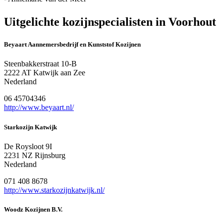
Uitgelichte kozijnspecialisten in Voorhout
Beyaart Aannemersbedrijf en Kunststof Kozijnen
Steenbakkerstraat 10-B
2222 AT Katwijk aan Zee
Nederland
06 45704346
http://www.beyaart.nl/
Starkozijn Katwijk
De Roysloot 9I
2231 NZ Rijnsburg
Nederland
071 408 8678
http://www.starkozijnkatwijk.nl/
Woodz Kozijnen B.V.