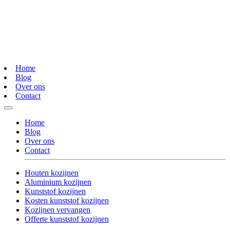
Home
Blog
Over ons
Contact
Home
Blog
Over ons
Contact
Houten kozijnen
Aluminium kozijnen
Kunststof kozijnen
Kosten kunststof kozijnen
Kozijnen vervangen
Offerte kunststof kozijnen