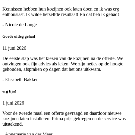
Kennissen hebben hun kozijnen ook laten doen en ik was erg
enthousiast. Ik wilde hetzelfde resultaat! En dat heb ik gehad!
- Nicole de Lange
Goede uitleg gehad
11 juni 2026
De eerste stap was het kiezen van de kozijnen na de offerte. We
ontvingen ook fijn advies als leken. We zijn netjes op de hoogte
gehouden, afspraken op dagen dat het ons uitkwam.
- Elisabeth Bakker
erg fijn!
1 juni 2026
Voor de tweede maal een offerte gevraagd en daardoor nieuwe
kozijnen laten installeren. Prima prijs gekregen en de service was
uitstekend.
- Annemarie van der Meer