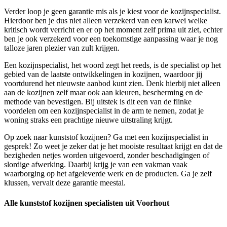
Verder loop je geen garantie mis als je kiest voor de kozijnspecialist.
Hierdoor ben je dus niet alleen verzekerd van een karwei welke
kritisch wordt verricht en er op het moment zelf prima uit ziet, echter
ben je ook verzekerd voor een toekomstige aanpassing waar je nog
talloze jaren plezier van zult krijgen.
Een kozijnspecialist, het woord zegt het reeds, is de specialist op het
gebied van de laatste ontwikkelingen in kozijnen, waardoor jij
voortdurend het nieuwste aanbod kunt zien. Denk hierbij niet alleen
aan de kozijnen zelf maar ook aan kleuren, bescherming en de
methode van bevestigen. Bij uitstek is dit een van de flinke
voordelen om een kozijnspecialist in de arm te nemen, zodat je
woning straks een prachtige nieuwe uitstraling krijgt.
Op zoek naar kunststof kozijnen? Ga met een kozijnspecialist in
gesprek! Zo weet je zeker dat je het mooiste resultaat krijgt en dat de
bezigheden netjes worden uitgevoerd, zonder beschadigingen of
slordige afwerking. Daarbij krijg je van een vakman vaak
waarborging op het afgeleverde werk en de producten. Ga je zelf
klussen, vervalt deze garantie meestal.
Alle kunststof kozijnen specialisten uit Voorhout