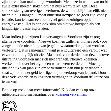
zijn intrede kan maken in je woonhuis. Met deze instroom van tocht
zul je extra moeten stoken om het huis warm te krijgen. Deze
stookkosten gaan overigens verloren, de warmte blijft namelijk niet
meer in huis hangen. Omdat kunststof kozijnen zo goed zijn voor je
isolatie, kun je daarmee enorm veel geld bezuinigen op je
energiekosten. Het is dan ook slim om nieuwe kozijnen als een
langdurige investering te zien.
Maar indien je kozijnen laat vervangen in Voorhout zijn er nog
alternatieve voordelen. Nieuwe kozijnen zullen er immers ook voor
zorgen dat de uitstraling van je gebouw aanmerkelijk kan worden
verbeterd. Dat is aangenaam, want je wilt uiteraard een verblijf wat
er zo mooi mogelijk uit ziet. Maar ook voor derden kan deze nieuwe
uitstraling voordelen met zich meebrengen. Nieuwe kozijnen
werken toch over het algemeen waardevermeerderend. Mocht je
uiteindelijk van plan zijn om te verhuizen dan kun je daardoor in
staat zijn om meer geld te krijgen bij de verkoop van je pand. Door
deze vele voordelen is kozijnen vervangen in Voorhout dé keuze om
te maken!
Ben je op zoek naar meer informatie? Kijk dan eens op onze
uitgebreide informatiepagina over
kozijnen vervangen
.