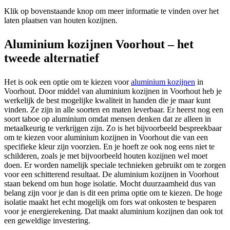
Klik op bovenstaande knop om meer informatie te vinden over het
laten plaatsen van houten kozijnen.
Aluminium kozijnen Voorhout – het
tweede alternatief
Het is ook een optie om te kiezen voor
aluminium kozijnen
in
Voorhout. Door middel van aluminium kozijnen in Voorhout heb je
werkelijk de best mogelijke kwaliteit in handen die je maar kunt
vinden. Ze zijn in alle soorten en maten leverbaar. Er heerst nog een
soort taboe op aluminium omdat mensen denken dat ze alleen in
metaalkeurig te verkrijgen zijn. Zo is het bijvoorbeeld bespreekbaar
om te kiezen voor aluminium kozijnen in Voorhout die van een
specifieke kleur zijn voorzien. En je hoeft ze ook nog eens niet te
schilderen, zoals je met bijvoorbeeld houten kozijnen wel moet
doen. Er worden namelijk speciale technieken gebruikt om te zorgen
voor een schitterend resultaat. De aluminium kozijnen in Voorhout
staan bekend om hun hoge isolatie. Mocht duurzaamheid dus van
belang zijn voor je dan is dit een prima optie om te kiezen. De hoge
isolatie maakt het echt mogelijk om fors wat onkosten te besparen
voor je energierekening. Dat maakt aluminium kozijnen dan ook tot
een geweldige investering.