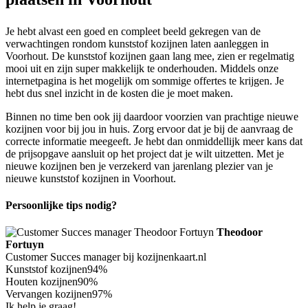
Je hebt alvast een goed en compleet beeld gekregen van de
verwachtingen rondom kunststof kozijnen laten aanleggen in
Voorhout. De kunststof kozijnen gaan lang mee, zien er regelmatig
mooi uit en zijn super makkelijk te onderhouden. Middels onze
internetpagina is het mogelijk om sommige offertes te krijgen. Je
hebt dus snel inzicht in de kosten die je moet maken.
Binnen no time ben ook jij daardoor voorzien van prachtige nieuwe
kozijnen voor bij jou in huis. Zorg ervoor dat je bij de aanvraag de
correcte informatie meegeeft. Je hebt dan onmiddellijk meer kans dat
de prijsopgave aansluit op het project dat je wilt uitzetten. Met je
nieuwe kozijnen ben je verzekerd van jarenlang plezier van je
nieuwe kunststof kozijnen in Voorhout.
Persoonlijke tips nodig?
Theodoor
Fortuyn
Customer Succes manager bij kozijnenkaart.nl
Kunststof kozijnen
94%
Houten kozijnen
90%
Vervangen kozijnen
97%
Ik help je graag!