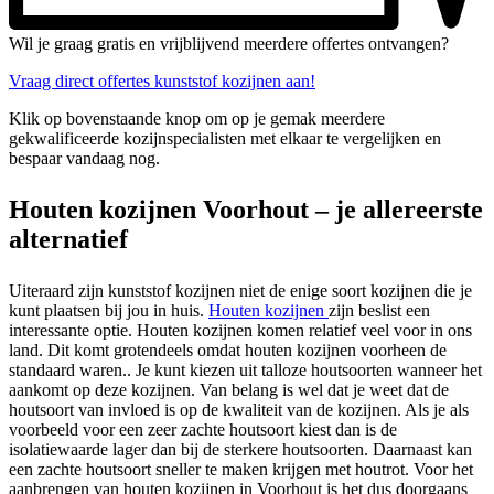
Wil je graag gratis en vrijblijvend meerdere offertes ontvangen?
Vraag direct offertes kunststof kozijnen aan!
Klik op bovenstaande knop om op je gemak meerdere
gekwalificeerde kozijnspecialisten met elkaar te vergelijken en
bespaar vandaag nog.
Houten kozijnen Voorhout – je allereerste
alternatief
Uiteraard zijn kunststof kozijnen niet de enige soort kozijnen die je
kunt plaatsen bij jou in huis.
Houten kozijnen
zijn beslist een
interessante optie. Houten kozijnen komen relatief veel voor in ons
land. Dit komt grotendeels omdat houten kozijnen voorheen de
standaard waren.. Je kunt kiezen uit talloze houtsoorten wanneer het
aankomt op deze kozijnen. Van belang is wel dat je weet dat de
houtsoort van invloed is op de kwaliteit van de kozijnen. Als je als
voorbeeld voor een zeer zachte houtsoort kiest dan is de
isolatiewaarde lager dan bij de sterkere houtsoorten. Daarnaast kan
een zachte houtsoort sneller te maken krijgen met houtrot. Voor het
aanbrengen van houten kozijnen in Voorhout is het dus doorgaans