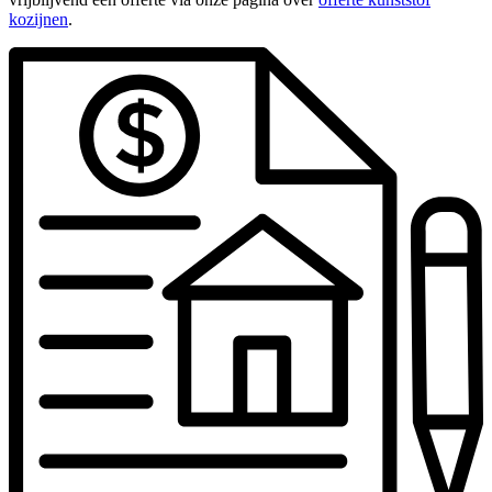
kozijnen
.