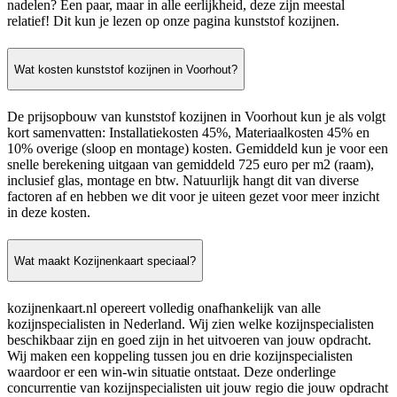
nadelen? Een paar, maar in alle eerlijkheid, deze zijn meestal
relatief! Dit kun je lezen op onze pagina kunststof kozijnen.
Wat kosten kunststof kozijnen in Voorhout?
De prijsopbouw van kunststof kozijnen in Voorhout kun je als volgt
kort samenvatten: Installatiekosten 45%, Materiaalkosten 45% en
10% overige (sloop en montage) kosten. Gemiddeld kun je voor een
snelle berekening uitgaan van gemiddeld 725 euro per m2 (raam),
inclusief glas, montage en btw. Natuurlijk hangt dit van diverse
factoren af en hebben we dit voor je uiteen gezet voor meer inzicht
in deze kosten.
Wat maakt Kozijnenkaart speciaal?
kozijnenkaart.nl opereert volledig onafhankelijk van alle
kozijnspecialisten in Nederland. Wij zien welke kozijnspecialisten
beschikbaar zijn en goed zijn in het uitvoeren van jouw opdracht.
Wij maken een koppeling tussen jou en drie kozijnspecialisten
waardoor er een win-win situatie ontstaat. Deze onderlinge
concurrentie van kozijnspecialisten uit jouw regio die jouw opdracht