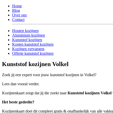
Home
Blog
Over ons
Contact
Houten kozijnen
Aluminium kozijnen
Kunststof kozijnen
Kosten kunststof kozijnen
Kozijnen vervangen
Offerte kunststof kozijnen
Kunststof kozijnen Volkel
Zoek jij een expert voor jouw kunststof kozijnen in Volkel?
Lees dan vooral verder.
Kozijnenkaart zorgt dat jij die zoekt naar
Kunststof kozijnen Volkel
Het beste gedeelte?
Kozijnenkaart doet dit compleet gratis & onafhankelijk van alle vakk