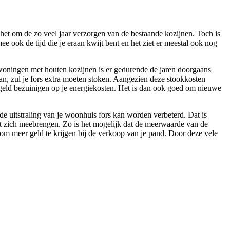
 het om de zo veel jaar verzorgen van de bestaande kozijnen. Toch is
ee ook de tijd die je eraan kwijt bent en het ziet er meestal ook nog
e woningen met houten kozijnen is er gedurende de jaren doorgaans
an, zul je fors extra moeten stoken. Aangezien deze stookkosten
eel geld bezuinigen op je energiekosten. Het is dan ook goed om nieuwe
de uitstraling van je woonhuis fors kan worden verbeterd. Dat is
et zich meebrengen. Zo is het mogelijk dat de meerwaarde van de
 om meer geld te krijgen bij de verkoop van je pand. Door deze vele