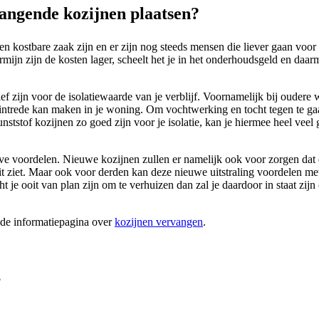
angende kozijnen plaatsen?
en kostbare zaak zijn en er zijn nog steeds mensen die liever gaan voor
mijn zijn de kosten lager, scheelt het je in het onderhoudsgeld en daarm
ief zijn voor de isolatiewaarde van je verblijf. Voornamelijk bij ouder
n intrede kan maken in je woning. Om vochtwerking en tocht tegen te ga
 kunststof kozijnen zo goed zijn voor je isolatie, kan je hiermee heel v
ieve voordelen. Nieuwe kozijnen zullen er namelijk ook voor zorgen dat 
it ziet. Maar ook voor derden kan deze nieuwe uitstraling voordelen m
je ooit van plan zijn om te verhuizen dan zal je daardoor in staat zijn
ide informatiepagina over
kozijnen vervangen
.
?