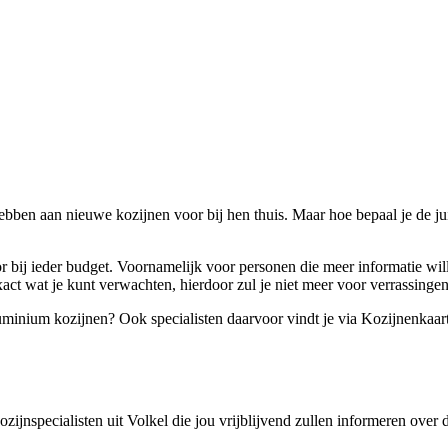
bben aan nieuwe kozijnen voor bij hen thuis. Maar hoe bepaal je de juist
r bij ieder budget. Voornamelijk voor personen die meer informatie will
act wat je kunt verwachten, hierdoor zul je niet meer voor verrassinge
luminium kozijnen? Ook specialisten daarvoor vindt je via Kozijnenkaart
kozijnspecialisten uit Volkel die jou vrijblijvend zullen informeren ove