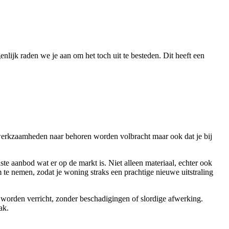
nlijk raden we je aan om het toch uit te besteden. Dit heeft een
 werkzaamheden naar behoren worden volbracht maar ook dat je bij
ste aanbod wat er op de markt is. Niet alleen materiaal, echter ook
m te nemen, zodat je woning straks een prachtige nieuwe uitstraling
g worden verricht, zonder beschadigingen of slordige afwerking.
ak.