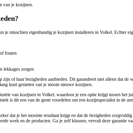
n van je kozijnen.
steden?
 je misschien eigenhandig je kozijnen installeren in Volkel. Echter eige
of fouten
en lekkages zorgen
zijn of haar bezigheden aanbieden. Dit garandeert niet alleen dat de
 lang kunt genieten van je mooie nieuwe kozijnen.
trie van kozijnen in Volkel, waardoor je een optie krijgt tussen het jui
tstek is dit een van de grote voordelen om een kozijnspecialist in de ar
eker dat je het mooiste resultaat krijgt en dat de bezigheden zorgvuldi
rde werk en de producten. Ga je zelf klussen, vervalt deze garantie va