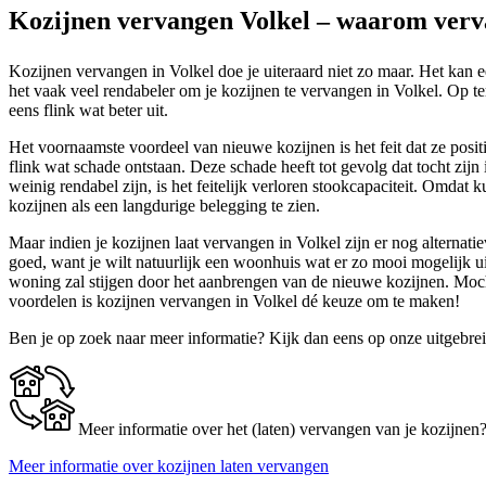
Kozijnen vervangen Volkel – waarom verv
Kozijnen vervangen in Volkel doe je uiteraard niet zo maar. Het kan e
het vaak veel rendabeler om je kozijnen te vervangen in Volkel. Op ter
eens flink wat beter uit.
Het voornaamste voordeel van nieuwe kozijnen is het feit dat ze posit
flink wat schade ontstaan. Deze schade heeft tot gevolg dat tocht zij
weinig rendabel zijn, is het feitelijk verloren stookcapaciteit. Omdat
kozijnen als een langdurige belegging te zien.
Maar indien je kozijnen laat vervangen in Volkel zijn er nog alternat
goed, want je wilt natuurlijk een woonhuis wat er zo mooi mogelijk u
woning zal stijgen door het aanbrengen van de nieuwe kozijnen. Mocht 
voordelen is kozijnen vervangen in Volkel dé keuze om te maken!
Ben je op zoek naar meer informatie? Kijk dan eens op onze uitgebre
Meer informatie over het (laten) vervangen van je kozijnen
Meer informatie over kozijnen laten vervangen