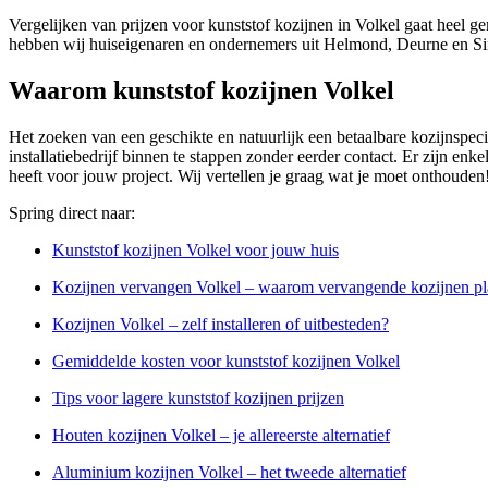
Vergelijken van prijzen voor kunststof kozijnen in Volkel gaat heel g
hebben wij huiseigenaren en ondernemers uit Helmond, Deurne en Sin
Waarom kunststof kozijnen Volkel
Het zoeken van een geschikte en natuurlijk een betaalbare kozijnspecia
installatiebedrijf binnen te stappen zonder eerder contact. Er zijn enke
heeft voor jouw project. Wij vertellen je graag wat je moet onthouden
Spring direct naar:
Kunststof kozijnen Volkel voor jouw huis
Kozijnen vervangen Volkel – waarom vervangende kozijnen pl
Kozijnen Volkel – zelf installeren of uitbesteden?
Gemiddelde kosten voor kunststof kozijnen Volkel
Tips voor lagere kunststof kozijnen prijzen
Houten kozijnen Volkel – je allereerste alternatief
Aluminium kozijnen Volkel – het tweede alternatief