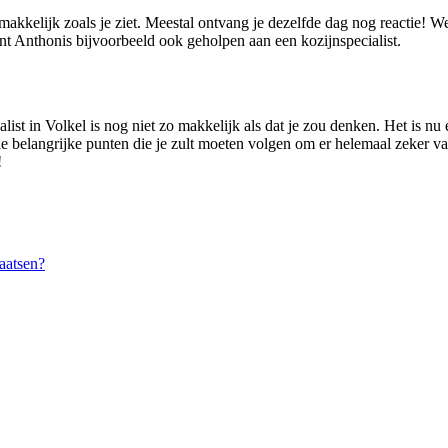
emakkelijk zoals je ziet. Meestal ontvang je dezelfde dag nog reactie! 
t Anthonis bijvoorbeeld ook geholpen aan een kozijnspecialist.
list in Volkel is nog niet zo makkelijk als dat je zou denken. Het is n
le belangrijke punten die je zult moeten volgen om er helemaal zeker van t
!
aatsen?