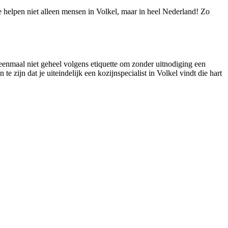
We helpen niet alleen mensen in Volkel, maar in heel Nederland! Zo
u eenmaal niet geheel volgens etiquette om zonder uitnodiging een
e zijn dat je uiteindelijk een kozijnspecialist in Volkel vindt die hart