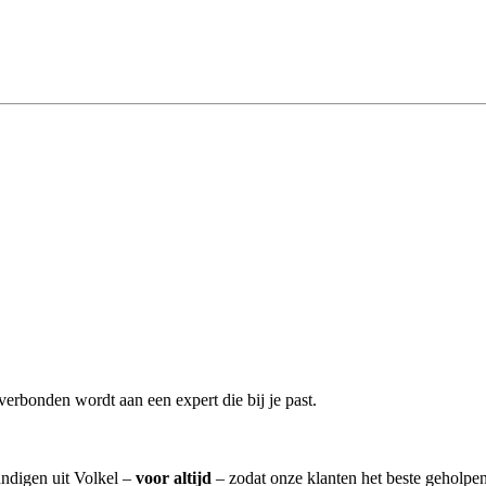
verbonden wordt aan een expert die bij je past.
undigen uit Volkel –
voor altijd
– zodat onze klanten het beste geholpe