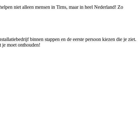
 helpen niet alleen mensen in Tirns, maar in heel Nederland! Zo
stallatiebedrijf binnen stappen en de eerste persoon kiezen die je ziet.
at je moet onthouden!