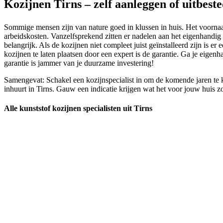
Kozijnen Tirns – zelf aanleggen of uitbest
Sommige mensen zijn van nature goed in klussen in huis. Het voornaams
arbeidskosten. Vanzelfsprekend zitten er nadelen aan het eigenhandig d
belangrijk. Als de kozijnen niet compleet juist geïnstalleerd zijn is 
kozijnen te laten plaatsen door een expert is de garantie. Ga je eige
garantie is jammer van je duurzame investering!
Samengevat: Schakel een kozijnspecialist in om de komende jaren te k
inhuurt in Tirns. Gauw een indicatie krijgen wat het voor jouw huis zo
Alle kunststof kozijnen specialisten uit Tirns