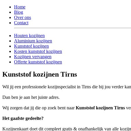
Home
Blog
Over ons
Contact
Houten kozijnen
Aluminium kozijnen
Kunststof kozijnen
Kosten kunststof kozijnen
Kozijnen vervangen
Offerte kunststof kozijnen
Kunststof kozijnen Tirns
Wil jij een professionele kozijnspecialist in Tirns die bij jou verder ka
Dan ben je aan het juiste adres.
Wij zorgen dat jij die op zoek bent naar
Kunststof kozijnen Tirns
ver
Het gaafste gedeelte?
Kozijnenkaart doet dit compleet gratis & onafhankelijk van alle kozijn