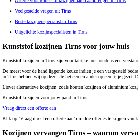
Offerte voor kunststof kozijnen laten aanbrengen in Tirns
Veelgestelde vragen uit Tirns
Beste kozijnenspecialist in Tirns
Uitgelichte kozijnspecialisten in Tirns
Kunststof kozijnen Tirns voor jouw huis
Kunststof kozijnen in Tirns zijn voor talrijke huishoudens een versta
De meest voor de hand liggende keuze indien je een vastgesteld bedrag
in Tirns hebben wij op deze site het een en ander op een rijtje gezet
Liever alternatieve kozijnen, zoals houten kozijnen of aluminium kozi
Kunststof kozijnen voor jouw pand in Tirns
Vraag direct een offerte aan
Klik op ‘Vraag direct een offerte aan’ om drie offertes te krijgen van 
Kozijnen vervangen Tirns – waarom verv