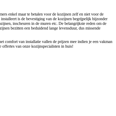
mers enkel maar te betalen voor de kozijnen zelf en niet voor de
nstalleert is de bevestiging van de kozijnen begrijpelijk bijzonder
 kozijnen, inscheuren in de muren etc. De belangrijkste reden om de
Kozijnen bezitten een beduidend lange levensduur, dus missende
t comfort van installatie vallen de prijzen mee indien je een vakman
 offertes van onze kozijnspecialisten in huis!