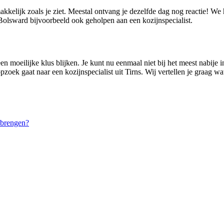
akkelijk zoals je ziet. Meestal ontvang je dezelfde dag nog reactie! We
olsward bijvoorbeeld ook geholpen aan een kozijnspecialist.
n moeilijke klus blijken. Je kunt nu eenmaal niet bij het meest nabije in
zoek gaat naar een kozijnspecialist uit Tirns. Wij vertellen je graag w
nbrengen?