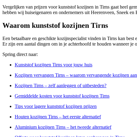
Vergelijken van prijzen voor kunststof kozijnen in Tirns gaat heel gem
hebben wij huiseigenaren en ondernemers uit Heerenveen, Sneek en B
Waarom kunststof kozijnen Tirns
Een betaalbare en geschikte kozijnspecialist vinden in Tirns kan best ee
Er zijn een aantal dingen om in je achterhoofd te houden wanneer je op
Spring direct naar:
Kunststof kozijnen Tirns voor jouw huis
Kozijnen vervangen Tirns – waarom vervangende kozijnen aa
Kozijnen Tirns – zelf aanleggen of uitbesteden?
Gemiddelde kosten voor kunststof kozijnen Tirns
Tips voor lagere kunststof kozijnen prijzen
Houten kozijnen Tirns – het eerste alternatief
Aluminium kozijnen Tirns – het tweede alternatief