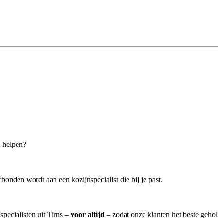
n helpen?
bonden wordt aan een kozijnspecialist die bij je past.
specialisten uit Tirns –
voor altijd
– zodat onze klanten het beste geho