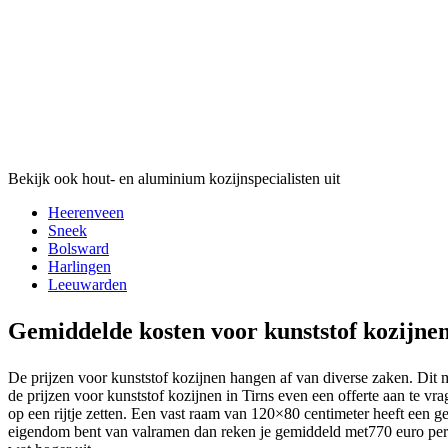
Bekijk ook hout- en aluminium kozijnspecialisten uit
Heerenveen
Sneek
Bolsward
Harlingen
Leeuwarden
Gemiddelde kosten voor kunststof kozijne
De prijzen voor kunststof kozijnen hangen af van diverse zaken. Dit 
de prijzen voor kunststof kozijnen in Tirns even een offerte aan te v
op een rijtje zetten. Een vast raam van 120×80 centimeter heeft een 
eigendom bent van valramen dan reken je gemiddeld met770 euro per r