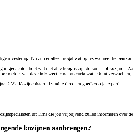
ndige investering. Nu zijn er alleen nogal wat opties wanneer het aank
 in gedachten hebt wat niet al te hoog is zijn de kunststof kozijnen. A
. Door middel van deze info weet je nauwkeurig wat je kunt verwachten, 
jnen? Via Kozijnenkaart.nl vind je direct en goedkoop je expert!
kozijnspecialisten uit Tirns die jou vrijblijvend zullen informeren over 
angende kozijnen aanbrengen?