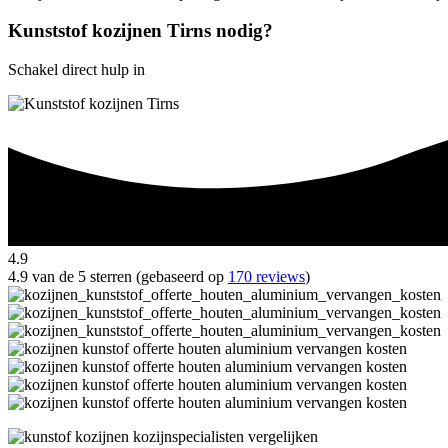
Kunststof kozijnen Tirns nodig?
Schakel direct hulp in
4.9
4.9 van de 5 sterren (gebaseerd op
170 reviews
)