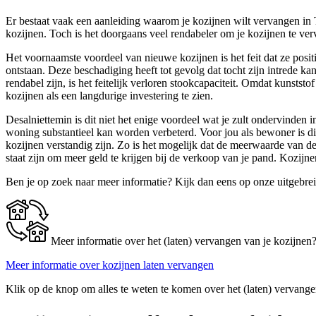
Er bestaat vaak een aanleiding waarom je kozijnen wilt vervangen in 
kozijnen. Toch is het doorgaans veel rendabeler om je kozijnen te verva
Het voornaamste voordeel van nieuwe kozijnen is het feit dat ze posi
ontstaan. Deze beschadiging heeft tot gevolg dat tocht zijn intrede 
rendabel zijn, is het feitelijk verloren stookcapaciteit. Omdat kunsts
kozijnen als een langdurige investering te zien.
Desalniettemin is dit niet het enige voordeel wat je zult ondervinden 
woning substantieel kan worden verbeterd. Voor jou als bewoner is d
kozijnen verstandig zijn. Zo is het mogelijk dat de meerwaarde van de
staat zijn om meer geld te krijgen bij de verkoop van je pand. Kozijne
Ben je op zoek naar meer informatie? Kijk dan eens op onze uitgebre
Meer informatie over het (laten) vervangen van je kozijnen
Meer informatie over kozijnen laten vervangen
Klik op de knop om alles te weten te komen over het (laten) vervange