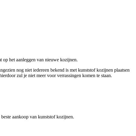
omt op het aanleggen van nieuwe kozijnen.
angezien nog niet iedereen bekend is met kunststof kozijnen plaatsen
hierdoor zul je niet meer voor verrassingen komen te staan.
de beste aankoop van kunststof kozijnen.