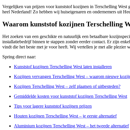
Vergelijken van prijzen voor kunststof kozijnen in Terschelling West 
heel Nederland! Zo hebben wij huiseigenaren en ondernemers uit Hee
Waarom kunststof kozijnen Terschelling W
Het zoeken van een geschikte en natuurlijk een betaalbare kozijnspeci
installatiebedrijf binnen te stappen zonder eerder contact. Er zijn enke
vindt die het beste met je voor heeft. Wij vertellen je met alle plezier
Spring direct naar:
Kunststof kozijnen Terschelling West laten installeren
Kozijnen vervangen Terschelling West – waarom nieuwe kozijn
Kozijnen Terschelling West – zelf plaatsen of uitbesteden?
Gemiddelde kosten voor kunststof kozijnen Terschelling West
Tips voor lagere kunststof kozijnen prijzen
Houten kozijnen Terschelling West – je eerste alternatief
Aluminium kozijnen Terschelling West – het tweede alternatief