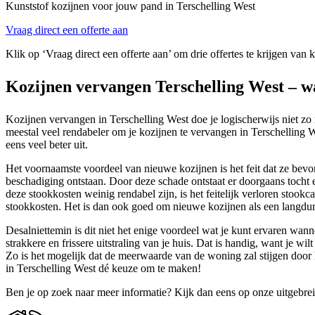
Kunststof kozijnen voor jouw pand in Terschelling West
Vraag direct een offerte aan
Klik op ‘Vraag direct een offerte aan’ om drie offertes te krijgen van 
Kozijnen vervangen Terschelling West – w
Kozijnen vervangen in Terschelling West doe je logischerwijs niet zo
meestal veel rendabeler om je kozijnen te vervangen in Terschelling We
eens veel beter uit.
Het voornaamste voordeel van nieuwe kozijnen is het feit dat ze bevord
beschadiging ontstaan. Door deze schade ontstaat er doorgaans tocht
deze stookkosten weinig rendabel zijn, is het feitelijk verloren stookc
stookkosten. Het is dan ook goed om nieuwe kozijnen als een langduri
Desalniettemin is dit niet het enige voordeel wat je kunt ervaren wan
strakkere en frissere uitstraling van je huis. Dat is handig, want je 
Zo is het mogelijk dat de meerwaarde van de woning zal stijgen door 
in Terschelling West dé keuze om te maken!
Ben je op zoek naar meer informatie? Kijk dan eens op onze uitgebre