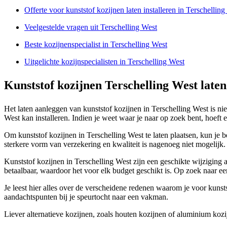
Offerte voor kunststof kozijnen laten installeren in Terschellin
Veelgestelde vragen uit Terschelling West
Beste kozijnenspecialist in Terschelling West
Uitgelichte kozijnspecialisten in Terschelling West
Kunststof kozijnen Terschelling West laten
Het laten aanleggen van kunststof kozijnen in Terschelling West is niet
West kan installeren. Indien je weet waar je naar op zoek bent, hoeft e
Om kunststof kozijnen in Terschelling West te laten plaatsen, kun je be
sterkere vorm van verzekering en kwaliteit is nagenoeg niet mogelijk.
Kunststof kozijnen in Terschelling West zijn een geschikte wijziging 
betaalbaar, waardoor het voor elk budget geschikt is. Op zoek naar een
Je leest hier alles over de verscheidene redenen waarom je voor kunsts
aandachtspunten bij je speurtocht naar een vakman.
Liever alternatieve kozijnen, zoals houten kozijnen of aluminium koz