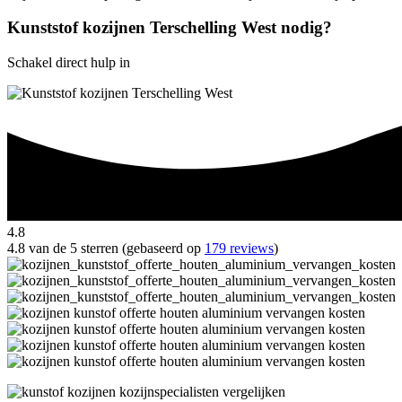
Kunststof kozijnen Terschelling West nodig?
Schakel direct hulp in
4.8
4.8 van de 5 sterren (gebaseerd op
179 reviews
)