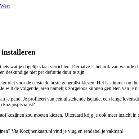
g West
 installeren
 iets wat je dagelijks laat verrichten. Derhalve is het ook van waarde d
en deskundige niet per definitie duur te zijn.
ter niet voor de eerste de beste generalist kiezen. Het is slimmer om het
 Je wilt de volgende jaren namelijk zorgeloos kunnen genieten van je n
aan je pand. Je profiteert van een uitstekende isolatie, een lange leve
 kozijnspecialist?
tof kozijnen zou moeten kiezen. Uiteraard krijg je ook meer inzicht in d
ijnen? Via Kozijnenkaart.nl vind je vlug en rendabel je vakman!