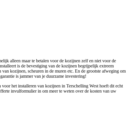
lijk alleen maar te betalen voor de kozijnen zelf en niet voor de
nstalleert is de bevestiging van de kozijnen begrijpelijk extreem
aken van kozijnen, scheuren in de muren etc. En de grootste afweging om
 garantie is jammer van je duurzame investering!
oor het installeren van kozijnen in Terschelling West hoeft dit echt
s offerte invulformulier in om meer te weten over de kosten van uw