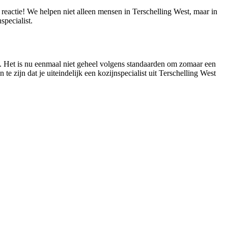
 reactie! We helpen niet alleen mensen in Terschelling West, maar in
pecialist.
en. Het is nu eenmaal niet geheel volgens standaarden om zomaar een
te zijn dat je uiteindelijk een kozijnspecialist uit Terschelling West