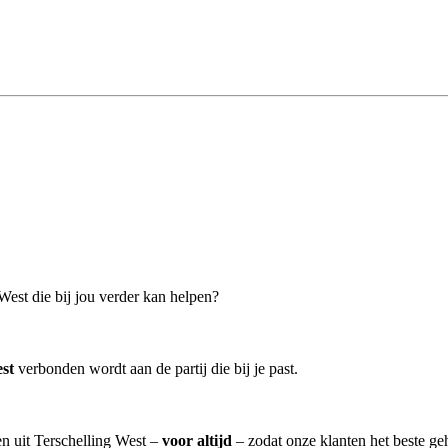
 West die bij jou verder kan helpen?
est
verbonden wordt aan de partij die bij je past.
en uit Terschelling West –
voor altijd
– zodat onze klanten het beste ge