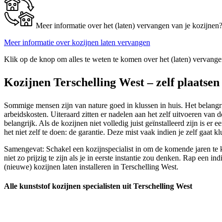
Meer informatie over het (laten) vervangen van je kozijnen
Meer informatie over kozijnen laten vervangen
Klik op de knop om alles te weten te komen over het (laten) vervange
Kozijnen Terschelling West – zelf plaatsen
Sommige mensen zijn van nature goed in klussen in huis. Het belangrijk
arbeidskosten. Uiteraard zitten er nadelen aan het zelf uitvoeren van d
belangrijk. Als de kozijnen niet volledig juist geïnstalleerd zijn is 
het niet zelf te doen: de garantie. Deze mist vaak indien je zelf gaa
Samengevat: Schakel een kozijnspecialist in om de komende jaren te ku
niet zo prijzig te zijn als je in eerste instantie zou denken. Rap een
(nieuwe) kozijnen laten installeren in Terschelling West.
Alle kunststof kozijnen specialisten uit Terschelling West