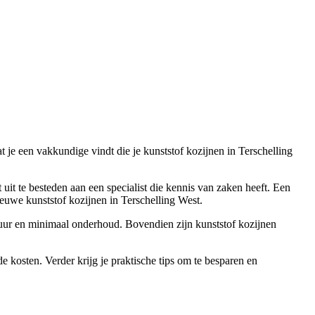
at je een vakkundige vindt die je kunststof kozijnen in Terschelling
 uit te besteden aan een specialist die kennis van zaken heeft. Een
ieuwe kunststof kozijnen in Terschelling West.
nsduur en minimaal onderhoud. Bovendien zijn kunststof kozijnen
e kosten. Verder krijg je praktische tips om te besparen en