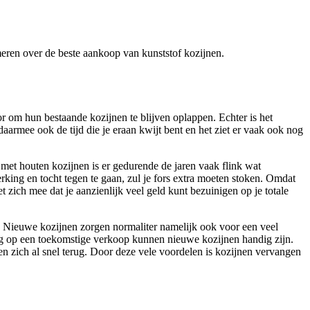
ormeren over de beste aankoop van kunststof kozijnen.
r om hun bestaande kozijnen te blijven oplappen. Echter is het
daarmee ook de tijd die je eraan kwijt bent en het ziet er vaak ook nog
n met houten kozijnen is er gedurende de jaren vaak flink wat
ing en tocht tegen te gaan, zul je fors extra moeten stoken. Omdat
t zich mee dat je aanzienlijk veel geld kunt bezuinigen op je totale
st. Nieuwe kozijnen zorgen normaliter namelijk ook voor een veel
t oog op een toekomstige verkoop kunnen nieuwe kozijnen handig zijn.
n zich al snel terug. Door deze vele voordelen is kozijnen vervangen