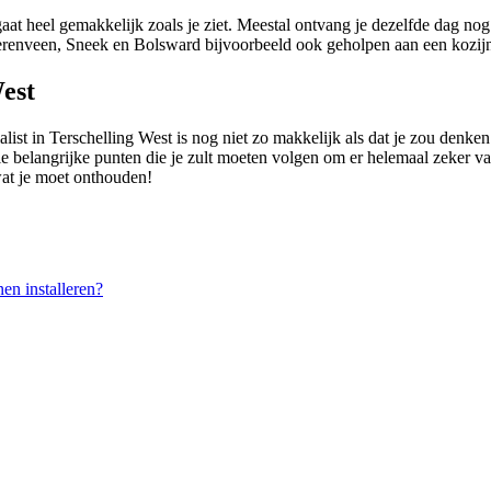
gaat heel gemakkelijk zoals je ziet. Meestal ontvang je dezelfde dag nog
renveen, Sneek en Bolsward bijvoorbeeld ook geholpen aan een kozijns
est
alist in Terschelling West is nog niet zo makkelijk als dat je zou denk
le belangrijke punten die je zult moeten volgen om er helemaal zeker van 
 wat je moet onthouden!
en installeren?