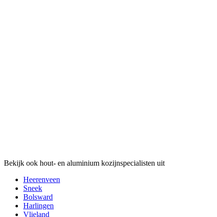
Bekijk ook hout- en aluminium kozijnspecialisten uit
Heerenveen
Sneek
Bolsward
Harlingen
Vlieland