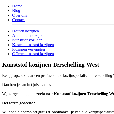
Home
Blog
Over ons
Contact
Houten kozijnen
Aluminium kozijnen
Kunststof kozijnen
Kosten kunststof kozijnen
Kozijnen vervangen
Offerte kunststof kozijnen
Kunststof kozijnen Terschelling West
Ben jij opzoek naar een professionele kozijnspecialist in Terschelling
Dan ben je aan het juiste adres.
Wij zorgen dat jij die zoekt naar
Kunststof kozijnen Terschelling W
Het tofste gedeelte?
Wij doen dit compleet gratis & onafhankelijk van alle kozijnspecialist