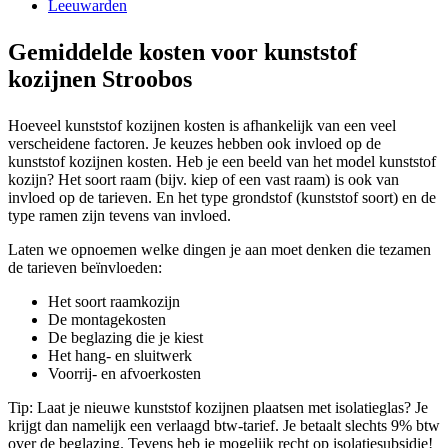
Leeuwarden
Gemiddelde kosten voor kunststof
kozijnen Stroobos
Hoeveel kunststof kozijnen kosten is afhankelijk van een veel
verscheidene factoren. Je keuzes hebben ook invloed op de
kunststof kozijnen kosten. Heb je een beeld van het model kunststof
kozijn? Het soort raam (bijv. kiep of een vast raam) is ook van
invloed op de tarieven. En het type grondstof (kunststof soort) en de
type ramen zijn tevens van invloed.
Laten we opnoemen welke dingen je aan moet denken die tezamen
de tarieven beïnvloeden:
Het soort raamkozijn
De montagekosten
De beglazing die je kiest
Het hang- en sluitwerk
Voorrij- en afvoerkosten
Tip: Laat je nieuwe kunststof kozijnen plaatsen met isolatieglas? Je
krijgt dan namelijk een verlaagd btw-tarief. Je betaalt slechts 9% btw
over de beglazing. Tevens heb je mogelijk recht op isolatiesubsidie!