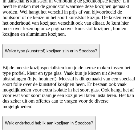
In aanschaf is kunststof in verhouding de goedkoopste keuze. Dit
heeft te maken met de grondstof waarmee deze kozijnen gemaakt
worden. Wel hangt het verschil in prijs af van bijvoorbeeld de
houtsoort of de keuze in het soort kunststof kozijn. De kosten voor
het onderhoud van kozijnen verschilt ook van elkaar. Je kunt hier
meer over lezen op onze pagina over kunststof kozijnen, houten
kozijnen en aluminium kozijnen.
Welke type (kunststof) kozijnen zijn er in Stroobos?
Bij de meeste kozijnspecialisten kun je de keuze maken tussen het
type profiel, kleur en type glas. Vaak kun je kiezen uit diverse
uitstralingen (bijv. houtnerf). Meestal is dit gemaakt van een speciaal
soort folie over de kunststof kozijnen heen. Er bestaan ook vaak
mogelijkheden voor extra isolatie in het soort glas. Ook hangt het af
voor wat voor soort raam je een kozijn wil laten installeren. Het kan
dus zeker uit om offertes aan te vragen voor de diverse
mogelijkheden!
Welk onderhoud heb ik aan kozijnen in Stroobos?