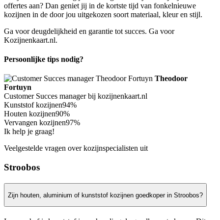
offertes aan? Dan geniet jij in de kortste tijd van fonkelnieuwe
kozijnen in de door jou uitgekozen soort materiaal, kleur en stijl.
Ga voor deugdelijkheid en garantie tot succes. Ga voor
Kozijnenkaart.nl.
Persoonlijke tips nodig?
Theodoor
Fortuyn
Customer Succes manager bij kozijnenkaart.nl
Kunststof kozijnen
94%
Houten kozijnen
90%
Vervangen kozijnen
97%
Ik help je graag!
Veelgestelde vragen over kozijnspecialisten uit
Stroobos
Zijn houten, aluminium of kunststof kozijnen goedkoper in Stroobos?