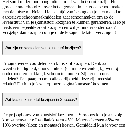
Het soort onderhoud hangt uiteraard af van het soort kozijn. Het
grootste onderhoud zit over het algemeen in het goed schoonmaken
met de juiste middelen. Het is altijd van belang dat je niet met al te
agressieve schoonmaakmiddelen gaat schoonmaken om zo de
levensduur van je (kunststof) kozijnen te kunnen garanderen. Heb je
reeds een bepaalde soort kozijnen en wil je minder onderhoud?
Vergelijk dan kozijnen om je oude kozijnen te laten vervangen!
Wat zijn de voordelen van kunststof kozijnen?
Er zijn diverse voordelen aan kunststof kozijnen. Denk aan
weerbestendigheid, duurzaamheid (en milieuvriendelijk), weinig
onderhoud en makkelijk schoon te houden. Zijn er dan ook
nadelen? Een paar, maar in alle eerlijkheid, deze zijn meestal
relatief! Dit kun je lezen op onze pagina kunststof kozijnen.
Wat kosten kunststof kozijnen in Stroobos?
De prijsopbouw van kunststof kozijnen in Stroobos kun je als volgt
kort samenvatten: Installatiekosten 45%, Materiaalkosten 45% en
10% overige (sloop en montage) kosten. Gemiddeld kun je voor een