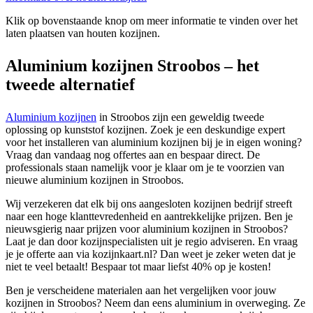
Klik op bovenstaande knop om meer informatie te vinden over het
laten plaatsen van houten kozijnen.
Aluminium kozijnen Stroobos – het
tweede alternatief
Aluminium kozijnen
in Stroobos zijn een geweldig tweede
oplossing op kunststof kozijnen. Zoek je een deskundige expert
voor het installeren van aluminium kozijnen bij je in eigen woning?
Vraag dan vandaag nog offertes aan en bespaar direct. De
professionals staan namelijk voor je klaar om je te voorzien van
nieuwe aluminium kozijnen in Stroobos.
Wij verzekeren dat elk bij ons aangesloten kozijnen bedrijf streeft
naar een hoge klanttevredenheid en aantrekkelijke prijzen. Ben je
nieuwsgierig naar prijzen voor aluminium kozijnen in Stroobos?
Laat je dan door kozijnspecialisten uit je regio adviseren. En vraag
je je offerte aan via kozijnkaart.nl? Dan weet je zeker weten dat je
niet te veel betaalt! Bespaar tot maar liefst 40% op je kosten!
Ben je verscheidene materialen aan het vergelijken voor jouw
kozijnen in Stroobos? Neem dan eens aluminium in overweging. Ze