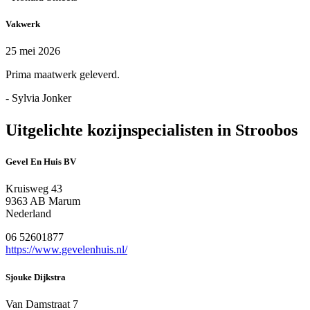
Vakwerk
25 mei 2026
Prima maatwerk geleverd.
- Sylvia Jonker
Uitgelichte kozijnspecialisten in Stroobos
Gevel En Huis BV
Kruisweg 43
9363 AB Marum
Nederland
06 52601877
https://www.gevelenhuis.nl/
Sjouke Dijkstra
Van Damstraat 7