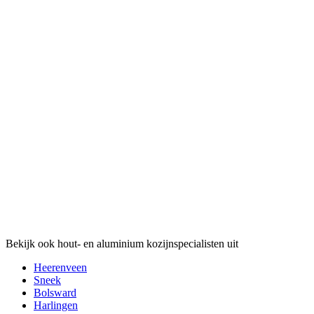
Bekijk ook hout- en aluminium kozijnspecialisten uit
Heerenveen
Sneek
Bolsward
Harlingen