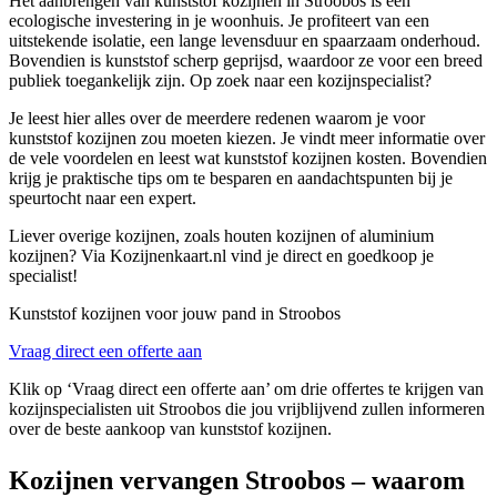
Het aanbrengen van kunststof kozijnen in Stroobos is een
ecologische investering in je woonhuis. Je profiteert van een
uitstekende isolatie, een lange levensduur en spaarzaam onderhoud.
Bovendien is kunststof scherp geprijsd, waardoor ze voor een breed
publiek toegankelijk zijn. Op zoek naar een kozijnspecialist?
Je leest hier alles over de meerdere redenen waarom je voor
kunststof kozijnen zou moeten kiezen. Je vindt meer informatie over
de vele voordelen en leest wat kunststof kozijnen kosten. Bovendien
krijg je praktische tips om te besparen en aandachtspunten bij je
speurtocht naar een expert.
Liever overige kozijnen, zoals houten kozijnen of aluminium
kozijnen? Via Kozijnenkaart.nl vind je direct en goedkoop je
specialist!
Kunststof kozijnen voor jouw pand in Stroobos
Vraag direct een offerte aan
Klik op ‘Vraag direct een offerte aan’ om drie offertes te krijgen van
kozijnspecialisten uit Stroobos die jou vrijblijvend zullen informeren
over de beste aankoop van kunststof kozijnen.
Kozijnen vervangen Stroobos – waarom