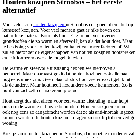
Houten kozijnen Stroobos – het eerste
alternatief
Voor velen zijn
houten kozijnen
in Stroobos een goed alternatief op
kunststof kozijnen. Voor veel mensen gaat er niks boven een
natuurlijke materiaalsoort als hout. Er zijn niet veel overige
grondstoffen die zo warm en sfeervol lijken als dat hout doet. Maar
je beslissing voor houten kozijnen hangt van meer factoren af. Wij
zullen hieronder de eigenschappen van houten kozijnen doorspreken
en je informeren over alle mogelijkheden.
De warme en sfeervolle uitstraling hebben we hierboven al
benoemd. Maar daarnaast geldt dat houten kozijnen ook allemaal
nog eens uniek zijn. Geen plaat of stuk hout ziet er exact gelijk uit
als de andere. Maar hout heeft nog andere goede kenmerken. Zo is
hout van zichzelf een isolerend product.
Hout zorgt dus niet alleen voor een warme uitstraling, maar helpt
ook om de warmte in huis te behouden! Houten kozijnen kunnen
ook nog eens zo aangebracht worden dat ze als anti-inbraak ingezet
kunnen worden. Je houten kozijnen dragen zo ook bij tot een veilige
woning.
Kies je voor houten kozijnen in Stroobos, dan moet je in ieder geval