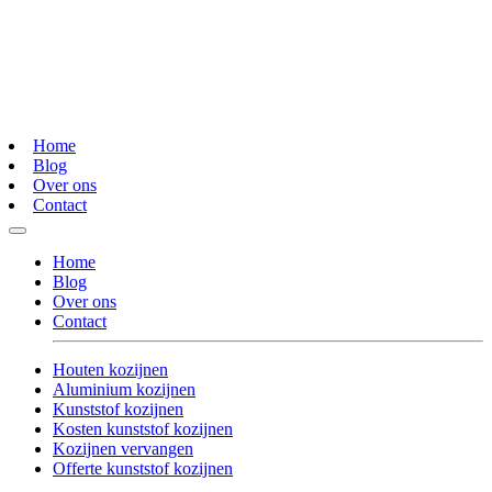
Home
Blog
Over ons
Contact
Home
Blog
Over ons
Contact
Houten kozijnen
Aluminium kozijnen
Kunststof kozijnen
Kosten kunststof kozijnen
Kozijnen vervangen
Offerte kunststof kozijnen