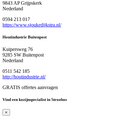
9843 AP Grijpskerk
Nederland
0594 213 017
https://www.sjoukedijkstra.nl/
Houtindustrie Buitenpost
Kuipersweg 76
9285 SW Buitenpost
Nederland
0511 542 185
http://houtindustrie.nl/
GRATIS offertes aanvragen
Vind een kozijnspecialist in Stroobos
×