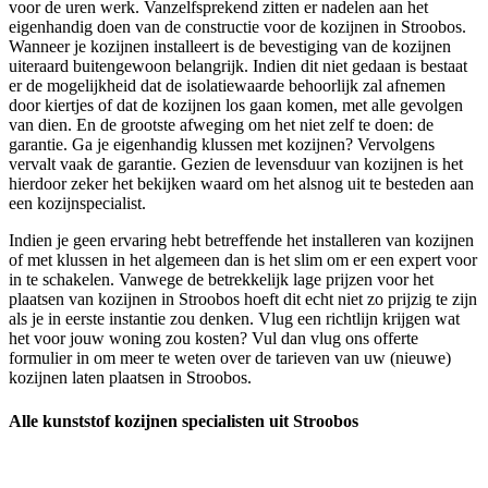
voor de uren werk. Vanzelfsprekend zitten er nadelen aan het
eigenhandig doen van de constructie voor de kozijnen in Stroobos.
Wanneer je kozijnen installeert is de bevestiging van de kozijnen
uiteraard buitengewoon belangrijk. Indien dit niet gedaan is bestaat
er de mogelijkheid dat de isolatiewaarde behoorlijk zal afnemen
door kiertjes of dat de kozijnen los gaan komen, met alle gevolgen
van dien. En de grootste afweging om het niet zelf te doen: de
garantie. Ga je eigenhandig klussen met kozijnen? Vervolgens
vervalt vaak de garantie. Gezien de levensduur van kozijnen is het
hierdoor zeker het bekijken waard om het alsnog uit te besteden aan
een kozijnspecialist.
Indien je geen ervaring hebt betreffende het installeren van kozijnen
of met klussen in het algemeen dan is het slim om er een expert voor
in te schakelen. Vanwege de betrekkelijk lage prijzen voor het
plaatsen van kozijnen in Stroobos hoeft dit echt niet zo prijzig te zijn
als je in eerste instantie zou denken. Vlug een richtlijn krijgen wat
het voor jouw woning zou kosten? Vul dan vlug ons offerte
formulier in om meer te weten over de tarieven van uw (nieuwe)
kozijnen laten plaatsen in Stroobos.
Alle kunststof kozijnen specialisten uit Stroobos