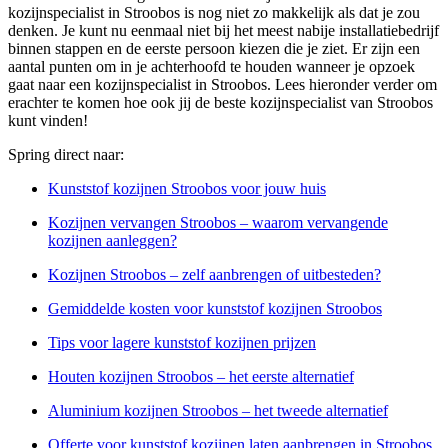
kozijnspecialist in Stroobos is nog niet zo makkelijk als dat je zou
denken. Je kunt nu eenmaal niet bij het meest nabije installatiebedrijf
binnen stappen en de eerste persoon kiezen die je ziet. Er zijn een
aantal punten om in je achterhoofd te houden wanneer je opzoek
gaat naar een kozijnspecialist in Stroobos. Lees hieronder verder om
erachter te komen hoe ook jij de beste kozijnspecialist van Stroobos
kunt vinden!
Spring direct naar:
Kunststof kozijnen Stroobos voor jouw huis
Kozijnen vervangen Stroobos – waarom vervangende
kozijnen aanleggen?
Kozijnen Stroobos – zelf aanbrengen of uitbesteden?
Gemiddelde kosten voor kunststof kozijnen Stroobos
Tips voor lagere kunststof kozijnen prijzen
Houten kozijnen Stroobos – het eerste alternatief
Aluminium kozijnen Stroobos – het tweede alternatief
Offerte voor kunststof kozijnen laten aanbrengen in Stroobos