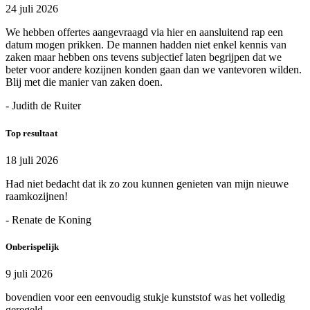
24 juli 2026
We hebben offertes aangevraagd via hier en aansluitend rap een
datum mogen prikken. De mannen hadden niet enkel kennis van
zaken maar hebben ons tevens subjectief laten begrijpen dat we
beter voor andere kozijnen konden gaan dan we vantevoren wilden.
Blij met die manier van zaken doen.
- Judith de Ruiter
Top resultaat
18 juli 2026
Had niet bedacht dat ik zo zou kunnen genieten van mijn nieuwe
raamkozijnen!
- Renate de Koning
Onberispelijk
9 juli 2026
bovendien voor een eenvoudig stukje kunststof was het volledig
geregeld.