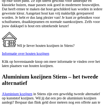
op elke soort pand. Ze zijn uiterst geschikt voor landelijke en
klassieke huizen, maar passen ook goed in modernere bouwstijlen.
Dat heeft ermee te maken dat hout geschilderd kan worden in iedere
gewenste kleur. Aangetast hout kan vrij makkelijk gerepareerd
worden. Je hebt er dus lang plezier van! Je kunt ze gebruiken voor
schuiframen, draaikiepramen en normale raamkozijnen. Zelfs voor
jouw dakkapel is hout een uitstekende keuze!
Wil je liever houten kozijnen in Stiens?
Informatie over houten kozijnen
Klik op bovenstaande knop om meer informatie te vinden over het
laten plaatsen van houten kozijnen.
Aluminium kozijnen Stiens – het tweede
alternatief
Aluminium kozijnen
in Stiens zijn een geweldig tweede alternatief
op kunststof kozijnen. Wil jij dat een pro de aluminium kozijnen
aanlegt? Bespaar dan flink geld door meteen nog een offerte aan te