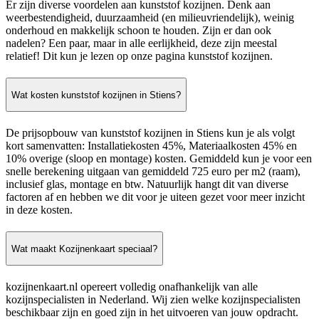
Er zijn diverse voordelen aan kunststof kozijnen. Denk aan
weerbestendigheid, duurzaamheid (en milieuvriendelijk), weinig
onderhoud en makkelijk schoon te houden. Zijn er dan ook
nadelen? Een paar, maar in alle eerlijkheid, deze zijn meestal
relatief! Dit kun je lezen op onze pagina kunststof kozijnen.
Wat kosten kunststof kozijnen in Stiens?
De prijsopbouw van kunststof kozijnen in Stiens kun je als volgt
kort samenvatten: Installatiekosten 45%, Materiaalkosten 45% en
10% overige (sloop en montage) kosten. Gemiddeld kun je voor een
snelle berekening uitgaan van gemiddeld 725 euro per m2 (raam),
inclusief glas, montage en btw. Natuurlijk hangt dit van diverse
factoren af en hebben we dit voor je uiteen gezet voor meer inzicht
in deze kosten.
Wat maakt Kozijnenkaart speciaal?
kozijnenkaart.nl opereert volledig onafhankelijk van alle
kozijnspecialisten in Nederland. Wij zien welke kozijnspecialisten
beschikbaar zijn en goed zijn in het uitvoeren van jouw opdracht.