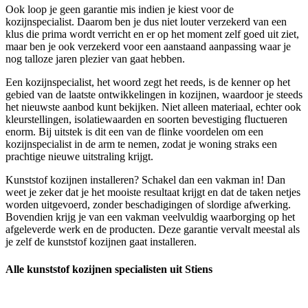
Ook loop je geen garantie mis indien je kiest voor de
kozijnspecialist. Daarom ben je dus niet louter verzekerd van een
klus die prima wordt verricht en er op het moment zelf goed uit ziet,
maar ben je ook verzekerd voor een aanstaand aanpassing waar je
nog talloze jaren plezier van gaat hebben.
Een kozijnspecialist, het woord zegt het reeds, is de kenner op het
gebied van de laatste ontwikkelingen in kozijnen, waardoor je steeds
het nieuwste aanbod kunt bekijken. Niet alleen materiaal, echter ook
kleurstellingen, isolatiewaarden en soorten bevestiging fluctueren
enorm. Bij uitstek is dit een van de flinke voordelen om een
kozijnspecialist in de arm te nemen, zodat je woning straks een
prachtige nieuwe uitstraling krijgt.
Kunststof kozijnen installeren? Schakel dan een vakman in! Dan
weet je zeker dat je het mooiste resultaat krijgt en dat de taken netjes
worden uitgevoerd, zonder beschadigingen of slordige afwerking.
Bovendien krijg je van een vakman veelvuldig waarborging op het
afgeleverde werk en de producten. Deze garantie vervalt meestal als
je zelf de kunststof kozijnen gaat installeren.
Alle kunststof kozijnen specialisten uit Stiens