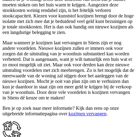
moeten stoken om het huis warm te krijgen. Aangezien deze
stookkosten weinig rendabel zijn, is het feitelijk verloren
stookcapaciteit. Kiezen voor kunststof kozijnen brengt door de hoge
isolatie met zich mee dat je beduidend veel geld kunt bezuinigen op
je totale stookkosten. Het is dan ook handig om nieuwe kozijnen als
een langdurige belegging te zien.
Maar wanneer je kozijnen laat vervangen in Stiens zijn er nog
andere voordelen. Nieuwe kozijnen zullen er immers ook voor
zorgen dat de uitstraling van je woonhuis substantieel kan worden
verbeterd. Dat is aangenaam, want je wilt natuurlijk een huis wat er
zo mooi mogelijk uit ziet. Maar ook voor derden kan deze nieuwe
uitstraling voordelen met zich meebrengen. Zo is het mogelijk dat de
meerwaarde van de woning zal stijgen door het aanleggen van de
nieuwe kozijnen. Mocht je ooit van plan zijn om te verhuizen dan
kun je daardoor in staat zijn om meer geld te krijgen bij de verkoop
van je woonhuis. Door deze vele voordelen is kozijnen vervangen
in Stiens dé keuze om te maken!
Ben je op zoek naar meer informatie? Kijk dan eens op onze
uitgebreide informatiepagina over
kozijnen vervangen
.