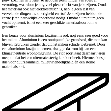
jouw kozijnen in Stiens. Je hebt dan geen hinder van roest en
verrotting, waardoor je nog veel plezier hebt van je kozijnen. Omdat
het materiaal ook niet elektrostatisch is, heb je geen last van
vervelende dingen als smerigheid en stof. Je kozijnen hebben de
eerste jaren nauwelijks onderhoud nodig. Omdat aluminium geen
vocht opneemt, is het een zeer geschikte materiaalsoort om te
gebruiken.
Een keuze voor aluminium kozijnen is ook nog eens zeer goed voor
het milieu. Aluminium is een onuitputtelijke grondstof, die men kan
blijven gebruiken zonder dat dit het milieu schade toebrengt. Door
een aluminium kozijn te nemen, draag je daarom bij aan een
klimaatneutrale woonomgeving. De stof soort gaat daarnaast jaren
mee, omdat het een uitermate stevig karakter heeft. Hiermee kies je
dus voor duurzaamheid, milieuvriendelijkheid én een sterke
materiaalsoort.