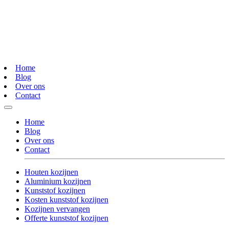
Home
Blog
Over ons
Contact
Home
Blog
Over ons
Contact
Houten kozijnen
Aluminium kozijnen
Kunststof kozijnen
Kosten kunststof kozijnen
Kozijnen vervangen
Offerte kunststof kozijnen