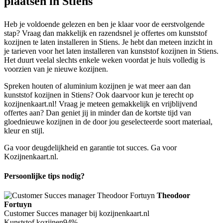
plaatsen in Stiens
Heb je voldoende gelezen en ben je klaar voor de eerstvolgende
stap? Vraag dan makkelijk en razendsnel je offertes om kunststof
kozijnen te laten installeren in Stiens. Je hebt dan meteen inzicht in
je tarieven voor het laten installeren van kunststof kozijnen in Stiens.
Het duurt veelal slechts enkele weken voordat je huis volledig is
voorzien van je nieuwe kozijnen.
Spreken houten of aluminium kozijnen je wat meer aan dan
kunststof kozijnen in Stiens? Ook daarvoor kun je terecht op
kozijnenkaart.nl! Vraag je meteen gemakkelijk en vrijblijvend
offertes aan? Dan geniet jij in minder dan de kortste tijd van
gloednieuwe kozijnen in de door jou geselecteerde soort materiaal,
kleur en stijl.
Ga voor deugdelijkheid en garantie tot succes. Ga voor
Kozijnenkaart.nl.
Persoonlijke tips nodig?
Theodoor
Fortuyn
Customer Succes manager bij kozijnenkaart.nl
Kunststof kozijnen
94%