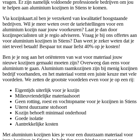
vragen. Er zijn namelijk voldoende professionele bedrijven om jou
te helpen aan aluminium kozijnen in Stiens te komen.
Via kozijnkaart.nl ben je verzekerd van kwalitatief hoogstaande
bedrijven. Wil je meer weten over de tariefstellingen voor een
aluminium kozijn naar jouw voorkeuren? Laat je dan door
kozijnspecialisten uit je regio adviseren. Vraag je bij ons offertes aan
voor aluminium kozijnen in Stiens? Dan weet je zeker weten dat je
niet teveel betaalt! Bespaar tot maar liefst 40% op je kosten!
Ben je je nog aan het oriënteren van wat voor materiaal jouw
nieuwe kozijnen gemaakt moeten zijn? Overweeg dan eens voor
aluminium te gaan. Aluminium raamkozijnen zijn bij menig kozijnen
bedrijf voorhanden, en het materiaal vormt een juiste keuze met vele
voordelen. We zetten de grootste voordelen even voor je op een rij:
Eigentijds uiterlijk voor je kozijn
Milieuvriendelijke materiaalsoort
Geen rotting, roest en vochtopname voor je kozijnen in Stiens
Uiterst duurzame stofsoort
Kozijn behoeft minimaal onderhoud
Goede isolatie
Aantrekkelijke kosten
Met aluminium kozijnen kies je voor een duurzaam materiaal voor