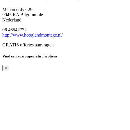
Menamerdyk 29
9045 RA Bitgummole
Nederland
06 46542772
http://www.hooglandmontage.nl/
GRATIS offertes aanvragen
Vind een kozijnspecialist in Stiens
×