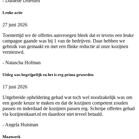
- Daniëlle Driessen
Leuke actie
27 juni 2026
Toentertijd we de offertes aanvroegen bleek dat er tevens een leuke
campagne gaande was bij 1 van de bedrijven. Daar hebben we
gebruik van gemaakt en met een flinke reductie al onze kozijnen
vernieuwd.
- Natascha Hofman
Uitleg was begrijpelijk en het is erg prima geworden
17 juni 2026
Uitgebreide opheldering gehad wat toch wel noodzakelijk was om
een goede keuze te maken en dat de kozijnen competent zouden
passen en inderdaad de kozijnen passen erg. Scherpe offertes gehad
via kozijnenkaart.nl en daardoor niet teveel betaald.
- Angela Huisman
Maatwerk