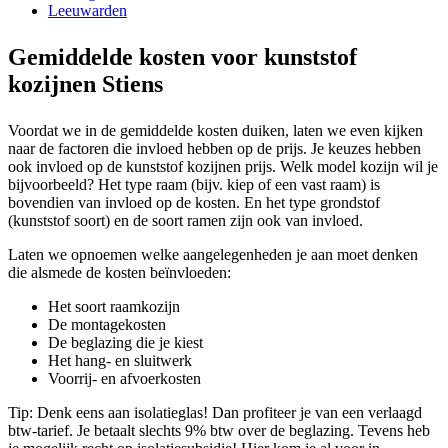
Leeuwarden
Gemiddelde kosten voor kunststof
kozijnen Stiens
Voordat we in de gemiddelde kosten duiken, laten we even kijken
naar de factoren die invloed hebben op de prijs. Je keuzes hebben
ook invloed op de kunststof kozijnen prijs. Welk model kozijn wil je
bijvoorbeeld? Het type raam (bijv. kiep of een vast raam) is
bovendien van invloed op de kosten. En het type grondstof
(kunststof soort) en de soort ramen zijn ook van invloed.
Laten we opnoemen welke aangelegenheden je aan moet denken
die alsmede de kosten beïnvloeden:
Het soort raamkozijn
De montagekosten
De beglazing die je kiest
Het hang- en sluitwerk
Voorrij- en afvoerkosten
Tip: Denk eens aan isolatieglas! Dan profiteer je van een verlaagd
btw-tarief. Je betaalt slechts 9% btw over de beglazing. Tevens heb