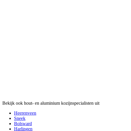
Bekijk ook hout- en aluminium kozijnspecialisten uit
Heerenveen
Sneek
Bolsward
Harlingen