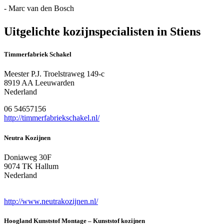
- Marc van den Bosch
Uitgelichte kozijnspecialisten in Stiens
Timmerfabriek Schakel
Meester P.J. Troelstraweg 149-c
8919 AA Leeuwarden
Nederland
06 54657156
http://timmerfabriekschakel.nl/
Neutra Kozijnen
Doniaweg 30F
9074 TK Hallum
Nederland
http://www.neutrakozijnen.nl/
Hoogland Kunststof Montage – Kunststof kozijnen