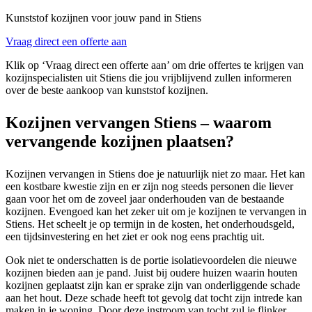
Kunststof kozijnen voor jouw pand in Stiens
Vraag direct een offerte aan
Klik op ‘Vraag direct een offerte aan’ om drie offertes te krijgen van
kozijnspecialisten uit Stiens die jou vrijblijvend zullen informeren
over de beste aankoop van kunststof kozijnen.
Kozijnen vervangen Stiens – waarom
vervangende kozijnen plaatsen?
Kozijnen vervangen in Stiens doe je natuurlijk niet zo maar. Het kan
een kostbare kwestie zijn en er zijn nog steeds personen die liever
gaan voor het om de zoveel jaar onderhouden van de bestaande
kozijnen. Evengoed kan het zeker uit om je kozijnen te vervangen in
Stiens. Het scheelt je op termijn in de kosten, het onderhoudsgeld,
een tijdsinvestering en het ziet er ook nog eens prachtig uit.
Ook niet te onderschatten is de portie isolatievoordelen die nieuwe
kozijnen bieden aan je pand. Juist bij oudere huizen waarin houten
kozijnen geplaatst zijn kan er sprake zijn van onderliggende schade
aan het hout. Deze schade heeft tot gevolg dat tocht zijn intrede kan
maken in je woning. Door deze instroom van tocht zul je flinker