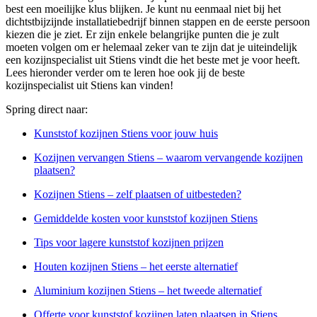
best een moeilijke klus blijken. Je kunt nu eenmaal niet bij het
dichtstbijzijnde installatiebedrijf binnen stappen en de eerste persoon
kiezen die je ziet. Er zijn enkele belangrijke punten die je zult
moeten volgen om er helemaal zeker van te zijn dat je uiteindelijk
een kozijnspecialist uit Stiens vindt die het beste met je voor heeft.
Lees hieronder verder om te leren hoe ook jij de beste
kozijnspecialist uit Stiens kan vinden!
Spring direct naar:
Kunststof kozijnen Stiens voor jouw huis
Kozijnen vervangen Stiens – waarom vervangende kozijnen
plaatsen?
Kozijnen Stiens – zelf plaatsen of uitbesteden?
Gemiddelde kosten voor kunststof kozijnen Stiens
Tips voor lagere kunststof kozijnen prijzen
Houten kozijnen Stiens – het eerste alternatief
Aluminium kozijnen Stiens – het tweede alternatief
Offerte voor kunststof kozijnen laten plaatsen in Stiens