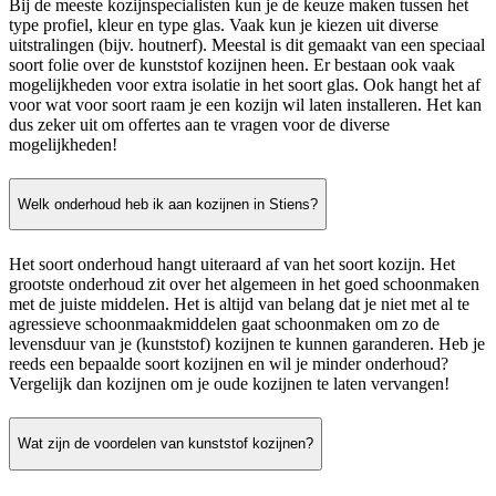
Bij de meeste kozijnspecialisten kun je de keuze maken tussen het
type profiel, kleur en type glas. Vaak kun je kiezen uit diverse
uitstralingen (bijv. houtnerf). Meestal is dit gemaakt van een speciaal
soort folie over de kunststof kozijnen heen. Er bestaan ook vaak
mogelijkheden voor extra isolatie in het soort glas. Ook hangt het af
voor wat voor soort raam je een kozijn wil laten installeren. Het kan
dus zeker uit om offertes aan te vragen voor de diverse
mogelijkheden!
Welk onderhoud heb ik aan kozijnen in Stiens?
Het soort onderhoud hangt uiteraard af van het soort kozijn. Het
grootste onderhoud zit over het algemeen in het goed schoonmaken
met de juiste middelen. Het is altijd van belang dat je niet met al te
agressieve schoonmaakmiddelen gaat schoonmaken om zo de
levensduur van je (kunststof) kozijnen te kunnen garanderen. Heb je
reeds een bepaalde soort kozijnen en wil je minder onderhoud?
Vergelijk dan kozijnen om je oude kozijnen te laten vervangen!
Wat zijn de voordelen van kunststof kozijnen?