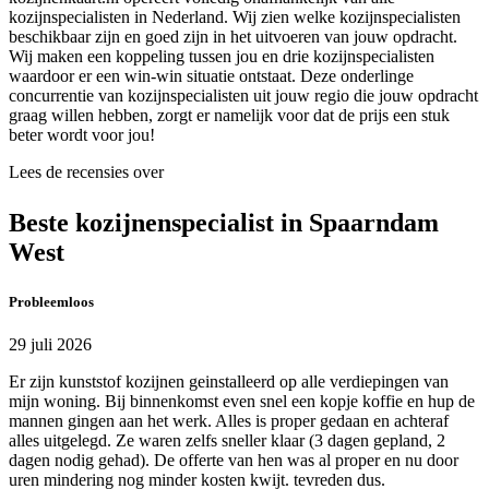
kozijnspecialisten in Nederland. Wij zien welke kozijnspecialisten
beschikbaar zijn en goed zijn in het uitvoeren van jouw opdracht.
Wij maken een koppeling tussen jou en drie kozijnspecialisten
waardoor er een win-win situatie ontstaat. Deze onderlinge
concurrentie van kozijnspecialisten uit jouw regio die jouw opdracht
graag willen hebben, zorgt er namelijk voor dat de prijs een stuk
beter wordt voor jou!
Lees de recensies over
Beste kozijnenspecialist in Spaarndam
West
Probleemloos
29 juli 2026
Er zijn kunststof kozijnen geinstalleerd op alle verdiepingen van
mijn woning. Bij binnenkomst even snel een kopje koffie en hup de
mannen gingen aan het werk. Alles is proper gedaan en achteraf
alles uitgelegd. Ze waren zelfs sneller klaar (3 dagen gepland, 2
dagen nodig gehad). De offerte van hen was al proper en nu door
uren mindering nog minder kosten kwijt. tevreden dus.