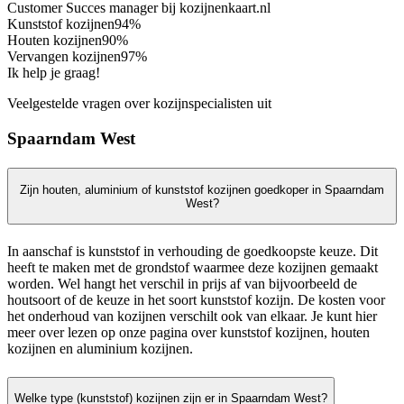
Customer Succes manager bij kozijnenkaart.nl
Kunststof kozijnen
94%
Houten kozijnen
90%
Vervangen kozijnen
97%
Ik help je graag!
Veelgestelde vragen over kozijnspecialisten uit
Spaarndam West
Zijn houten, aluminium of kunststof kozijnen goedkoper in Spaarndam
West?
In aanschaf is kunststof in verhouding de goedkoopste keuze. Dit
heeft te maken met de grondstof waarmee deze kozijnen gemaakt
worden. Wel hangt het verschil in prijs af van bijvoorbeeld de
houtsoort of de keuze in het soort kunststof kozijn. De kosten voor
het onderhoud van kozijnen verschilt ook van elkaar. Je kunt hier
meer over lezen op onze pagina over kunststof kozijnen, houten
kozijnen en aluminium kozijnen.
Welke type (kunststof) kozijnen zijn er in Spaarndam West?