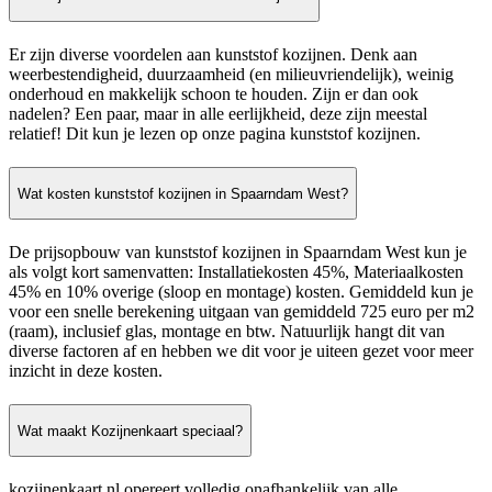
Er zijn diverse voordelen aan kunststof kozijnen. Denk aan
weerbestendigheid, duurzaamheid (en milieuvriendelijk), weinig
onderhoud en makkelijk schoon te houden. Zijn er dan ook
nadelen? Een paar, maar in alle eerlijkheid, deze zijn meestal
relatief! Dit kun je lezen op onze pagina kunststof kozijnen.
Wat kosten kunststof kozijnen in Spaarndam West?
De prijsopbouw van kunststof kozijnen in Spaarndam West kun je
als volgt kort samenvatten: Installatiekosten 45%, Materiaalkosten
45% en 10% overige (sloop en montage) kosten. Gemiddeld kun je
voor een snelle berekening uitgaan van gemiddeld 725 euro per m2
(raam), inclusief glas, montage en btw. Natuurlijk hangt dit van
diverse factoren af en hebben we dit voor je uiteen gezet voor meer
inzicht in deze kosten.
Wat maakt Kozijnenkaart speciaal?
kozijnenkaart.nl opereert volledig onafhankelijk van alle