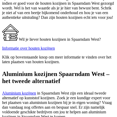
indien er goed voor de houten kozijnen in Spaarndam West gezorgd
wordt. Wel is het van waarde als je je hier van bewust bent. Schrik
je niet af van een beetje bijkomend onderhoud en hou je van een
authentieke uitstraling? Dan zijn houten kozijnen echt iets voor jou!
Wil je liever houten kozijnen in Spaarndam West?
Informatie over houten kozijnen
Klik op bovenstaande knop om meer informatie te vinden over het
laten plaatsen van houten kozijnen.
Aluminium kozijnen Spaarndam West –
het tweede alternatief
Aluminium kozijnen
in Spaarndam West zijn een ideaal tweede
alternatief op kunststof kozijnen. Zoek je een kundige expert voor
het plaatsen van aluminium kozijnen bij je in eigen woning? Vraag
dan vandaag nog offertes aan en bespaar snel. Er zijn namelijk
voldoende geschikte bedrijven om jou te helpen aan aluminium
kozijnen in Spaarndam West te komen.