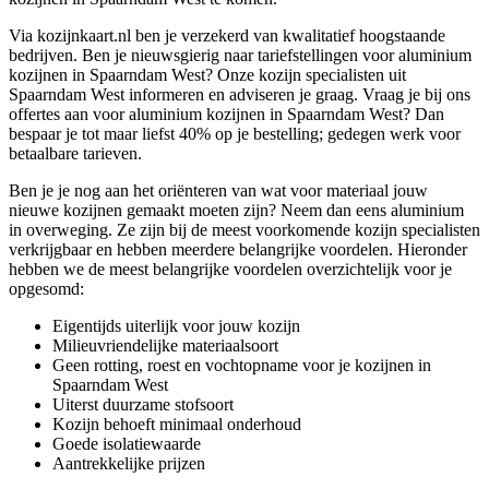
Via kozijnkaart.nl ben je verzekerd van kwalitatief hoogstaande
bedrijven. Ben je nieuwsgierig naar tariefstellingen voor aluminium
kozijnen in Spaarndam West? Onze kozijn specialisten uit
Spaarndam West informeren en adviseren je graag. Vraag je bij ons
offertes aan voor aluminium kozijnen in Spaarndam West? Dan
bespaar je tot maar liefst 40% op je bestelling; gedegen werk voor
betaalbare tarieven.
Ben je je nog aan het oriënteren van wat voor materiaal jouw
nieuwe kozijnen gemaakt moeten zijn? Neem dan eens aluminium
in overweging. Ze zijn bij de meest voorkomende kozijn specialisten
verkrijgbaar en hebben meerdere belangrijke voordelen. Hieronder
hebben we de meest belangrijke voordelen overzichtelijk voor je
opgesomd:
Eigentijds uiterlijk voor jouw kozijn
Milieuvriendelijke materiaalsoort
Geen rotting, roest en vochtopname voor je kozijnen in
Spaarndam West
Uiterst duurzame stofsoort
Kozijn behoeft minimaal onderhoud
Goede isolatiewaarde
Aantrekkelijke prijzen