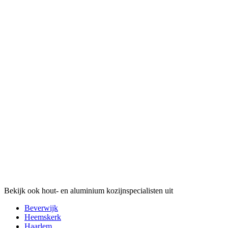
Bekijk ook hout- en aluminium kozijnspecialisten uit
Beverwijk
Heemskerk
Haarlem