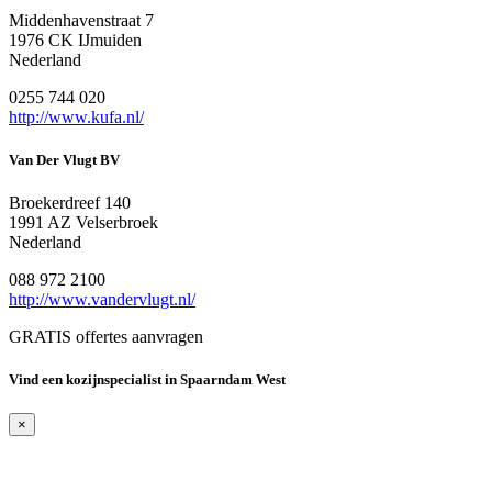
Middenhavenstraat 7
1976 CK IJmuiden
Nederland
0255 744 020
http://www.kufa.nl/
Van Der Vlugt BV
Broekerdreef 140
1991 AZ Velserbroek
Nederland
088 972 2100
http://www.vandervlugt.nl/
GRATIS offertes aanvragen
Vind een kozijnspecialist in Spaarndam West
×