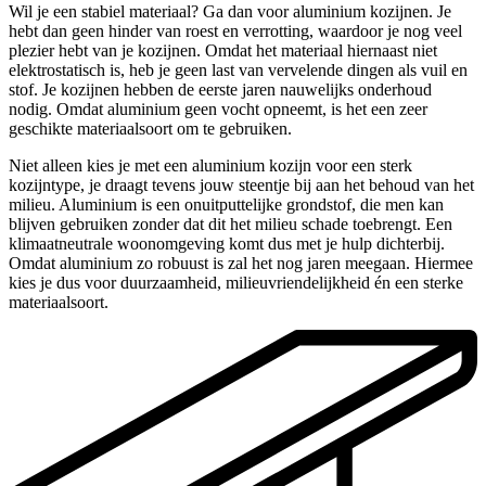
Wil je een stabiel materiaal? Ga dan voor aluminium kozijnen. Je
hebt dan geen hinder van roest en verrotting, waardoor je nog veel
plezier hebt van je kozijnen. Omdat het materiaal hiernaast niet
elektrostatisch is, heb je geen last van vervelende dingen als vuil en
stof. Je kozijnen hebben de eerste jaren nauwelijks onderhoud
nodig. Omdat aluminium geen vocht opneemt, is het een zeer
geschikte materiaalsoort om te gebruiken.
Niet alleen kies je met een aluminium kozijn voor een sterk
kozijntype, je draagt tevens jouw steentje bij aan het behoud van het
milieu. Aluminium is een onuitputtelijke grondstof, die men kan
blijven gebruiken zonder dat dit het milieu schade toebrengt. Een
klimaatneutrale woonomgeving komt dus met je hulp dichterbij.
Omdat aluminium zo robuust is zal het nog jaren meegaan. Hiermee
kies je dus voor duurzaamheid, milieuvriendelijkheid én een sterke
materiaalsoort.