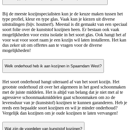
Bij de meeste kozijnspecialisten kun je de keuze maken tussen het
type profiel, kleur en type glas. Vaak kun je kiezen uit diverse
uitstralingen (bijv. houtnerf). Meestal is dit gemaakt van een speciaal
soort folie over de kunststof kozijnen heen. Er bestaan ook vaak
mogelijkheden voor extra isolatie in het soort glas. Ook hangt het af
voor wat voor soort raam je een kozijn wil laten installeren. Het kan
dus zeker uit om offertes aan te vragen voor de diverse
mogelijkheden!
Welk onderhoud heb ik aan kozijnen in Spaarndam West?
Het soort onderhoud hangt uiteraard af van het soort kozijn. Het
grootste onderhoud zit over het algemeen in het goed schoonmaken
met de juiste middelen. Het is altijd van belang dat je niet met al te
agressieve schoonmaakmiddelen gaat schoonmaken om zo de
levensduur van je (kunststof) kozijnen te kunnen garanderen. Heb je
reeds een bepaalde soort kozijnen en wil je minder onderhoud?
Vergelijk dan kozijnen om je oude kozijnen te laten vervangen!
Wat zijn de voordelen van kunststof kozijnen?