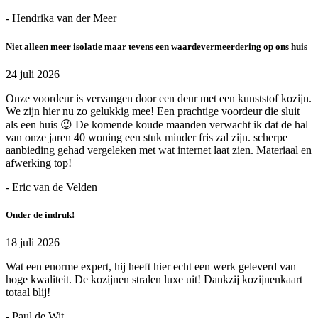
- Hendrika van der Meer
Niet alleen meer isolatie maar tevens een waardevermeerdering op ons huis
24 juli 2026
Onze voordeur is vervangen door een deur met een kunststof kozijn.
We zijn hier nu zo gelukkig mee! Een prachtige voordeur die sluit
als een huis 😉 De komende koude maanden verwacht ik dat de hal
van onze jaren 40 woning een stuk minder fris zal zijn. scherpe
aanbieding gehad vergeleken met wat internet laat zien. Materiaal en
afwerking top!
- Eric van de Velden
Onder de indruk!
18 juli 2026
Wat een enorme expert, hij heeft hier echt een werk geleverd van
hoge kwaliteit. De kozijnen stralen luxe uit! Dankzij kozijnenkaart
totaal blij!
- Paul de Wit