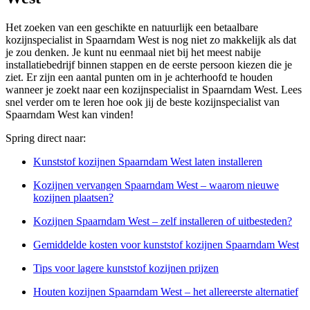
Het zoeken van een geschikte en natuurlijk een betaalbare
kozijnspecialist in Spaarndam West is nog niet zo makkelijk als dat
je zou denken. Je kunt nu eenmaal niet bij het meest nabije
installatiebedrijf binnen stappen en de eerste persoon kiezen die je
ziet. Er zijn een aantal punten om in je achterhoofd te houden
wanneer je zoekt naar een kozijnspecialist in Spaarndam West. Lees
snel verder om te leren hoe ook jij de beste kozijnspecialist van
Spaarndam West kan vinden!
Spring direct naar:
Kunststof kozijnen Spaarndam West laten installeren
Kozijnen vervangen Spaarndam West – waarom nieuwe
kozijnen plaatsen?
Kozijnen Spaarndam West – zelf installeren of uitbesteden?
Gemiddelde kosten voor kunststof kozijnen Spaarndam West
Tips voor lagere kunststof kozijnen prijzen
Houten kozijnen Spaarndam West – het allereerste alternatief