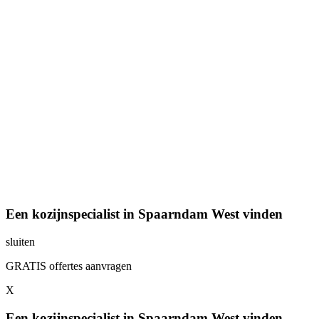
Een kozijnspecialist in Spaarndam West vinden
sluiten
GRATIS offertes aanvragen
X
Een kozijnspecialist in Spaarndam West vinden