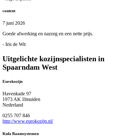
content
7 juni 2026
Goede afwerking en nazorg en een nette prijs.
- Iris de Wit
Uitgelichte kozijnspecialisten in
Spaarndam West
Eurokozijn
Havenkade 97
1973 AK IJmuiden
Nederland
0255 707 846
http://www.eurokozijn.nl/
Kufa Raamsystemen