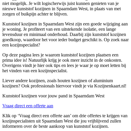
niet mogelijk. Je wilt logischerwijs juist kunnen genieten van je
nieuwe kunststof kozijnen in Spaarndam West, in plaats van met
zorgen of buikpijn achter te blijven.
Kunststof kozijnen in Spaarndam West zijn een goede wijziging aan
je woning. Je profiteert van een uitstekende isolatie, een lange
levensduur en minimaal onderhoud. Daarbij zijn kunststof kozijnen
goedkoop, waardoor het voor ieder budget geschikt is. Op zoek naar
een kozijnspecialist?
Op deze pagina lees je waarom kunststof kozijnen plaatsen een
prima idee is! Natuurlijk krijg je ook meer inzicht in de onkosten.
Overigens vindt je hier ook tips en lees je waar je op moet letten bij
het vinden van een kozijnspecialist.
Liever andere kozijnen, zoals houten kozijnen of aluminium
kozijnen? Ook professionals hiervoor vindt je via Kozijnenkaart.nl!
Kunststof kozijnen voor jouw pand in Spaarndam West
Vraag direct een offerte aan
Klik op ‘Vraag direct een offerte aan’ om drie offertes te krijgen van
kozijnspecialisten uit Spaarndam West die jou vrijblijvend zullen
informeren over de beste aankoop van kunststof kozijnen.