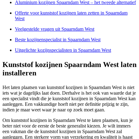
Aluminium kozijnen Spaarndam West – het tweede alternatief
Offerte voor kunststof kozijnen laten zetten in Spaarndam
West
Veelgestelde vragen uit Spaarndam West
Beste kozijnenspecialist in Spaarndam West
Uitgelichte kozijnspecialisten in Spaarndam West
Kunststof kozijnen Spaarndam West laten
installeren
Het laten plaatsen van kunststof kozijnen in Spaarndam West is niet
iets wat je dagelijks laat doen. Derhalve is het ook van waarde dat je
een specialist vindt die je kunststof kozijnen in Spaarndam West kan
aanleggen. Een vakkundige hoeft niet per definitie prijzig te zijn,
indien je maar weet waar je naar op zoek moet gaan.
Om kunststof kozijnen in Spaarndam West te laten plaatsen, kun je
beter niet voor de eerste de beste generalist kiezen. Je wilt immers
een vakman die de kunststof kozijnen in Spaarndam West zal
aanleggen. Een sterkere vorm van verzekering en kwaliteit is haast