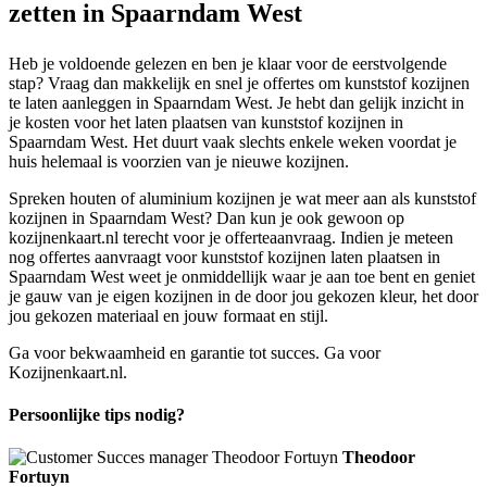
zetten in Spaarndam West
Heb je voldoende gelezen en ben je klaar voor de eerstvolgende
stap? Vraag dan makkelijk en snel je offertes om kunststof kozijnen
te laten aanleggen in Spaarndam West. Je hebt dan gelijk inzicht in
je kosten voor het laten plaatsen van kunststof kozijnen in
Spaarndam West. Het duurt vaak slechts enkele weken voordat je
huis helemaal is voorzien van je nieuwe kozijnen.
Spreken houten of aluminium kozijnen je wat meer aan als kunststof
kozijnen in Spaarndam West? Dan kun je ook gewoon op
kozijnenkaart.nl terecht voor je offerteaanvraag. Indien je meteen
nog offertes aanvraagt voor kunststof kozijnen laten plaatsen in
Spaarndam West weet je onmiddellijk waar je aan toe bent en geniet
je gauw van je eigen kozijnen in de door jou gekozen kleur, het door
jou gekozen materiaal en jouw formaat en stijl.
Ga voor bekwaamheid en garantie tot succes. Ga voor
Kozijnenkaart.nl.
Persoonlijke tips nodig?
Theodoor
Fortuyn