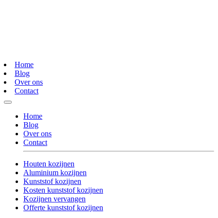
Home
Blog
Over ons
Contact
Home
Blog
Over ons
Contact
Houten kozijnen
Aluminium kozijnen
Kunststof kozijnen
Kosten kunststof kozijnen
Kozijnen vervangen
Offerte kunststof kozijnen