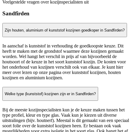
Veelgestelde vragen over kozijnspecialisten uit
Sandfirden
Zijn houten, aluminium of kunststof kozijnen goedkoper in Sandfirden?
In aanschaf is kunststof in verhouding de goedkoopste keuze. Dit
heeft te maken met de grondstof waarmee deze kozijnen gemaakt
worden. Wel hangt het verschil in prijs af van bijvoorbeeld de
houtsoort of de keuze in het soort kunststof kozijn. De kosten voor
het onderhoud van kozijnen verschilt ook van elkaar. Je kunt hier
meer over lezen op onze pagina over kunststof kozijnen, houten
kozijnen en aluminium kozijnen.
Welke type (kunststof) kozijnen zijn er in Sandfirden?
Bij de meeste kozijnspecialisten kun je de keuze maken tussen het
type profiel, kleur en type glas. Vaak kun je kiezen uit diverse
uitstralingen (bijv. houtnerf). Meestal is dit gemaakt van een speciaal
soort folie over de kunststof kozijnen heen. Er bestaan ook vaak
mogelijkheden voor extra isolatie in het soort glas. Ook hangt het af