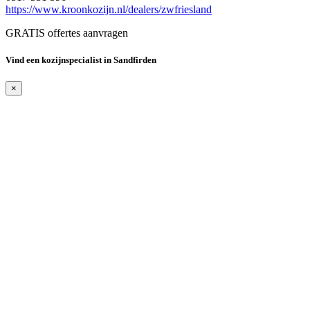
https://www.kroonkozijn.nl/dealers/zwfriesland
GRATIS offertes aanvragen
Vind een kozijnspecialist in Sandfirden
×