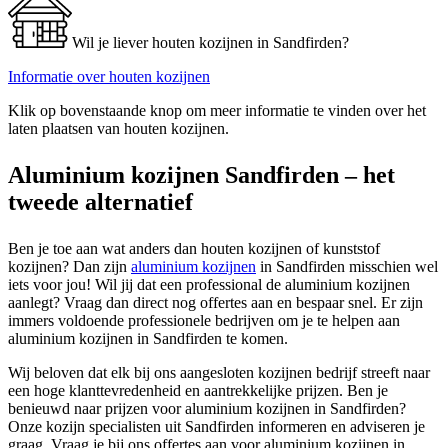
Wil je liever houten kozijnen in Sandfirden?
Informatie over houten kozijnen
Klik op bovenstaande knop om meer informatie te vinden over het
laten plaatsen van houten kozijnen.
Aluminium kozijnen Sandfirden – het
tweede alternatief
Ben je toe aan wat anders dan houten kozijnen of kunststof
kozijnen? Dan zijn
aluminium kozijnen
in Sandfirden misschien wel
iets voor jou! Wil jij dat een professional de aluminium kozijnen
aanlegt? Vraag dan direct nog offertes aan en bespaar snel. Er zijn
immers voldoende professionele bedrijven om je te helpen aan
aluminium kozijnen in Sandfirden te komen.
Wij beloven dat elk bij ons aangesloten kozijnen bedrijf streeft naar
een hoge klanttevredenheid en aantrekkelijke prijzen. Ben je
benieuwd naar prijzen voor aluminium kozijnen in Sandfirden?
Onze kozijn specialisten uit Sandfirden informeren en adviseren je
graag. Vraag je bij ons offertes aan voor aluminium kozijnen in