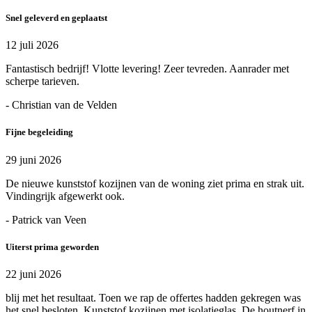
Snel geleverd en geplaatst
12 juli 2026
Fantastisch bedrijf! Vlotte levering! Zeer tevreden. Aanrader met
scherpe tarieven.
- Christian van de Velden
Fijne begeleiding
29 juni 2026
De nieuwe kunststof kozijnen van de woning ziet prima en strak uit.
Vindingrijk afgewerkt ook.
- Patrick van Veen
Uiterst prima geworden
22 juni 2026
blij met het resultaat. Toen we rap de offertes hadden gekregen was
het snel besloten. Kunststof kozijnen met isolatieglas. De houtnerf in