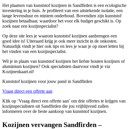
Het plaatsen van kunststof kozijnen in Sandfirden is een ecologische
investering in je huis. Je profiteert van een uitstekende isolatie, een
lange levensduur en miniem onderhoud. Bovendien zijn kunststof
kozijnen betaalbaar, waardoor het voor elk budget geschikt is. Op
zoek naar een kozijnspecialist?
Op deze site lees je waarom kunststof kozijnen aanbrengen een
goed idee is! Uiteraard krijg je ook meer inzicht in de onkosten.
Natuurlijk vindt je hier ook tips en lees je waar je op moet letten bij
het vinden van een kozijnspecialist.
Wil je in plaats van kunststof kozijnen het liefste houten kozijnen of
aluminium kozijnen? Ook specialisten daarvoor vindt je via
Kozijnenkaart.nl!
Kunststof kozijnen voor jouw pand in Sandfirden
Vraag direct een offerte aan
Klik op ‘Vraag direct een offerte aan’ om drie offertes te krijgen van
kozijnspecialisten uit Sandfirden die jou vrijblijvend zullen
informeren over de beste aankoop van kunststof kozijnen.
Kozijnen vervangen Sandfirden –