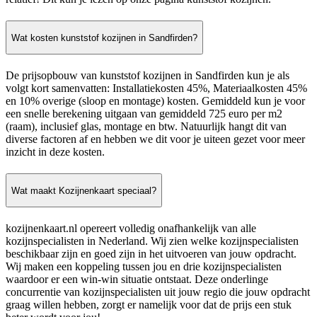
Wat kosten kunststof kozijnen in Sandfirden?
De prijsopbouw van kunststof kozijnen in Sandfirden kun je als
volgt kort samenvatten: Installatiekosten 45%, Materiaalkosten 45%
en 10% overige (sloop en montage) kosten. Gemiddeld kun je voor
een snelle berekening uitgaan van gemiddeld 725 euro per m2
(raam), inclusief glas, montage en btw. Natuurlijk hangt dit van
diverse factoren af en hebben we dit voor je uiteen gezet voor meer
inzicht in deze kosten.
Wat maakt Kozijnenkaart speciaal?
kozijnenkaart.nl opereert volledig onafhankelijk van alle
kozijnspecialisten in Nederland. Wij zien welke kozijnspecialisten
beschikbaar zijn en goed zijn in het uitvoeren van jouw opdracht.
Wij maken een koppeling tussen jou en drie kozijnspecialisten
waardoor er een win-win situatie ontstaat. Deze onderlinge
concurrentie van kozijnspecialisten uit jouw regio die jouw opdracht
graag willen hebben, zorgt er namelijk voor dat de prijs een stuk