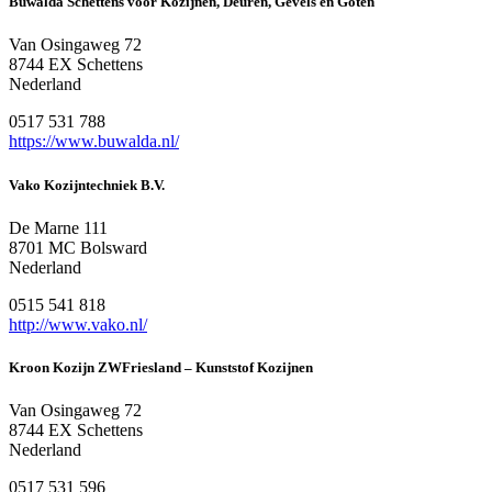
Buwalda Schettens voor Kozijnen, Deuren, Gevels en Goten
Van Osingaweg 72
8744 EX Schettens
Nederland
0517 531 788
https://www.buwalda.nl/
Vako Kozijntechniek B.V.
De Marne 111
8701 MC Bolsward
Nederland
0515 541 818
http://www.vako.nl/
Kroon Kozijn ZWFriesland – Kunststof Kozijnen
Van Osingaweg 72
8744 EX Schettens
Nederland
0517 531 596