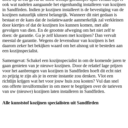
ook wat nadelen aangaande het eigenhandig installeren van kozijnen
in Sandfirden. Indien je kozijnen installeert is de bevestiging van de
kozijnen natuurlijk uiterst belangrijk. Wanneer dit niet gedaan is
bestaat er de kans dat de isolatiewaarde aanmerkelijk zal verkleinen
door kiertjes of dat de kozijnen los kunnen komen, met alle
gevolgen van dien. En de grootste afweging om het niet zelf te
doen: de garantie. Ga je zelf klussen met kozijnen? Dan vervalt
meestal de garantie. Wegens de levensduur van kozijnen is het
daarom zeker het bekijken waard om het alsnog uit te besteden aan
een kozijnspecialist.
Samengevat: Schakel een kozijnspecialist in om de komende jaren te
gaan genieten van je nieuwe kozijnen. Door de relatief lage prijzen
voor het aanbrengen van kozijnen in Sandfirden hoeft dit echt niet
zo prijzig te zijn als je in eerste instantie zou denken. Vlot een
richtlijn krijgen wat het voor jouw huis zou kosten? Vul dan snel
ons offerte invulformulier in om meer te begrijpen over de tarieven
van uw (nieuwe) kozijnen laten installeren in Sandfirden.
Alle kunststof kozijnen specialisten uit Sandfirden