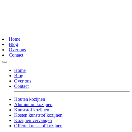
Home
Blog
Over ons
Contact
Home
Blog
Over ons
Contact
Houten kozijnen
Aluminium kozijnen
Kunststof kozijnen
Kosten kunststof kozijnen
Kozijnen vervangen
Offerte kunststof kozijnen