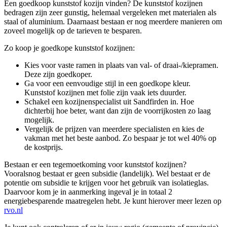
Een goedkoop kunststof kozijn vinden? De kunststof kozijnen
bedragen zijn zeer gunstig, helemaal vergeleken met materialen als
staal of aluminium. Daarnaast bestaan er nog meerdere manieren om
zoveel mogelijk op de tarieven te besparen.
Zo koop je goedkope kunststof kozijnen:
Kies voor vaste ramen in plaats van val- of draai-/kiepramen.
Deze zijn goedkoper.
Ga voor een eenvoudige stijl in een goedkope kleur.
Kunststof kozijnen met folie zijn vaak iets duurder.
Schakel een kozijnenspecialist uit Sandfirden in. Hoe
dichterbij hoe beter, want dan zijn de voorrijkosten zo laag
mogelijk.
Vergelijk de prijzen van meerdere specialisten en kies de
vakman met het beste aanbod. Zo bespaar je tot wel 40% op
de kostprijs.
Bestaan er een tegemoetkoming voor kunststof kozijnen?
Vooralsnog bestaat er geen subsidie (landelijk). Wel bestaat er de
potentie om subsidie te krijgen voor het gebruik van isolatieglas.
Daarvoor kom je in aanmerking ingeval je in totaal 2
energiebesparende maatregelen hebt. Je kunt hierover meer lezen op
rvo.nl