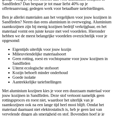
Sandfirden? Dan bespaar je tot maar liefst 40% op je
offerteaanvraag; gedegen werk voor betaalbare tariefstellingen.
Ben je allerlei materialen aan het vergelijken voor jouw kozijnen in
Sandfirden? Neem dan eens aluminium in overweging. Aluminium
raamkozijnen zijn bij menig kozijnen bedrijf verkrijgbaar, en het
materiaal vormt een juiste keuze met veel voordelen. Hieronder
hebben we de meest belangrijke voordelen overzichtelijk voor je
opgesomd:
Eigentijds uiterlijk voor jouw kozijn
Milieuvriendelijke materiaalsoort
Geen rotting, roest en vochtopname voor jouw kozijnen in
Sandfirden
Uiterst ecologische stofsoort
Kozijn behoeft minder onderhoud
Goede isolatie
Aantrekkelijke tariefstellingen
Met aluminium kozijnen kies je voor een duurzaam materiaal voor
jouw kozijnen in Sandfirden. Deze stof vertoont namelijk geen
rottingsproces en roest niet, waardoor het uiterlijk van je
raamkozijnen ook na een lange tijd heel mooi blijft. Omdat het
materiaal daarnaast niet elektrostatisch is, heb je geen last van
vervelende dingen als smerigheid en stof. Bovendien hoef je je