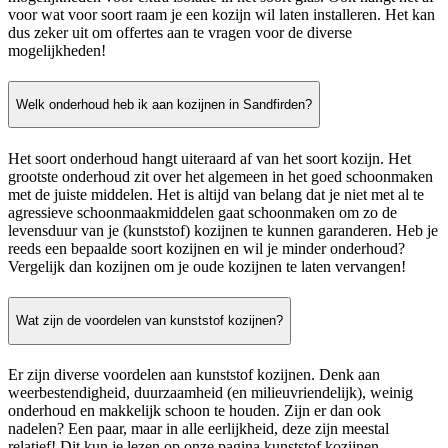
voor wat voor soort raam je een kozijn wil laten installeren. Het kan
dus zeker uit om offertes aan te vragen voor de diverse
mogelijkheden!
Welk onderhoud heb ik aan kozijnen in Sandfirden?
Het soort onderhoud hangt uiteraard af van het soort kozijn. Het
grootste onderhoud zit over het algemeen in het goed schoonmaken
met de juiste middelen. Het is altijd van belang dat je niet met al te
agressieve schoonmaakmiddelen gaat schoonmaken om zo de
levensduur van je (kunststof) kozijnen te kunnen garanderen. Heb je
reeds een bepaalde soort kozijnen en wil je minder onderhoud?
Vergelijk dan kozijnen om je oude kozijnen te laten vervangen!
Wat zijn de voordelen van kunststof kozijnen?
Er zijn diverse voordelen aan kunststof kozijnen. Denk aan
weerbestendigheid, duurzaamheid (en milieuvriendelijk), weinig
onderhoud en makkelijk schoon te houden. Zijn er dan ook
nadelen? Een paar, maar in alle eerlijkheid, deze zijn meestal
relatief! Dit kun je lezen op onze pagina kunststof kozijnen.