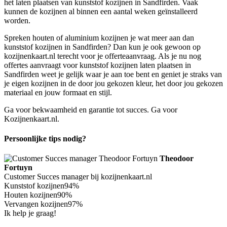
het laten plaatsen van kunststof kozijnen in Sandfirden. Vaak
kunnen de kozijnen al binnen een aantal weken geïnstalleerd
worden.
Spreken houten of aluminium kozijnen je wat meer aan dan
kunststof kozijnen in Sandfirden? Dan kun je ook gewoon op
kozijnenkaart.nl terecht voor je offerteaanvraag. Als je nu nog
offertes aanvraagt voor kunststof kozijnen laten plaatsen in
Sandfirden weet je gelijk waar je aan toe bent en geniet je straks van
je eigen kozijnen in de door jou gekozen kleur, het door jou gekozen
materiaal en jouw formaat en stijl.
Ga voor bekwaamheid en garantie tot succes. Ga voor
Kozijnenkaart.nl.
Persoonlijke tips nodig?
Theodoor
Fortuyn
Customer Succes manager bij kozijnenkaart.nl
Kunststof kozijnen
94%
Houten kozijnen
90%
Vervangen kozijnen
97%
Ik help je graag!