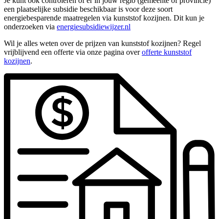
Je kunt ook controleren of er in jouw regio (gemeente of provincie)
een plaatselijke subsidie beschikbaar is voor deze soort
energiebesparende maatregelen via kunststof kozijnen. Dit kun je
onderzoeken via
energiesubsidiewijzer.nl
Wil je alles weten over de prijzen van kunststof kozijnen? Regel
vrijblijvend een offerte via onze pagina over
offerte kunststof
kozijnen
.