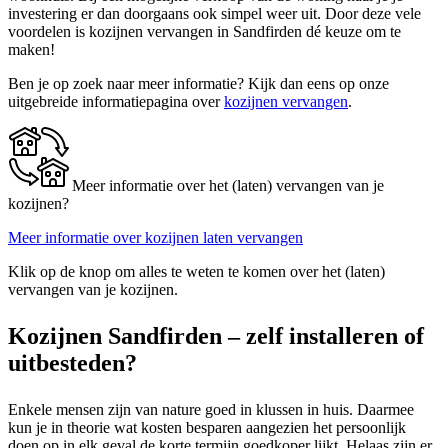
investering er dan doorgaans ook simpel weer uit. Door deze vele
voordelen is kozijnen vervangen in Sandfirden dé keuze om te
maken!
Ben je op zoek naar meer informatie? Kijk dan eens op onze
uitgebreide informatiepagina over
kozijnen vervangen
.
Meer informatie over het (laten) vervangen van je
kozijnen?
Meer informatie over kozijnen laten vervangen
Klik op de knop om alles te weten te komen over het (laten)
vervangen van je kozijnen.
Kozijnen Sandfirden – zelf installeren of
uitbesteden?
Enkele mensen zijn van nature goed in klussen in huis. Daarmee
kun je in theorie wat kosten besparen aangezien het persoonlijk
doen op in elk geval de korte termijn goedkoper lijkt. Helaas zijn er