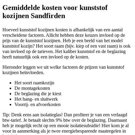
Gemiddelde kosten voor kunststof
kozijnen Sandfirden
Hoeveel kunststof kozijnen kosten is afhankelijk van een aantal
verscheidene factoren. Allicht hebben deze keuzes invloed op de
prijs van de kunststof kozijnen. Heb je een beeld van het model
kunststof kozijn? Het soort raam (bijv. kiep of een vast raam) is ook
van invloed op de tarieven. Het kaliber kunststof en de beglazing
heeft natuurlijk ook een invloed op de kosten.
Hieronder leggen we uit welke factoren de prijzen van kunststof
kozijnen beïnvloeden.
Het soort raamkozijn
De montagekosten
De beglazing die je kiest
Het hang- en sluitwerk
Voorrij- en afvoerkosten
Tip: Denk eens aan isolatieglas! Dan profiteer je van een verlaagd
btw-tarief. Je betaalt slechts 9% btw over de beglazing. Daarnaast
heb je mogelijk recht op een mooie isolatiesubsidie! Hier kom je al
voor in aanmerking als je twee energiebesparende maatregelen in