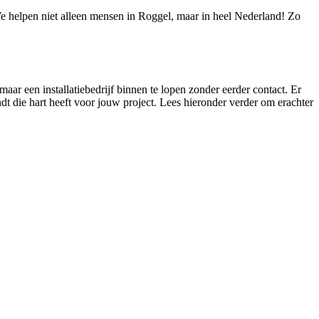
 We helpen niet alleen mensen in Roggel, maar in heel Nederland! Zo
maar een installatiebedrijf binnen te lopen zonder eerder contact. Er
indt die hart heeft voor jouw project. Lees hieronder verder om erachter