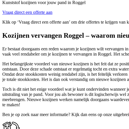
Kunststof kozijnen voor jouw pand in Roggel
Vraag direct een offerte aan
Klik op ‘Vraag direct een offerte aan’ om drie offertes te krijgen van 
Kozijnen vervangen Roggel – waarom nieuw
Er bestaat doorgaans een reden waarom je kozijnen wilt vervangen in
vaak veel rendabeler om je kozijnen te vervangen in Roggel. Het scheel
Het belangrijkste voordeel van nieuwe kozijnen is het feit dat ze posi
ontstaan. Door deze schade ontstaat er regelmatig tocht en extra wate
Omdat deze stookkosten weinig rendabel zijn, is het feitelijk verlore
je totale stookkosten. Het is dan ook verstandig om nieuwe kozijnen a
Toch is dit niet het enige voordeel wat je kunt ondervinden wanneer 
uitstraling van je pand. Voor jou als bewoner is dit logischerwijs we
meebrengen. Nieuwe kozijnen werken namelijk doorgaans waardevermee
te maken!
Ben je op zoek naar meer informatie? Kijk dan eens op onze uitgebre