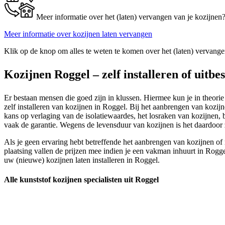
Meer informatie over het (laten) vervangen van je kozijnen
Meer informatie over kozijnen laten vervangen
Klik op de knop om alles te weten te komen over het (laten) vervange
Kozijnen Roggel – zelf installeren of uitbe
Er bestaan mensen die goed zijn in klussen. Hiermee kun je in theorie
zelf installeren van kozijnen in Roggel. Bij het aanbrengen van kozijnen
kans op verlaging van de isolatiewaardes, het losraken van kozijnen, b
vaak de garantie. Wegens de levensduur van kozijnen is het daardoor 
Als je geen ervaring hebt betreffende het aanbrengen van kozijnen of
plaatsing vallen de prijzen mee indien je een vakman inhuurt in Rogge
uw (nieuwe) kozijnen laten installeren in Roggel.
Alle kunststof kozijnen specialisten uit Roggel