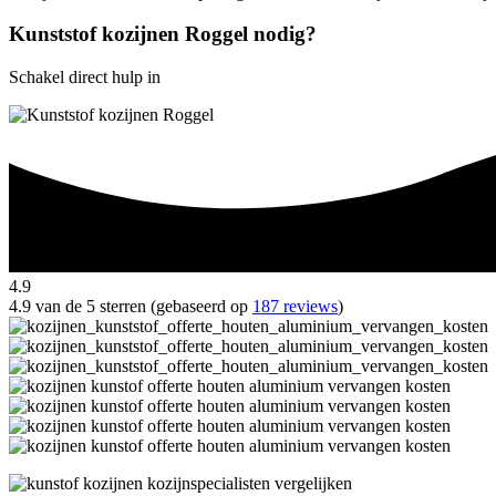
Kunststof kozijnen Roggel nodig?
Schakel direct hulp in
4.9
4.9 van de 5 sterren (gebaseerd op
187 reviews
)