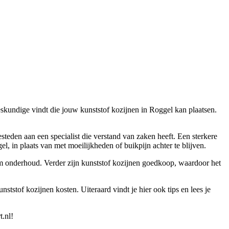
deskundige vindt die jouw kunststof kozijnen in Roggel kan plaatsen.
esteden aan een specialist die verstand van zaken heeft. Een sterkere
l, in plaats van met moeilijkheden of buikpijn achter te blijven.
iem onderhoud. Verder zijn kunststof kozijnen goedkoop, waardoor het
ststof kozijnen kosten. Uiteraard vindt je hier ook tips en lees je
t.nl!