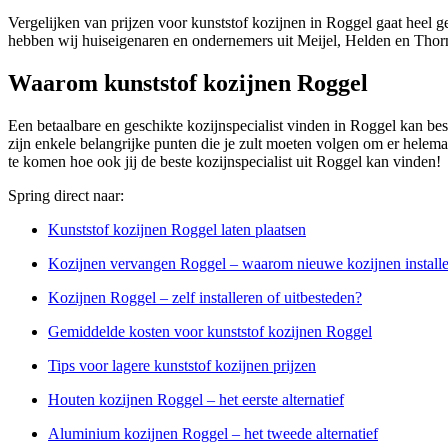
Vergelijken van prijzen voor kunststof kozijnen in Roggel gaat heel g
hebben wij huiseigenaren en ondernemers uit Meijel, Helden en Thorn
Waarom kunststof kozijnen Roggel
Een betaalbare en geschikte kozijnspecialist vinden in Roggel kan best
zijn enkele belangrijke punten die je zult moeten volgen om er helemaal
te komen hoe ook jij de beste kozijnspecialist uit Roggel kan vinden!
Spring direct naar:
Kunststof kozijnen Roggel laten plaatsen
Kozijnen vervangen Roggel – waarom nieuwe kozijnen install
Kozijnen Roggel – zelf installeren of uitbesteden?
Gemiddelde kosten voor kunststof kozijnen Roggel
Tips voor lagere kunststof kozijnen prijzen
Houten kozijnen Roggel – het eerste alternatief
Aluminium kozijnen Roggel – het tweede alternatief