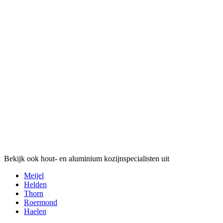
Bekijk ook hout- en aluminium kozijnspecialisten uit
Meijel
Helden
Thorn
Roermond
Haelen