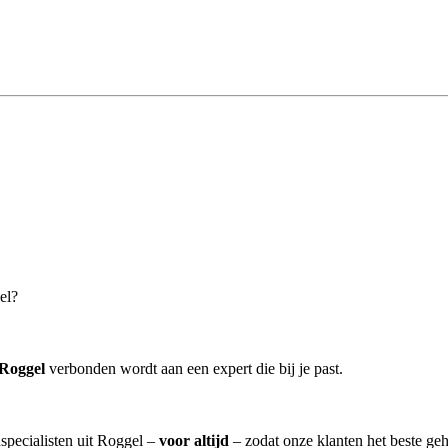
el?
 Roggel
verbonden wordt aan een expert die bij je past.
nspecialisten uit Roggel –
voor altijd
– zodat onze klanten het beste ge