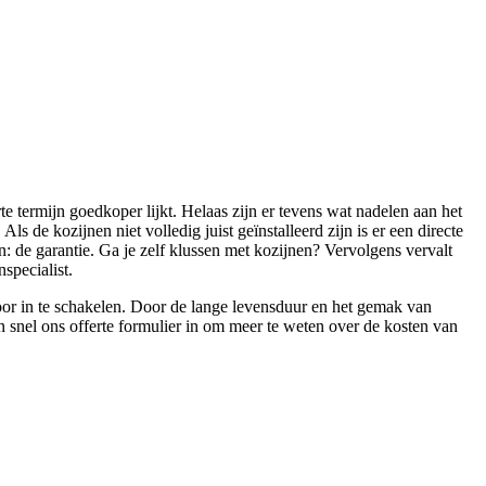
e termijn goedkoper lijkt. Helaas zijn er tevens wat nadelen aan het
ls de kozijnen niet volledig juist geïnstalleerd zijn is er een directe
n: de garantie. Ga je zelf klussen met kozijnen? Vervolgens vervalt
specialist.
voor in te schakelen. Door de lange levensduur en het gemak van
n snel ons offerte formulier in om meer te weten over de kosten van