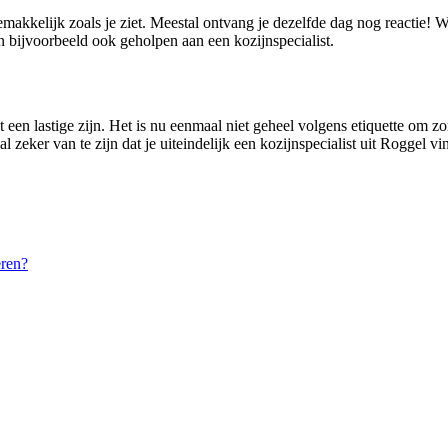
emakkelijk zoals je ziet. Meestal ontvang je dezelfde dag nog reactie!
 bijvoorbeeld ook geholpen aan een kozijnspecialist.
 een lastige zijn. Het is nu eenmaal niet geheel volgens etiquette om zo
 zeker van te zijn dat je uiteindelijk een kozijnspecialist uit Roggel v
eren?