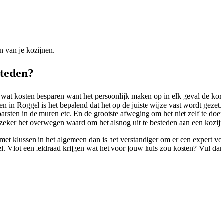
?
n van je kozijnen.
steden?
 wat kosten besparen want het persoonlijk maken op in elk geval de kort
 in Roggel is het bepalend dat het op de juiste wijze vast wordt gezet. A
arsten in de muren etc. En de grootste afweging om het niet zelf te doe
zeker het overwegen waard om het alsnog uit te besteden aan een kozijn
 met klussen in het algemeen dan is het verstandiger om er een expert 
l. Vlot een leidraad krijgen wat het voor jouw huis zou kosten? Vul da