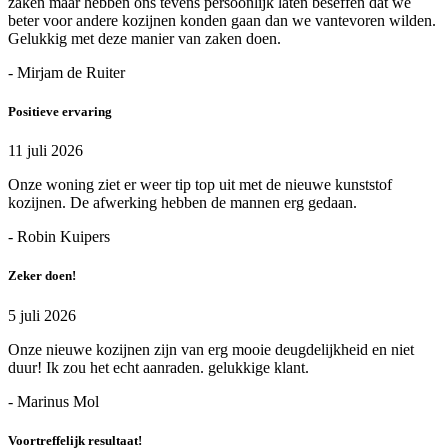
zaken maar hebben ons tevens persoonlijk laten beseffen dat we
beter voor andere kozijnen konden gaan dan we vantevoren wilden.
Gelukkig met deze manier van zaken doen.
- Mirjam de Ruiter
Positieve ervaring
11 juli 2026
Onze woning ziet er weer tip top uit met de nieuwe kunststof
kozijnen. De afwerking hebben de mannen erg gedaan.
- Robin Kuipers
Zeker doen!
5 juli 2026
Onze nieuwe kozijnen zijn van erg mooie deugdelijkheid en niet
duur! Ik zou het echt aanraden. gelukkige klant.
- Marinus Mol
Voortreffelijk resultaat!