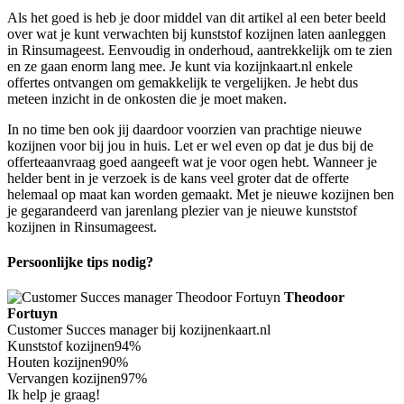
Als het goed is heb je door middel van dit artikel al een beter beeld
over wat je kunt verwachten bij kunststof kozijnen laten aanleggen
in Rinsumageest. Eenvoudig in onderhoud, aantrekkelijk om te zien
en ze gaan enorm lang mee. Je kunt via kozijnkaart.nl enkele
offertes ontvangen om gemakkelijk te vergelijken. Je hebt dus
meteen inzicht in de onkosten die je moet maken.
In no time ben ook jij daardoor voorzien van prachtige nieuwe
kozijnen voor bij jou in huis. Let er wel even op dat je dus bij de
offerteaanvraag goed aangeeft wat je voor ogen hebt. Wanneer je
helder bent in je verzoek is de kans veel groter dat de offerte
helemaal op maat kan worden gemaakt. Met je nieuwe kozijnen ben
je gegarandeerd van jarenlang plezier van je nieuwe kunststof
kozijnen in Rinsumageest.
Persoonlijke tips nodig?
Theodoor
Fortuyn
Customer Succes manager bij kozijnenkaart.nl
Kunststof kozijnen
94%
Houten kozijnen
90%
Vervangen kozijnen
97%
Ik help je graag!