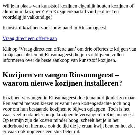
Wil je in plaats van kunststof kozijnen eigenlijk houten kozijnen of
aluminium kozijnen? Via Kozijnenkaart.nl vind je direct en
voordelig je vakkundige!
Kunststof kozijnen voor jouw pand in Rinsumageest
Vraag direct een offerte aan
Klik op ‘Vraag direct een offerte aan’ om drie offertes te krijgen van
kozijnspecialisten uit Rinsumageest die jou vrijblijvend zullen
informeren over de beste aankoop van kunststof kozijnen.
Kozijnen vervangen Rinsumageest –
waarom nieuwe kozijnen installeren?
Kozijnen vervangen in Rinsumageest doe je natuurlijk niet zo maar.
Een aantal mensen kiezen er vanuit een kostengedachte toch nog
voor om hun bestaande kozijnen te blijven oplappen. Toch is het
vaak veel rendabeler om je kozijnen te vervangen in Rinsumageest.
Op termijn zijn de kosten minder hoog, scheelt het je in het
onderhoud en hiermee ook de tijd die je eraan kwijt bent en het ziet
er vaak ook nog eens een stuk beter uit.