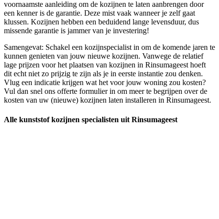
voornaamste aanleiding om de kozijnen te laten aanbrengen door
een kenner is de garantie. Deze mist vaak wanneer je zelf gaat
klussen. Kozijnen hebben een beduidend lange levensduur, dus
missende garantie is jammer van je investering!
Samengevat: Schakel een kozijnspecialist in om de komende jaren te
kunnen genieten van jouw nieuwe kozijnen. Vanwege de relatief
lage prijzen voor het plaatsen van kozijnen in Rinsumageest hoeft
dit echt niet zo prijzig te zijn als je in eerste instantie zou denken.
Vlug een indicatie krijgen wat het voor jouw woning zou kosten?
Vul dan snel ons offerte formulier in om meer te begrijpen over de
kosten van uw (nieuwe) kozijnen laten installeren in Rinsumageest.
Alle kunststof kozijnen specialisten uit Rinsumageest