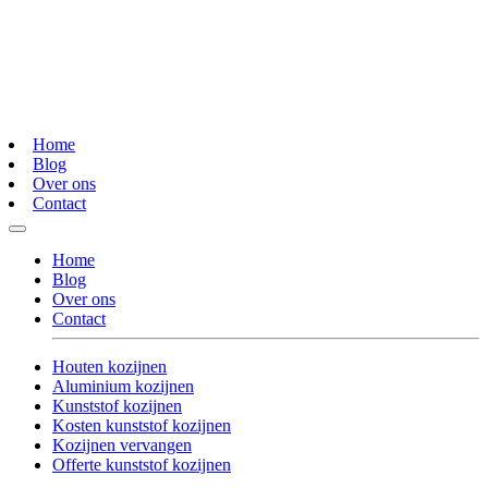
Home
Blog
Over ons
Contact
Home
Blog
Over ons
Contact
Houten kozijnen
Aluminium kozijnen
Kunststof kozijnen
Kosten kunststof kozijnen
Kozijnen vervangen
Offerte kunststof kozijnen