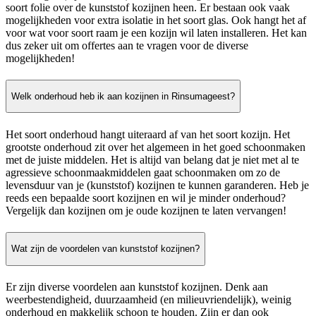
soort folie over de kunststof kozijnen heen. Er bestaan ook vaak
mogelijkheden voor extra isolatie in het soort glas. Ook hangt het af
voor wat voor soort raam je een kozijn wil laten installeren. Het kan
dus zeker uit om offertes aan te vragen voor de diverse
mogelijkheden!
Welk onderhoud heb ik aan kozijnen in Rinsumageest?
Het soort onderhoud hangt uiteraard af van het soort kozijn. Het
grootste onderhoud zit over het algemeen in het goed schoonmaken
met de juiste middelen. Het is altijd van belang dat je niet met al te
agressieve schoonmaakmiddelen gaat schoonmaken om zo de
levensduur van je (kunststof) kozijnen te kunnen garanderen. Heb je
reeds een bepaalde soort kozijnen en wil je minder onderhoud?
Vergelijk dan kozijnen om je oude kozijnen te laten vervangen!
Wat zijn de voordelen van kunststof kozijnen?
Er zijn diverse voordelen aan kunststof kozijnen. Denk aan
weerbestendigheid, duurzaamheid (en milieuvriendelijk), weinig
onderhoud en makkelijk schoon te houden. Zijn er dan ook