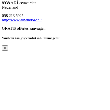
8938 AZ Leeuwarden
Nederland
058 213 5925
http://www.allwindow.nl/
GRATIS offertes aanvragen
Vind een kozijnspecialist in Rinsumageest
×