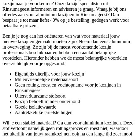
kozijn naar je voorkeuren? Onze kozijn specialisten uit
Rinsumageest informeren en adviseren je graag. Vraag je bij ons
offertes aan voor aluminium kozijnen in Rinsumageest? Dan
bespaar je tot maar liefst 40% op je bestelling; gedegen werk voor
betaalbare prijzen.
Ben je je nog aan het oriënteren van wat voor materiaal jouw
nieuwe kozijnen gemaakt moeten zijn? Neem dan eens aluminium
in overweging. Ze zijn bij de meest voorkomende kozijn
professionals beschikbaar en hebben een aantal belangrijke
voordelen. Hieronder hebben we de meest belangrijke voordelen
overzichtelijk voor je opgesomd:
Eigentijds uiterlijk voor jouw kozijn
Milieuvriendelijke materiaalsoort
Geen rotting, roest en vochtopname voor je kozijnen in
Rinsumageest
Uiterst duurzame stofsoort
Kozijn behoeft minder onderhoud
Goede isolatiewaarde
Aantrekkelijke tariefstellingen
Wil je een stabiel materiaal? Ga dan voor aluminium kozijnen. Deze
stof vertoont namelijk geen rottingsproces en roest niet, waardoor
het uiterlijk van jouw raamkozijnen ook na een lange tijd zeer mooi