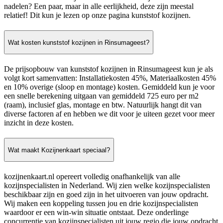
nadelen? Een paar, maar in alle eerlijkheid, deze zijn meestal
relatief! Dit kun je lezen op onze pagina kunststof kozijnen.
Wat kosten kunststof kozijnen in Rinsumageest?
De prijsopbouw van kunststof kozijnen in Rinsumageest kun je als
volgt kort samenvatten: Installatiekosten 45%, Materiaalkosten 45%
en 10% overige (sloop en montage) kosten. Gemiddeld kun je voor
een snelle berekening uitgaan van gemiddeld 725 euro per m2
(raam), inclusief glas, montage en btw. Natuurlijk hangt dit van
diverse factoren af en hebben we dit voor je uiteen gezet voor meer
inzicht in deze kosten.
Wat maakt Kozijnenkaart speciaal?
kozijnenkaart.nl opereert volledig onafhankelijk van alle
kozijnspecialisten in Nederland. Wij zien welke kozijnspecialisten
beschikbaar zijn en goed zijn in het uitvoeren van jouw opdracht.
Wij maken een koppeling tussen jou en drie kozijnspecialisten
waardoor er een win-win situatie ontstaat. Deze onderlinge
concurrentie van kozijnspecialisten uit jouw regio die jouw opdracht