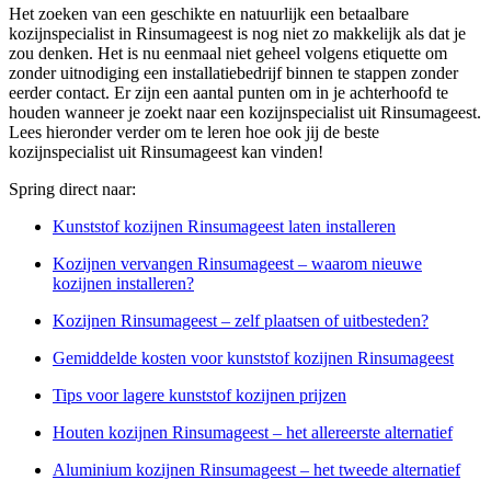
Het zoeken van een geschikte en natuurlijk een betaalbare
kozijnspecialist in Rinsumageest is nog niet zo makkelijk als dat je
zou denken. Het is nu eenmaal niet geheel volgens etiquette om
zonder uitnodiging een installatiebedrijf binnen te stappen zonder
eerder contact. Er zijn een aantal punten om in je achterhoofd te
houden wanneer je zoekt naar een kozijnspecialist uit Rinsumageest.
Lees hieronder verder om te leren hoe ook jij de beste
kozijnspecialist uit Rinsumageest kan vinden!
Spring direct naar:
Kunststof kozijnen Rinsumageest laten installeren
Kozijnen vervangen Rinsumageest – waarom nieuwe
kozijnen installeren?
Kozijnen Rinsumageest – zelf plaatsen of uitbesteden?
Gemiddelde kosten voor kunststof kozijnen Rinsumageest
Tips voor lagere kunststof kozijnen prijzen
Houten kozijnen Rinsumageest – het allereerste alternatief
Aluminium kozijnen Rinsumageest – het tweede alternatief