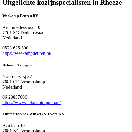
Uitgelichte kozijnspecialisten in Rheeze
Weekamp Deuren BV
Archimedesstraat 10
7701 SG Dedemsvaart
Nederland
0523 625 300
https://weekampdeuren.nl/
Hekman Trappen
Noorderweg 37
7681 CD Vroomshoop
Nederland
06 23837006
https://www.hekmantrappen.nl/
Timmerfabriek Winkels & Evers B.V.
Aziëlaan 10
7681 NC Vroomshoop