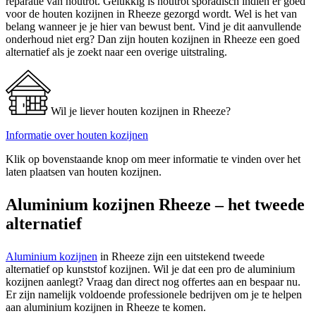
reparatie van houtrot. Gelukkig is houtrot sporadisch indien er goed
voor de houten kozijnen in Rheeze gezorgd wordt. Wel is het van
belang wanneer je je hier van bewust bent. Vind je dit aanvullende
onderhoud niet erg? Dan zijn houten kozijnen in Rheeze een goed
alternatief als je zoekt naar een overige uitstraling.
Wil je liever houten kozijnen in Rheeze?
Informatie over houten kozijnen
Klik op bovenstaande knop om meer informatie te vinden over het
laten plaatsen van houten kozijnen.
Aluminium kozijnen Rheeze – het tweede
alternatief
Aluminium kozijnen
in Rheeze zijn een uitstekend tweede
alternatief op kunststof kozijnen. Wil je dat een pro de aluminium
kozijnen aanlegt? Vraag dan direct nog offertes aan en bespaar nu.
Er zijn namelijk voldoende professionele bedrijven om je te helpen
aan aluminium kozijnen in Rheeze te komen.