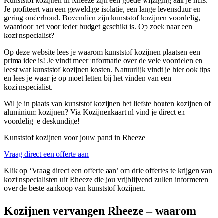
Kunststof kozijnen in Rheeze zijn een goede wijziging aan je huis.
Je profiteert van een geweldige isolatie, een lange levensduur en
gering onderhoud. Bovendien zijn kunststof kozijnen voordelig,
waardoor het voor ieder budget geschikt is. Op zoek naar een
kozijnspecialist?
Op deze website lees je waarom kunststof kozijnen plaatsen een
prima idee is! Je vindt meer informatie over de vele voordelen en
leest wat kunststof kozijnen kosten. Natuurlijk vindt je hier ook tips
en lees je waar je op moet letten bij het vinden van een
kozijnspecialist.
Wil je in plaats van kunststof kozijnen het liefste houten kozijnen of
aluminium kozijnen? Via Kozijnenkaart.nl vind je direct en
voordelig je deskundige!
Kunststof kozijnen voor jouw pand in Rheeze
Vraag direct een offerte aan
Klik op ‘Vraag direct een offerte aan’ om drie offertes te krijgen van
kozijnspecialisten uit Rheeze die jou vrijblijvend zullen informeren
over de beste aankoop van kunststof kozijnen.
Kozijnen vervangen Rheeze – waarom