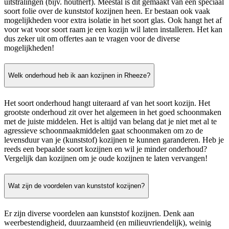
uitstralingen (bijv. houtnerf). Meestal is dit gemaakt van een speciaal
soort folie over de kunststof kozijnen heen. Er bestaan ook vaak
mogelijkheden voor extra isolatie in het soort glas. Ook hangt het af
voor wat voor soort raam je een kozijn wil laten installeren. Het kan
dus zeker uit om offertes aan te vragen voor de diverse
mogelijkheden!
Welk onderhoud heb ik aan kozijnen in Rheeze?
Het soort onderhoud hangt uiteraard af van het soort kozijn. Het
grootste onderhoud zit over het algemeen in het goed schoonmaken
met de juiste middelen. Het is altijd van belang dat je niet met al te
agressieve schoonmaakmiddelen gaat schoonmaken om zo de
levensduur van je (kunststof) kozijnen te kunnen garanderen. Heb je
reeds een bepaalde soort kozijnen en wil je minder onderhoud?
Vergelijk dan kozijnen om je oude kozijnen te laten vervangen!
Wat zijn de voordelen van kunststof kozijnen?
Er zijn diverse voordelen aan kunststof kozijnen. Denk aan
weerbestendigheid, duurzaamheid (en milieuvriendelijk), weinig