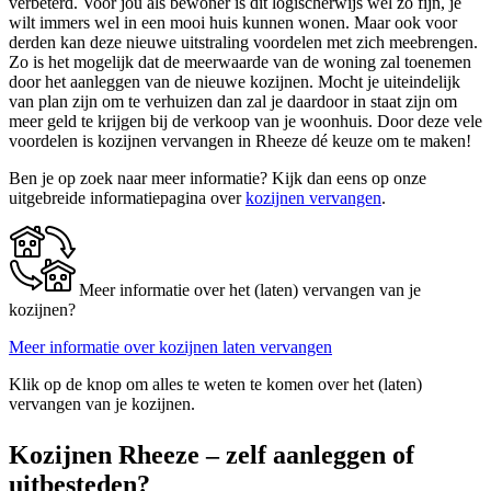
verbeterd. Voor jou als bewoner is dit logischerwijs wel zo fijn, je
wilt immers wel in een mooi huis kunnen wonen. Maar ook voor
derden kan deze nieuwe uitstraling voordelen met zich meebrengen.
Zo is het mogelijk dat de meerwaarde van de woning zal toenemen
door het aanleggen van de nieuwe kozijnen. Mocht je uiteindelijk
van plan zijn om te verhuizen dan zal je daardoor in staat zijn om
meer geld te krijgen bij de verkoop van je woonhuis. Door deze vele
voordelen is kozijnen vervangen in Rheeze dé keuze om te maken!
Ben je op zoek naar meer informatie? Kijk dan eens op onze
uitgebreide informatiepagina over
kozijnen vervangen
.
Meer informatie over het (laten) vervangen van je
kozijnen?
Meer informatie over kozijnen laten vervangen
Klik op de knop om alles te weten te komen over het (laten)
vervangen van je kozijnen.
Kozijnen Rheeze – zelf aanleggen of
uitbesteden?