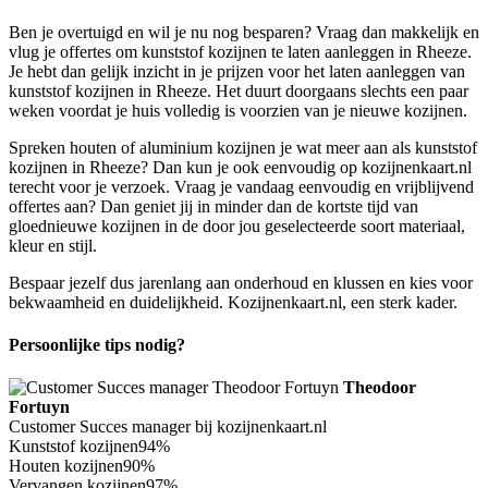
Ben je overtuigd en wil je nu nog besparen? Vraag dan makkelijk en
vlug je offertes om kunststof kozijnen te laten aanleggen in Rheeze.
Je hebt dan gelijk inzicht in je prijzen voor het laten aanleggen van
kunststof kozijnen in Rheeze. Het duurt doorgaans slechts een paar
weken voordat je huis volledig is voorzien van je nieuwe kozijnen.
Spreken houten of aluminium kozijnen je wat meer aan als kunststof
kozijnen in Rheeze? Dan kun je ook eenvoudig op kozijnenkaart.nl
terecht voor je verzoek. Vraag je vandaag eenvoudig en vrijblijvend
offertes aan? Dan geniet jij in minder dan de kortste tijd van
gloednieuwe kozijnen in de door jou geselecteerde soort materiaal,
kleur en stijl.
Bespaar jezelf dus jarenlang aan onderhoud en klussen en kies voor
bekwaamheid en duidelijkheid. Kozijnenkaart.nl, een sterk kader.
Persoonlijke tips nodig?
Theodoor
Fortuyn
Customer Succes manager bij kozijnenkaart.nl
Kunststof kozijnen
94%
Houten kozijnen
90%
Vervangen kozijnen
97%