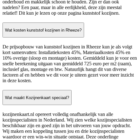
onderhoud en makkelijk schoon te houden. Zijn er dan ook
nadelen? Een paar, maar in alle eerlijkheid, deze zijn meestal
relatief! Dit kun je lezen op onze pagina kunststof kozijnen.
Wat kosten kunststof kozijnen in Rheeze?
De prijsopbouw van kunststof kozijnen in Rheeze kun je als volgt
kort samenvatten: Installatiekosten 45%, Materiaalkosten 45% en
10% overige (sloop en montage) kosten. Gemiddeld kun je voor een
snelle berekening uitgaan van gemiddeld 725 euro per m2 (raam),
inclusief glas, montage en btw. Natuurlijk hangt dit van diverse
factoren af en hebben we dit voor je uiteen gezet voor meer inzicht
in deze kosten.
Wat maakt Kozijnenkaart speciaal?
kozijnenkaart.nl opereert volledig onafhankelijk van alle
kozijnspecialisten in Nederland. Wij zien welke kozijnspecialisten
beschikbaar zijn en goed zijn in het uitvoeren van jouw opdracht.
Wij maken een koppeling tussen jou en drie kozijnspecialisten
waardoor er een win-win situatie ontstaat. Deze onderlinge