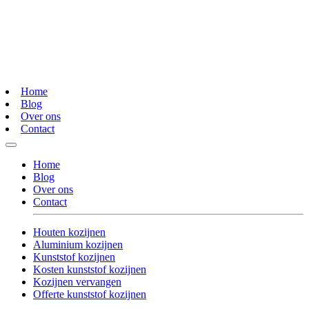
Home
Blog
Over ons
Contact
Home
Blog
Over ons
Contact
Houten kozijnen
Aluminium kozijnen
Kunststof kozijnen
Kosten kunststof kozijnen
Kozijnen vervangen
Offerte kunststof kozijnen