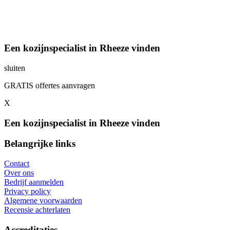
Een kozijnspecialist in Rheeze vinden
sluiten
GRATIS offertes aanvragen
X
Een kozijnspecialist in Rheeze vinden
Belangrijke links
Contact
Over ons
Bedrijf aanmelden
Privacy policy
Algemene voorwaarden
Recensie achterlaten
Accreditaties