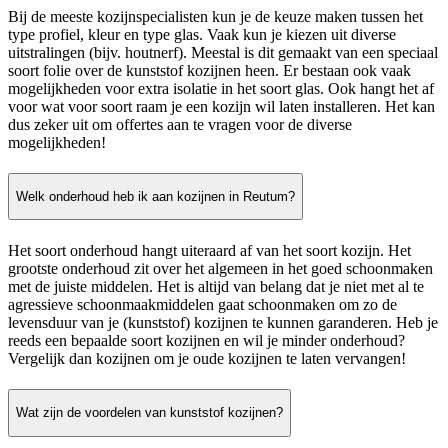
Bij de meeste kozijnspecialisten kun je de keuze maken tussen het
type profiel, kleur en type glas. Vaak kun je kiezen uit diverse
uitstralingen (bijv. houtnerf). Meestal is dit gemaakt van een speciaal
soort folie over de kunststof kozijnen heen. Er bestaan ook vaak
mogelijkheden voor extra isolatie in het soort glas. Ook hangt het af
voor wat voor soort raam je een kozijn wil laten installeren. Het kan
dus zeker uit om offertes aan te vragen voor de diverse
mogelijkheden!
Welk onderhoud heb ik aan kozijnen in Reutum?
Het soort onderhoud hangt uiteraard af van het soort kozijn. Het
grootste onderhoud zit over het algemeen in het goed schoonmaken
met de juiste middelen. Het is altijd van belang dat je niet met al te
agressieve schoonmaakmiddelen gaat schoonmaken om zo de
levensduur van je (kunststof) kozijnen te kunnen garanderen. Heb je
reeds een bepaalde soort kozijnen en wil je minder onderhoud?
Vergelijk dan kozijnen om je oude kozijnen te laten vervangen!
Wat zijn de voordelen van kunststof kozijnen?