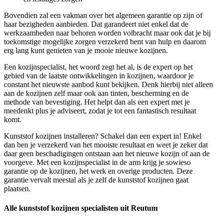
Bovendien zal een vakman over het algemeen garantie op zijn of
haar bezigheden aanbieden. Dat garandeert niet enkel dat de
werkzaamheden naar behoren worden volbracht maar ook dat je bij
toekomstige mogelijke zorgen verzekerd bent van hulp en daarom
erg lang kunt genieten van je mooie nieuwe kozijnen.
Een kozijnspecialist, het woord zegt het al, is de expert op het
gebied van de laatste ontwikkelingen in kozijnen, waardoor je
constant het nieuwste aanbod kunt bekijken. Denk hierbij niet alleen
aan de kozijnen zelf maar ook aan tinten, bescherming en de
methode van bevestiging. Het helpt dan als een expert met je
meedenkt plus je adviseert, zodat je tot een fantastisch resultaat
komt.
Kunststof kozijnen installeren? Schakel dan een expert in! Enkel
dan ben je verzekerd van het mooiste resultaat en weet je zeker dat
daar geen beschadigingen ontstaan aan het nieuwe kozijn of aan de
voorgeve. Met een kozijnspecialist in de arm krijg je sowieso
garantie op de kozijnen, het werk en overige producten. Deze
garantie vervalt meestal als je zelf de kunststof kozijnen gaat
plaatsen.
Alle kunststof kozijnen specialisten uit Reutum