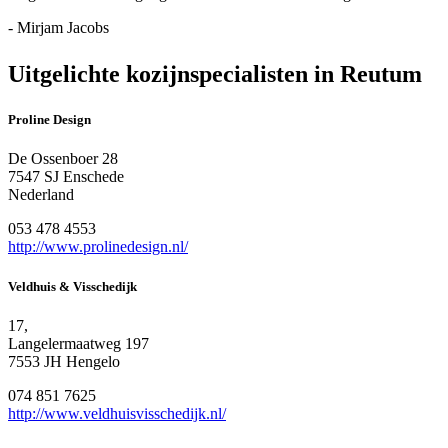
- Mirjam Jacobs
Uitgelichte kozijnspecialisten in Reutum
Proline Design
De Ossenboer 28
7547 SJ Enschede
Nederland
053 478 4553
http://www.prolinedesign.nl/
Veldhuis & Visschedijk
17,
Langelermaatweg 197
7553 JH Hengelo
074 851 7625
http://www.veldhuisvisschedijk.nl/