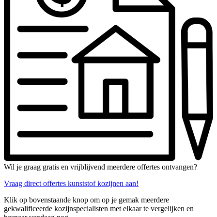
Wil je graag gratis en vrijblijvend meerdere offertes ontvangen?
Vraag direct offertes kunststof kozijnen aan!
Klik op bovenstaande knop om op je gemak meerdere
gekwalificeerde kozijnspecialisten met elkaar te vergelijken en