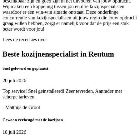
beschikbaar zijn en goed zijn in het uitvoeren van jouw opdracht.
Wij maken een koppeling tussen jou en drie kozijnspecialisten
waardoor er een win-win situatie ontstaat. Deze onderlinge
concurrentie van kozijnspecialisten uit jouw regio die jouw opdracht
graag willen hebben, zorgt er namelijk voor dat de prijs een stuk
beter wordt voor jou!
Lees de recensies over
Beste kozijnenspecialist in Reutum
Snel geleverd en geplaatst
20 juli 2026
Top service! Snel geinstalleerd! Zeer tevreden. Aanrader met
scherpe tarieven.
- Matthijs de Groot
Gewoon verheugd met de kozijnen
18 juli 2026