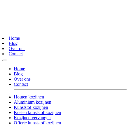
Home
Blog
Over ons
Contact
Home
Blog
Over ons
Contact
Houten kozijnen
Aluminium kozijnen
Kunststof kozijnen
Kosten kunststof kozijnen
Kozijnen vervangen
Offerte kunststof kozijnen