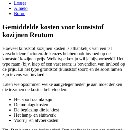
Losser
Almelo
Borne
Gemiddelde kosten voor kunststof
kozijnen Reutum
Hoeveel kunststof kozijnen kosten is afhankelijk van een tal
verscheidene factoren. Je keuzes hebben ook invloed op de
kunststof kozijnen prijs. Welk type kozijn wil je bijvoorbeeld? Het
type raam (bijv. kiep of een vast raam) is bovendien van invloed op
de prijs. En het type grondstof (kunststof soort) en de soort ramen
zijn tevens van invloed.
Laten we opsommen welke aangelegenheden je aan moet denken
die tezamen de kosten beïnvloeden:
Het soort raamkozijn
De montagekosten
De beglazing die je kiest
Het hang- en sluitwerk
Voorrij- en afvoerkosten