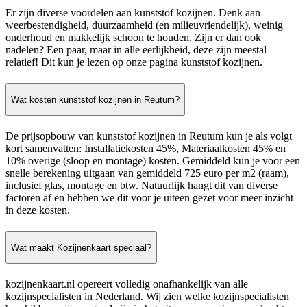
Er zijn diverse voordelen aan kunststof kozijnen. Denk aan
weerbestendigheid, duurzaamheid (en milieuvriendelijk), weinig
onderhoud en makkelijk schoon te houden. Zijn er dan ook
nadelen? Een paar, maar in alle eerlijkheid, deze zijn meestal
relatief! Dit kun je lezen op onze pagina kunststof kozijnen.
Wat kosten kunststof kozijnen in Reutum?
De prijsopbouw van kunststof kozijnen in Reutum kun je als volgt
kort samenvatten: Installatiekosten 45%, Materiaalkosten 45% en
10% overige (sloop en montage) kosten. Gemiddeld kun je voor een
snelle berekening uitgaan van gemiddeld 725 euro per m2 (raam),
inclusief glas, montage en btw. Natuurlijk hangt dit van diverse
factoren af en hebben we dit voor je uiteen gezet voor meer inzicht
in deze kosten.
Wat maakt Kozijnenkaart speciaal?
kozijnenkaart.nl opereert volledig onafhankelijk van alle
kozijnspecialisten in Nederland. Wij zien welke kozijnspecialisten