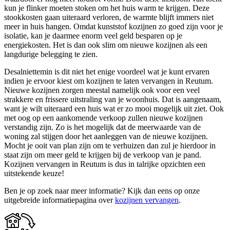
kun je flinker moeten stoken om het huis warm te krijgen. Deze
stookkosten gaan uiteraard verloren, de warmte blijft immers niet
meer in huis hangen. Omdat kunststof kozijnen zo goed zijn voor je
isolatie, kan je daarmee enorm veel geld besparen op je
energiekosten. Het is dan ook slim om nieuwe kozijnen als een
langdurige belegging te zien.
Desalniettemin is dit niet het enige voordeel wat je kunt ervaren
indien je ervoor kiest om kozijnen te laten vervangen in Reutum.
Nieuwe kozijnen zorgen meestal namelijk ook voor een veel
strakkere en frissere uitstraling van je woonhuis. Dat is aangenaam,
want je wilt uiteraard een huis wat er zo mooi mogelijk uit ziet. Ook
met oog op een aankomende verkoop zullen nieuwe kozijnen
verstandig zijn. Zo is het mogelijk dat de meerwaarde van de
woning zal stijgen door het aanleggen van de nieuwe kozijnen.
Mocht je ooit van plan zijn om te verhuizen dan zul je hierdoor in
staat zijn om meer geld te krijgen bij de verkoop van je pand.
Kozijnen vervangen in Reutum is dus in talrijke opzichten een
uitstekende keuze!
Ben je op zoek naar meer informatie? Kijk dan eens op onze
uitgebreide informatiepagina over
kozijnen vervangen
.