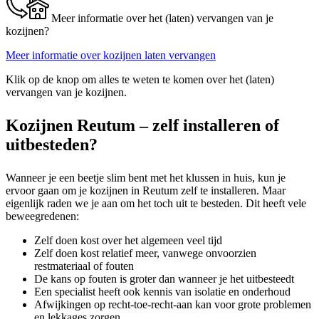
Meer informatie over het (laten) vervangen van je
kozijnen?
Meer informatie over kozijnen laten vervangen
Klik op de knop om alles te weten te komen over het (laten)
vervangen van je kozijnen.
Kozijnen Reutum – zelf installeren of
uitbesteden?
Wanneer je een beetje slim bent met het klussen in huis, kun je
ervoor gaan om je kozijnen in Reutum zelf te installeren. Maar
eigenlijk raden we je aan om het toch uit te besteden. Dit heeft vele
beweegredenen:
Zelf doen kost over het algemeen veel tijd
Zelf doen kost relatief meer, vanwege onvoorzien
restmateriaal of fouten
De kans op fouten is groter dan wanneer je het uitbesteedt
Een specialist heeft ook kennis van isolatie en onderhoud
Afwijkingen op recht-toe-recht-aan kan voor grote problemen
en lekkages zorgen