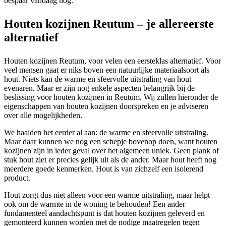
bespaar vandaag nog.
Houten kozijnen Reutum – je allereerste
alternatief
Houten kozijnen Reutum, voor velen een eersteklas alternatief. Voor
veel mensen gaat er niks boven een natuurlijke materiaalsoort als
hout. Niets kan de warme en sfeervolle uitstraling van hout
evenaren. Maar er zijn nog enkele aspecten belangrijk bij de
beslissing voor houten kozijnen in Reutum. Wij zullen hieronder de
eigenschappen van houten kozijnen doorspreken en je adviseren
over alle mogelijkheden.
We haalden het eerder al aan: de warme en sfeervolle uitstraling.
Maar daar kunnen we nog een schepje bovenop doen, want houten
kozijnen zijn in ieder geval over het algemeen uniek. Geen plank of
stuk hout ziet er precies gelijk uit als de ander. Maar hout heeft nog
meerdere goede kenmerken. Hout is van zichzelf een isolerend
product.
Hout zorgt dus niet alleen voor een warme uitstraling, maar helpt
ook om de warmte in de woning te behouden! Een ander
fundamenteel aandachtspunt is dat houten kozijnen geleverd en
gemonteerd kunnen worden met de nodige maatregelen tegen