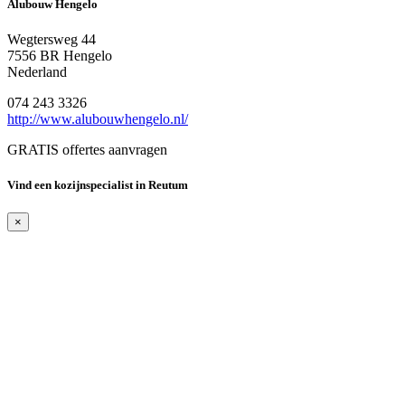
Alubouw Hengelo
Wegtersweg 44
7556 BR Hengelo
Nederland
074 243 3326
http://www.alubouwhengelo.nl/
GRATIS offertes aanvragen
Vind een kozijnspecialist in Reutum
×