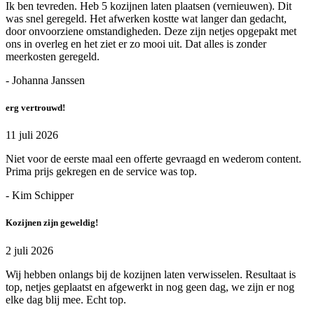
Ik ben tevreden. Heb 5 kozijnen laten plaatsen (vernieuwen). Dit
was snel geregeld. Het afwerken kostte wat langer dan gedacht,
door onvoorziene omstandigheden. Deze zijn netjes opgepakt met
ons in overleg en het ziet er zo mooi uit. Dat alles is zonder
meerkosten geregeld.
- Johanna Janssen
erg vertrouwd!
11 juli 2026
Niet voor de eerste maal een offerte gevraagd en wederom content.
Prima prijs gekregen en de service was top.
- Kim Schipper
Kozijnen zijn geweldig!
2 juli 2026
Wij hebben onlangs bij de kozijnen laten verwisselen. Resultaat is
top, netjes geplaatst en afgewerkt in nog geen dag, we zijn er nog
elke dag blij mee. Echt top.