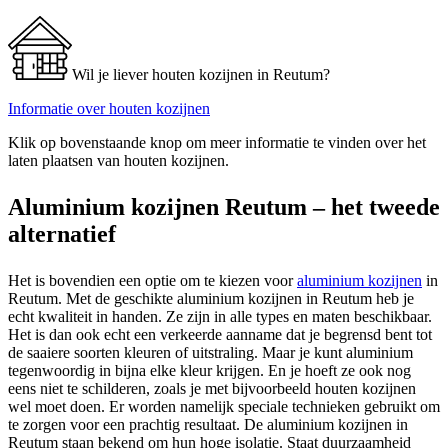
Wil je liever houten kozijnen in Reutum?
Informatie over houten kozijnen
Klik op bovenstaande knop om meer informatie te vinden over het
laten plaatsen van houten kozijnen.
Aluminium kozijnen Reutum – het tweede
alternatief
Het is bovendien een optie om te kiezen voor
aluminium kozijnen
in
Reutum. Met de geschikte aluminium kozijnen in Reutum heb je
echt kwaliteit in handen. Ze zijn in alle types en maten beschikbaar.
Het is dan ook echt een verkeerde aanname dat je begrensd bent tot
de saaiere soorten kleuren of uitstraling. Maar je kunt aluminium
tegenwoordig in bijna elke kleur krijgen. En je hoeft ze ook nog
eens niet te schilderen, zoals je met bijvoorbeeld houten kozijnen
wel moet doen. Er worden namelijk speciale technieken gebruikt om
te zorgen voor een prachtig resultaat. De aluminium kozijnen in
Reutum staan bekend om hun hoge isolatie. Staat duurzaamheid