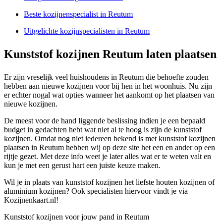
Beste kozijnenspecialist in Reutum
Uitgelichte kozijnspecialisten in Reutum
Kunststof kozijnen Reutum laten plaatsen
Er zijn vreselijk veel huishoudens in Reutum die behoefte zouden
hebben aan nieuwe kozijnen voor bij hen in het woonhuis. Nu zijn
er echter nogal wat opties wanneer het aankomt op het plaatsen van
nieuwe kozijnen.
De meest voor de hand liggende beslissing indien je een bepaald
budget in gedachten hebt wat niet al te hoog is zijn de kunststof
kozijnen. Omdat nog niet iedereen bekend is met kunststof kozijnen
plaatsen in Reutum hebben wij op deze site het een en ander op een
rijtje gezet. Met deze info weet je later alles wat er te weten valt en
kun je met een gerust hart een juiste keuze maken.
Wil je in plaats van kunststof kozijnen het liefste houten kozijnen of
aluminium kozijnen? Ook specialisten hiervoor vindt je via
Kozijnenkaart.nl!
Kunststof kozijnen voor jouw pand in Reutum