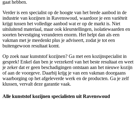
gaat hebben.
Verder is een specialist op de hoogte van het brede aanbod in de
industrie van kozijnen in Ravenswoud, waardoor je een variëteit
krijgt tussen het volledige aanbod wat er op de markt is. Niet
uitsluitend materiaal, maar ook kleurstellingen, isolatiewaarden en
soorten bevestiging veranderen enorm. Het helpt dan als een
vakman met je meedenkt plus je adviseert, zodat je tot een
buitengewoon resultaat komt.
Op zoek naar kunststof kozijnen? Ga met een kozijnspecialist in
gesprek! Enkel dan ben je verzekerd van het beste resultaat en weet
je zeker dat er geen beschadigingen ontstaan aan het nieuwe kozijn
of aan de voorgeve. Daarbij krijg je van een vakman doorgaans
waarborging op het afgeleverde werk en de producten. Ga je zelf
klussen, vervalt deze garantie vaak.
Alle kunststof kozijnen specialisten uit Ravenswoud