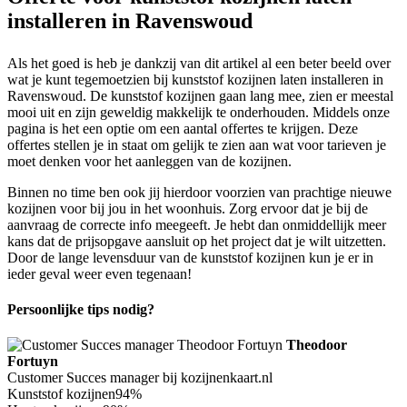
installeren in Ravenswoud
Als het goed is heb je dankzij van dit artikel al een beter beeld over
wat je kunt tegemoetzien bij kunststof kozijnen laten installeren in
Ravenswoud. De kunststof kozijnen gaan lang mee, zien er meestal
mooi uit en zijn geweldig makkelijk te onderhouden. Middels onze
pagina is het een optie om een aantal offertes te krijgen. Deze
offertes stellen je in staat om gelijk te zien aan wat voor tarieven je
moet denken voor het aanleggen van de kozijnen.
Binnen no time ben ook jij hierdoor voorzien van prachtige nieuwe
kozijnen voor bij jou in het woonhuis. Zorg ervoor dat je bij de
aanvraag de correcte info meegeeft. Je hebt dan onmiddellijk meer
kans dat de prijsopgave aansluit op het project dat je wilt uitzetten.
Door de lange levensduur van de kunststof kozijnen kun je er in
ieder geval weer even tegenaan!
Persoonlijke tips nodig?
Theodoor
Fortuyn
Customer Succes manager bij kozijnenkaart.nl
Kunststof kozijnen
94%