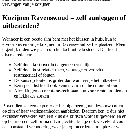
vervangen van je kozijnen.
Kozijnen Ravenswoud – zelf aanleggen of
uitbesteden?
Wanneer je een beetje slim bent met het klussen in huis, kun je
ervoor kiezen om je kozijnen in Ravenswoud zelf te plaatsen. Maar
eigenlijk raden we je aan om het toch uit te besteden. Dat heeft
diverse redenen:
Zelf doen kost over het algemeen veel tijd
Zelf doen kost relatief meer, vanwege onvoorzien
restmateriaal of fouten
De kans op fouten is groter dan wanneer je het uitbesteedt
Een specialist heeft ook kennis van isolatie en onderhoud
Afwijkingen op recht-toe-recht-aan kan voor grote problemen
en lekkages zorgen
Bovendien zal een expert over het algemeen garantievoorwaarden
op zijn of haar werkzaamheden aanbieden. Daarom ben je dus niet
exclusief verzekerd van een klus die kritisch wordt uitgevoerd en er
op het moment zelf prima uit ziet, echter ben je ook verzekerd voor
een aanstaand verandering waar je nog meerdere jaren plezier van