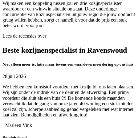
Wij maken een koppeling tussen jou en drie kozijnspecialisten
waardoor er een win-win situatie ontstaat. Deze onderlinge
concurrentie van kozijnspecialisten uit jouw regio die jouw opdracht
graag willen hebben, zorgt er namelijk voor dat de prijs een stuk
beter wordt voor jou!
Lees de recensies over
Beste kozijnenspecialist in Ravenswoud
Niet alleen meer isolatie maar tevens een waardevermeerdering op ons huis
28 juli 2026
We hebben een kunststof voordeur met kozijn bij ons laten plaatsen.
Wij zijn onder de indruk van de deur en de afwerking. Een prima
voordeur die sluit als een huis 😉 De komende koude maanden
verwacht ik dat de gang van onze jaren 40 woning een stuk minder
koel zal zijn. scherpe aanbieding gehad vergeleken met wat internet
laat zien. Benodigdheden en afwerking top!
- Marleen Vink
Ronduit doen!