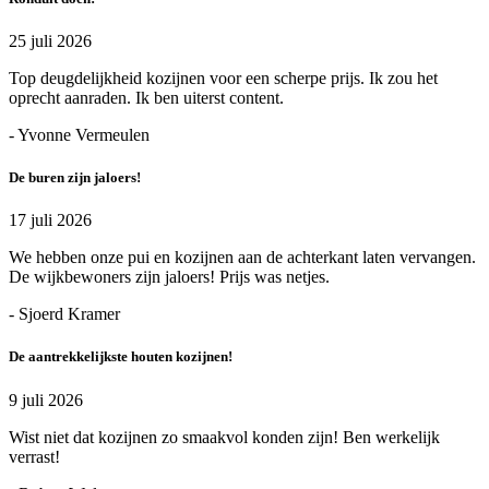
25 juli 2026
Top deugdelijkheid kozijnen voor een scherpe prijs. Ik zou het
oprecht aanraden. Ik ben uiterst content.
- Yvonne Vermeulen
De buren zijn jaloers!
17 juli 2026
We hebben onze pui en kozijnen aan de achterkant laten vervangen.
De wijkbewoners zijn jaloers! Prijs was netjes.
- Sjoerd Kramer
De aantrekkelijkste houten kozijnen!
9 juli 2026
Wist niet dat kozijnen zo smaakvol konden zijn! Ben werkelijk
verrast!