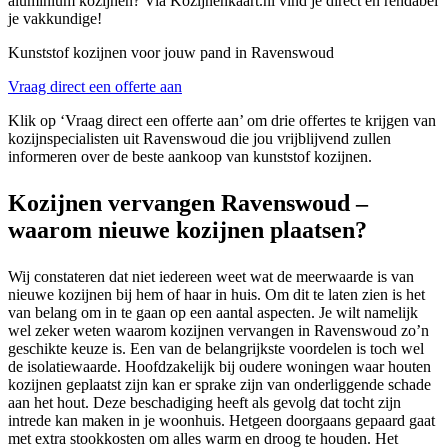
aluminium kozijnen? Via Kozijnenkaart.nl vind je direct en rendabel
je vakkundige!
Kunststof kozijnen voor jouw pand in Ravenswoud
Vraag direct een offerte aan
Klik op ‘Vraag direct een offerte aan’ om drie offertes te krijgen van
kozijnspecialisten uit Ravenswoud die jou vrijblijvend zullen
informeren over de beste aankoop van kunststof kozijnen.
Kozijnen vervangen Ravenswoud –
waarom nieuwe kozijnen plaatsen?
Wij constateren dat niet iedereen weet wat de meerwaarde is van
nieuwe kozijnen bij hem of haar in huis. Om dit te laten zien is het
van belang om in te gaan op een aantal aspecten. Je wilt namelijk
wel zeker weten waarom kozijnen vervangen in Ravenswoud zo’n
geschikte keuze is. Een van de belangrijkste voordelen is toch wel
de isolatiewaarde. Hoofdzakelijk bij oudere woningen waar houten
kozijnen geplaatst zijn kan er sprake zijn van onderliggende schade
aan het hout. Deze beschadiging heeft als gevolg dat tocht zijn
intrede kan maken in je woonhuis. Hetgeen doorgaans gepaard gaat
met extra stookkosten om alles warm en droog te houden. Het