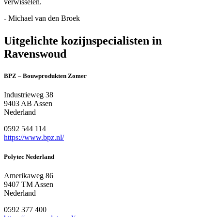
verwisselen.
- Michael van den Broek
Uitgelichte kozijnspecialisten in
Ravenswoud
BPZ – Bouwprodukten Zomer
Industrieweg 38
9403 AB Assen
Nederland
0592 544 114
https://www.bpz.nl/
Polytec Nederland
Amerikaweg 86
9407 TM Assen
Nederland
0592 377 400