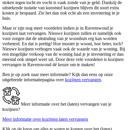
stoken tegen tocht en vocht is vaak zonde van je geld. Dankzij de
uitstekende isolatie van kunststof kozijnen blijven dit soort extra
kosten je bespaard. Zie het dan ook echt als een investering in je
huis.
Maar er zijn nog meer voordelen indien je in Ravenswoud je
kozijnen laat vervangen. Nieuwe kozijnen zullen er namelijk ook
voor zorgen dat de uitstraling van je woonhuis erg kan worden
verbeterd. En dat is prettig! Hoe mooier je woont, hoe beter, toch?
Nieuwe kozijnen verhogen vaak ook de waarde van je woning. Bij
een mogelijke verkoop van de woning haal je je investering er dan
meestal ook simpel weer uit. Door deze vele voordelen is kozijnen
vervangen in Ravenswoud dé keuze om te maken!
Ben je op zoek naar meer informatie? Kijk dan eens op onze
uitgebreide informatiepagina over
kozijnen vervangen
.
Meer informatie over het (laten) vervangen van je
kozijnen?
Meer informatie over kozijnen laten vervangen
Klik op de knop om alles te weten te komen over het (laten)