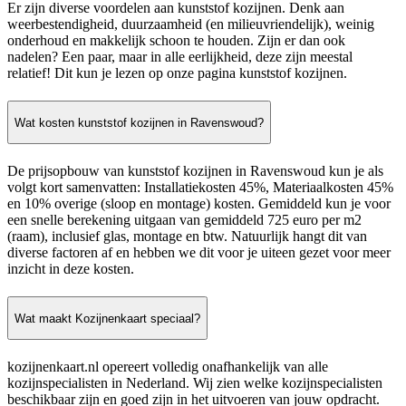
Er zijn diverse voordelen aan kunststof kozijnen. Denk aan
weerbestendigheid, duurzaamheid (en milieuvriendelijk), weinig
onderhoud en makkelijk schoon te houden. Zijn er dan ook
nadelen? Een paar, maar in alle eerlijkheid, deze zijn meestal
relatief! Dit kun je lezen op onze pagina kunststof kozijnen.
Wat kosten kunststof kozijnen in Ravenswoud?
De prijsopbouw van kunststof kozijnen in Ravenswoud kun je als
volgt kort samenvatten: Installatiekosten 45%, Materiaalkosten 45%
en 10% overige (sloop en montage) kosten. Gemiddeld kun je voor
een snelle berekening uitgaan van gemiddeld 725 euro per m2
(raam), inclusief glas, montage en btw. Natuurlijk hangt dit van
diverse factoren af en hebben we dit voor je uiteen gezet voor meer
inzicht in deze kosten.
Wat maakt Kozijnenkaart speciaal?
kozijnenkaart.nl opereert volledig onafhankelijk van alle
kozijnspecialisten in Nederland. Wij zien welke kozijnspecialisten
beschikbaar zijn en goed zijn in het uitvoeren van jouw opdracht.