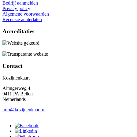
Bedrijf aanmelden
Privacy policy
Algemene voorwaarden
Recensie achterlaten
Accreditaties
Contact
Kozijnenkaart
Altingerweg 4
9411 PA Beilen
Netherlands
info@kozijnenkaart.nl