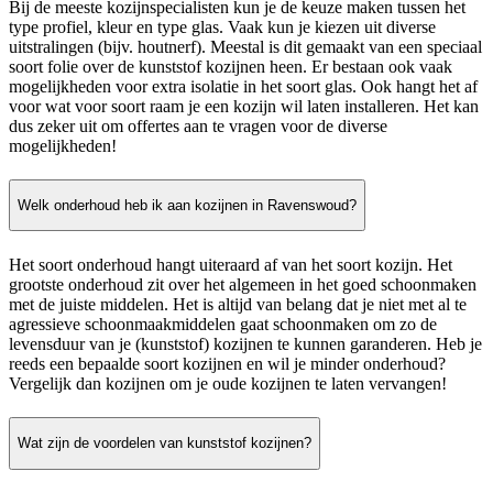
Bij de meeste kozijnspecialisten kun je de keuze maken tussen het
type profiel, kleur en type glas. Vaak kun je kiezen uit diverse
uitstralingen (bijv. houtnerf). Meestal is dit gemaakt van een speciaal
soort folie over de kunststof kozijnen heen. Er bestaan ook vaak
mogelijkheden voor extra isolatie in het soort glas. Ook hangt het af
voor wat voor soort raam je een kozijn wil laten installeren. Het kan
dus zeker uit om offertes aan te vragen voor de diverse
mogelijkheden!
Welk onderhoud heb ik aan kozijnen in Ravenswoud?
Het soort onderhoud hangt uiteraard af van het soort kozijn. Het
grootste onderhoud zit over het algemeen in het goed schoonmaken
met de juiste middelen. Het is altijd van belang dat je niet met al te
agressieve schoonmaakmiddelen gaat schoonmaken om zo de
levensduur van je (kunststof) kozijnen te kunnen garanderen. Heb je
reeds een bepaalde soort kozijnen en wil je minder onderhoud?
Vergelijk dan kozijnen om je oude kozijnen te laten vervangen!
Wat zijn de voordelen van kunststof kozijnen?