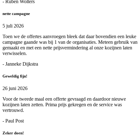
- Ruben Wolters
nette campagne
5 juli 2026
Toen we de offertes aanvroegen bleek dat daar bovendien een leuke
campagne gaande was bij 1 van de organisaties. Meteen gebruik van
gemaakt en met een nette prijsvermindering al onze kozijnen laten
verwisselen.
- Janneke Dijkstra
Geweldig fijn!
26 juni 2026
Voor de tweede maal een offerte gevraagd en daardoor nieuwe
kozijnen laten zetten. Prima prijs gekregen en de service was
vertrouwd.
- Paul Post
Zeker doen!