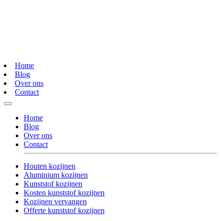
Home
Blog
Over ons
Contact
Home
Blog
Over ons
Contact
Houten kozijnen
Aluminium kozijnen
Kunststof kozijnen
Kosten kunststof kozijnen
Kozijnen vervangen
Offerte kunststof kozijnen