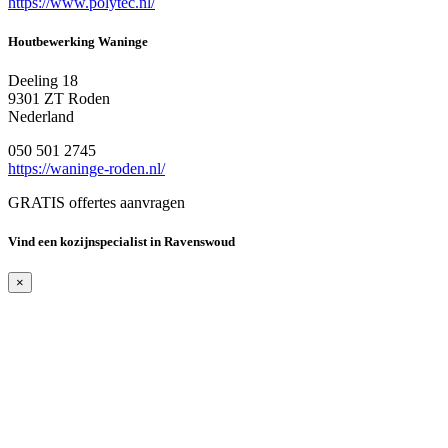
https://www.polytec.nl/
Houtbewerking Waninge
Deeling 18
9301 ZT Roden
Nederland
050 501 2745
https://waninge-roden.nl/
GRATIS offertes aanvragen
Vind een kozijnspecialist in Ravenswoud
×