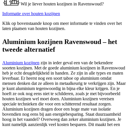
Wil je liever houten kozijnen in Ravenswoud?
Informatie over houten kozijnen
Klik op bovenstaande knop om meer informatie te vinden over het
laten plaatsen van houten kozijnen.
Aluminium kozijnen Ravenswoud – het
tweede alternatief
Aluminium kozijnen
zijn in ieder geval een van de bekendere
soorten kozijnen. Met de goede aluminium kozijnen in Ravenswoud
heb je echt deugdelijkheid in handen. Ze zijn in alle types en maten
leverbaar. Er heerst nog een soort taboe op aluminium omdat
mensen denken dat ze alleen in metaalkeurig te verkrijgen zijn. Maar
je kunt aluminium tegenwoordig in bijna elke kleur krijgen. En je
hoeft ze ook nog eens niet te schilderen, zoals je met bijvoorbeeld
houten kozijnen wel moet doen. Aluminium kozijnen vereisen
speciale technieken die voor een schitterend resultaat zorgen.
Aluminium kozijnen dragen door een hoge mate van isolatie
bovendien nog eens bij aan energiebesparing. Staat duurzaamheid
hoog in het vaandel? Overweeg dan zeker aluminium kozijnen. Je
kunt namelijk aanzienlijk veel kosten besparen. Dit maakt het een