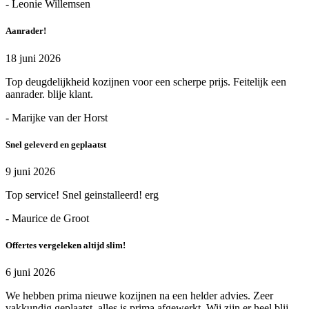
- Leonie Willemsen
Aanrader!
18 juni 2026
Top deugdelijkheid kozijnen voor een scherpe prijs. Feitelijk een
aanrader. blije klant.
- Marijke van der Horst
Snel geleverd en geplaatst
9 juni 2026
Top service! Snel geinstalleerd! erg
- Maurice de Groot
Offertes vergeleken altijd slim!
6 juni 2026
We hebben prima nieuwe kozijnen na een helder advies. Zeer
vakkundig geplaatst, alles is prima afgewerkt. Wij zijn er heel blij