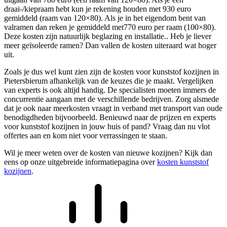
draai-/kiepraam hebt kun je rekening houden met 930 euro
gemiddeld (raam van 120×80). Als je in het eigendom bent van
valramen dan reken je gemiddeld met770 euro per raam (100×80).
Deze kosten zijn natuurlijk beglazing en installatie.. Heb je liever
meer geïsoleerde ramen? Dan vallen de kosten uiteraard wat hoger
uit.
Zoals je dus wel kunt zien zijn de kosten voor kunststof kozijnen in
Pietersbierum afhankelijk van de keuzes die je maakt. Vergelijken
van experts is ook altijd handig. De specialisten moeten immers de
concurrentie aangaan met de verschillende bedrijven. Zorg alsmede
dat je ook naar meerkosten vraagt in verband met transport van oude
benodigdheden bijvoorbeeld. Benieuwd naar de prijzen en experts
voor kunststof kozijnen in jouw huis of pand? Vraag dan nu vlot
offertes aan en kom niet voor verrassingen te staan.
Wil je meer weten over de kosten van nieuwe kozijnen? Kijk dan
eens op onze uitgebreide informatiepagina over
kosten kunststof
kozijnen
.