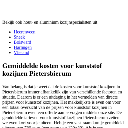
Bekijk ook hout- en aluminium kozijnspecialisten uit
Heerenveen
Sneek
Bolsward
Harlingen
Vlieland
Gemiddelde kosten voor kunststof
kozijnen Pietersbierum
Van belang is dat je weet dat de kosten voor kunststof kozijnen in
Pietersbierum immer afhankelijk zijn van verschillende factoren en
situatie. Daarom is er een uitdaging in het vermelden van directe
prijzen voor kunststof kozijnen. Het makkelijkste is even om voor
een totaal overzicht van de prijzen voor kunststof kozijnen in
Pietersbierum even een offerte aan te vragen middels onze site. De
gemiddelde tarieven voor kunststof kozijnen Pietersbierum zetten
we even kort voor je uiteen. Heb je een vast raam kun je gemiddeld
uitgaan van 780 euro (een raam van 120×80). Als je een