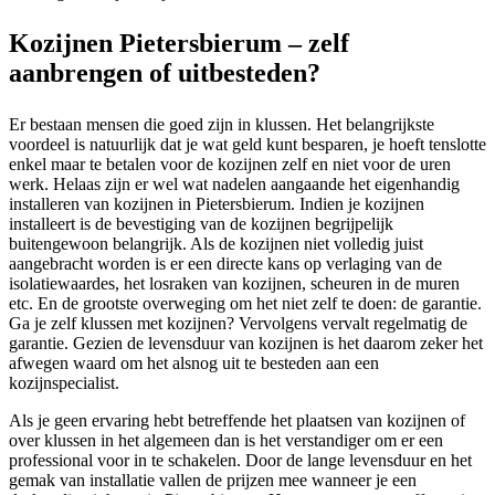
Kozijnen Pietersbierum – zelf
aanbrengen of uitbesteden?
Er bestaan mensen die goed zijn in klussen. Het belangrijkste
voordeel is natuurlijk dat je wat geld kunt besparen, je hoeft tenslotte
enkel maar te betalen voor de kozijnen zelf en niet voor de uren
werk. Helaas zijn er wel wat nadelen aangaande het eigenhandig
installeren van kozijnen in Pietersbierum. Indien je kozijnen
installeert is de bevestiging van de kozijnen begrijpelijk
buitengewoon belangrijk. Als de kozijnen niet volledig juist
aangebracht worden is er een directe kans op verlaging van de
isolatiewaardes, het losraken van kozijnen, scheuren in de muren
etc. En de grootste overweging om het niet zelf te doen: de garantie.
Ga je zelf klussen met kozijnen? Vervolgens vervalt regelmatig de
garantie. Gezien de levensduur van kozijnen is het daarom zeker het
afwegen waard om het alsnog uit te besteden aan een
kozijnspecialist.
Als je geen ervaring hebt betreffende het plaatsen van kozijnen of
over klussen in het algemeen dan is het verstandiger om er een
professional voor in te schakelen. Door de lange levensduur en het
gemak van installatie vallen de prijzen mee wanneer je een