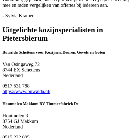
mee en raden vergelijken van offertes bij iedereen aan.
- Sylvia Kramer
Uitgelichte kozijnspecialisten in
Pietersbierum
Buwalda Schettens voor Kozijnen, Deuren, Gevels en Goten
Van Osingaweg 72
8744 EX Schettens
Nederland
0517 531 788
https://www.buwalda.nl/
Houtmolen Makkum BV Timmerfabriek De
Houtmolen 3
8754 GJ Makkum
Nederland
0515 232 005