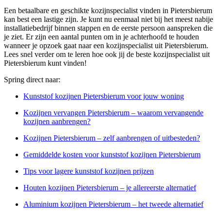
Een betaalbare en geschikte kozijnspecialist vinden in Pietersbierum
kan best een lastige zijn. Je kunt nu eenmaal niet bij het meest nabije
installatiebedrijf binnen stappen en de eerste persoon aanspreken die
je ziet. Er zijn een aantal punten om in je achterhoofd te houden
wanneer je opzoek gaat naar een kozijnspecialist uit Pietersbierum.
Lees snel verder om te leren hoe ook jij de beste kozijnspecialist uit
Pietersbierum kunt vinden!
Spring direct naar:
Kunststof kozijnen Pietersbierum voor jouw woning
Kozijnen vervangen Pietersbierum – waarom vervangende
kozijnen aanbrengen?
Kozijnen Pietersbierum – zelf aanbrengen of uitbesteden?
Gemiddelde kosten voor kunststof kozijnen Pietersbierum
Tips voor lagere kunststof kozijnen prijzen
Houten kozijnen Pietersbierum – je allereerste alternatief
Aluminium kozijnen Pietersbierum – het tweede alternatief