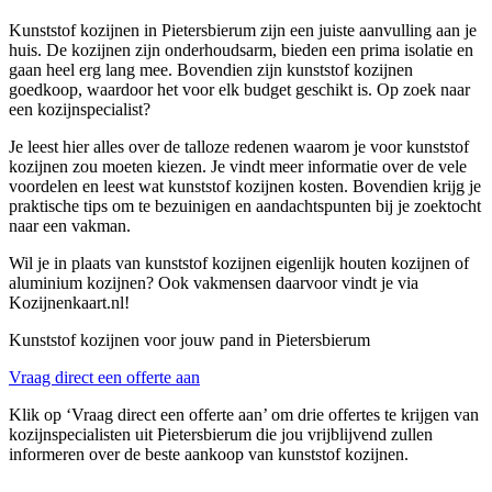
Kunststof kozijnen in Pietersbierum zijn een juiste aanvulling aan je
huis. De kozijnen zijn onderhoudsarm, bieden een prima isolatie en
gaan heel erg lang mee. Bovendien zijn kunststof kozijnen
goedkoop, waardoor het voor elk budget geschikt is. Op zoek naar
een kozijnspecialist?
Je leest hier alles over de talloze redenen waarom je voor kunststof
kozijnen zou moeten kiezen. Je vindt meer informatie over de vele
voordelen en leest wat kunststof kozijnen kosten. Bovendien krijg je
praktische tips om te bezuinigen en aandachtspunten bij je zoektocht
naar een vakman.
Wil je in plaats van kunststof kozijnen eigenlijk houten kozijnen of
aluminium kozijnen? Ook vakmensen daarvoor vindt je via
Kozijnenkaart.nl!
Kunststof kozijnen voor jouw pand in Pietersbierum
Vraag direct een offerte aan
Klik op ‘Vraag direct een offerte aan’ om drie offertes te krijgen van
kozijnspecialisten uit Pietersbierum die jou vrijblijvend zullen
informeren over de beste aankoop van kunststof kozijnen.