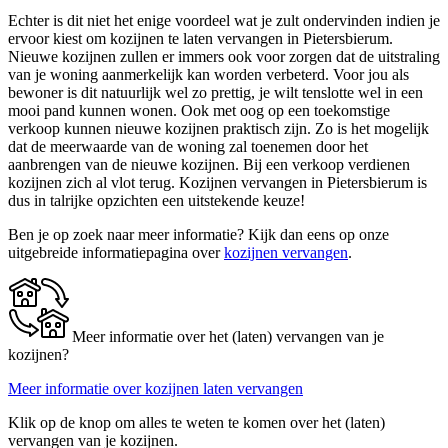
Echter is dit niet het enige voordeel wat je zult ondervinden indien je
ervoor kiest om kozijnen te laten vervangen in Pietersbierum.
Nieuwe kozijnen zullen er immers ook voor zorgen dat de uitstraling
van je woning aanmerkelijk kan worden verbeterd. Voor jou als
bewoner is dit natuurlijk wel zo prettig, je wilt tenslotte wel in een
mooi pand kunnen wonen. Ook met oog op een toekomstige
verkoop kunnen nieuwe kozijnen praktisch zijn. Zo is het mogelijk
dat de meerwaarde van de woning zal toenemen door het
aanbrengen van de nieuwe kozijnen. Bij een verkoop verdienen
kozijnen zich al vlot terug. Kozijnen vervangen in Pietersbierum is
dus in talrijke opzichten een uitstekende keuze!
Ben je op zoek naar meer informatie? Kijk dan eens op onze
uitgebreide informatiepagina over
kozijnen vervangen
.
Meer informatie over het (laten) vervangen van je
kozijnen?
Meer informatie over kozijnen laten vervangen
Klik op de knop om alles te weten te komen over het (laten)
vervangen van je kozijnen.