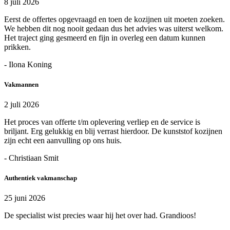
8 juli 2026
Eerst de offertes opgevraagd en toen de kozijnen uit moeten zoeken.
We hebben dit nog nooit gedaan dus het advies was uiterst welkom.
Het traject ging gesmeerd en fijn in overleg een datum kunnen
prikken.
- Ilona Koning
Vakmannen
2 juli 2026
Het proces van offerte t/m oplevering verliep en de service is
briljant. Erg gelukkig en blij verrast hierdoor. De kunststof kozijnen
zijn echt een aanvulling op ons huis.
- Christiaan Smit
Authentiek vakmanschap
25 juni 2026
De specialist wist precies waar hij het over had. Grandioos!