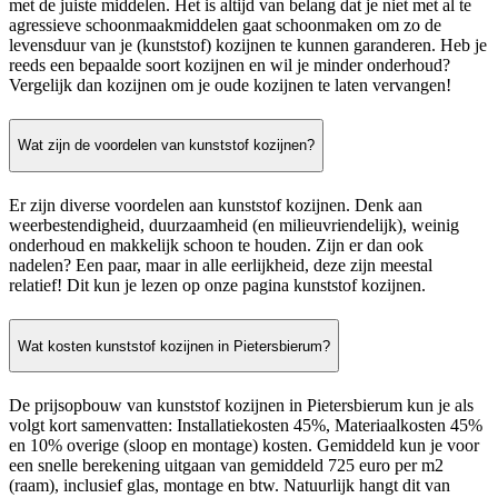
met de juiste middelen. Het is altijd van belang dat je niet met al te
agressieve schoonmaakmiddelen gaat schoonmaken om zo de
levensduur van je (kunststof) kozijnen te kunnen garanderen. Heb je
reeds een bepaalde soort kozijnen en wil je minder onderhoud?
Vergelijk dan kozijnen om je oude kozijnen te laten vervangen!
Wat zijn de voordelen van kunststof kozijnen?
Er zijn diverse voordelen aan kunststof kozijnen. Denk aan
weerbestendigheid, duurzaamheid (en milieuvriendelijk), weinig
onderhoud en makkelijk schoon te houden. Zijn er dan ook
nadelen? Een paar, maar in alle eerlijkheid, deze zijn meestal
relatief! Dit kun je lezen op onze pagina kunststof kozijnen.
Wat kosten kunststof kozijnen in Pietersbierum?
De prijsopbouw van kunststof kozijnen in Pietersbierum kun je als
volgt kort samenvatten: Installatiekosten 45%, Materiaalkosten 45%
en 10% overige (sloop en montage) kosten. Gemiddeld kun je voor
een snelle berekening uitgaan van gemiddeld 725 euro per m2
(raam), inclusief glas, montage en btw. Natuurlijk hangt dit van