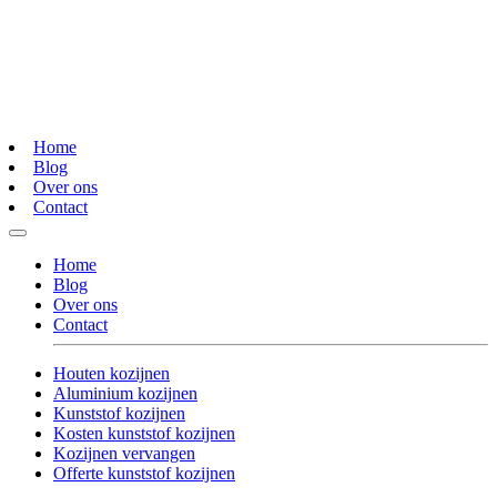
Home
Blog
Over ons
Contact
Home
Blog
Over ons
Contact
Houten kozijnen
Aluminium kozijnen
Kunststof kozijnen
Kosten kunststof kozijnen
Kozijnen vervangen
Offerte kunststof kozijnen