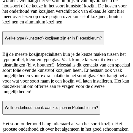
worden. Wel hangt het verschil in prijs af van bijvoorbeeld de
houtsoort of de keuze in het soort kunststof kozijn. De kosten voor
het onderhoud van kozijnen verschilt ook van elkaar. Je kunt hier
meer over lezen op onze pagina over kunststof kozijnen, houten
kozijnen en aluminium kozijnen.
Welke type (kunststof) kozijnen zijn er in Pietersbierum?
Bij de meeste kozijnspecialisten kun je de keuze maken tussen het
type profiel, kleur en type glas. Vaak kun je kiezen uit diverse
uitstralingen (bijv. houtnerf). Meestal is dit gemaakt van een speciaal
soort folie over de kunststof kozijnen heen. Er bestaan ook vaak
mogelijkheden voor extra isolatie in het soort glas. Ook hangt het af
voor wat voor soort raam je een kozijn wil laten installeren. Het kan
dus zeker uit om offertes aan te vragen voor de diverse
mogelijkheden!
Welk onderhoud heb ik aan kozijnen in Pietersbierum?
Het soort onderhoud hangt uiteraard af van het soort kozijn. Het
grootste onderhoud zit over het algemeen in het goed schoonmaken