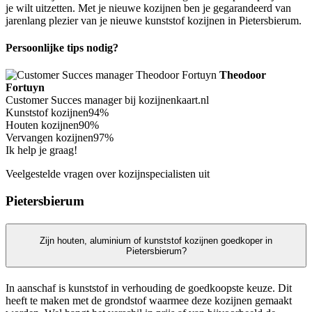
je wilt uitzetten. Met je nieuwe kozijnen ben je gegarandeerd van
jarenlang plezier van je nieuwe kunststof kozijnen in Pietersbierum.
Persoonlijke tips nodig?
Theodoor
Fortuyn
Customer Succes manager bij kozijnenkaart.nl
Kunststof kozijnen
94%
Houten kozijnen
90%
Vervangen kozijnen
97%
Ik help je graag!
Veelgestelde vragen over kozijnspecialisten uit
Pietersbierum
Zijn houten, aluminium of kunststof kozijnen goedkoper in
Pietersbierum?
In aanschaf is kunststof in verhouding de goedkoopste keuze. Dit
heeft te maken met de grondstof waarmee deze kozijnen gemaakt