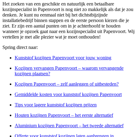
Het zoeken van een geschikte en natuurlijk een betaalbare
kozijnspecialist in Papenvoort is nog niet zo makkelijk als dat je zou
denken. Je kunt nu eenmaal niet bij het dichtstbijzijnde
installatiebedrijf binnen stappen en de eerste persoon kiezen die je
ziet. Er zijn een aantal punten om in je achterhoofd te houden
wanneer je opzoek gaat naar een kozijnspecialist uit Papenvoort. Wij
vertellen je met alle plezier wat je moet onthouden!
Spring direct naar:
Kunststof kozijnen Papenvoort voor jouw woning
Kozijnen vervangen Papenvoort – waarom vervangende
kozijnen plaatsen?
Kozijnen Papenvoort – zelf aanleggen of uitbesteden?
Gemiddelde kosten voor kunststof kozijnen Papenvoort
Tips voor lagere kunststof kozijnen prijzen
Houten kozijnen Papenvoort – het eerste alternatief
Aluminium kozijnen Papenvoort – het tweede alternatief
Offerte voor kunststof kozijnen laten aanbrengen in