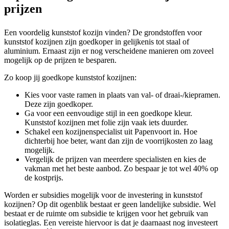
prijzen
Een voordelig kunststof kozijn vinden? De grondstoffen voor
kunststof kozijnen zijn goedkoper in gelijkenis tot staal of
aluminium. Ernaast zijn er nog verscheidene manieren om zoveel
mogelijk op de prijzen te besparen.
Zo koop jij goedkope kunststof kozijnen:
Kies voor vaste ramen in plaats van val- of draai-/kiepramen.
Deze zijn goedkoper.
Ga voor een eenvoudige stijl in een goedkope kleur.
Kunststof kozijnen met folie zijn vaak iets duurder.
Schakel een kozijnenspecialist uit Papenvoort in. Hoe
dichterbij hoe beter, want dan zijn de voorrijkosten zo laag
mogelijk.
Vergelijk de prijzen van meerdere specialisten en kies de
vakman met het beste aanbod. Zo bespaar je tot wel 40% op
de kostprijs.
Worden er subsidies mogelijk voor de investering in kunststof
kozijnen? Op dit ogenblik bestaat er geen landelijke subsidie. Wel
bestaat er de ruimte om subsidie te krijgen voor het gebruik van
isolatieglas. Een vereiste hiervoor is dat je daarnaast nog investeert