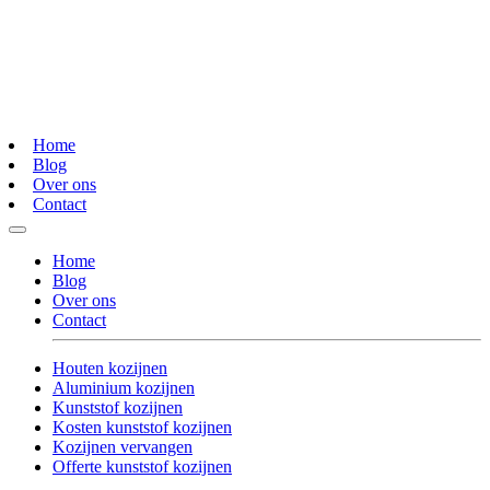
Home
Blog
Over ons
Contact
Home
Blog
Over ons
Contact
Houten kozijnen
Aluminium kozijnen
Kunststof kozijnen
Kosten kunststof kozijnen
Kozijnen vervangen
Offerte kunststof kozijnen