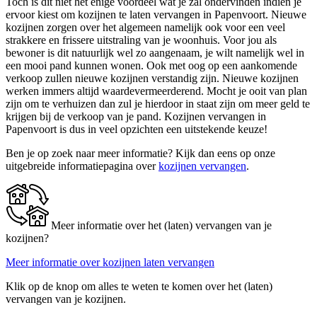
Toch is dit niet het enige voordeel wat je zal ondervinden indien je
ervoor kiest om kozijnen te laten vervangen in Papenvoort. Nieuwe
kozijnen zorgen over het algemeen namelijk ook voor een veel
strakkere en frissere uitstraling van je woonhuis. Voor jou als
bewoner is dit natuurlijk wel zo aangenaam, je wilt namelijk wel in
een mooi pand kunnen wonen. Ook met oog op een aankomende
verkoop zullen nieuwe kozijnen verstandig zijn. Nieuwe kozijnen
werken immers altijd waardevermeerderend. Mocht je ooit van plan
zijn om te verhuizen dan zul je hierdoor in staat zijn om meer geld te
krijgen bij de verkoop van je pand. Kozijnen vervangen in
Papenvoort is dus in veel opzichten een uitstekende keuze!
Ben je op zoek naar meer informatie? Kijk dan eens op onze
uitgebreide informatiepagina over
kozijnen vervangen
.
Meer informatie over het (laten) vervangen van je
kozijnen?
Meer informatie over kozijnen laten vervangen
Klik op de knop om alles te weten te komen over het (laten)
vervangen van je kozijnen.