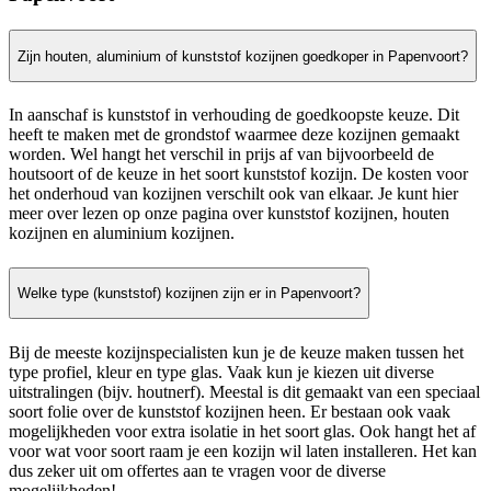
Zijn houten, aluminium of kunststof kozijnen goedkoper in Papenvoort?
In aanschaf is kunststof in verhouding de goedkoopste keuze. Dit
heeft te maken met de grondstof waarmee deze kozijnen gemaakt
worden. Wel hangt het verschil in prijs af van bijvoorbeeld de
houtsoort of de keuze in het soort kunststof kozijn. De kosten voor
het onderhoud van kozijnen verschilt ook van elkaar. Je kunt hier
meer over lezen op onze pagina over kunststof kozijnen, houten
kozijnen en aluminium kozijnen.
Welke type (kunststof) kozijnen zijn er in Papenvoort?
Bij de meeste kozijnspecialisten kun je de keuze maken tussen het
type profiel, kleur en type glas. Vaak kun je kiezen uit diverse
uitstralingen (bijv. houtnerf). Meestal is dit gemaakt van een speciaal
soort folie over de kunststof kozijnen heen. Er bestaan ook vaak
mogelijkheden voor extra isolatie in het soort glas. Ook hangt het af
voor wat voor soort raam je een kozijn wil laten installeren. Het kan
dus zeker uit om offertes aan te vragen voor de diverse
mogelijkheden!