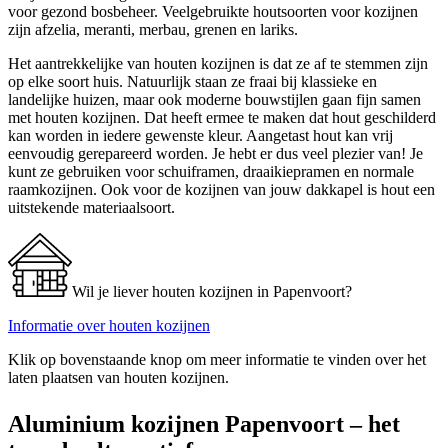
voor gezond bosbeheer. Veelgebruikte houtsoorten voor kozijnen
zijn afzelia, meranti, merbau, grenen en lariks.
Het aantrekkelijke van houten kozijnen is dat ze af te stemmen zijn
op elke soort huis. Natuurlijk staan ze fraai bij klassieke en
landelijke huizen, maar ook moderne bouwstijlen gaan fijn samen
met houten kozijnen. Dat heeft ermee te maken dat hout geschilderd
kan worden in iedere gewenste kleur. Aangetast hout kan vrij
eenvoudig gerepareerd worden. Je hebt er dus veel plezier van! Je
kunt ze gebruiken voor schuiframen, draaikiepramen en normale
raamkozijnen. Ook voor de kozijnen van jouw dakkapel is hout een
uitstekende materiaalsoort.
Wil je liever houten kozijnen in Papenvoort?
Informatie over houten kozijnen
Klik op bovenstaande knop om meer informatie te vinden over het
laten plaatsen van houten kozijnen.
Aluminium kozijnen Papenvoort – het