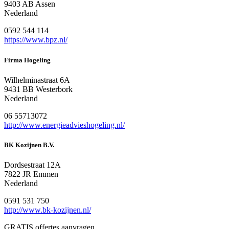
9403 AB Assen
Nederland
0592 544 114
https://www.bpz.nl/
Firma Hogeling
Wilhelminastraat 6A
9431 BB Westerbork
Nederland
06 55713072
http://www.energieadvieshogeling.nl/
BK Kozijnen B.V.
Dordsestraat 12A
7822 JR Emmen
Nederland
0591 531 750
http://www.bk-kozijnen.nl/
GRATIS offertes aanvragen