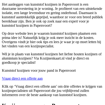
Het aanleggen van kunststof kozijnen in Papenvoort is een
duurzame investering in je woning. Je profiteert van een uitstekende
isolatie, een lange levensduur en gering onderhoud. Daarnaast is
kunststof aantrekkelijk geprijsd, waardoor ze voor een breed publiek
bereikbaar zijn. Ben je ook op zoek naar een expert voor je
kunststof kozijnen in Papenvoort?
Op deze website lees je waarom kunststof kozijnen plaatsen een
prima idee is! Natuurlijk krijg je ook meer inzicht in de kosten.
Overigens vindt je hier ook tips en lees je waar je op moet letten bij
het vinden van een kozijnspecialist.
Wil je in plaats van kunststof kozijnen het liefste houten kozijnen of
aluminium kozijnen? Via Kozijnenkaart.nl vind je direct en
goedkoop je specialist!
Kunststof kozijnen voor jouw pand in Papenvoort
Vraag direct een offerte aan
Klik op ‘Vraag direct een offerte aan’ om drie offertes te krijgen van
kozijnspecialisten uit Papenvoort die jou vrijblijvend zullen
informeren over de beste aankoop van kunststof kozijnen.