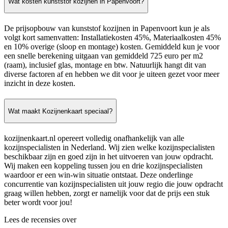
Wat kosten kunststof kozijnen in Papenvoort?
De prijsopbouw van kunststof kozijnen in Papenvoort kun je als
volgt kort samenvatten: Installatiekosten 45%, Materiaalkosten 45%
en 10% overige (sloop en montage) kosten. Gemiddeld kun je voor
een snelle berekening uitgaan van gemiddeld 725 euro per m2
(raam), inclusief glas, montage en btw. Natuurlijk hangt dit van
diverse factoren af en hebben we dit voor je uiteen gezet voor meer
inzicht in deze kosten.
Wat maakt Kozijnenkaart speciaal?
kozijnenkaart.nl opereert volledig onafhankelijk van alle
kozijnspecialisten in Nederland. Wij zien welke kozijnspecialisten
beschikbaar zijn en goed zijn in het uitvoeren van jouw opdracht.
Wij maken een koppeling tussen jou en drie kozijnspecialisten
waardoor er een win-win situatie ontstaat. Deze onderlinge
concurrentie van kozijnspecialisten uit jouw regio die jouw opdracht
graag willen hebben, zorgt er namelijk voor dat de prijs een stuk
beter wordt voor jou!
Lees de recensies over