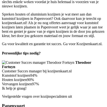
slechts enkele weken voordat je huis helemaal is voorzien van je
nieuwe kozijnen.
Spreken houten of aluminium kozijnen je wat meer aan dan
kunststof kozijnen in Papenvoort? Ook daarvoor kun je terecht op
kozijnenkaart.nl! Als je nu nog offertes aanvraagt voor kunststof
kozijnen laten plaatsen in Papenvoort weet je gelijk waar je aan toe
bent en geniet je gauw van je eigen kozijnen in de door jou gekozen
kleur, het door jou gekozen materiaal en jouw formaat en stijl.
Ga voor kwaliteit en garantie tot succes. Ga voor Kozijnenkaart.nl.
Persoonlijke tips nodig?
Theodoor
Fortuyn
Customer Succes manager bij kozijnenkaart.nl
Kunststof kozijnen
94%
Houten kozijnen
90%
Vervangen kozijnen
97%
Ik help je graag!
Veelgestelde vragen over kozijnspecialisten uit
Papenvoort