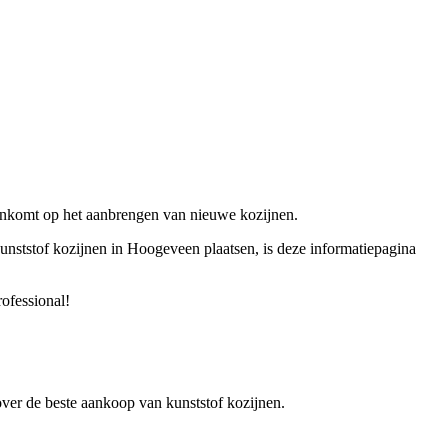
aankomt op het aanbrengen van nieuwe kozijnen.
kunststof kozijnen in Hoogeveen plaatsen, is deze informatiepagina
rofessional!
 over de beste aankoop van kunststof kozijnen.