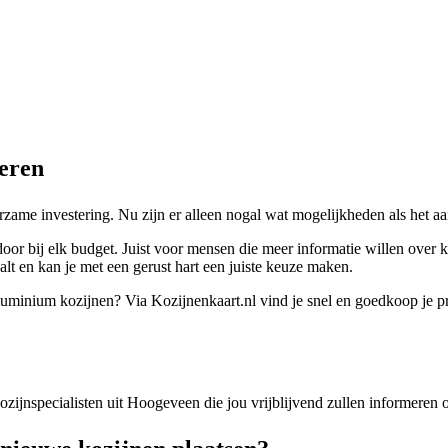
leren
zame investering. Nu zijn er alleen nogal wat mogelijkheden als het 
oor bij elk budget. Juist voor mensen die meer informatie willen over 
alt en kan je met een gerust hart een juiste keuze maken.
 aluminium kozijnen? Via Kozijnenkaart.nl vind je snel en goedkoop je p
 kozijnspecialisten uit Hoogeveen die jou vrijblijvend zullen informeren