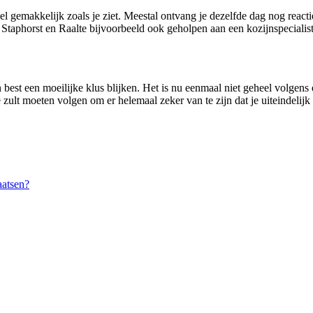
el gemakkelijk zoals je ziet. Meestal ontvang je dezelfde dag nog reac
taphorst en Raalte bijvoorbeeld ook geholpen aan een kozijnspecialist
est een moeilijke klus blijken. Het is nu eenmaal niet geheel volgens e
e zult moeten volgen om er helemaal zeker van te zijn dat je uiteindelij
atsen?