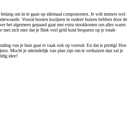
an belang om in te gaan op allemaal componenten. Je wilt immers wel
atiewaarde. Vooral houten kozijnen in oudere huizen hebben door de
over het algemeen gepaard gaat met extra stookkosten om alles warm
 met zich mee dat je flink veel geld kunt besparen op je totale
raling van je huis gaat er vaak ook op vooruit. En dat is prettig! Hoe
n. Mocht je uiteindelijk van plan zijn om te verhuizen dan zal je
ldig idee!