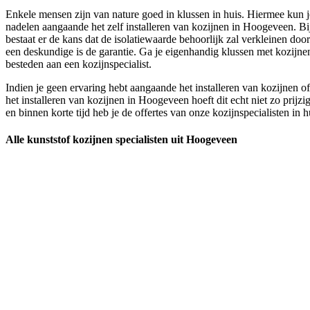
Enkele mensen zijn van nature goed in klussen in huis. Hiermee kun je
nadelen aangaande het zelf installeren van kozijnen in Hoogeveen. Bi
bestaat er de kans dat de isolatiewaarde behoorlijk zal verkleinen doo
een deskundige is de garantie. Ga je eigenhandig klussen met kozijne
besteden aan een kozijnspecialist.
Indien je geen ervaring hebt aangaande het installeren van kozijnen o
het installeren van kozijnen in Hoogeveen hoeft dit echt niet zo prijzi
en binnen korte tijd heb je de offertes van onze kozijnspecialisten in h
Alle kunststof kozijnen specialisten uit Hoogeveen