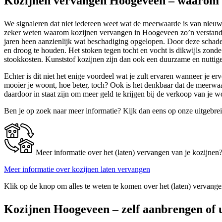
Kozijnen vervangen Hoogeveen – waarom n
We signaleren dat niet iedereen weet wat de meerwaarde is van nieuwe
zeker weten waarom kozijnen vervangen in Hoogeveen zo’n verstandige
jaren heen aanzienlijk wat beschadiging opgelopen. Door deze schade
en droog te houden. Het stoken tegen tocht en vocht is dikwijls zonde 
stookkosten. Kunststof kozijnen zijn dan ook een duurzame en nuttige
Echter is dit niet het enige voordeel wat je zult ervaren wanneer je e
mooier je woont, hoe beter, toch? Ook is het denkbaar dat de meerwaa
daardoor in staat zijn om meer geld te krijgen bij de verkoop van je
Ben je op zoek naar meer informatie? Kijk dan eens op onze uitgebre
Meer informatie over het (laten) vervangen van je kozijnen
Meer informatie over kozijnen laten vervangen
Klik op de knop om alles te weten te komen over het (laten) vervange
Kozijnen Hoogeveen – zelf aanbrengen of 