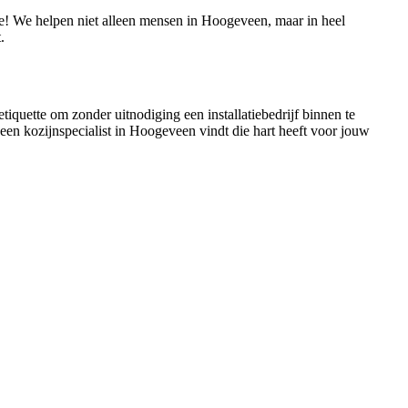
tie! We helpen niet alleen mensen in Hoogeveen, maar in heel
.
tiquette om zonder uitnodiging een installatiebedrijf binnen te
k een kozijnspecialist in Hoogeveen vindt die hart heeft voor jouw