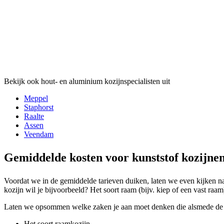
Bekijk ook hout- en aluminium kozijnspecialisten uit
Meppel
Staphorst
Raalte
Assen
Veendam
Gemiddelde kosten voor kunststof kozijn
Voordat we in de gemiddelde tarieven duiken, laten we even kijken na
kozijn wil je bijvoorbeeld? Het soort raam (bijv. kiep of een vast raa
Laten we opsommen welke zaken je aan moet denken die alsmede de 
Het soort raamkozijn