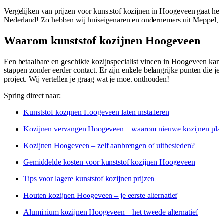
Vergelijken van prijzen voor kunststof kozijnen in Hoogeveen gaat he
Nederland! Zo hebben wij huiseigenaren en ondernemers uit Meppel, S
Waarom kunststof kozijnen Hoogeveen
Een betaalbare en geschikte kozijnspecialist vinden in Hoogeveen kan b
stappen zonder eerder contact. Er zijn enkele belangrijke punten die j
project. Wij vertellen je graag wat je moet onthouden!
Spring direct naar:
Kunststof kozijnen Hoogeveen laten installeren
Kozijnen vervangen Hoogeveen – waarom nieuwe kozijnen pla
Kozijnen Hoogeveen – zelf aanbrengen of uitbesteden?
Gemiddelde kosten voor kunststof kozijnen Hoogeveen
Tips voor lagere kunststof kozijnen prijzen
Houten kozijnen Hoogeveen – je eerste alternatief
Aluminium kozijnen Hoogeveen – het tweede alternatief