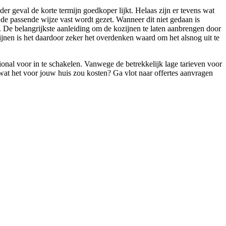
er geval de korte termijn goedkoper lijkt. Helaas zijn er tevens wat
de passende wijze vast wordt gezet. Wanneer dit niet gedaan is
n. De belangrijkste aanleiding om de kozijnen te laten aanbrengen door
ijnen is het daardoor zeker het overdenken waard om het alsnog uit te
ional voor in te schakelen. Vanwege de betrekkelijk lage tarieven voor
en wat het voor jouw huis zou kosten? Ga vlot naar offertes aanvragen