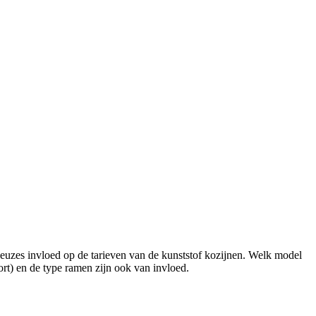
keuzes invloed op de tarieven van de kunststof kozijnen. Welk model
oort) en de type ramen zijn ook van invloed.