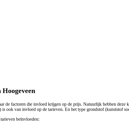
en Hoogeveen
ar de factoren die invloed krijgen op de prijs. Natuurlijk hebben deze 
m) is ook van invloed op de tarieven. En het type grondstof (kunststof s
tarieven beïnvloeden: