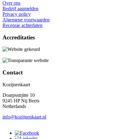
Over ons
Bedrijf aanmelden
Privacy policy
Algemene voorwaarden
Recensie achterlaten
Accreditaties
Contact
Kozijnenkaart
Doarpsstrjitte 10
9245 HP Nij Beets
Netherlands
info@kozijnenkaart.nl