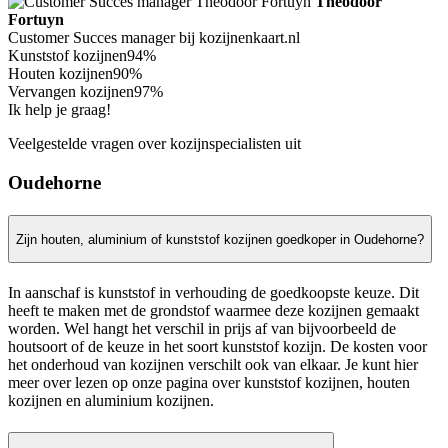
Theodoor
Fortuyn
Customer Succes manager bij kozijnenkaart.nl
Kunststof kozijnen
94%
Houten kozijnen
90%
Vervangen kozijnen
97%
Ik help je graag!
Veelgestelde vragen over kozijnspecialisten uit
Oudehorne
Zijn houten, aluminium of kunststof kozijnen goedkoper in Oudehorne?
In aanschaf is kunststof in verhouding de goedkoopste keuze. Dit
heeft te maken met de grondstof waarmee deze kozijnen gemaakt
worden. Wel hangt het verschil in prijs af van bijvoorbeeld de
houtsoort of de keuze in het soort kunststof kozijn. De kosten voor
het onderhoud van kozijnen verschilt ook van elkaar. Je kunt hier
meer over lezen op onze pagina over kunststof kozijnen, houten
kozijnen en aluminium kozijnen.