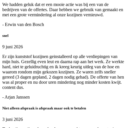
We hadden geluk dat er een mooie actie was bij een van de
bedrijven van de offertes. Daar hebben we gebruik van gemaakt en
met een grote vermindering al onze kozijnen vernieuwd.
- Erwin van den Bosch
snel
9 juni 2026
Er zijn kunststof kozijnen geinstalleerd op alle verdiepingen van
mijn huis. Gezellig even leut en daarna rap aan het werk. Ze werkte
hard, niet te geluidruchtig en ik kreeg keurig uitleg van de hoe en
waarom rondom mijn gekozen kozijnen. Ze waren zelfs sneller
gereed (3 dagen gepland, 2 dagen nodig gehad). De offerte van hen
was al proper en nu door uren mindering nog minder kosten kwijt.
content dus.
- Arjan Janssen
Niet alleen afspraak is afspraak maar ook te betalen
3 juni 2026