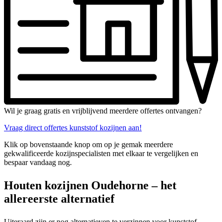
Wil je graag gratis en vrijblijvend meerdere offertes ontvangen?
Vraag direct offertes kunststof kozijnen aan!
Klik op bovenstaande knop om op je gemak meerdere
gekwalificeerde kozijnspecialisten met elkaar te vergelijken en
bespaar vandaag nog.
Houten kozijnen Oudehorne – het
allereerste alternatief
Uiteraard zijn er nog alternatieven te verzinnen voor kunststof