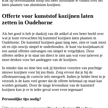
Klik op bovenstaande knop om meer informatie te vinden over het
laten plaatsen van aluminium kozijnen.
Offerte voor kunststof kozijnen laten
zetten in Oudehorne
Als het goed is heb je dankzij van dit artikel al een beter beeld over
wat je kunt verwachten bij kunststof kozijnen laten plaatsen in
Oudehorne. De kunststof kozijnen gaan lang mee, zien er vaak mooi
uit en zijn onwijs simpel te onderhouden. Je kunt via kozijnkaart.nl
een aantal offertes ontvangen om simpel te vergelijken. Deze
offertes stellen je in staat om direct te zien aan wat voor tarieven je
moet denken voor het aanleggen van de kozijnen.
In minder dan no time ben ook jij hierdoor voorzien van prachtige
nieuwe kozijnen voor bij jou thuis. Zorg ervoor dat je bij de
offerteaanvraag de correcte info meegeeft. Indien je helder bent in je
verzoek is de kans veel groter dat de offerte helemaal op maat kan
worden gemaakt. Door de lange levensduur van de kunststof
kozijnen kun je er in ieder geval weer even tegenaan!
Persoonlijke tips nodig?