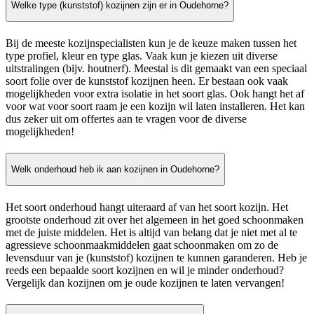
Welke type (kunststof) kozijnen zijn er in Oudehorne?
Bij de meeste kozijnspecialisten kun je de keuze maken tussen het
type profiel, kleur en type glas. Vaak kun je kiezen uit diverse
uitstralingen (bijv. houtnerf). Meestal is dit gemaakt van een speciaal
soort folie over de kunststof kozijnen heen. Er bestaan ook vaak
mogelijkheden voor extra isolatie in het soort glas. Ook hangt het af
voor wat voor soort raam je een kozijn wil laten installeren. Het kan
dus zeker uit om offertes aan te vragen voor de diverse
mogelijkheden!
Welk onderhoud heb ik aan kozijnen in Oudehorne?
Het soort onderhoud hangt uiteraard af van het soort kozijn. Het
grootste onderhoud zit over het algemeen in het goed schoonmaken
met de juiste middelen. Het is altijd van belang dat je niet met al te
agressieve schoonmaakmiddelen gaat schoonmaken om zo de
levensduur van je (kunststof) kozijnen te kunnen garanderen. Heb je
reeds een bepaalde soort kozijnen en wil je minder onderhoud?
Vergelijk dan kozijnen om je oude kozijnen te laten vervangen!