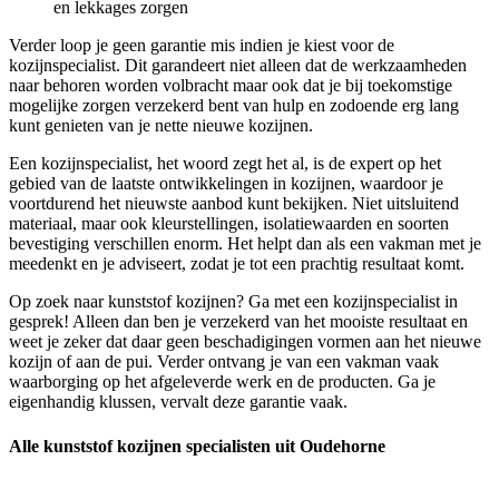
en lekkages zorgen
Verder loop je geen garantie mis indien je kiest voor de
kozijnspecialist. Dit garandeert niet alleen dat de werkzaamheden
naar behoren worden volbracht maar ook dat je bij toekomstige
mogelijke zorgen verzekerd bent van hulp en zodoende erg lang
kunt genieten van je nette nieuwe kozijnen.
Een kozijnspecialist, het woord zegt het al, is de expert op het
gebied van de laatste ontwikkelingen in kozijnen, waardoor je
voortdurend het nieuwste aanbod kunt bekijken. Niet uitsluitend
materiaal, maar ook kleurstellingen, isolatiewaarden en soorten
bevestiging verschillen enorm. Het helpt dan als een vakman met je
meedenkt en je adviseert, zodat je tot een prachtig resultaat komt.
Op zoek naar kunststof kozijnen? Ga met een kozijnspecialist in
gesprek! Alleen dan ben je verzekerd van het mooiste resultaat en
weet je zeker dat daar geen beschadigingen vormen aan het nieuwe
kozijn of aan de pui. Verder ontvang je van een vakman vaak
waarborging op het afgeleverde werk en de producten. Ga je
eigenhandig klussen, vervalt deze garantie vaak.
Alle kunststof kozijnen specialisten uit Oudehorne