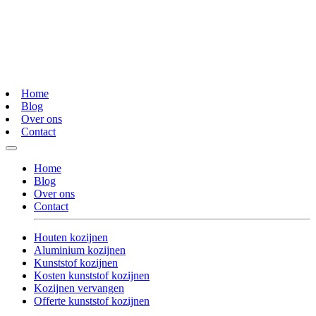
Home
Blog
Over ons
Contact
Home
Blog
Over ons
Contact
Houten kozijnen
Aluminium kozijnen
Kunststof kozijnen
Kosten kunststof kozijnen
Kozijnen vervangen
Offerte kunststof kozijnen