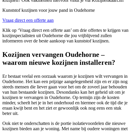
kozijnen? Ook vakmensen hiervoor vindt je via Kozijnenkaart.nl!
Kunststof kozijnen voor jouw pand in Oudehorne
Vraag direct een offerte aan
Klik op ‘Vraag direct een offerte aan’ om drie offertes te krijgen van
kozijnspecialisten uit Oudehorne die jou vrijblijvend zullen
informeren over de beste aankoop van kunststof kozijnen.
Kozijnen vervangen Oudehorne –
waarom nieuwe kozijnen installeren?
Er bestaat veelal een oorzaak waarom je kozijnen wilt vervangen in
Oudehorne. Het kan een prijzige aangelegenheid zijn en er zijn nog
steeds mensen die liever gaan voor het om de zoveel jaar behouden
van hun bestaande kozijnen. Desondanks kan het geheid uit om je
kozijnen te vervangen in Oudehorne. Op termijn zijn de kosten
minder, scheelt het je in het onderhoud en hiermee ook de tijd die je
eraan kwijt bent en het ziet er gewoonlijk ook nog eens een stuk
beter uit.
Ook niet te onderschatten is de portie isolatievoordelen die nieuwe
kozijnen bieden aan je woning. Met name bij oudere woningen met