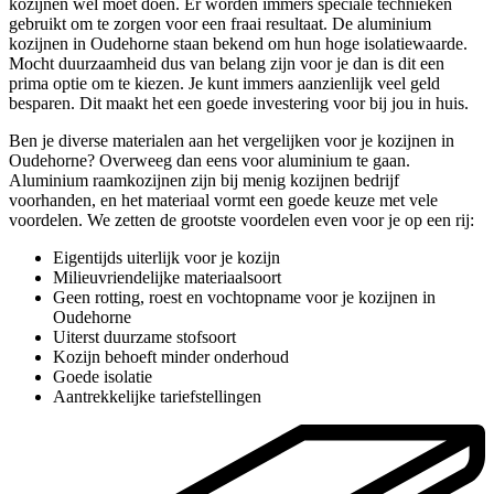
kozijnen wel moet doen. Er worden immers speciale technieken
gebruikt om te zorgen voor een fraai resultaat. De aluminium
kozijnen in Oudehorne staan bekend om hun hoge isolatiewaarde.
Mocht duurzaamheid dus van belang zijn voor je dan is dit een
prima optie om te kiezen. Je kunt immers aanzienlijk veel geld
besparen. Dit maakt het een goede investering voor bij jou in huis.
Ben je diverse materialen aan het vergelijken voor je kozijnen in
Oudehorne? Overweeg dan eens voor aluminium te gaan.
Aluminium raamkozijnen zijn bij menig kozijnen bedrijf
voorhanden, en het materiaal vormt een goede keuze met vele
voordelen. We zetten de grootste voordelen even voor je op een rij:
Eigentijds uiterlijk voor je kozijn
Milieuvriendelijke materiaalsoort
Geen rotting, roest en vochtopname voor je kozijnen in
Oudehorne
Uiterst duurzame stofsoort
Kozijn behoeft minder onderhoud
Goede isolatie
Aantrekkelijke tariefstellingen