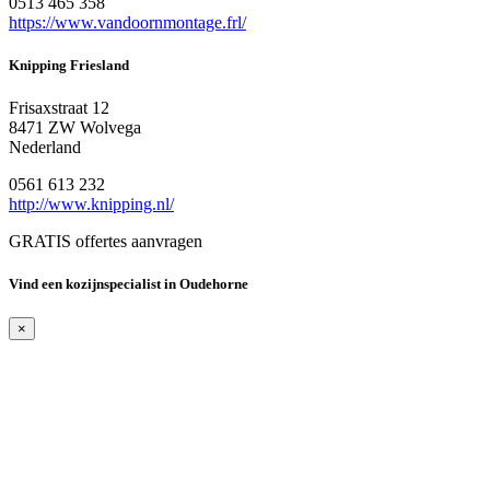
0513 465 358
https://www.vandoornmontage.frl/
Knipping Friesland
Frisaxstraat 12
8471 ZW Wolvega
Nederland
0561 613 232
http://www.knipping.nl/
GRATIS offertes aanvragen
Vind een kozijnspecialist in Oudehorne
×