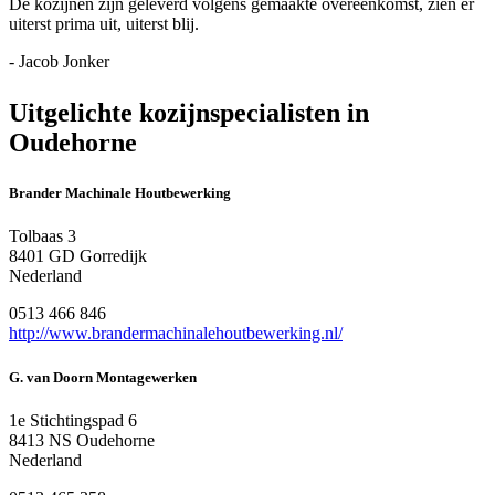
De kozijnen zijn geleverd volgens gemaakte overeenkomst, zien er
uiterst prima uit, uiterst blij.
- Jacob Jonker
Uitgelichte kozijnspecialisten in
Oudehorne
Brander Machinale Houtbewerking
Tolbaas 3
8401 GD Gorredijk
Nederland
0513 466 846
http://www.brandermachinalehoutbewerking.nl/
G. van Doorn Montagewerken
1e Stichtingspad 6
8413 NS Oudehorne
Nederland