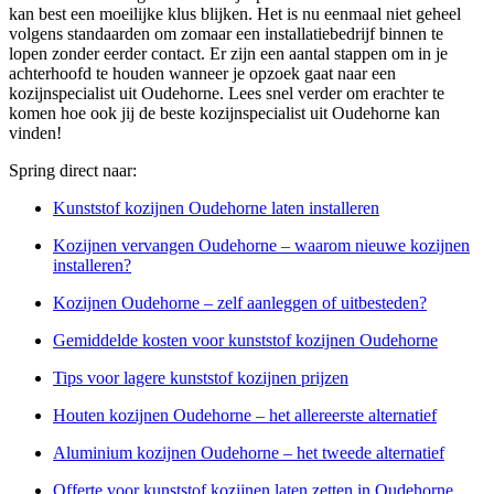
kan best een moeilijke klus blijken. Het is nu eenmaal niet geheel
volgens standaarden om zomaar een installatiebedrijf binnen te
lopen zonder eerder contact. Er zijn een aantal stappen om in je
achterhoofd te houden wanneer je opzoek gaat naar een
kozijnspecialist uit Oudehorne. Lees snel verder om erachter te
komen hoe ook jij de beste kozijnspecialist uit Oudehorne kan
vinden!
Spring direct naar:
Kunststof kozijnen Oudehorne laten installeren
Kozijnen vervangen Oudehorne – waarom nieuwe kozijnen
installeren?
Kozijnen Oudehorne – zelf aanleggen of uitbesteden?
Gemiddelde kosten voor kunststof kozijnen Oudehorne
Tips voor lagere kunststof kozijnen prijzen
Houten kozijnen Oudehorne – het allereerste alternatief
Aluminium kozijnen Oudehorne – het tweede alternatief
Offerte voor kunststof kozijnen laten zetten in Oudehorne