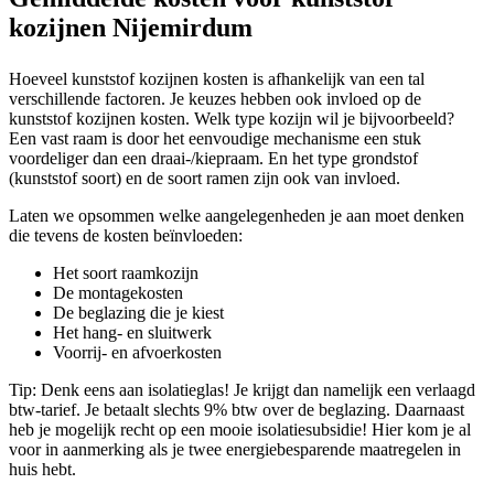
kozijnen Nijemirdum
Hoeveel kunststof kozijnen kosten is afhankelijk van een tal
verschillende factoren. Je keuzes hebben ook invloed op de
kunststof kozijnen kosten. Welk type kozijn wil je bijvoorbeeld?
Een vast raam is door het eenvoudige mechanisme een stuk
voordeliger dan een draai-/kiepraam. En het type grondstof
(kunststof soort) en de soort ramen zijn ook van invloed.
Laten we opsommen welke aangelegenheden je aan moet denken
die tevens de kosten beïnvloeden:
Het soort raamkozijn
De montagekosten
De beglazing die je kiest
Het hang- en sluitwerk
Voorrij- en afvoerkosten
Tip: Denk eens aan isolatieglas! Je krijgt dan namelijk een verlaagd
btw-tarief. Je betaalt slechts 9% btw over de beglazing. Daarnaast
heb je mogelijk recht op een mooie isolatiesubsidie! Hier kom je al
voor in aanmerking als je twee energiebesparende maatregelen in
huis hebt.