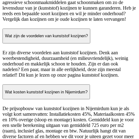
agressieve schoonmaakmiddelen gaat schoonmaken om zo de
levensduur van je (kunststof) kozijnen te kunnen garanderen. Heb je
reeds een bepaalde soort kozijnen en wil je minder onderhoud?
Vergelijk dan kozijnen om je oude kozijnen te laten vervangen!
Wat zijn de voordelen van kunststof kozijnen?
Er zijn diverse voordelen aan kunststof kozijnen. Denk aan
weerbestendigheid, duurzaamheid (en milieuvriendelijk), weinig
onderhoud en makkelijk schoon te houden. Zijn er dan ook
nadelen? Een paar, maar in alle eerlijkheid, deze zijn meestal
relatief! Dit kun je lezen op onze pagina kunststof kozijnen.
Wat kosten kunststof kozijnen in Nijemirdum?
De prijsopbouw van kunststof kozijnen in Nijemirdum kun je als
volgt kort samenvatten: Installatiekosten 45%, Materiaalkosten 45%
en 10% overige (sloop en montage) kosten. Gemiddeld kun je voor
een snelle berekening uitgaan van gemiddeld 725 euro per m2
(raam), inclusief glas, montage en btw. Natuurlijk hangt dit van
diverse factoren af en hebben we dit voor je uiteen gezet voor meer