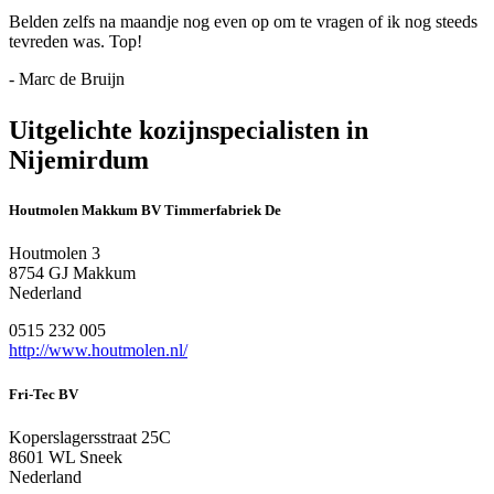
Belden zelfs na maandje nog even op om te vragen of ik nog steeds
tevreden was. Top!
- Marc de Bruijn
Uitgelichte kozijnspecialisten in
Nijemirdum
Houtmolen Makkum BV Timmerfabriek De
Houtmolen 3
8754 GJ Makkum
Nederland
0515 232 005
http://www.houtmolen.nl/
Fri-Tec BV
Koperslagersstraat 25C
8601 WL Sneek
Nederland