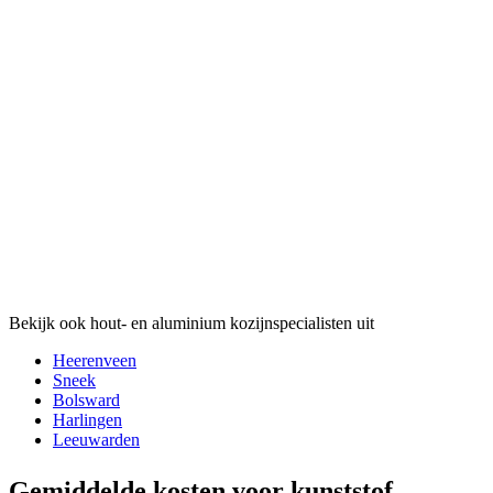
Bekijk ook hout- en aluminium kozijnspecialisten uit
Heerenveen
Sneek
Bolsward
Harlingen
Leeuwarden
Gemiddelde kosten voor kunststof