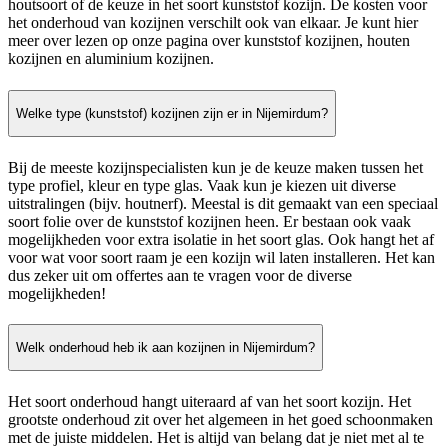
houtsoort of de keuze in het soort kunststof kozijn. De kosten voor
het onderhoud van kozijnen verschilt ook van elkaar. Je kunt hier
meer over lezen op onze pagina over kunststof kozijnen, houten
kozijnen en aluminium kozijnen.
Welke type (kunststof) kozijnen zijn er in Nijemirdum?
Bij de meeste kozijnspecialisten kun je de keuze maken tussen het
type profiel, kleur en type glas. Vaak kun je kiezen uit diverse
uitstralingen (bijv. houtnerf). Meestal is dit gemaakt van een speciaal
soort folie over de kunststof kozijnen heen. Er bestaan ook vaak
mogelijkheden voor extra isolatie in het soort glas. Ook hangt het af
voor wat voor soort raam je een kozijn wil laten installeren. Het kan
dus zeker uit om offertes aan te vragen voor de diverse
mogelijkheden!
Welk onderhoud heb ik aan kozijnen in Nijemirdum?
Het soort onderhoud hangt uiteraard af van het soort kozijn. Het
grootste onderhoud zit over het algemeen in het goed schoonmaken
met de juiste middelen. Het is altijd van belang dat je niet met al te