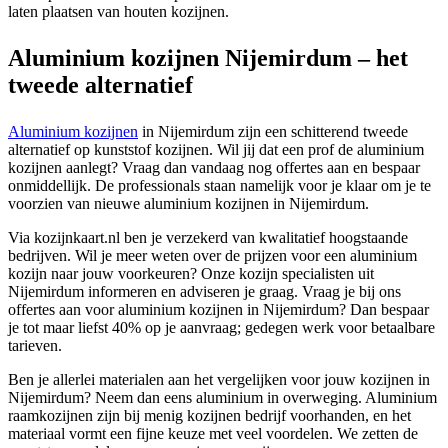
laten plaatsen van houten kozijnen.
Aluminium kozijnen Nijemirdum – het
tweede alternatief
Aluminium kozijnen
in Nijemirdum zijn een schitterend tweede
alternatief op kunststof kozijnen. Wil jij dat een prof de aluminium
kozijnen aanlegt? Vraag dan vandaag nog offertes aan en bespaar
onmiddellijk. De professionals staan namelijk voor je klaar om je te
voorzien van nieuwe aluminium kozijnen in Nijemirdum.
Via kozijnkaart.nl ben je verzekerd van kwalitatief hoogstaande
bedrijven. Wil je meer weten over de prijzen voor een aluminium
kozijn naar jouw voorkeuren? Onze kozijn specialisten uit
Nijemirdum informeren en adviseren je graag. Vraag je bij ons
offertes aan voor aluminium kozijnen in Nijemirdum? Dan bespaar
je tot maar liefst 40% op je aanvraag; gedegen werk voor betaalbare
tarieven.
Ben je allerlei materialen aan het vergelijken voor jouw kozijnen in
Nijemirdum? Neem dan eens aluminium in overweging. Aluminium
raamkozijnen zijn bij menig kozijnen bedrijf voorhanden, en het
materiaal vormt een fijne keuze met veel voordelen. We zetten de