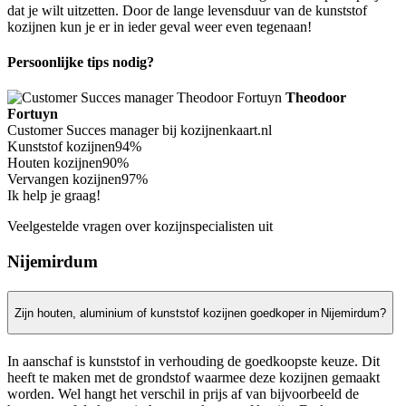
dat je wilt uitzetten. Door de lange levensduur van de kunststof
kozijnen kun je er in ieder geval weer even tegenaan!
Persoonlijke tips nodig?
Theodoor
Fortuyn
Customer Succes manager bij kozijnenkaart.nl
Kunststof kozijnen
94%
Houten kozijnen
90%
Vervangen kozijnen
97%
Ik help je graag!
Veelgestelde vragen over kozijnspecialisten uit
Nijemirdum
Zijn houten, aluminium of kunststof kozijnen goedkoper in Nijemirdum?
In aanschaf is kunststof in verhouding de goedkoopste keuze. Dit
heeft te maken met de grondstof waarmee deze kozijnen gemaakt
worden. Wel hangt het verschil in prijs af van bijvoorbeeld de