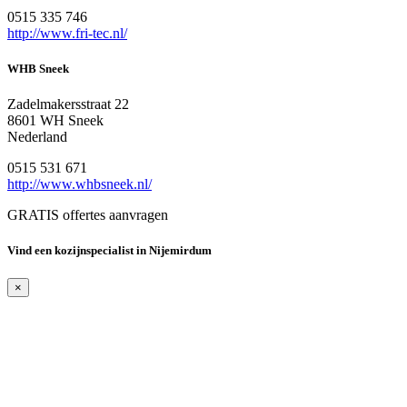
0515 335 746
http://www.fri-tec.nl/
WHB Sneek
Zadelmakersstraat 22
8601 WH Sneek
Nederland
0515 531 671
http://www.whbsneek.nl/
GRATIS offertes aanvragen
Vind een kozijnspecialist in Nijemirdum
×