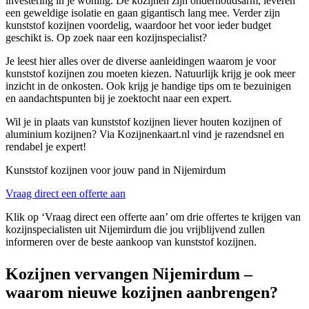
investering in je woning. De kozijnen zijn onderhoudsarm, leveren
een geweldige isolatie en gaan gigantisch lang mee. Verder zijn
kunststof kozijnen voordelig, waardoor het voor ieder budget
geschikt is. Op zoek naar een kozijnspecialist?
Je leest hier alles over de diverse aanleidingen waarom je voor
kunststof kozijnen zou moeten kiezen. Natuurlijk krijg je ook meer
inzicht in de onkosten. Ook krijg je handige tips om te bezuinigen
en aandachtspunten bij je zoektocht naar een expert.
Wil je in plaats van kunststof kozijnen liever houten kozijnen of
aluminium kozijnen? Via Kozijnenkaart.nl vind je razendsnel en
rendabel je expert!
Kunststof kozijnen voor jouw pand in Nijemirdum
Vraag direct een offerte aan
Klik op ‘Vraag direct een offerte aan’ om drie offertes te krijgen van
kozijnspecialisten uit Nijemirdum die jou vrijblijvend zullen
informeren over de beste aankoop van kunststof kozijnen.
Kozijnen vervangen Nijemirdum –
waarom nieuwe kozijnen aanbrengen?