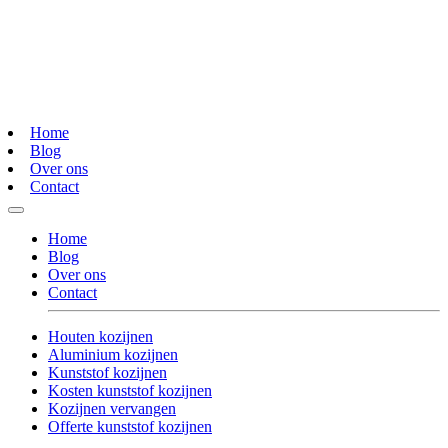
Home
Blog
Over ons
Contact
Home
Blog
Over ons
Contact
Houten kozijnen
Aluminium kozijnen
Kunststof kozijnen
Kosten kunststof kozijnen
Kozijnen vervangen
Offerte kunststof kozijnen