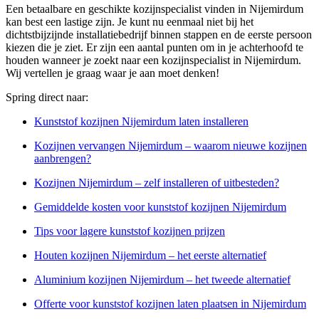
Een betaalbare en geschikte kozijnspecialist vinden in Nijemirdum
kan best een lastige zijn. Je kunt nu eenmaal niet bij het
dichtstbijzijnde installatiebedrijf binnen stappen en de eerste persoon
kiezen die je ziet. Er zijn een aantal punten om in je achterhoofd te
houden wanneer je zoekt naar een kozijnspecialist in Nijemirdum.
Wij vertellen je graag waar je aan moet denken!
Spring direct naar:
Kunststof kozijnen Nijemirdum laten installeren
Kozijnen vervangen Nijemirdum – waarom nieuwe kozijnen
aanbrengen?
Kozijnen Nijemirdum – zelf installeren of uitbesteden?
Gemiddelde kosten voor kunststof kozijnen Nijemirdum
Tips voor lagere kunststof kozijnen prijzen
Houten kozijnen Nijemirdum – het eerste alternatief
Aluminium kozijnen Nijemirdum – het tweede alternatief
Offerte voor kunststof kozijnen laten plaatsen in Nijemirdum