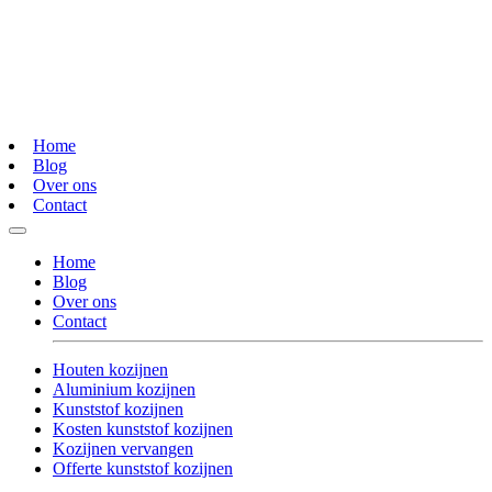
Home
Blog
Over ons
Contact
Home
Blog
Over ons
Contact
Houten kozijnen
Aluminium kozijnen
Kunststof kozijnen
Kosten kunststof kozijnen
Kozijnen vervangen
Offerte kunststof kozijnen