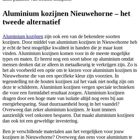
Aluminium kozijnen Nieuwehorne – het
tweede alternatief
Aluminium kozijnen
zijn ook een van de bekendere soorten
kozijnen. Door middel van aluminium kozijnen in Nieuwehorne heb
je echt de best mogelijke kwaliteit in handen die je maar kunt
vinden. Aluminium kozijnen komen voor in de meeste mogelijke
types en maten. Er heerst nog een soort taboe op aluminium omdat
mensen denken dat ze alleen in metaalkeurig te verkrijgen zijn. Zo is
het als voorbeeld een optie om te kiezen voor aluminium kozijnen in
Nieuwehorne die van een specifieke kleur zijn voorzien. In
tegenstelling tot de houten kozijnen zal het vaak niet nodig zijn om
deze te schilderen. Aluminium kozijnen vergen speciale technieken
die voor een formidabel resultaat zorgen. Aluminium kozijnen
dragen door een hoge mate van isolatie altijd nog eens bij aan
energiebesparing. Staat duurzaamheid hoog in het vaandel?
Overweeg dan zeker aluminium kozijnen. Je kunt immers
aanzienlijk veel onkosten besparen. Dat maakt aluminium kozijnen
dan ook tot een geweldige investering.
Ben je verschillende materialen aan het vergelijken voor jouw
kozijnen in Nieuwehorne? Overweeg dan eens voor aluminium te