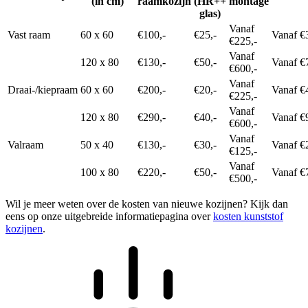
(in cm)
raamkozijn
(HR++
montage
glas)
Vanaf
Vast raam
60 x 60
€100,-
€25,-
Vanaf €
€225,-
Vanaf
120 x 80
€130,-
€50,-
Vanaf €
€600,-
Vanaf
Draai-/kiepraam
60 x 60
€200,-
€20,-
Vanaf €
€225,-
Vanaf
120 x 80
€290,-
€40,-
Vanaf €
€600,-
Vanaf
Valraam
50 x 40
€130,-
€30,-
Vanaf €
€125,-
Vanaf
100 x 80
€220,-
€50,-
Vanaf €
€500,-
Wil je meer weten over de kosten van nieuwe kozijnen? Kijk dan
eens op onze uitgebreide informatiepagina over
kosten kunststof
kozijnen
.