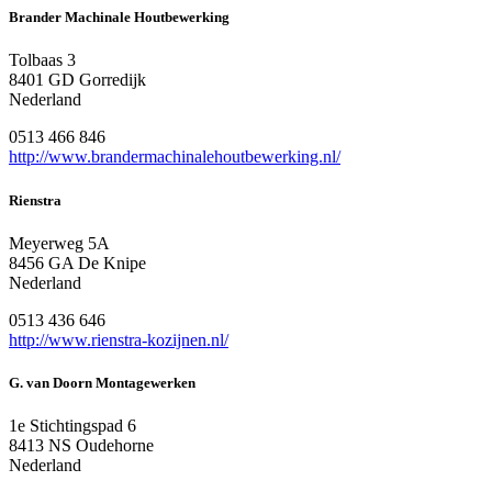
Brander Machinale Houtbewerking
Tolbaas 3
8401 GD Gorredijk
Nederland
0513 466 846
http://www.brandermachinalehoutbewerking.nl/
Rienstra
Meyerweg 5A
8456 GA De Knipe
Nederland
0513 436 646
http://www.rienstra-kozijnen.nl/
G. van Doorn Montagewerken
1e Stichtingspad 6
8413 NS Oudehorne
Nederland