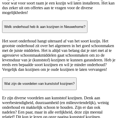
voor wat voor soort raam je een kozijn wil laten installeren. Het kan
dus zeker uit om offertes aan te vragen voor de diverse
mogelijkheden!
Welk onderhoud heb ik aan kozijnen in Nieuwehorne?
Het soort onderhoud hangt uiteraard af van het soort kozijn. Het
grootste onderhoud zit over het algemeen in het goed schoonmaken
met de juiste middelen. Het is altijd van belang dat je niet met al te
agressieve schoonmaakmiddelen gaat schoonmaken om zo de
levensduur van je (kunststof) kozijnen te kunnen garanderen. Heb je
reeds een bepaalde soort kozijnen en wil je minder onderhoud?
Vergelijk dan kozijnen om je oude kozijnen te laten vervangen!
Wat zijn de voordelen van kunststof kozijnen?
Er zijn diverse voordelen aan kunststof kozijnen. Denk aan
weerbestendigheid, duurzaamheid (en milieuvriendelijk), weinig
onderhoud en makkelijk schoon te houden. Zijn er dan ook
nadelen? Een paar, maar in alle eerlijkheid, deze zijn meestal
relatief! Dit kun je lezen op onze pagina kunststof kozijnen.