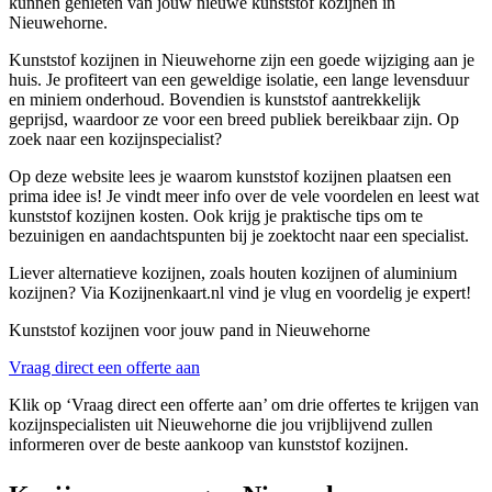
kunnen genieten van jouw nieuwe kunststof kozijnen in
Nieuwehorne.
Kunststof kozijnen in Nieuwehorne zijn een goede wijziging aan je
huis. Je profiteert van een geweldige isolatie, een lange levensduur
en miniem onderhoud. Bovendien is kunststof aantrekkelijk
geprijsd, waardoor ze voor een breed publiek bereikbaar zijn. Op
zoek naar een kozijnspecialist?
Op deze website lees je waarom kunststof kozijnen plaatsen een
prima idee is! Je vindt meer info over de vele voordelen en leest wat
kunststof kozijnen kosten. Ook krijg je praktische tips om te
bezuinigen en aandachtspunten bij je zoektocht naar een specialist.
Liever alternatieve kozijnen, zoals houten kozijnen of aluminium
kozijnen? Via Kozijnenkaart.nl vind je vlug en voordelig je expert!
Kunststof kozijnen voor jouw pand in Nieuwehorne
Vraag direct een offerte aan
Klik op ‘Vraag direct een offerte aan’ om drie offertes te krijgen van
kozijnspecialisten uit Nieuwehorne die jou vrijblijvend zullen
informeren over de beste aankoop van kunststof kozijnen.