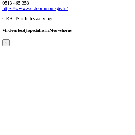
0513 465 358
https://www.vandoornmontage.frl/
GRATIS offertes aanvragen
Vind een kozijnspecialist in Nieuwehorne
×