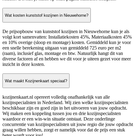
Wat kosten kunststof kozijnen in Nieuwehorne?
De prijsopbouw van kunststof kozijnen in Nieuwehorne kun je als
volgt kort samenvatten: Installatiekosten 45%, Materiaalkosten 45%
en 10% overige (sloop en montage) kosten. Gemiddeld kun je voor
een snelle berekening uitgaan van gemiddeld 725 euro per m2
(raam), inclusief glas, montage en btw. Natuurlijk hangt dit van
diverse factoren af en hebben we dit voor je uiteen gezet voor meer
inzicht in deze kosten.
Wat maakt Kozijnenkaart speciaal?
kozijnenkaart.nl opereert volledig onafhankelijk van alle
kozijnspecialisten in Nederland. Wij zien welke kozijnspecialisten
beschikbaar zijn en goed zijn in het uitvoeren van jouw opdracht.
Wij maken een koppeling tussen jou en drie kozijnspecialisten
waardoor er een win-win situatie ontstaat. Deze onderlinge
concurrentie van kozijnspecialisten uit jouw regio die jouw opdracht
graag willen hebben, zorgt er namelijk voor dat de prijs een stuk
beter wordt voor jou!