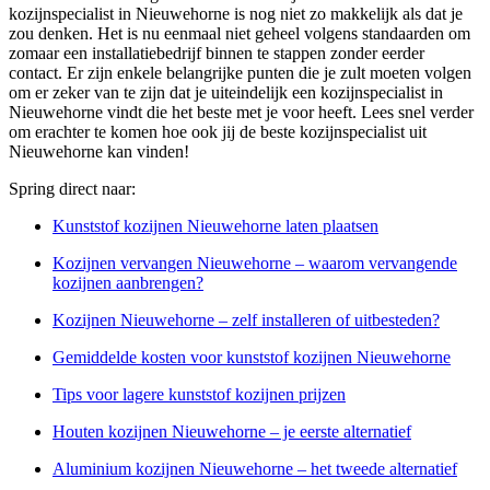
kozijnspecialist in Nieuwehorne is nog niet zo makkelijk als dat je
zou denken. Het is nu eenmaal niet geheel volgens standaarden om
zomaar een installatiebedrijf binnen te stappen zonder eerder
contact. Er zijn enkele belangrijke punten die je zult moeten volgen
om er zeker van te zijn dat je uiteindelijk een kozijnspecialist in
Nieuwehorne vindt die het beste met je voor heeft. Lees snel verder
om erachter te komen hoe ook jij de beste kozijnspecialist uit
Nieuwehorne kan vinden!
Spring direct naar:
Kunststof kozijnen Nieuwehorne laten plaatsen
Kozijnen vervangen Nieuwehorne – waarom vervangende
kozijnen aanbrengen?
Kozijnen Nieuwehorne – zelf installeren of uitbesteden?
Gemiddelde kosten voor kunststof kozijnen Nieuwehorne
Tips voor lagere kunststof kozijnen prijzen
Houten kozijnen Nieuwehorne – je eerste alternatief
Aluminium kozijnen Nieuwehorne – het tweede alternatief