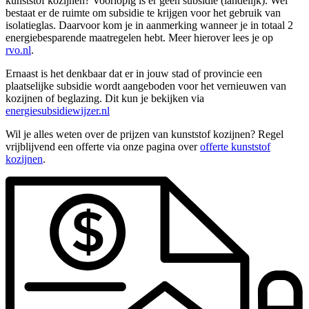
kunststof kozijnen? Voorlopig is er geen subsidie (landelijk). Wel
bestaat er de ruimte om subsidie te krijgen voor het gebruik van
isolatieglas. Daarvoor kom je in aanmerking wanneer je in totaal 2
energiebesparende maatregelen hebt. Meer hierover lees je op
rvo.nl
.
Ernaast is het denkbaar dat er in jouw stad of provincie een
plaatselijke subsidie wordt aangeboden voor het vernieuwen van
kozijnen of beglazing. Dit kun je bekijken via
energiesubsidiewijzer.nl
Wil je alles weten over de prijzen van kunststof kozijnen? Regel
vrijblijvend een offerte via onze pagina over
offerte kunststof
kozijnen
.