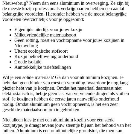
Nieuwebrug? Neem dan eens aluminium in overweging. Ze zijn bij
de meeste kozijn professionals verkrijgbaar en hebben een aantal
belangrijke voordelen. Hieronder hebben we de meest belangrijke
voordelen overzichtelijk voor je opgesomd:
Eigentijds uiterlijk voor jouw kozijn
Milieuvriendelijke materiaalsoort
Geen rotting, roest en vochtopname voor jouw kozijnen in
Nieuwebrug
Uiterst ecologische stofsoort
Kozijn behoeft weinig onderhoud
Goede isolatie
Aantrekkelijke tariefstellingen
Wil je een solide materiaal? Ga dan voor aluminium kozijnen. Je
hebt dan geen hinder van roest en verrotting, waardoor je nog lang
plezier hebt van je kozijnen. Omdat het materiaal daarnaast niet
elektrostatisch is, heb je geen last van vervelende dingen als vuil en
stof. Je kozijnen hebben de eerste jaren nauwelijks onderhoud
nodig. Omdat aluminium geen vocht opneemt, is het een zeer
geschikte materiaalsoort om te gebruiken.
Niet alleen kies je met een aluminium kozijn voor een sterk
kozijntype, je draagt tevens jouw steentje bij aan het behoud van het
milieu. Aluminium is een onuitputtelijke grondstof, die men kan