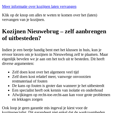
Meer informatie over kozijnen laten vervangen
Klik op de knop om alles te weten te komen over het (laten)
vervangen van je kozijnen.
Kozijnen Nieuwebrug – zelf aanbrengen
of uitbesteden?
Indien je een beetje handig bent met het klussen in huis, kun je
ervoor kiezen om je kozijnen in Nieuwebrug zelf te plaatsen. Maar
eigenlijk bevelen we je aan om het toch uit te besteden. Dit heeft
diverse argumenten:
Zelf doen kost over het algemeen veel tijd
Zelf doen kost relatief meer, vanwege onvoorzien
restmateriaal of fouten
De kans op fouten is groter dan wanneer je het uitbesteedt
Een specialist heeft ook kennis van isolatie en onderhoud
Afwijkingen op recht-toe-recht-aan kan voor grote problemen
en lekkages zorgen
Ook loop je geen garantie mis ingeval je kiest voor de
kozijnspecialist. Dit garandeert niet enkel dat de werkzaamheden