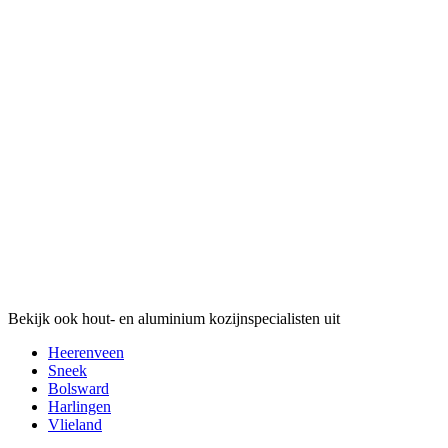
Bekijk ook hout- en aluminium kozijnspecialisten uit
Heerenveen
Sneek
Bolsward
Harlingen
Vlieland