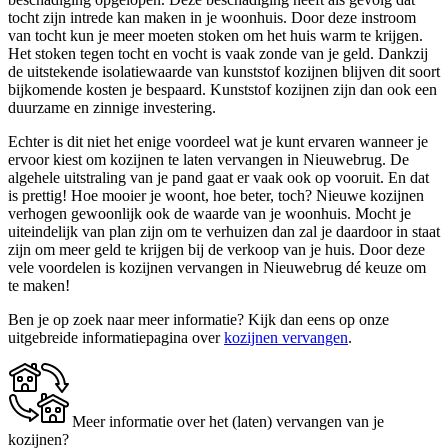
tocht zijn intrede kan maken in je woonhuis. Door deze instroom
van tocht kun je meer moeten stoken om het huis warm te krijgen.
Het stoken tegen tocht en vocht is vaak zonde van je geld. Dankzij
de uitstekende isolatiewaarde van kunststof kozijnen blijven dit soort
bijkomende kosten je bespaard. Kunststof kozijnen zijn dan ook een
duurzame en zinnige investering.
Echter is dit niet het enige voordeel wat je kunt ervaren wanneer je
ervoor kiest om kozijnen te laten vervangen in Nieuwebrug. De
algehele uitstraling van je pand gaat er vaak ook op vooruit. En dat
is prettig! Hoe mooier je woont, hoe beter, toch? Nieuwe kozijnen
verhogen gewoonlijk ook de waarde van je woonhuis. Mocht je
uiteindelijk van plan zijn om te verhuizen dan zal je daardoor in staat
zijn om meer geld te krijgen bij de verkoop van je huis. Door deze
vele voordelen is kozijnen vervangen in Nieuwebrug dé keuze om
te maken!
Ben je op zoek naar meer informatie? Kijk dan eens op onze
uitgebreide informatiepagina over
kozijnen vervangen
.
Meer informatie over het (laten) vervangen van je
kozijnen?