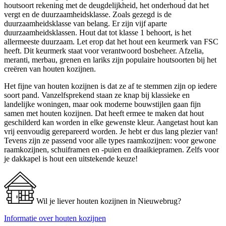
houtsoort rekening met de deugdelijkheid, het onderhoud dat het
vergt en de duurzaamheidsklasse. Zoals gezegd is de
duurzaamheidsklasse van belang. Er zijn vijf aparte
duurzaamheidsklassen. Hout dat tot klasse 1 behoort, is het
allermeeste duurzaam. Let erop dat het hout een keurmerk van FSC
heeft. Dit keurmerk staat voor verantwoord bosbeheer. Afzelia,
meranti, merbau, grenen en lariks zijn populaire houtsoorten bij het
creëren van houten kozijnen.
Het fijne van houten kozijnen is dat ze af te stemmen zijn op iedere
soort pand. Vanzelfsprekend staan ze knap bij klassieke en
landelijke woningen, maar ook moderne bouwstijlen gaan fijn
samen met houten kozijnen. Dat heeft ermee te maken dat hout
geschilderd kan worden in elke gewenste kleur. Aangetast hout kan
vrij eenvoudig gerepareerd worden. Je hebt er dus lang plezier van!
Tevens zijn ze passend voor alle types raamkozijnen: voor gewone
raamkozijnen, schuiframen en -puien en draaikiepramen. Zelfs voor
je dakkapel is hout een uitstekende keuze!
Wil je liever houten kozijnen in Nieuwebrug?
Informatie over houten kozijnen