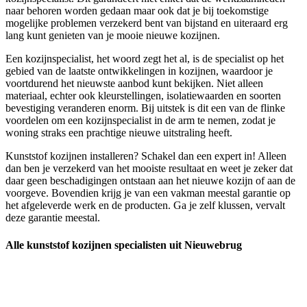
naar behoren worden gedaan maar ook dat je bij toekomstige
mogelijke problemen verzekerd bent van bijstand en uiteraard erg
lang kunt genieten van je mooie nieuwe kozijnen.
Een kozijnspecialist, het woord zegt het al, is de specialist op het
gebied van de laatste ontwikkelingen in kozijnen, waardoor je
voortdurend het nieuwste aanbod kunt bekijken. Niet alleen
materiaal, echter ook kleurstellingen, isolatiewaarden en soorten
bevestiging veranderen enorm. Bij uitstek is dit een van de flinke
voordelen om een kozijnspecialist in de arm te nemen, zodat je
woning straks een prachtige nieuwe uitstraling heeft.
Kunststof kozijnen installeren? Schakel dan een expert in! Alleen
dan ben je verzekerd van het mooiste resultaat en weet je zeker dat
daar geen beschadigingen ontstaan aan het nieuwe kozijn of aan de
voorgeve. Bovendien krijg je van een vakman meestal garantie op
het afgeleverde werk en de producten. Ga je zelf klussen, vervalt
deze garantie meestal.
Alle kunststof kozijnen specialisten uit Nieuwebrug