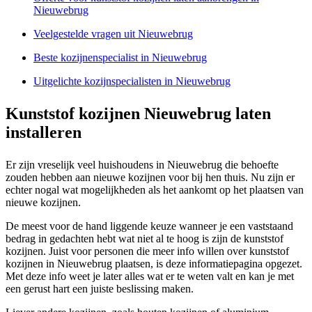
Nieuwebrug
Veelgestelde vragen uit Nieuwebrug
Beste kozijnenspecialist in Nieuwebrug
Uitgelichte kozijnspecialisten in Nieuwebrug
Kunststof kozijnen Nieuwebrug laten
installeren
Er zijn vreselijk veel huishoudens in Nieuwebrug die behoefte
zouden hebben aan nieuwe kozijnen voor bij hen thuis. Nu zijn er
echter nogal wat mogelijkheden als het aankomt op het plaatsen van
nieuwe kozijnen.
De meest voor de hand liggende keuze wanneer je een vaststaand
bedrag in gedachten hebt wat niet al te hoog is zijn de kunststof
kozijnen. Juist voor personen die meer info willen over kunststof
kozijnen in Nieuwebrug plaatsen, is deze informatiepagina opgezet.
Met deze info weet je later alles wat er te weten valt en kan je met
een gerust hart een juiste beslissing maken.