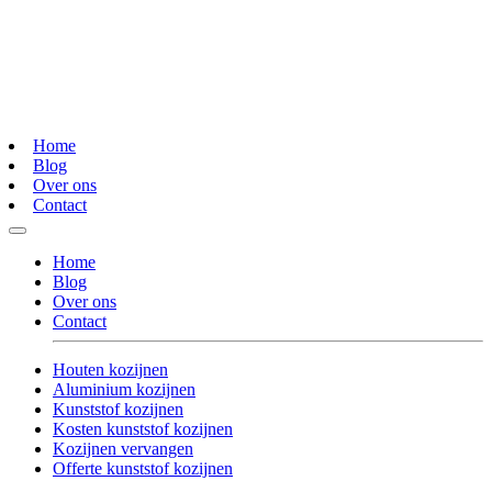
Home
Blog
Over ons
Contact
Home
Blog
Over ons
Contact
Houten kozijnen
Aluminium kozijnen
Kunststof kozijnen
Kosten kunststof kozijnen
Kozijnen vervangen
Offerte kunststof kozijnen