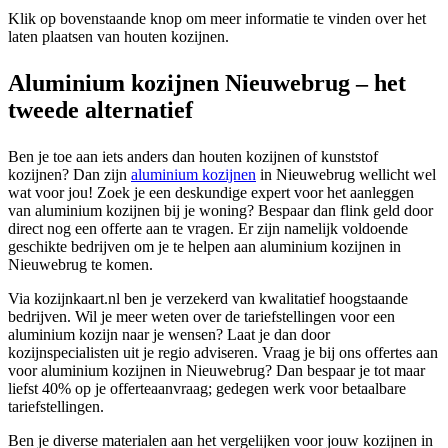
Klik op bovenstaande knop om meer informatie te vinden over het
laten plaatsen van houten kozijnen.
Aluminium kozijnen Nieuwebrug – het
tweede alternatief
Ben je toe aan iets anders dan houten kozijnen of kunststof
kozijnen? Dan zijn
aluminium kozijnen
in Nieuwebrug wellicht wel
wat voor jou! Zoek je een deskundige expert voor het aanleggen
van aluminium kozijnen bij je woning? Bespaar dan flink geld door
direct nog een offerte aan te vragen. Er zijn namelijk voldoende
geschikte bedrijven om je te helpen aan aluminium kozijnen in
Nieuwebrug te komen.
Via kozijnkaart.nl ben je verzekerd van kwalitatief hoogstaande
bedrijven. Wil je meer weten over de tariefstellingen voor een
aluminium kozijn naar je wensen? Laat je dan door
kozijnspecialisten uit je regio adviseren. Vraag je bij ons offertes aan
voor aluminium kozijnen in Nieuwebrug? Dan bespaar je tot maar
liefst 40% op je offerteaanvraag; gedegen werk voor betaalbare
tariefstellingen.
Ben je diverse materialen aan het vergelijken voor jouw kozijnen in