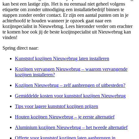
kan best een lastige zijn. Het is nu eenmaal niet geheel volgens
etiquette om zonder uitnodiging een installatiebedrijf binnen te
stappen zonder eerder contact. Er zijn een aantal punten om in je
achterhoofd te houden wanneer je opzoek gaat naar een
kozijnspecialist in Nieuwebrug. Lees hieronder verder om erachter
te komen hoe ook jij de beste kozijnspecialist uit Nieuwebrug kan
vinden!
Spring direct naar:
Kunststof kozijnen Nieuwebrug laten installeren
Kozijnen vervangen Nieuwebrug – waarom vervangende
kozijnen installeren?
Kozijnen Nieuwebrug – zelf aanbrengen of uitbesteden?
Gemiddelde kosten voor kunststof kozijnen Nieuwebrug
Tips voor lagere kunststof kozijnen prijzen
Houten kozijnen Nieuwebrug – je eerste alternatief
Aluminium kozijnen Nieuwebrug – het tweede alternatief
Offerte voor kunststof kozijnen laten aanbrengen in