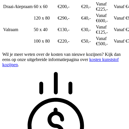
Vanaf
Draai-/kiepraam
60 x 60
€200,-
€20,-
Vanaf €
€225,-
Vanaf
120 x 80
€290,-
€40,-
Vanaf €
€600,-
Vanaf
Valraam
50 x 40
€130,-
€30,-
Vanaf €
€125,-
Vanaf
100 x 80
€220,-
€50,-
Vanaf €
€500,-
Wil je meer weten over de kosten van nieuwe kozijnen? Kijk dan
eens op onze uitgebreide informatiepagina over
kosten kunststof
kozijnen
.