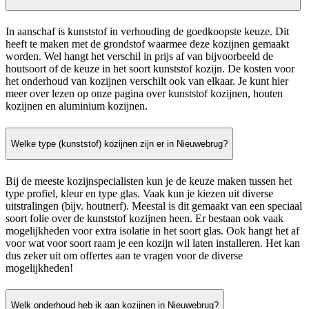
In aanschaf is kunststof in verhouding de goedkoopste keuze. Dit
heeft te maken met de grondstof waarmee deze kozijnen gemaakt
worden. Wel hangt het verschil in prijs af van bijvoorbeeld de
houtsoort of de keuze in het soort kunststof kozijn. De kosten voor
het onderhoud van kozijnen verschilt ook van elkaar. Je kunt hier
meer over lezen op onze pagina over kunststof kozijnen, houten
kozijnen en aluminium kozijnen.
Welke type (kunststof) kozijnen zijn er in Nieuwebrug?
Bij de meeste kozijnspecialisten kun je de keuze maken tussen het
type profiel, kleur en type glas. Vaak kun je kiezen uit diverse
uitstralingen (bijv. houtnerf). Meestal is dit gemaakt van een speciaal
soort folie over de kunststof kozijnen heen. Er bestaan ook vaak
mogelijkheden voor extra isolatie in het soort glas. Ook hangt het af
voor wat voor soort raam je een kozijn wil laten installeren. Het kan
dus zeker uit om offertes aan te vragen voor de diverse
mogelijkheden!
Welk onderhoud heb ik aan kozijnen in Nieuwebrug?