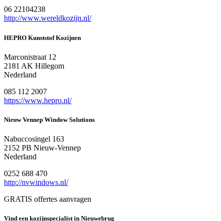
06 22104238
http://www.wereldkozijn.nl/
HEPRO Kunststof Kozijnen
Marconistraat 12
2181 AK Hillegom
Nederland
085 112 2007
https://www.hepro.nl/
Nieuw Vennep Window Solutions
Nabuccosingel 163
2152 PB Nieuw-Vennep
Nederland
0252 688 470
http://nvwindows.nl/
GRATIS offertes aanvragen
Vind een kozijnspecialist in Nieuwebrug