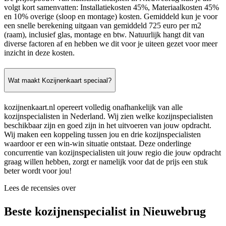
volgt kort samenvatten: Installatiekosten 45%, Materiaalkosten 45%
en 10% overige (sloop en montage) kosten. Gemiddeld kun je voor
een snelle berekening uitgaan van gemiddeld 725 euro per m2
(raam), inclusief glas, montage en btw. Natuurlijk hangt dit van
diverse factoren af en hebben we dit voor je uiteen gezet voor meer
inzicht in deze kosten.
Wat maakt Kozijnenkaart speciaal?
kozijnenkaart.nl opereert volledig onafhankelijk van alle
kozijnspecialisten in Nederland. Wij zien welke kozijnspecialisten
beschikbaar zijn en goed zijn in het uitvoeren van jouw opdracht.
Wij maken een koppeling tussen jou en drie kozijnspecialisten
waardoor er een win-win situatie ontstaat. Deze onderlinge
concurrentie van kozijnspecialisten uit jouw regio die jouw opdracht
graag willen hebben, zorgt er namelijk voor dat de prijs een stuk
beter wordt voor jou!
Lees de recensies over
Beste kozijnenspecialist in Nieuwebrug