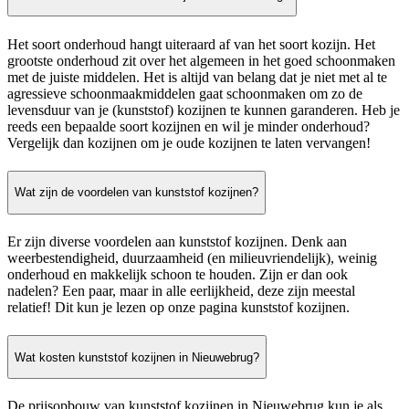
Het soort onderhoud hangt uiteraard af van het soort kozijn. Het
grootste onderhoud zit over het algemeen in het goed schoonmaken
met de juiste middelen. Het is altijd van belang dat je niet met al te
agressieve schoonmaakmiddelen gaat schoonmaken om zo de
levensduur van je (kunststof) kozijnen te kunnen garanderen. Heb je
reeds een bepaalde soort kozijnen en wil je minder onderhoud?
Vergelijk dan kozijnen om je oude kozijnen te laten vervangen!
Wat zijn de voordelen van kunststof kozijnen?
Er zijn diverse voordelen aan kunststof kozijnen. Denk aan
weerbestendigheid, duurzaamheid (en milieuvriendelijk), weinig
onderhoud en makkelijk schoon te houden. Zijn er dan ook
nadelen? Een paar, maar in alle eerlijkheid, deze zijn meestal
relatief! Dit kun je lezen op onze pagina kunststof kozijnen.
Wat kosten kunststof kozijnen in Nieuwebrug?
De prijsopbouw van kunststof kozijnen in Nieuwebrug kun je als