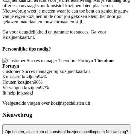
kozijnenkaart.nl terecht voor je offerteaanvraag. Als je vandaag nog
offertes aanvraagt voor kunststof kozijnen laten plaatsen in
Nieuwebrug weet je meteen waar je aan toe bent en geniet je gauw
van je eigen kozijnen in de door jou gekozen kleur, het door jou
gekozen materiaal en jouw formaat en stijl.
Ga voor deugdelijkheid en garantie tot succes. Ga voor
Kozijnenkaart.nl.
Persoonlijke tips nodig?
Theodoor
Fortuyn
Customer Succes manager bij kozijnenkaart.nl
Kunststof kozijnen
94%
Houten kozijnen
90%
Vervangen kozijnen
97%
Ik help je graag!
Veelgestelde vragen over kozijnspecialisten uit
Nieuwebrug
Zijn houten, aluminium of kunststof kozijnen goedkoper in Nieuwebrug?