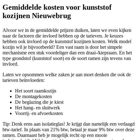
Gemiddelde kosten voor kunststof
kozijnen Nieuwebrug
Alvoor we in de gemiddelde prijzen duiken, laten we even kijken
naar de factoren die invloed hebben op de tarieven. Je keuzes
hebben ook invloed op de kunststof kozijnen kosten. Welk model
kozijn wil je bijvoorbeeld? Een vast raam is door het simpele
mechanisme een stuk voordeliger dan een draai-/kiepraam. En het
type grondstof (kunststof soort) en de soort ramen zijn tevens van
invloed.
Laten we opsommen welke zaken je aan moet denken die ook de
tarieven beïnvloeden:
Het soort raamkozijn
De montagekosten
De beglazing die je kiest
Het hang- en sluitwerk
Voorrij- en afvoerkosten
Tip: Denk eens aan isolatieglas! Je krijgt dan namelijk een verlaagd
btw-tarief. In plaats van 21% btw, betaal je maar 9% btw over deze
ramen. Daarnaast heb je mogelijk recht op een mooie