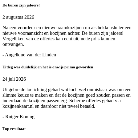
De buren zijn jaloers!
2 augustus 2026
Na een voordeur en nieuwe raamkozijnen nu als hekkensluiter een
nieuwe vooraanzicht en kozijnen achter. De buren zijn jaloers!
Vergelijken van de offertes kan echt uit, nette prijs kunnen
ontvangen.
- Angelique van der Linden
Uitleg was duidelijk en het is onwijs prima geworden
24 juli 2026
Uitgebreide toelichting gehad wat toch wel onmisbaar was om een
slimme keuze te maken en dat de kozijnen goed zouden passen en
inderdaad de kozijnen passen erg. Scherpe offertes gehad via
kozijnenkaart.nl en daardoor niet teveel betaald.
- Rutger Koning
Top resultaat