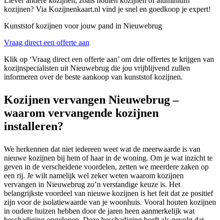
Liever andere kozijnen, zoals houten kozijnen of aluminium
kozijnen? Via Kozijnenkaart.nl vind je snel en goedkoop je expert!
Kunststof kozijnen voor jouw pand in Nieuwebrug
Vraag direct een offerte aan
Klik op ‘Vraag direct een offerte aan’ om drie offertes te krijgen van
kozijnspecialisten uit Nieuwebrug die jou vrijblijvend zullen
informeren over de beste aankoop van kunststof kozijnen.
Kozijnen vervangen Nieuwebrug –
waarom vervangende kozijnen
installeren?
We herkennen dat niet iedereen weet wat de meerwaarde is van
nieuwe kozijnen bij hem of haar in de woning. Om je wat inzicht te
geven in de verscheidene voordelen, zetten we meerdere zaken op
een rij. Je wilt namelijk wel zeker weten waarom kozijnen
vervangen in Nieuwebrug zo’n verstandige keuze is. Het
belangrijkste voordeel van nieuwe kozijnen is het feit dat ze positief
zijn voor de isolatiewaarde van je woonhuis. Vooral houten kozijnen
in oudere huizen hebben door de jaren heen aanmerkelijk wat
beschadiging opgelopen. Deze beschadiging heeft als gevolg dat