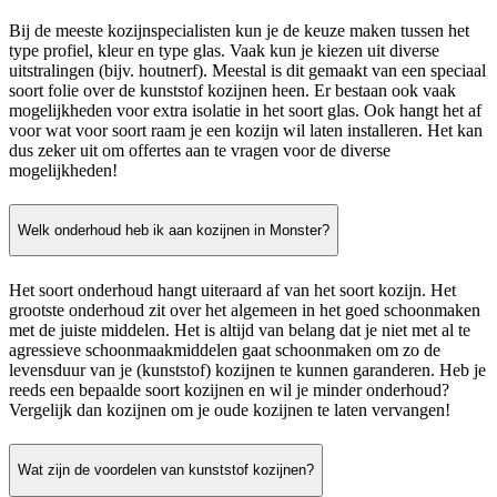
Bij de meeste kozijnspecialisten kun je de keuze maken tussen het
type profiel, kleur en type glas. Vaak kun je kiezen uit diverse
uitstralingen (bijv. houtnerf). Meestal is dit gemaakt van een speciaal
soort folie over de kunststof kozijnen heen. Er bestaan ook vaak
mogelijkheden voor extra isolatie in het soort glas. Ook hangt het af
voor wat voor soort raam je een kozijn wil laten installeren. Het kan
dus zeker uit om offertes aan te vragen voor de diverse
mogelijkheden!
Welk onderhoud heb ik aan kozijnen in Monster?
Het soort onderhoud hangt uiteraard af van het soort kozijn. Het
grootste onderhoud zit over het algemeen in het goed schoonmaken
met de juiste middelen. Het is altijd van belang dat je niet met al te
agressieve schoonmaakmiddelen gaat schoonmaken om zo de
levensduur van je (kunststof) kozijnen te kunnen garanderen. Heb je
reeds een bepaalde soort kozijnen en wil je minder onderhoud?
Vergelijk dan kozijnen om je oude kozijnen te laten vervangen!
Wat zijn de voordelen van kunststof kozijnen?