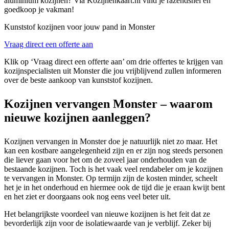
aluminium kozijnen? Via Kozijnenkaart.nl vind je razendsnel en
goedkoop je vakman!
Kunststof kozijnen voor jouw pand in Monster
Vraag direct een offerte aan
Klik op ‘Vraag direct een offerte aan’ om drie offertes te krijgen van
kozijnspecialisten uit Monster die jou vrijblijvend zullen informeren
over de beste aankoop van kunststof kozijnen.
Kozijnen vervangen Monster – waarom
nieuwe kozijnen aanleggen?
Kozijnen vervangen in Monster doe je natuurlijk niet zo maar. Het
kan een kostbare aangelegenheid zijn en er zijn nog steeds personen
die liever gaan voor het om de zoveel jaar onderhouden van de
bestaande kozijnen. Toch is het vaak veel rendabeler om je kozijnen
te vervangen in Monster. Op termijn zijn de kosten minder, scheelt
het je in het onderhoud en hiermee ook de tijd die je eraan kwijt bent
en het ziet er doorgaans ook nog eens veel beter uit.
Het belangrijkste voordeel van nieuwe kozijnen is het feit dat ze
bevorderlijk zijn voor de isolatiewaarde van je verblijf. Zeker bij