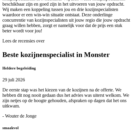
beschikbaar zijn en goed zijn in het uitvoeren van jouw opdracht.
Wij maken een koppeling tussen jou en drie kozijnspecialisten
waardoor er een win-win situatie ontstaat. Deze onderlinge
concurrentie van kozijnspecialisten uit jouw regio die jouw opdracht
graag willen hebben, zorgt er namelijk voor dat de prijs een stuk
beter wordt voor jou!
Lees de recensies over
Beste kozijnenspecialist in Monster
Heldere begeleiding
29 juli 2026
De eerste stap was het kiezen van de kozijnen na de offerte. We
hebben dit nog nooit gedaan dus het advies was uiterst welkom. We
zijn netjes op de hoogte gehouden, afspraken op dagen dat het ons
uitkwam.
- Wouter de Jonge
smaakvol