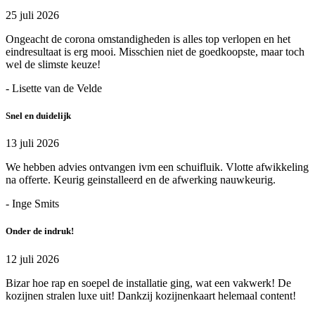
25 juli 2026
Ongeacht de corona omstandigheden is alles top verlopen en het
eindresultaat is erg mooi. Misschien niet de goedkoopste, maar toch
wel de slimste keuze!
- Lisette van de Velde
Snel en duidelijk
13 juli 2026
We hebben advies ontvangen ivm een schuifluik. Vlotte afwikkeling
na offerte. Keurig geinstalleerd en de afwerking nauwkeurig.
- Inge Smits
Onder de indruk!
12 juli 2026
Bizar hoe rap en soepel de installatie ging, wat een vakwerk! De
kozijnen stralen luxe uit! Dankzij kozijnenkaart helemaal content!