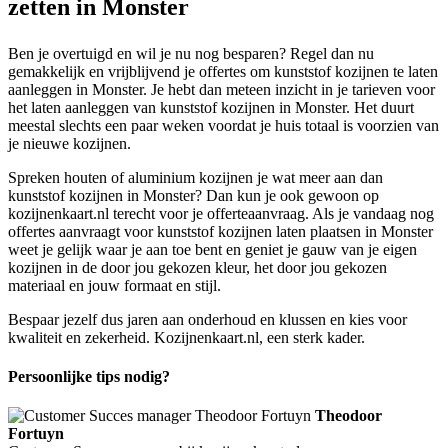
zetten in Monster
Ben je overtuigd en wil je nu nog besparen? Regel dan nu
gemakkelijk en vrijblijvend je offertes om kunststof kozijnen te laten
aanleggen in Monster. Je hebt dan meteen inzicht in je tarieven voor
het laten aanleggen van kunststof kozijnen in Monster. Het duurt
meestal slechts een paar weken voordat je huis totaal is voorzien van
je nieuwe kozijnen.
Spreken houten of aluminium kozijnen je wat meer aan dan
kunststof kozijnen in Monster? Dan kun je ook gewoon op
kozijnenkaart.nl terecht voor je offerteaanvraag. Als je vandaag nog
offertes aanvraagt voor kunststof kozijnen laten plaatsen in Monster
weet je gelijk waar je aan toe bent en geniet je gauw van je eigen
kozijnen in de door jou gekozen kleur, het door jou gekozen
materiaal en jouw formaat en stijl.
Bespaar jezelf dus jaren aan onderhoud en klussen en kies voor
kwaliteit en zekerheid. Kozijnenkaart.nl, een sterk kader.
Persoonlijke tips nodig?
Theodoor
Fortuyn