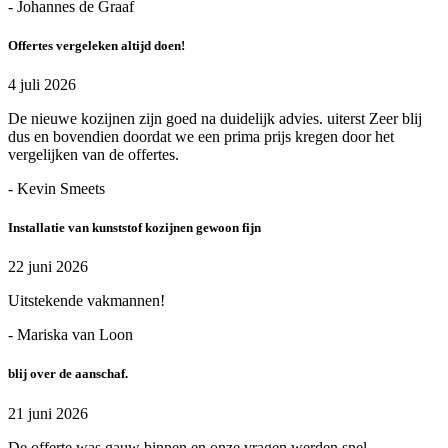
- Johannes de Graaf
Offertes vergeleken altijd doen!
4 juli 2026
De nieuwe kozijnen zijn goed na duidelijk advies. uiterst Zeer blij
dus en bovendien doordat we een prima prijs kregen door het
vergelijken van de offertes.
- Kevin Smeets
Installatie van kunststof kozijnen gewoon fijn
22 juni 2026
Uitstekende vakmannen!
- Mariska van Loon
blij over de aanschaf.
21 juni 2026
De offerte was gauw binnen en onze vragen werden snel