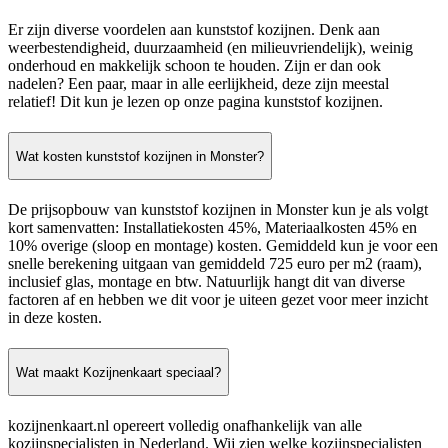
Er zijn diverse voordelen aan kunststof kozijnen. Denk aan
weerbestendigheid, duurzaamheid (en milieuvriendelijk), weinig
onderhoud en makkelijk schoon te houden. Zijn er dan ook
nadelen? Een paar, maar in alle eerlijkheid, deze zijn meestal
relatief! Dit kun je lezen op onze pagina kunststof kozijnen.
Wat kosten kunststof kozijnen in Monster?
De prijsopbouw van kunststof kozijnen in Monster kun je als volgt
kort samenvatten: Installatiekosten 45%, Materiaalkosten 45% en
10% overige (sloop en montage) kosten. Gemiddeld kun je voor een
snelle berekening uitgaan van gemiddeld 725 euro per m2 (raam),
inclusief glas, montage en btw. Natuurlijk hangt dit van diverse
factoren af en hebben we dit voor je uiteen gezet voor meer inzicht
in deze kosten.
Wat maakt Kozijnenkaart speciaal?
kozijnenkaart.nl opereert volledig onafhankelijk van alle
kozijnspecialisten in Nederland. Wij zien welke kozijnspecialisten