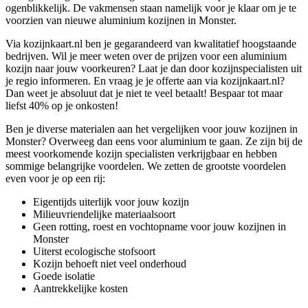
ogenblikkelijk. De vakmensen staan namelijk voor je klaar om je te
voorzien van nieuwe aluminium kozijnen in Monster.
Via kozijnkaart.nl ben je gegarandeerd van kwalitatief hoogstaande
bedrijven. Wil je meer weten over de prijzen voor een aluminium
kozijn naar jouw voorkeuren? Laat je dan door kozijnspecialisten uit
je regio informeren. En vraag je je offerte aan via kozijnkaart.nl?
Dan weet je absoluut dat je niet te veel betaalt! Bespaar tot maar
liefst 40% op je onkosten!
Ben je diverse materialen aan het vergelijken voor jouw kozijnen in
Monster? Overweeg dan eens voor aluminium te gaan. Ze zijn bij de
meest voorkomende kozijn specialisten verkrijgbaar en hebben
sommige belangrijke voordelen. We zetten de grootste voordelen
even voor je op een rij:
Eigentijds uiterlijk voor jouw kozijn
Milieuvriendelijke materiaalsoort
Geen rotting, roest en vochtopname voor jouw kozijnen in
Monster
Uiterst ecologische stofsoort
Kozijn behoeft niet veel onderhoud
Goede isolatie
Aantrekkelijke kosten