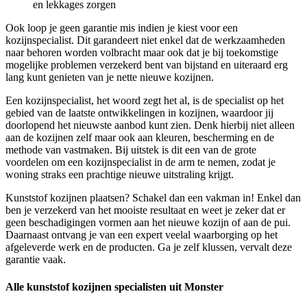
en lekkages zorgen
Ook loop je geen garantie mis indien je kiest voor een
kozijnspecialist. Dit garandeert niet enkel dat de werkzaamheden
naar behoren worden volbracht maar ook dat je bij toekomstige
mogelijke problemen verzekerd bent van bijstand en uiteraard erg
lang kunt genieten van je nette nieuwe kozijnen.
Een kozijnspecialist, het woord zegt het al, is de specialist op het
gebied van de laatste ontwikkelingen in kozijnen, waardoor jij
doorlopend het nieuwste aanbod kunt zien. Denk hierbij niet alleen
aan de kozijnen zelf maar ook aan kleuren, bescherming en de
methode van vastmaken. Bij uitstek is dit een van de grote
voordelen om een kozijnspecialist in de arm te nemen, zodat je
woning straks een prachtige nieuwe uitstraling krijgt.
Kunststof kozijnen plaatsen? Schakel dan een vakman in! Enkel dan
ben je verzekerd van het mooiste resultaat en weet je zeker dat er
geen beschadigingen vormen aan het nieuwe kozijn of aan de pui.
Daarnaast ontvang je van een expert veelal waarborging op het
afgeleverde werk en de producten. Ga je zelf klussen, vervalt deze
garantie vaak.
Alle kunststof kozijnen specialisten uit Monster