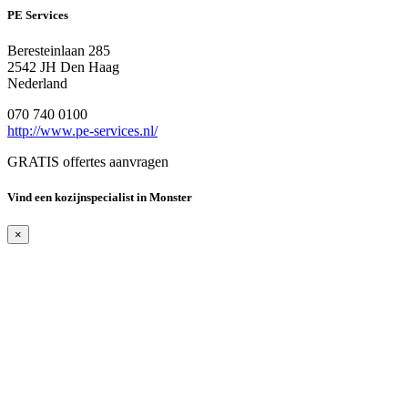
PE Services
Beresteinlaan 285
2542 JH Den Haag
Nederland
070 740 0100
http://www.pe-services.nl/
GRATIS offertes aanvragen
Vind een kozijnspecialist in Monster
×