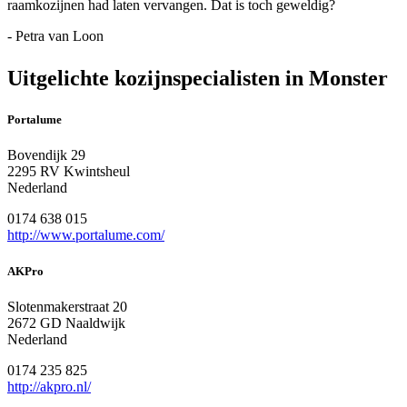
raamkozijnen had laten vervangen. Dat is toch geweldig?
- Petra van Loon
Uitgelichte kozijnspecialisten in Monster
Portalume
Bovendijk 29
2295 RV Kwintsheul
Nederland
0174 638 015
http://www.portalume.com/
AKPro
Slotenmakerstraat 20
2672 GD Naaldwijk
Nederland
0174 235 825
http://akpro.nl/