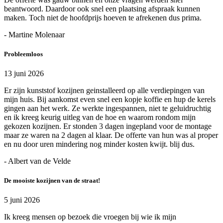
beantwoord. Daardoor ook snel een plaatsing afspraak kunnen
maken. Toch niet de hoofdprijs hoeven te afrekenen dus prima.
- Martine Molenaar
Probleemloos
13 juni 2026
Er zijn kunststof kozijnen geinstalleerd op alle verdiepingen van
mijn huis. Bij aankomst even snel een kopje koffie en hup de kerels
gingen aan het werk. Ze werkte ingespannen, niet te geluidruchtig
en ik kreeg keurig uitleg van de hoe en waarom rondom mijn
gekozen kozijnen. Er stonden 3 dagen ingepland voor de montage
maar ze waren na 2 dagen al klaar. De offerte van hun was al proper
en nu door uren mindering nog minder kosten kwijt. blij dus.
- Albert van de Velde
De mooiste kozijnen van de straat!
5 juni 2026
Ik kreeg mensen op bezoek die vroegen bij wie ik mijn