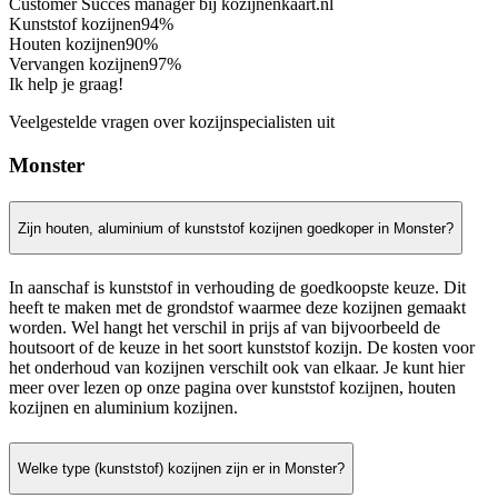
Customer Succes manager bij kozijnenkaart.nl
Kunststof kozijnen
94%
Houten kozijnen
90%
Vervangen kozijnen
97%
Ik help je graag!
Veelgestelde vragen over kozijnspecialisten uit
Monster
Zijn houten, aluminium of kunststof kozijnen goedkoper in Monster?
In aanschaf is kunststof in verhouding de goedkoopste keuze. Dit
heeft te maken met de grondstof waarmee deze kozijnen gemaakt
worden. Wel hangt het verschil in prijs af van bijvoorbeeld de
houtsoort of de keuze in het soort kunststof kozijn. De kosten voor
het onderhoud van kozijnen verschilt ook van elkaar. Je kunt hier
meer over lezen op onze pagina over kunststof kozijnen, houten
kozijnen en aluminium kozijnen.
Welke type (kunststof) kozijnen zijn er in Monster?