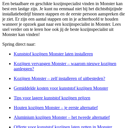
Een betaalbare en geschikte kozijnspecialist vinden in Monster kan
best een lastige zijn. Je kunt nu eenmaal niet bij het dichtstbijzijnde
installatiebedrijf binnen stappen en de eerste persoon aanspreken die
je ziet. Er zijn een aantal stappen om in je achterhoofd te houden
wanneer je opzoek gaat naar een kozijnspecialist in Monster. Lees
snel verder om te leren hoe ook jij de beste kozijnspecialist uit
Monster kan vinden!
Spring direct naar:
Kunststof kozijnen Monster laten installeren
Kozijnen vervangen Monster – waarom nieuwe kozijnen
aanleggen?
Kozijnen Monster – zelf installeren of uitbesteden?
Gemiddelde kosten voor kunststof kozijnen Monster
Tips voor lagere kunststof kozijnen prijzen
Houten kozijnen Monster – je eerste alternatief
Aluminium kozijnen Monster – het tweede alternatief
Offerte voor kunststof kozijnen laten zetten in Monster