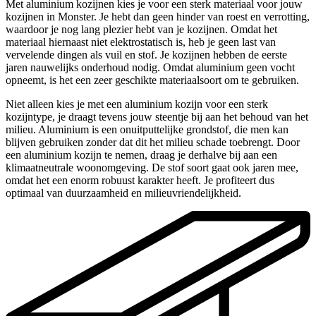
Met aluminium kozijnen kies je voor een sterk materiaal voor jouw
kozijnen in Monster. Je hebt dan geen hinder van roest en verrotting,
waardoor je nog lang plezier hebt van je kozijnen. Omdat het
materiaal hiernaast niet elektrostatisch is, heb je geen last van
vervelende dingen als vuil en stof. Je kozijnen hebben de eerste
jaren nauwelijks onderhoud nodig. Omdat aluminium geen vocht
opneemt, is het een zeer geschikte materiaalsoort om te gebruiken.
Niet alleen kies je met een aluminium kozijn voor een sterk
kozijntype, je draagt tevens jouw steentje bij aan het behoud van het
milieu. Aluminium is een onuitputtelijke grondstof, die men kan
blijven gebruiken zonder dat dit het milieu schade toebrengt. Door
een aluminium kozijn te nemen, draag je derhalve bij aan een
klimaatneutrale woonomgeving. De stof soort gaat ook jaren mee,
omdat het een enorm robuust karakter heeft. Je profiteert dus
optimaal van duurzaamheid en milieuvriendelijkheid.