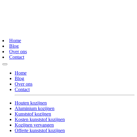
Home
Blog
Over ons
Contact
Home
Blog
Over ons
Contact
Houten kozijnen
Aluminium kozijnen
Kunststof kozijnen
Kosten kunststof kozijnen
Kozijnen vervangen
Offerte kunststof kozijnen