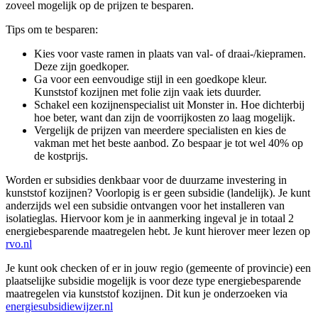
zoveel mogelijk op de prijzen te besparen.
Tips om te besparen:
Kies voor vaste ramen in plaats van val- of draai-/kiepramen.
Deze zijn goedkoper.
Ga voor een eenvoudige stijl in een goedkope kleur.
Kunststof kozijnen met folie zijn vaak iets duurder.
Schakel een kozijnenspecialist uit Monster in. Hoe dichterbij
hoe beter, want dan zijn de voorrijkosten zo laag mogelijk.
Vergelijk de prijzen van meerdere specialisten en kies de
vakman met het beste aanbod. Zo bespaar je tot wel 40% op
de kostprijs.
Worden er subsidies denkbaar voor de duurzame investering in
kunststof kozijnen? Voorlopig is er geen subsidie (landelijk). Je kunt
anderzijds wel een subsidie ontvangen voor het installeren van
isolatieglas. Hiervoor kom je in aanmerking ingeval je in totaal 2
energiebesparende maatregelen hebt. Je kunt hierover meer lezen op
rvo.nl
Je kunt ook checken of er in jouw regio (gemeente of provincie) een
plaatselijke subsidie mogelijk is voor deze type energiebesparende
maatregelen via kunststof kozijnen. Dit kun je onderzoeken via
energiesubsidiewijzer.nl