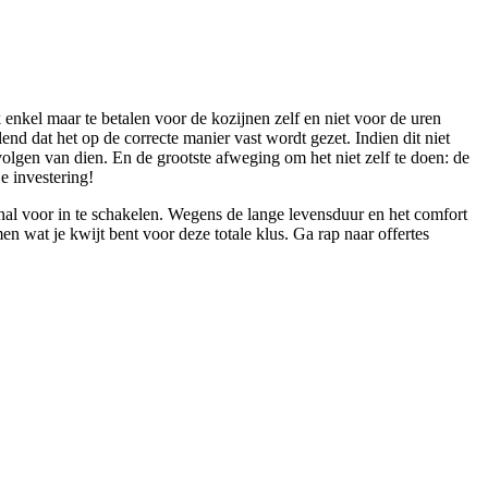
 enkel maar te betalen voor de kozijnen zelf en niet voor de uren
lend dat het op de correcte manier vast wordt gezet. Indien dit niet
volgen van dien. En de grootste afweging om het niet zelf te doen: de
e investering!
onal voor in te schakelen. Wegens de lange levensduur en het comfort
men wat je kwijt bent voor deze totale klus. Ga rap naar offertes