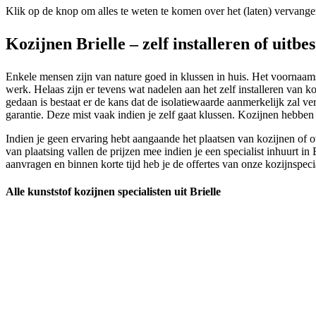
Klik op de knop om alles te weten te komen over het (laten) vervange
Kozijnen Brielle – zelf installeren of uitbe
Enkele mensen zijn van nature goed in klussen in huis. Het voornaamste
werk. Helaas zijn er tevens wat nadelen aan het zelf installeren van ko
gedaan is bestaat er de kans dat de isolatiewaarde aanmerkelijk zal ve
garantie. Deze mist vaak indien je zelf gaat klussen. Kozijnen hebben
Indien je geen ervaring hebt aangaande het plaatsen van kozijnen of o
van plaatsing vallen de prijzen mee indien je een specialist inhuurt in
aanvragen en binnen korte tijd heb je de offertes van onze kozijnspecia
Alle kunststof kozijnen specialisten uit Brielle