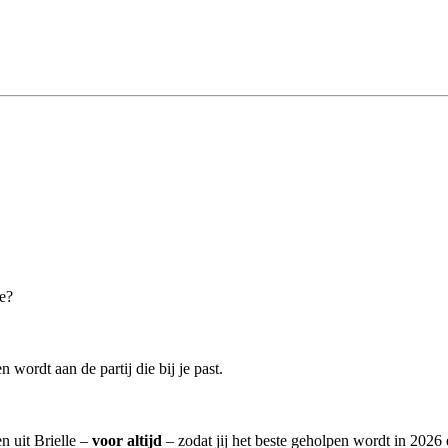
le?
 wordt aan de partij die bij je past.
n uit Brielle –
voor altijd
– zodat jij het beste geholpen wordt in 2026 