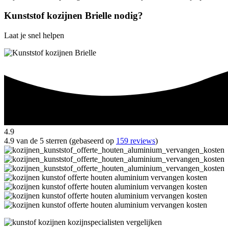
Kunststof kozijnen Brielle nodig?
Laat je snel helpen
4.9
4.9 van de 5 sterren (gebaseerd op
159 reviews
)