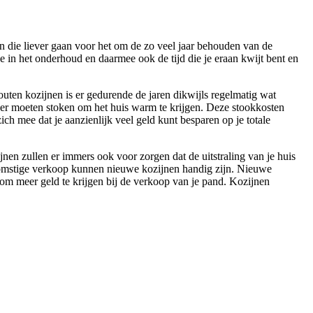
nen die liever gaan voor het om de zo veel jaar behouden van de
je in het onderhoud en daarmee ook de tijd die je eraan kwijt bent en
uten kozijnen is er gedurende de jaren dikwijls regelmatig wat
 meer moeten stoken om het huis warm te krijgen. Deze stookkosten
ich mee dat je aanzienlijk veel geld kunt besparen op je totale
ijnen zullen er immers ook voor zorgen dat de uitstraling van je huis
oekomstige verkoop kunnen nieuwe kozijnen handig zijn. Nieuwe
om meer geld te krijgen bij de verkoop van je pand. Kozijnen