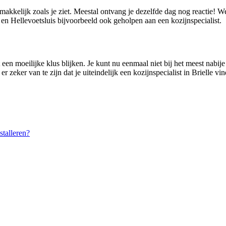
emakkelijk zoals je ziet. Meestal ontvang je dezelfde dag nog reactie! 
n Hellevoetsluis bijvoorbeeld ook geholpen aan een kozijnspecialist.
 een moeilijke klus blijken. Je kunt nu eenmaal niet bij het meest nabije
r zeker van te zijn dat je uiteindelijk een kozijnspecialist in Brielle vin
talleren?