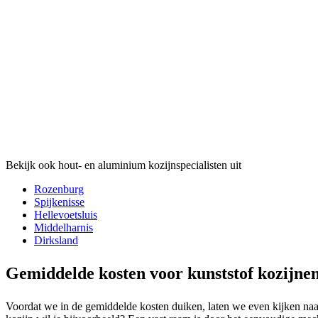
Bekijk ook hout- en aluminium kozijnspecialisten uit
Rozenburg
Spijkenisse
Hellevoetsluis
Middelharnis
Dirksland
Gemiddelde kosten voor kunststof kozijnen
Voordat we in de gemiddelde kosten duiken, laten we even kijken naar