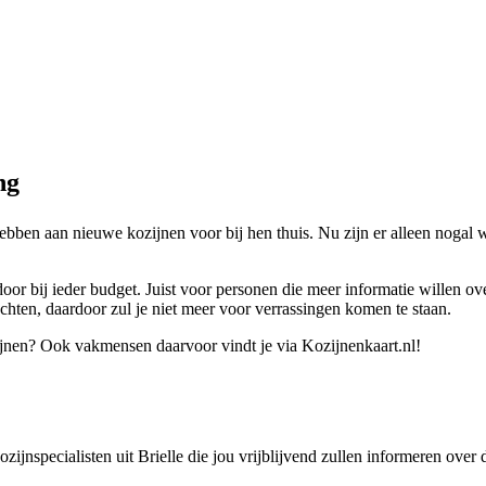
ng
 hebben aan nieuwe kozijnen voor bij hen thuis. Nu zijn er alleen noga
or bij ieder budget. Juist voor personen die meer informatie willen over
chten, daardoor zul je niet meer voor verrassingen komen te staan.
ijnen? Ook vakmensen daarvoor vindt je via Kozijnenkaart.nl!
kozijnspecialisten uit Brielle die jou vrijblijvend zullen informeren ove