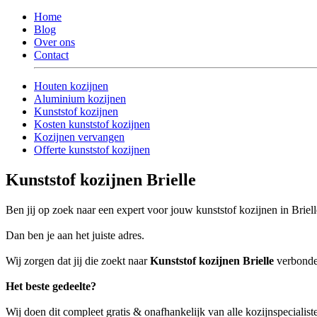
Home
Blog
Over ons
Contact
Houten kozijnen
Aluminium kozijnen
Kunststof kozijnen
Kosten kunststof kozijnen
Kozijnen vervangen
Offerte kunststof kozijnen
Kunststof kozijnen Brielle
Ben jij op zoek naar een expert voor jouw kunststof kozijnen in Briel
Dan ben je aan het juiste adres.
Wij zorgen dat jij die zoekt naar
Kunststof kozijnen Brielle
verbonden
Het beste gedeelte?
Wij doen dit compleet gratis & onafhankelijk van alle kozijnspecialiste