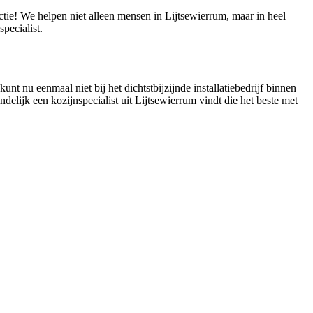
ctie! We helpen niet alleen mensen in Lijtsewierrum, maar in heel
pecialist.
unt nu eenmaal niet bij het dichtstbijzijnde installatiebedrijf binnen
indelijk een kozijnspecialist uit Lijtsewierrum vindt die het beste met