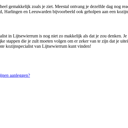
 heel gemakkelijk zoals je ziet. Meestal ontvang je dezelfde dag nog rea
, Harlingen en Leeuwarden bijvoorbeeld ook geholpen aan een kozijns
ist in Lijtsewierrum is nog niet zo makkelijk als dat je zou denken. Je k
jke stappen die je zult moeten volgen om er zeker van te zijn dat je uite
ste kozijnspecialist van Lijtsewierrum kunt vinden!
ijnen aanleggen?