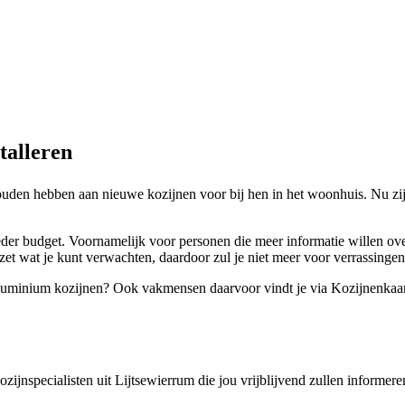
talleren
zouden hebben aan nieuwe kozijnen voor bij hen in het woonhuis. Nu zi
ieder budget. Voornamelijk voor personen die meer informatie willen ove
t wat je kunt verwachten, daardoor zul je niet meer voor verrassingen
f aluminium kozijnen? Ook vakmensen daarvoor vindt je via Kozijnenkaar
kozijnspecialisten uit Lijtsewierrum die jou vrijblijvend zullen informe