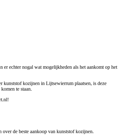
jn er echter nogal wat mogelijkheden als het aankomt op het
r kunststof kozijnen in Lijtsewierrum plaatsen, is deze
 komen te staan.
t.nl!
ren over de beste aankoop van kunststof kozijnen.