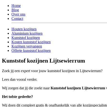
Home
Blog
Over ons
Contact
Houten kozijnen
Aluminium kozijnen
Kunststof kozijnen
Kosten kunststof kozijnen
Kozijnen vervangen
Offerte kunststof kozijnen
Kunststof kozijnen Lijtsewierrum
Zoek jij een expert voor jouw kunststof kozijnen in Lijtsewierrum?
Lees dan vooral verder.
Wij zorgen dat jij die zoekt naar
Kunststof kozijnen Lijtsewierrum
v
Het tofste gedeelte?
Wij doen dit compleet gratis & onafhankelijk van alle kozijnspecialist