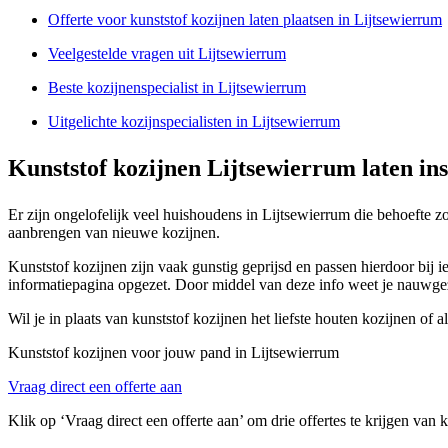
Offerte voor kunststof kozijnen laten plaatsen in Lijtsewierrum
Veelgestelde vragen uit Lijtsewierrum
Beste kozijnenspecialist in Lijtsewierrum
Uitgelichte kozijnspecialisten in Lijtsewierrum
Kunststof kozijnen Lijtsewierrum laten ins
Er zijn ongelofelijk veel huishoudens in Lijtsewierrum die behoefte 
aanbrengen van nieuwe kozijnen.
Kunststof kozijnen zijn vaak gunstig geprijsd en passen hierdoor bij 
informatiepagina opgezet. Door middel van deze info weet je nauwgeze
Wil je in plaats van kunststof kozijnen het liefste houten kozijnen o
Kunststof kozijnen voor jouw pand in Lijtsewierrum
Vraag direct een offerte aan
Klik op ‘Vraag direct een offerte aan’ om drie offertes te krijgen van 