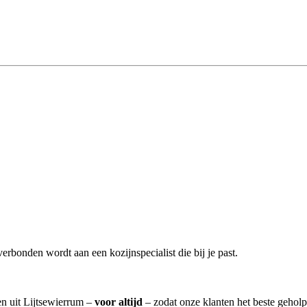
erbonden wordt aan een kozijnspecialist die bij je past.
en uit Lijtsewierrum –
voor altijd
– zodat onze klanten het beste gehol