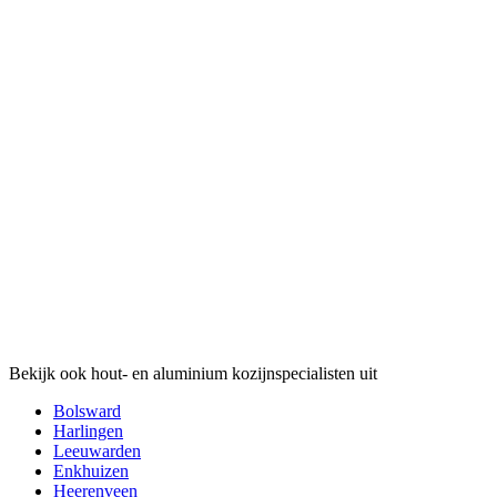
Bekijk ook hout- en aluminium kozijnspecialisten uit
Bolsward
Harlingen
Leeuwarden
Enkhuizen
Heerenveen