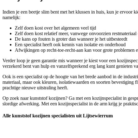
Indien je een beetje slim bent met het klussen in huis, kun je ervoor k
namelijk:
Zelf doen kost over het algemeen veel tijd
Zelf doen kost relatief meer, vanwege onvoorzien restmateriaal 
De kans op fouten is groter dan wanneer je het uitbesteedt
Een specialist heeft ook kennis van isolatie en onderhoud
Afwijkingen op recht-toe-recht-aan kan voor grote problemen 
Verder loop je geen garantie mis wanneer je kiest voor een kozijnspe
verzekerd bent van hulp en vanzelfsprekend erg lang kunt genieten va
Ook is een specialist op de hoogte van het brede aanbod in de industr
materiaal, maar ook kleuren, isolatiewaarden en soorten bevestiging f
prachtige nieuwe uitstraling heeft.
Op zoek naar kunststof kozijnen? Ga met een kozijnspecialist in gespr
slordige afwerking. Met een kozijnspecialist in de arm krijg je praktisc
Alle kunststof kozijnen specialisten uit Lijtsewierrum