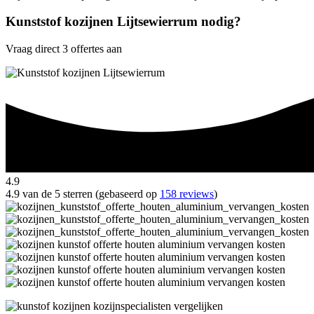
Kunststof kozijnen Lijtsewierrum nodig?
Vraag direct 3 offertes aan
4.9
4.9 van de 5 sterren (gebaseerd op
158 reviews
)