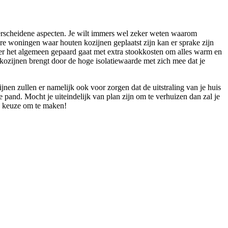
verscheidene aspecten. Je wilt immers wel zeker weten waarom
ere woningen waar houten kozijnen geplaatst zijn kan er sprake zijn
ver het algemeen gepaard gaat met extra stookkosten om alles warm en
kozijnen brengt door de hoge isolatiewaarde met zich mee dat je
jnen zullen er namelijk ook voor zorgen dat de uitstraling van je huis
pand. Mocht je uiteindelijk van plan zijn om te verhuizen dan zal je
dé keuze om te maken!