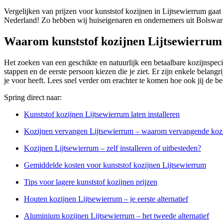
Vergelijken van prijzen voor kunststof kozijnen in Lijtsewierrum gaat
Nederland! Zo hebben wij huiseigenaren en ondernemers uit Bolsward
Waarom kunststof kozijnen Lijtsewierrum
Het zoeken van een geschikte en natuurlijk een betaalbare kozijnspecial
stappen en de eerste persoon kiezen die je ziet. Er zijn enkele belangri
je voor heeft. Lees snel verder om erachter te komen hoe ook jij de be
Spring direct naar:
Kunststof kozijnen Lijtsewierrum laten installeren
Kozijnen vervangen Lijtsewierrum – waarom vervangende koz
Kozijnen Lijtsewierrum – zelf installeren of uitbesteden?
Gemiddelde kosten voor kunststof kozijnen Lijtsewierrum
Tips voor lagere kunststof kozijnen prijzen
Houten kozijnen Lijtsewierrum – je eerste alternatief
Aluminium kozijnen Lijtsewierrum – het tweede alternatief