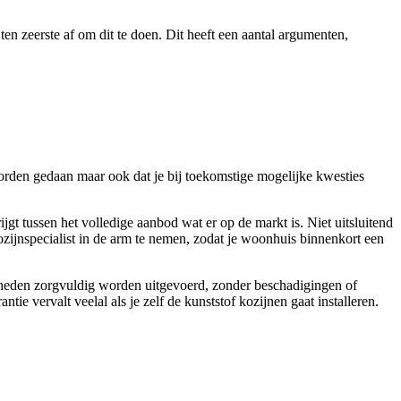
 ten zeerste af om dit te doen. Dit heeft een aantal argumenten,
worden gedaan maar ook dat je bij toekomstige mogelijke kwesties
gt tussen het volledige aanbod wat er op de markt is. Niet uitsluitend
kozijnspecialist in de arm te nemen, zodat je woonhuis binnenkort een
zigheden zorgvuldig worden uitgevoerd, zonder beschadigingen of
tie vervalt veelal als je zelf de kunststof kozijnen gaat installeren.