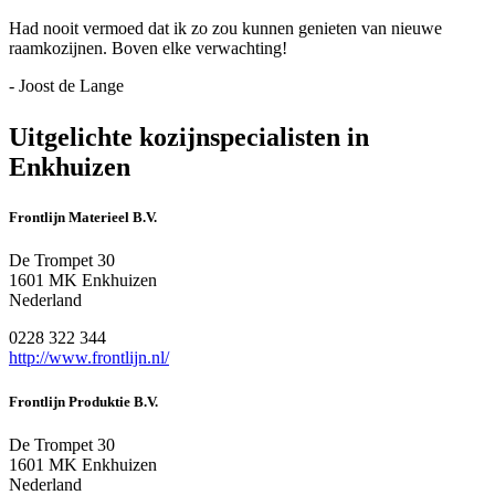
Had nooit vermoed dat ik zo zou kunnen genieten van nieuwe
raamkozijnen. Boven elke verwachting!
- Joost de Lange
Uitgelichte kozijnspecialisten in
Enkhuizen
Frontlijn Materieel B.V.
De Trompet 30
1601 MK Enkhuizen
Nederland
0228 322 344
http://www.frontlijn.nl/
Frontlijn Produktie B.V.
De Trompet 30
1601 MK Enkhuizen
Nederland