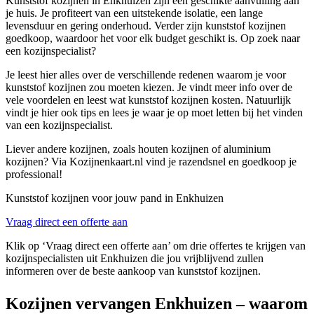
Kunststof kozijnen in Enkhuizen zijn een geschikte aanvulling aan
je huis. Je profiteert van een uitstekende isolatie, een lange
levensduur en gering onderhoud. Verder zijn kunststof kozijnen
goedkoop, waardoor het voor elk budget geschikt is. Op zoek naar
een kozijnspecialist?
Je leest hier alles over de verschillende redenen waarom je voor
kunststof kozijnen zou moeten kiezen. Je vindt meer info over de
vele voordelen en leest wat kunststof kozijnen kosten. Natuurlijk
vindt je hier ook tips en lees je waar je op moet letten bij het vinden
van een kozijnspecialist.
Liever andere kozijnen, zoals houten kozijnen of aluminium
kozijnen? Via Kozijnenkaart.nl vind je razendsnel en goedkoop je
professional!
Kunststof kozijnen voor jouw pand in Enkhuizen
Vraag direct een offerte aan
Klik op ‘Vraag direct een offerte aan’ om drie offertes te krijgen van
kozijnspecialisten uit Enkhuizen die jou vrijblijvend zullen
informeren over de beste aankoop van kunststof kozijnen.
Kozijnen vervangen Enkhuizen – waarom