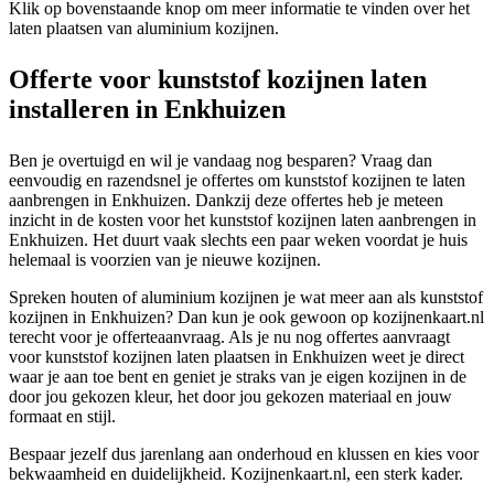
Klik op bovenstaande knop om meer informatie te vinden over het
laten plaatsen van aluminium kozijnen.
Offerte voor kunststof kozijnen laten
installeren in Enkhuizen
Ben je overtuigd en wil je vandaag nog besparen? Vraag dan
eenvoudig en razendsnel je offertes om kunststof kozijnen te laten
aanbrengen in Enkhuizen. Dankzij deze offertes heb je meteen
inzicht in de kosten voor het kunststof kozijnen laten aanbrengen in
Enkhuizen. Het duurt vaak slechts een paar weken voordat je huis
helemaal is voorzien van je nieuwe kozijnen.
Spreken houten of aluminium kozijnen je wat meer aan als kunststof
kozijnen in Enkhuizen? Dan kun je ook gewoon op kozijnenkaart.nl
terecht voor je offerteaanvraag. Als je nu nog offertes aanvraagt
voor kunststof kozijnen laten plaatsen in Enkhuizen weet je direct
waar je aan toe bent en geniet je straks van je eigen kozijnen in de
door jou gekozen kleur, het door jou gekozen materiaal en jouw
formaat en stijl.
Bespaar jezelf dus jarenlang aan onderhoud en klussen en kies voor
bekwaamheid en duidelijkheid. Kozijnenkaart.nl, een sterk kader.