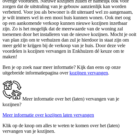
overige voordelen. Nieuwe kozijnen zullen er namelijk ook voor
zorgen dat de uitstraling van je gebouw aanzienlijk kan worden
verbeterd. Voor jou als bewoner is dit uiteraard wel zo aangenaam,
je wilt immers wel in een mooi huis kunnen wonen. Ook met oog
op een aankomende verkoop kunnen nieuwe kozijnen inzetbaar
zijn. Zo is het mogelijk dat de meerwaarde van de woning zal
toenemen door het installeren van de nieuwe kozijnen. Mocht je ooit
van plan zijn om te verhuizen dan zul je hierdoor in staat zijn om
meer geld te krijgen bij de verkoop van je huis. Door deze vele
voordelen is kozijnen vervangen in Enkhuizen dé keuze om te
maken!
Ben je op zoek naar meer informatie? Kijk dan eens op onze
uitgebreide informatiepagina over
kozijnen vervangen
.
Meer informatie over het (laten) vervangen van je
kozijnen?
Meer informatie over kozijnen laten vervangen
Klik op de knop om alles te weten te komen over het (laten)
vervangen van je kozijnen.