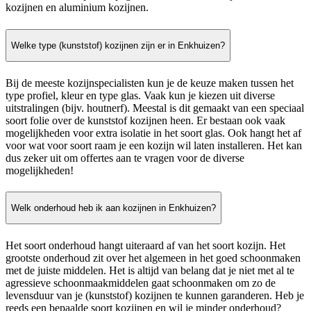
kozijnen en aluminium kozijnen.
Welke type (kunststof) kozijnen zijn er in Enkhuizen?
Bij de meeste kozijnspecialisten kun je de keuze maken tussen het
type profiel, kleur en type glas. Vaak kun je kiezen uit diverse
uitstralingen (bijv. houtnerf). Meestal is dit gemaakt van een speciaal
soort folie over de kunststof kozijnen heen. Er bestaan ook vaak
mogelijkheden voor extra isolatie in het soort glas. Ook hangt het af
voor wat voor soort raam je een kozijn wil laten installeren. Het kan
dus zeker uit om offertes aan te vragen voor de diverse
mogelijkheden!
Welk onderhoud heb ik aan kozijnen in Enkhuizen?
Het soort onderhoud hangt uiteraard af van het soort kozijn. Het
grootste onderhoud zit over het algemeen in het goed schoonmaken
met de juiste middelen. Het is altijd van belang dat je niet met al te
agressieve schoonmaakmiddelen gaat schoonmaken om zo de
levensduur van je (kunststof) kozijnen te kunnen garanderen. Heb je
reeds een bepaalde soort kozijnen en wil je minder onderhoud?