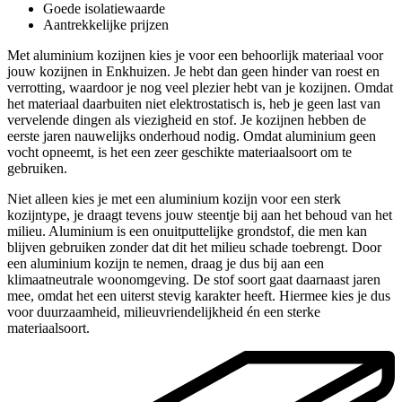
Goede isolatiewaarde
Aantrekkelijke prijzen
Met aluminium kozijnen kies je voor een behoorlijk materiaal voor
jouw kozijnen in Enkhuizen. Je hebt dan geen hinder van roest en
verrotting, waardoor je nog veel plezier hebt van je kozijnen. Omdat
het materiaal daarbuiten niet elektrostatisch is, heb je geen last van
vervelende dingen als viezigheid en stof. Je kozijnen hebben de
eerste jaren nauwelijks onderhoud nodig. Omdat aluminium geen
vocht opneemt, is het een zeer geschikte materiaalsoort om te
gebruiken.
Niet alleen kies je met een aluminium kozijn voor een sterk
kozijntype, je draagt tevens jouw steentje bij aan het behoud van het
milieu. Aluminium is een onuitputtelijke grondstof, die men kan
blijven gebruiken zonder dat dit het milieu schade toebrengt. Door
een aluminium kozijn te nemen, draag je dus bij aan een
klimaatneutrale woonomgeving. De stof soort gaat daarnaast jaren
mee, omdat het een uiterst stevig karakter heeft. Hiermee kies je dus
voor duurzaamheid, milieuvriendelijkheid én een sterke
materiaalsoort.