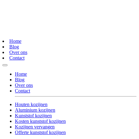
Home
Blog
Over ons
Contact
Home
Blog
Over ons
Contact
Houten kozijnen
Aluminium kozijnen
Kunststof kozijnen
Kosten kunststof kozijnen
Kozijnen vervangen
Offerte kunststof kozijnen