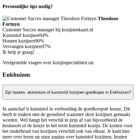
Persoonlijke tips nodig?
Theodoor
Fortuyn
Customer Succes manager bij kozijnenkaart.nl
Kunststof kozijnen
94%
Houten kozijnen
90%
Vervangen kozijnen
97%
Ik help je graag!
Veelgestelde vragen over kozijnspecialisten uit
Enkhuizen
Zijn houten, aluminium of kunststof kozijnen goedkoper in Enkhuizen?
In aanschaf is kunststof in verhouding de goedkoopste keuze. Dit
heeft te maken met de grondstof waarmee deze kozijnen gemaakt
worden. Wel hangt het verschil in prijs af van bijvoorbeeld de
houtsoort of de keuze in het soort kunststof kozijn. De kosten voor
het onderhoud van kozijnen verschilt ook van elkaar. Je kunt hier
meer over lezen op onze pagina over kunststof kozijnen, houten