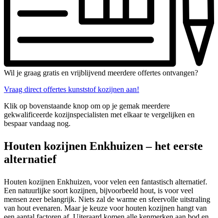
Wil je graag gratis en vrijblijvend meerdere offertes ontvangen?
Vraag direct offertes kunststof kozijnen aan!
Klik op bovenstaande knop om op je gemak meerdere
gekwalificeerde kozijnspecialisten met elkaar te vergelijken en
bespaar vandaag nog.
Houten kozijnen Enkhuizen – het eerste
alternatief
Houten kozijnen Enkhuizen, voor velen een fantastisch alternatief.
Een natuurlijke soort kozijnen, bijvoorbeeld hout, is voor veel
mensen zeer belangrijk. Niets zal de warme en sfeervolle uitstraling
van hout evenaren. Maar je keuze voor houten kozijnen hangt van
een aantal factoren af. Uiteraard komen alle kenmerken aan bod en