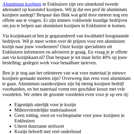
Aluminium kozijnen
in Enkhuizen zijn een uitstekend tweede
alternatief op kunststof kozijnen. Wil jij dat een prof de aluminium
kozijnen aanlegt? Bespaar dan flink wat geld door meteen nog een
offerte aan te vragen. Er zijn immers voldoende kundige bedrijven
om jou te helpen aan aluminium kozijnen in Enkhuizen te komen.
Via kozijnkaart.nl ben je gegarandeerd van kwalitatief hoogstaande
bedrijven. Wil je meer weten over de prijzen voor een aluminium
kozijn naar jouw voorkeuren? Onze kozijn specialisten uit
Enkhuizen informeren en adviseren je graag. En vraag je je offerte
aan via kozijnkaart.nl? Dan bespaar je tot maar liefst 40% op jouw
bestelling; gedegen werk voor betaalbare tarieven.
Ben je je nog aan het oriënteren van wat voor materiaal je nieuwe
kozijnen gemaakt moeten zijn? Overweeg dan eens voor aluminium
te gaan. Aluminium raamkozijnen zijn bij menig kozijnen bedrijf
voorhanden, en het materiaal vormt een geschikte keuze met vele
voordelen. We zetten de grootste voordelen even voor je op een rij:
Eigentijds uiterlijk voor je kozijn
Milieuvriendelijke materiaalsoort
Geen rotting, roest en vochtopname voor jouw kozijnen in
Enkhuizen
Uiterst duurzame stofsoort
Kozijn behoeft niet veel onderhoud