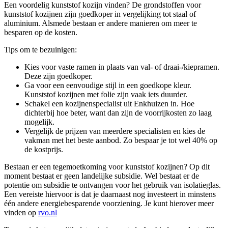
Een voordelig kunststof kozijn vinden? De grondstoffen voor
kunststof kozijnen zijn goedkoper in vergelijking tot staal of
aluminium. Alsmede bestaan er andere manieren om meer te
besparen op de kosten.
Tips om te bezuinigen:
Kies voor vaste ramen in plaats van val- of draai-/kiepramen.
Deze zijn goedkoper.
Ga voor een eenvoudige stijl in een goedkope kleur.
Kunststof kozijnen met folie zijn vaak iets duurder.
Schakel een kozijnenspecialist uit Enkhuizen in. Hoe
dichterbij hoe beter, want dan zijn de voorrijkosten zo laag
mogelijk.
Vergelijk de prijzen van meerdere specialisten en kies de
vakman met het beste aanbod. Zo bespaar je tot wel 40% op
de kostprijs.
Bestaan er een tegemoetkoming voor kunststof kozijnen? Op dit
moment bestaat er geen landelijke subsidie. Wel bestaat er de
potentie om subsidie te ontvangen voor het gebruik van isolatieglas.
Een vereiste hiervoor is dat je daarnaast nog investeert in minstens
één andere energiebesparende voorziening. Je kunt hierover meer
vinden op
rvo.nl