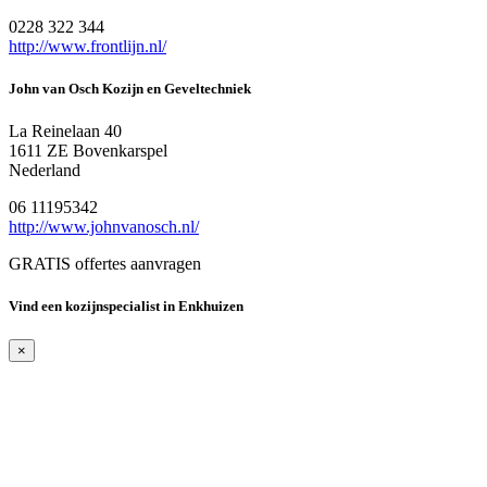
0228 322 344
http://www.frontlijn.nl/
John van Osch Kozijn en Geveltechniek
La Reinelaan 40
1611 ZE Bovenkarspel
Nederland
06 11195342
http://www.johnvanosch.nl/
GRATIS offertes aanvragen
Vind een kozijnspecialist in Enkhuizen
×