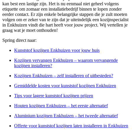
kan best een lastige zijn. Het is nu eenmaal niet geheel volgens
etiquette om zomaar een installatiebedrijf binnen te lopen zonder
eerder contact. Er zijn enkele belangrijke stappen die je zult moeten
volgen om er zeker van te zijn dat je uiteindelijk een kozijnspecialist
in Enkhuizen vindt die hart heeft voor jouw project. Wij vertellen je
graag wat je moet onthouden!
Spring direct naar:
Kunststof kozijnen Enkhuizen voor jouw huis
Kozijnen vervangen Enkhuizen – waarom vervangende
kozijnen installeren?
Kozijnen Enkhuizen – zelf installeren of uitbesteden?
Gemiddelde kosten voor kunststof kozijnen Enkhuizen
Tips voor lagere kunststof kozijnen prijzen
Houten kozijnen Enkhuizen – het eerste alternatief
Aluminium kozijnen Enkhuizen – het tweede alternatief
Offerte voor kunststof kozijnen laten installeren in Enkhuizen