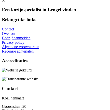
X
Een kozijnspecialist in Lengel vinden
Belangrijke links
Contact
Over ons
Bedrijf aanmelden
Privacy policy
Algemene voorwaarden
Recensie achterlaten
Accreditaties
Contact
Kozijnenkaart
Goorsestraat 20