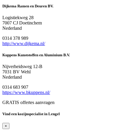
Dijkema Ramen en Deuren BV.
Logistiekweg 28
7007 CJ Doetinchem
Nederland
0314 378 989
http://www.dijkema.nl/
Kuppens Kunststoffen en Aluminium B.V.
Nijverheidsweg 12-B
7031 BV Wehl
Nederland
0314 683 907
https://www.bkuppens.nl/
GRATIS offertes aanvragen
Vind een kozijnspecialist in Lengel
×