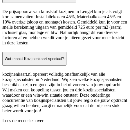
De prijsopbouw van kunststof kozijnen in Lengel kun je als volgt
kort samenvatten: Installatiekosten 45%, Materiaalkosten 45% en
10% overige (sloop en montage) kosten. Gemiddeld kun je voor een
snelle berekening uitgaan van gemiddeld 725 euro per m2 (raam),
inclusief glas, montage en btw. Natuurlijk hangt dit van diverse
factoren af en hebben we dit voor je uiteen gezet voor meer inzicht
in deze kosten.
Wat maakt Kozijnenkaart speciaal?
kozijnenkaart.nl opereert volledig onafhankelijk van alle
kozijnspecialisten in Nederland. Wij zien welke kozijnspecialisten
beschikbaar zijn en goed zijn in het uitvoeren van jouw opdracht.
Wij maken een koppeling tussen jou en drie kozijnspecialisten
waardoor er een win-win situatie ontstaat. Deze onderlinge
concurrentie van kozijnspecialisten uit jouw regio die jouw opdracht
graag willen hebben, zorgt er namelijk voor dat de prijs een stuk
beter wordt voor jou!
Lees de recensies over