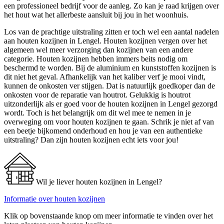
een professioneel bedrijf voor de aanleg. Zo kan je raad krijgen over
het hout wat het allerbeste aansluit bij jou in het woonhuis.
Los van de prachtige uitstraling zitten er toch wel een aantal nadelen
aan houten kozijnen in Lengel. Houten kozijnen vergen over het
algemeen wel meer verzorging dan kozijnen van een andere
categorie. Houten kozijnen hebben immers beits nodig om
beschermd te worden. Bij de aluminium en kunststoffen kozijnen is
dit niet het geval. Afhankelijk van het kaliber verf je mooi vindt,
kunnen de onkosten ver stijgen. Dat is natuurlijk goedkoper dan de
onkosten voor de reparatie van houtrot. Gelukkig is houtrot
uitzonderlijk als er goed voor de houten kozijnen in Lengel gezorgd
wordt. Toch is het belangrijk om dit wel mee te nemen in je
overweging om voor houten kozijnen te gaan. Schrik je niet af van
een beetje bijkomend onderhoud en hou je van een authentieke
uitstraling? Dan zijn houten kozijnen echt iets voor jou!
Wil je liever houten kozijnen in Lengel?
Informatie over houten kozijnen
Klik op bovenstaande knop om meer informatie te vinden over het