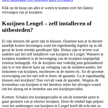
Klik op de knop om alles te weten te komen over het (laten)
vervangen van je kozijnen.
Kozijnen Lengel – zelf installeren of
uitbesteden?
Er zijn mensen die goed zijn in klussen. Daarmee kun je in theorie
tamelijk kosten bezuinigen want het eigenhandig regelen op in elk
geval de korte termijn goedkoper lijkt. Helaas zijn er tevens wat
nadelen aan het zelf installeren van kozijnen in Lengel. Wanneer je
kozijnen installeert is de bevestiging van de kozijnen begrijpelijk
extreem belangrijk. Als de kozijnen niet volledig juist geïnstalleerd
zijn is er een directe kans op verlaging van de isolatiewaardes, het
loskomen van kozijnen, inscheuren in de muren etc. En de grootste
overweging om het niet zelf te doen: de garantie. Ga je eigenhandig
klussen met kozijnen? Dan vervalt vaak de garantie. Wegens de
levensduur van kozijnen is het hierdoor zeker het afwegen waard
om het alsnog uit te besteden aan een kozijnspecialist.
Kortom: Schakel een kozijnspecialist in om de komende jaren te
gaan genieten van je nieuwe kozijnen. Door de relatief lage prijzen
voor het aanbrengen van kozijnen in Lengel hoeft dit echt niet zo