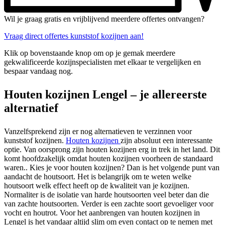
Wil je graag gratis en vrijblijvend meerdere offertes ontvangen?
Vraag direct offertes kunststof kozijnen aan!
Klik op bovenstaande knop om op je gemak meerdere
gekwalificeerde kozijnspecialisten met elkaar te vergelijken en
bespaar vandaag nog.
Houten kozijnen Lengel – je allereerste
alternatief
Vanzelfsprekend zijn er nog alternatieven te verzinnen voor
kunststof kozijnen.
Houten kozijnen
zijn absoluut een interessante
optie. Van oorsprong zijn houten kozijnen erg in trek in het land. Dit
komt hoofdzakelijk omdat houten kozijnen voorheen de standaard
waren.. Kies je voor houten kozijnen? Dan is het volgende punt van
aandacht de houtsoort. Het is belangrijk om te weten welke
houtsoort welk effect heeft op de kwaliteit van je kozijnen.
Normaliter is de isolatie van harde houtsoorten veel beter dan die
van zachte houtsoorten. Verder is een zachte soort gevoeliger voor
vocht en houtrot. Voor het aanbrengen van houten kozijnen in
Lengel is het vandaar altijd slim om even contact op te nemen met