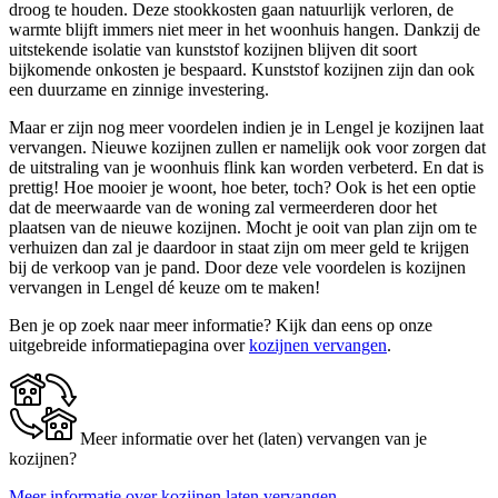
droog te houden. Deze stookkosten gaan natuurlijk verloren, de
warmte blijft immers niet meer in het woonhuis hangen. Dankzij de
uitstekende isolatie van kunststof kozijnen blijven dit soort
bijkomende onkosten je bespaard. Kunststof kozijnen zijn dan ook
een duurzame en zinnige investering.
Maar er zijn nog meer voordelen indien je in Lengel je kozijnen laat
vervangen. Nieuwe kozijnen zullen er namelijk ook voor zorgen dat
de uitstraling van je woonhuis flink kan worden verbeterd. En dat is
prettig! Hoe mooier je woont, hoe beter, toch? Ook is het een optie
dat de meerwaarde van de woning zal vermeerderen door het
plaatsen van de nieuwe kozijnen. Mocht je ooit van plan zijn om te
verhuizen dan zal je daardoor in staat zijn om meer geld te krijgen
bij de verkoop van je pand. Door deze vele voordelen is kozijnen
vervangen in Lengel dé keuze om te maken!
Ben je op zoek naar meer informatie? Kijk dan eens op onze
uitgebreide informatiepagina over
kozijnen vervangen
.
Meer informatie over het (laten) vervangen van je
kozijnen?
Meer informatie over kozijnen laten vervangen