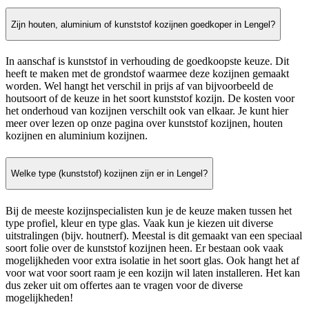
Zijn houten, aluminium of kunststof kozijnen goedkoper in Lengel?
In aanschaf is kunststof in verhouding de goedkoopste keuze. Dit
heeft te maken met de grondstof waarmee deze kozijnen gemaakt
worden. Wel hangt het verschil in prijs af van bijvoorbeeld de
houtsoort of de keuze in het soort kunststof kozijn. De kosten voor
het onderhoud van kozijnen verschilt ook van elkaar. Je kunt hier
meer over lezen op onze pagina over kunststof kozijnen, houten
kozijnen en aluminium kozijnen.
Welke type (kunststof) kozijnen zijn er in Lengel?
Bij de meeste kozijnspecialisten kun je de keuze maken tussen het
type profiel, kleur en type glas. Vaak kun je kiezen uit diverse
uitstralingen (bijv. houtnerf). Meestal is dit gemaakt van een speciaal
soort folie over de kunststof kozijnen heen. Er bestaan ook vaak
mogelijkheden voor extra isolatie in het soort glas. Ook hangt het af
voor wat voor soort raam je een kozijn wil laten installeren. Het kan
dus zeker uit om offertes aan te vragen voor de diverse
mogelijkheden!