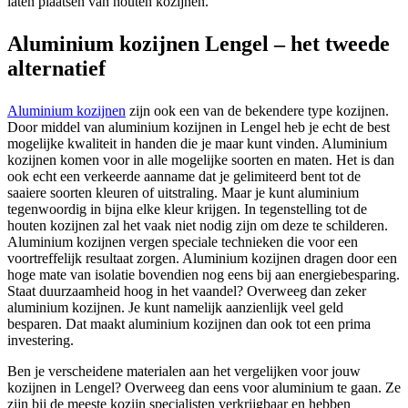
laten plaatsen van houten kozijnen.
Aluminium kozijnen Lengel – het tweede
alternatief
Aluminium kozijnen
zijn ook een van de bekendere type kozijnen.
Door middel van aluminium kozijnen in Lengel heb je echt de best
mogelijke kwaliteit in handen die je maar kunt vinden. Aluminium
kozijnen komen voor in alle mogelijke soorten en maten. Het is dan
ook echt een verkeerde aanname dat je gelimiteerd bent tot de
saaiere soorten kleuren of uitstraling. Maar je kunt aluminium
tegenwoordig in bijna elke kleur krijgen. In tegenstelling tot de
houten kozijnen zal het vaak niet nodig zijn om deze te schilderen.
Aluminium kozijnen vergen speciale technieken die voor een
voortreffelijk resultaat zorgen. Aluminium kozijnen dragen door een
hoge mate van isolatie bovendien nog eens bij aan energiebesparing.
Staat duurzaamheid hoog in het vaandel? Overweeg dan zeker
aluminium kozijnen. Je kunt namelijk aanzienlijk veel geld
besparen. Dat maakt aluminium kozijnen dan ook tot een prima
investering.
Ben je verscheidene materialen aan het vergelijken voor jouw
kozijnen in Lengel? Overweeg dan eens voor aluminium te gaan. Ze
zijn bij de meeste kozijn specialisten verkrijgbaar en hebben