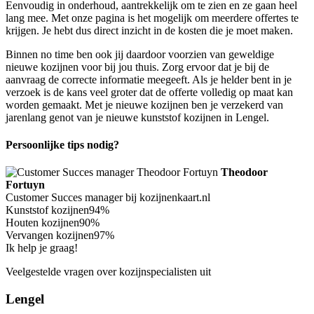
Eenvoudig in onderhoud, aantrekkelijk om te zien en ze gaan heel
lang mee. Met onze pagina is het mogelijk om meerdere offertes te
krijgen. Je hebt dus direct inzicht in de kosten die je moet maken.
Binnen no time ben ook jij daardoor voorzien van geweldige
nieuwe kozijnen voor bij jou thuis. Zorg ervoor dat je bij de
aanvraag de correcte informatie meegeeft. Als je helder bent in je
verzoek is de kans veel groter dat de offerte volledig op maat kan
worden gemaakt. Met je nieuwe kozijnen ben je verzekerd van
jarenlang genot van je nieuwe kunststof kozijnen in Lengel.
Persoonlijke tips nodig?
Theodoor
Fortuyn
Customer Succes manager bij kozijnenkaart.nl
Kunststof kozijnen
94%
Houten kozijnen
90%
Vervangen kozijnen
97%
Ik help je graag!
Veelgestelde vragen over kozijnspecialisten uit
Lengel