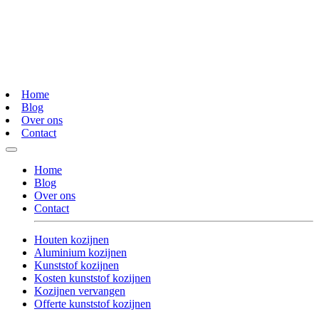
Home
Blog
Over ons
Contact
Home
Blog
Over ons
Contact
Houten kozijnen
Aluminium kozijnen
Kunststof kozijnen
Kosten kunststof kozijnen
Kozijnen vervangen
Offerte kunststof kozijnen