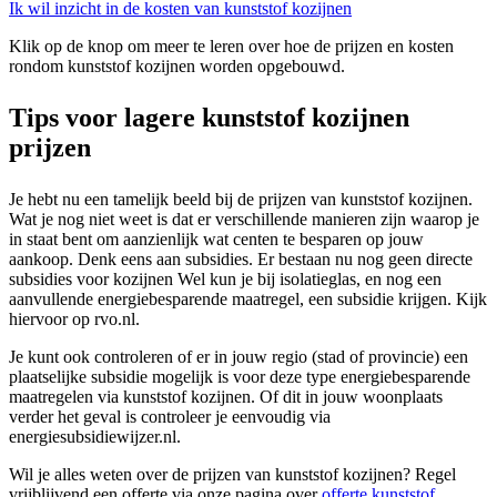
Ik wil inzicht in de kosten van kunststof kozijnen
Klik op de knop om meer te leren over hoe de prijzen en kosten
rondom kunststof kozijnen worden opgebouwd.
Tips voor lagere kunststof kozijnen
prijzen
Je hebt nu een tamelijk beeld bij de prijzen van kunststof kozijnen.
Wat je nog niet weet is dat er verschillende manieren zijn waarop je
in staat bent om aanzienlijk wat centen te besparen op jouw
aankoop. Denk eens aan subsidies. Er bestaan nu nog geen directe
subsidies voor kozijnen Wel kun je bij isolatieglas, en nog een
aanvullende energiebesparende maatregel, een subsidie krijgen. Kijk
hiervoor op rvo.nl.
Je kunt ook controleren of er in jouw regio (stad of provincie) een
plaatselijke subsidie mogelijk is voor deze type energiebesparende
maatregelen via kunststof kozijnen. Of dit in jouw woonplaats
verder het geval is controleer je eenvoudig via
energiesubsidiewijzer.nl.
Wil je alles weten over de prijzen van kunststof kozijnen? Regel
vrijblijvend een offerte via onze pagina over
offerte kunststof