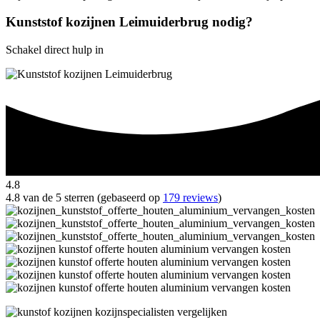
Kunststof kozijnen Leimuiderbrug nodig?
Schakel direct hulp in
4.8
4.8 van de 5 sterren (gebaseerd op
179 reviews
)