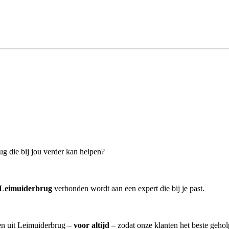
ug die bij jou verder kan helpen?
 Leimuiderbrug
verbonden wordt aan een expert die bij je past.
ten uit Leimuiderbrug –
voor altijd
– zodat onze klanten het beste geho