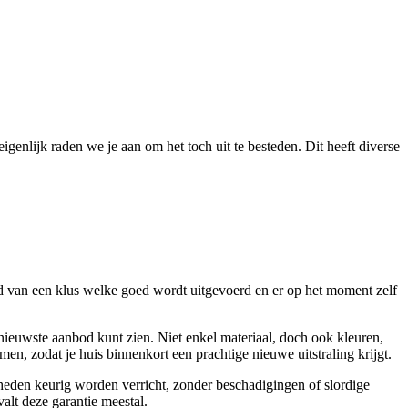
genlijk raden we je aan om het toch uit te besteden. Dit heeft diverse
d van een klus welke goed wordt uitgevoerd en er op het moment zelf
et nieuwste aanbod kunt zien. Niet enkel materiaal, doch ook kleuren,
men, zodat je huis binnenkort een prachtige nieuwe uitstraling krijgt.
igheden keurig worden verricht, zonder beschadigingen of slordige
alt deze garantie meestal.