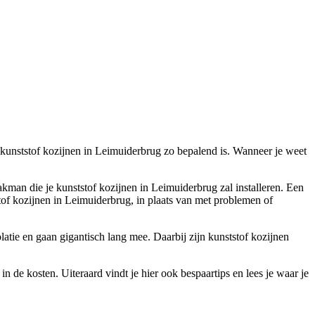
w kunststof kozijnen in Leimuiderbrug zo bepalend is. Wanneer je weet
vakman die je kunststof kozijnen in Leimuiderbrug zal installeren. Een
stof kozijnen in Leimuiderbrug, in plaats van met problemen of
tie en gaan gigantisch lang mee. Daarbij zijn kunststof kozijnen
n de kosten. Uiteraard vindt je hier ook bespaartips en lees je waar je