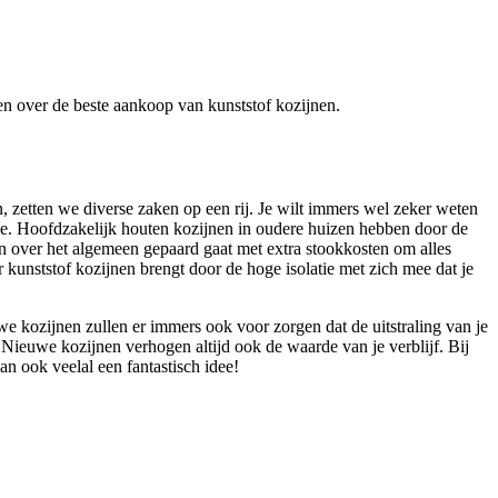
eren over de beste aankoop van kunststof kozijnen.
 zetten we diverse zaken op een rij. Je wilt immers wel zeker weten
de. Hoofdzakelijk houten kozijnen in oudere huizen hebben door de
n over het algemeen gepaard gaat met extra stookkosten om alles
kunststof kozijnen brengt door de hoge isolatie met zich mee dat je
we kozijnen zullen er immers ook voor zorgen dat de uitstraling van je
 Nieuwe kozijnen verhogen altijd ook de waarde van je verblijf. Bij
n ook veelal een fantastisch idee!