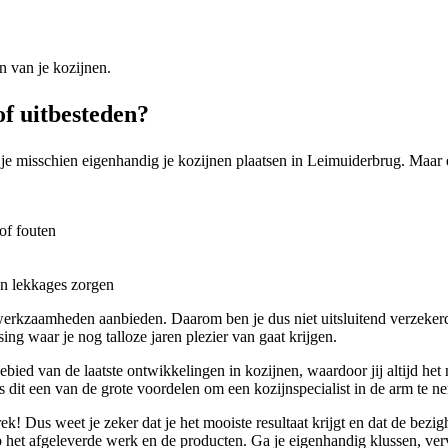
n van je kozijnen.
f uitbesteden?
je misschien eigenhandig je kozijnen plaatsen in Leimuiderbrug. Maar ei
of fouten
en lekkages zorgen
 werkzaamheden aanbieden. Daarom ben je dus niet uitsluitend verzeker
ng waar je nog talloze jaren plezier van gaat krijgen.
 gebied van de laatste ontwikkelingen in kozijnen, waardoor jij altijd h
s dit een van de grote voordelen om een kozijnspecialist in de arm te ne
ek! Dus weet je zeker dat je het mooiste resultaat krijgt en dat de bez
 het afgeleverde werk en de producten. Ga je eigenhandig klussen, verv