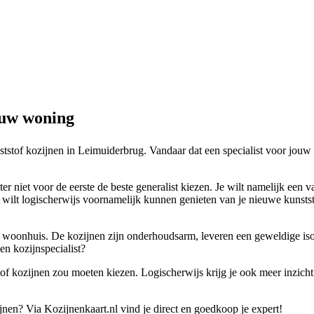
ouw woning
nststof kozijnen in Leimuiderbrug. Vandaar dat een specialist voor jou
er niet voor de eerste de beste generalist kiezen. Je wilt namelijk een 
Je wilt logischerwijs voornamelijk kunnen genieten van je nieuwe kunst
 woonhuis. De kozijnen zijn onderhoudsarm, leveren een geweldige isola
en kozijnspecialist?
tof kozijnen zou moeten kiezen. Logischerwijs krijg je ook meer inzicht i
jnen? Via Kozijnenkaart.nl vind je direct en goedkoop je expert!