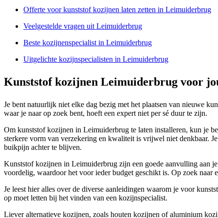
Offerte voor kunststof kozijnen laten zetten in Leimuiderbrug
Veelgestelde vragen uit Leimuiderbrug
Beste kozijnenspecialist in Leimuiderbrug
Uitgelichte kozijnspecialisten in Leimuiderbrug
Kunststof kozijnen Leimuiderbrug voor j
Je bent natuurlijk niet elke dag bezig met het plaatsen van nieuwe ku
waar je naar op zoek bent, hoeft een expert niet per sé duur te zijn.
Om kunststof kozijnen in Leimuiderbrug te laten installeren, kun je bet
sterkere vorm van verzekering en kwaliteit is vrijwel niet denkbaar. 
buikpijn achter te blijven.
Kunststof kozijnen in Leimuiderbrug zijn een goede aanvulling aan je
voordelig, waardoor het voor ieder budget geschikt is. Op zoek naar e
Je leest hier alles over de diverse aanleidingen waarom je voor kunsts
op moet letten bij het vinden van een kozijnspecialist.
Liever alternatieve kozijnen, zoals houten kozijnen of aluminium kozi