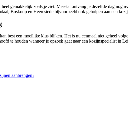
 heel gemakkelijk zoals je ziet. Meestal ontvang je dezelfde dag nog r
daal, Boskoop en Heemstede bijvoorbeeld ook geholpen aan een kozijn
g
an best een moeilijke klus blijken. Het is nu eenmaal niet geheel volgen
rhoofd te houden wanneer je opzoek gaat naar een kozijnspecialist in Le
zijnen aanbrengen?