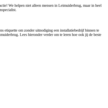
eactie! We helpen niet alleen mensen in Leimuiderbrug, maar in heel
specialist.
s etiquette om zonder uitnodiging een installatiebedrijf binnen te
imuiderbrug. Lees hieronder verder om te leren hoe ook jij de beste