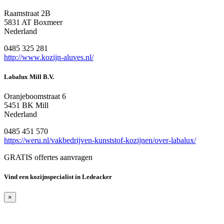
Raamstraat 2B
5831 AT Boxmeer
Nederland
0485 325 281
http://www.kozijn-aluves.nl/
Labalux Mill B.V.
Oranjeboomstraat 6
5451 BK Mill
Nederland
0485 451 570
https://weru.nl/vakbedrijven-kunststof-kozijnen/over-labalux/
GRATIS offertes aanvragen
Vind een kozijnspecialist in Ledeacker
×