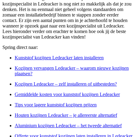
kozijnspecialist in Ledeacker is nog niet zo makkelijk als dat je zou
denken. Het is nu eenmaal niet geheel volgens standaarden om
zomaar een installatiebedrijf binnen te stappen zonder eerder
contact. Er zijn een aantal punten om in je achterhoofd te houden
wanneer je opzoek gaat naar een kozijnspecialist uit Ledeacker.
Lees hieronder verder om erachter te komen hoe ook jij de beste
kozijnspecialist van Ledeacker kan vinden!
Spring direct naar:
Kunststof kozijnen Ledeacker laten installeren
Kozijnen vervangen Ledeacker – waarom nieuwe kozijnen
plaatsen?
Kozijnen Ledeacker – zelf installeren of uitbesteden?
Gemiddelde kosten voor kunststof kozijnen Ledeacker
Tips voor lagere kunststof kozijnen prijzen
Houten kozijnen Ledeacker – je allereerste alternatief
Aluminium kozijnen Ledeacker – het tweede alternatief
Offerte voor kunststof kozijnen laten installeren in Ledeacker