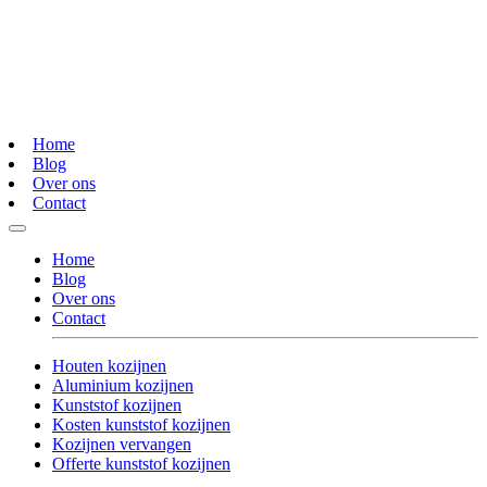
Home
Blog
Over ons
Contact
Home
Blog
Over ons
Contact
Houten kozijnen
Aluminium kozijnen
Kunststof kozijnen
Kosten kunststof kozijnen
Kozijnen vervangen
Offerte kunststof kozijnen