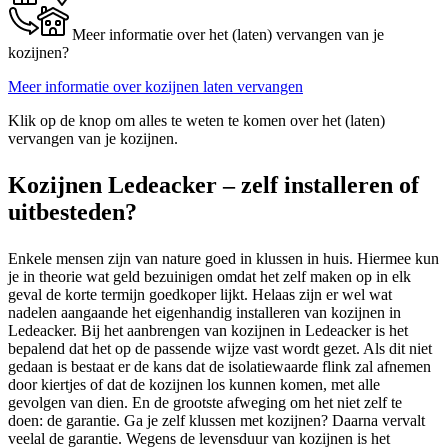
Meer informatie over het (laten) vervangen van je
kozijnen?
Meer informatie over kozijnen laten vervangen
Klik op de knop om alles te weten te komen over het (laten)
vervangen van je kozijnen.
Kozijnen Ledeacker – zelf installeren of
uitbesteden?
Enkele mensen zijn van nature goed in klussen in huis. Hiermee kun
je in theorie wat geld bezuinigen omdat het zelf maken op in elk
geval de korte termijn goedkoper lijkt. Helaas zijn er wel wat
nadelen aangaande het eigenhandig installeren van kozijnen in
Ledeacker. Bij het aanbrengen van kozijnen in Ledeacker is het
bepalend dat het op de passende wijze vast wordt gezet. Als dit niet
gedaan is bestaat er de kans dat de isolatiewaarde flink zal afnemen
door kiertjes of dat de kozijnen los kunnen komen, met alle
gevolgen van dien. En de grootste afweging om het niet zelf te
doen: de garantie. Ga je zelf klussen met kozijnen? Daarna vervalt
veelal de garantie. Wegens de levensduur van kozijnen is het