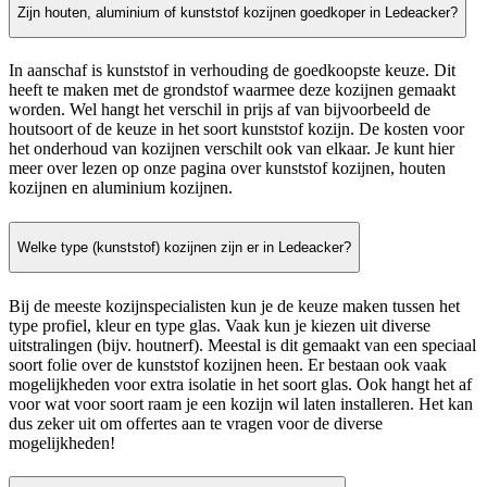
Zijn houten, aluminium of kunststof kozijnen goedkoper in Ledeacker?
In aanschaf is kunststof in verhouding de goedkoopste keuze. Dit
heeft te maken met de grondstof waarmee deze kozijnen gemaakt
worden. Wel hangt het verschil in prijs af van bijvoorbeeld de
houtsoort of de keuze in het soort kunststof kozijn. De kosten voor
het onderhoud van kozijnen verschilt ook van elkaar. Je kunt hier
meer over lezen op onze pagina over kunststof kozijnen, houten
kozijnen en aluminium kozijnen.
Welke type (kunststof) kozijnen zijn er in Ledeacker?
Bij de meeste kozijnspecialisten kun je de keuze maken tussen het
type profiel, kleur en type glas. Vaak kun je kiezen uit diverse
uitstralingen (bijv. houtnerf). Meestal is dit gemaakt van een speciaal
soort folie over de kunststof kozijnen heen. Er bestaan ook vaak
mogelijkheden voor extra isolatie in het soort glas. Ook hangt het af
voor wat voor soort raam je een kozijn wil laten installeren. Het kan
dus zeker uit om offertes aan te vragen voor de diverse
mogelijkheden!