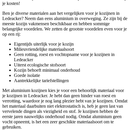
je kosten!
Ben je diverse materialen aan het vergelijken voor je kozijnen in
Ledeacker? Neem dan eens aluminium in overweging. Ze zijn bij de
meeste kozijn vakmensen beschikbaar en hebben sommige
belangrijke voordelen. We zetten de grootste voordelen even voor je
op een rij:
Eigentijds uiterlijk voor je kozijn
Milieuvriendelijke materiaalsoort
Geen rotting, roest en vochtopname voor je kozijnen in
Ledeacker
Uiterst ecologische stofsoort
Kozijn behoeft minimaal onderhoud
Goede isolatie
Aantrekkelijke tariefstellingen
Met aluminium kozijnen kies je voor een behoorlijk materiaal voor
je kozijnen in Ledeacker. Je hebt dan geen hinder van roest en
verrotting, waardoor je nog lang plezier hebt van je kozijnen. Omdat
het materiaal daarbuiten niet elektrostatisch is, heb je geen last van
vervelende dingen als viezigheid en stof. Je kozijnen hebben de
eerste jaren nauwelijks onderhoud nodig. Omdat aluminium geen
vocht opneemt, is het een zeer geschikte materiaalsoort om te
gebruiken.