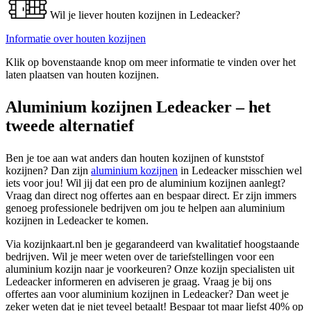
Wil je liever houten kozijnen in Ledeacker?
Informatie over houten kozijnen
Klik op bovenstaande knop om meer informatie te vinden over het
laten plaatsen van houten kozijnen.
Aluminium kozijnen Ledeacker – het
tweede alternatief
Ben je toe aan wat anders dan houten kozijnen of kunststof
kozijnen? Dan zijn
aluminium kozijnen
in Ledeacker misschien wel
iets voor jou! Wil jij dat een pro de aluminium kozijnen aanlegt?
Vraag dan direct nog offertes aan en bespaar direct. Er zijn immers
genoeg professionele bedrijven om jou te helpen aan aluminium
kozijnen in Ledeacker te komen.
Via kozijnkaart.nl ben je gegarandeerd van kwalitatief hoogstaande
bedrijven. Wil je meer weten over de tariefstellingen voor een
aluminium kozijn naar je voorkeuren? Onze kozijn specialisten uit
Ledeacker informeren en adviseren je graag. Vraag je bij ons
offertes aan voor aluminium kozijnen in Ledeacker? Dan weet je
zeker weten dat je niet teveel betaalt! Bespaar tot maar liefst 40% op