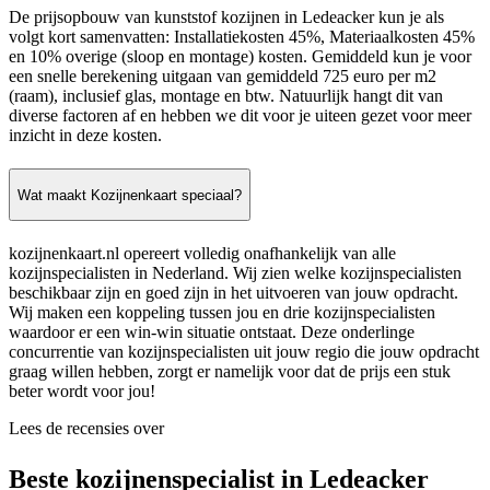
De prijsopbouw van kunststof kozijnen in Ledeacker kun je als
volgt kort samenvatten: Installatiekosten 45%, Materiaalkosten 45%
en 10% overige (sloop en montage) kosten. Gemiddeld kun je voor
een snelle berekening uitgaan van gemiddeld 725 euro per m2
(raam), inclusief glas, montage en btw. Natuurlijk hangt dit van
diverse factoren af en hebben we dit voor je uiteen gezet voor meer
inzicht in deze kosten.
Wat maakt Kozijnenkaart speciaal?
kozijnenkaart.nl opereert volledig onafhankelijk van alle
kozijnspecialisten in Nederland. Wij zien welke kozijnspecialisten
beschikbaar zijn en goed zijn in het uitvoeren van jouw opdracht.
Wij maken een koppeling tussen jou en drie kozijnspecialisten
waardoor er een win-win situatie ontstaat. Deze onderlinge
concurrentie van kozijnspecialisten uit jouw regio die jouw opdracht
graag willen hebben, zorgt er namelijk voor dat de prijs een stuk
beter wordt voor jou!
Lees de recensies over
Beste kozijnenspecialist in Ledeacker