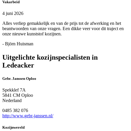
Vakarbeid
4 juni 2026
Alles verliep gemakkelijk en van de prijs tot de afwerking en het
beantwoorden van onze vragen. Een dikke veer voor dit traject en
onze nieuwe kunststof kozijnen.
- Björn Huisman
Uitgelichte kozijnspecialisten in
Ledeacker
Gebr. Janssen Oploo
Spekklef 7A
5841 CM Oploo
Nederland
0485 382 076
http://www.gebr-janssen.nl/
Kozijnwereld