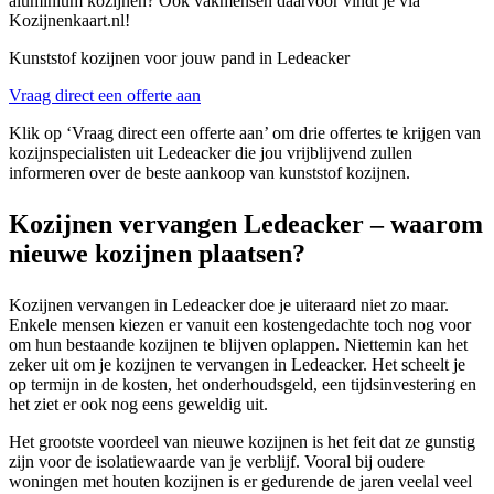
aluminium kozijnen? Ook vakmensen daarvoor vindt je via
Kozijnenkaart.nl!
Kunststof kozijnen voor jouw pand in Ledeacker
Vraag direct een offerte aan
Klik op ‘Vraag direct een offerte aan’ om drie offertes te krijgen van
kozijnspecialisten uit Ledeacker die jou vrijblijvend zullen
informeren over de beste aankoop van kunststof kozijnen.
Kozijnen vervangen Ledeacker – waarom
nieuwe kozijnen plaatsen?
Kozijnen vervangen in Ledeacker doe je uiteraard niet zo maar.
Enkele mensen kiezen er vanuit een kostengedachte toch nog voor
om hun bestaande kozijnen te blijven oplappen. Niettemin kan het
zeker uit om je kozijnen te vervangen in Ledeacker. Het scheelt je
op termijn in de kosten, het onderhoudsgeld, een tijdsinvestering en
het ziet er ook nog eens geweldig uit.
Het grootste voordeel van nieuwe kozijnen is het feit dat ze gunstig
zijn voor de isolatiewaarde van je verblijf. Vooral bij oudere
woningen met houten kozijnen is er gedurende de jaren veelal veel