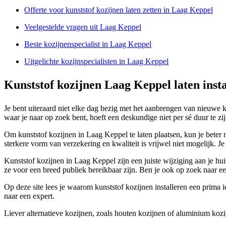
Offerte voor kunststof kozijnen laten zetten in Laag Keppel
Veelgestelde vragen uit Laag Keppel
Beste kozijnenspecialist in Laag Keppel
Uitgelichte kozijnspecialisten in Laag Keppel
Kunststof kozijnen Laag Keppel laten inst
Je bent uiteraard niet elke dag bezig met het aanbrengen van nieuwe 
waar je naar op zoek bent, hoeft een deskundige niet per sé duur te zij
Om kunststof kozijnen in Laag Keppel te laten plaatsen, kun je beter ni
sterkere vorm van verzekering en kwaliteit is vrijwel niet mogelijk.
Kunststof kozijnen in Laag Keppel zijn een juiste wijziging aan je hu
ze voor een breed publiek bereikbaar zijn. Ben je ook op zoek naar e
Op deze site lees je waarom kunststof kozijnen installeren een prima id
naar een expert.
Liever alternatieve kozijnen, zoals houten kozijnen of aluminium kozij