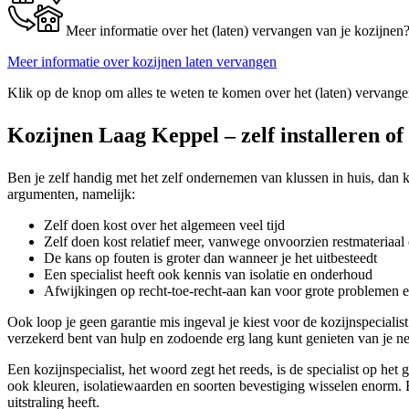
Meer informatie over het (laten) vervangen van je kozijnen
Meer informatie over kozijnen laten vervangen
Klik op de knop om alles te weten te komen over het (laten) vervange
Kozijnen Laag Keppel – zelf installeren of
Ben je zelf handig met het zelf ondernemen van klussen in huis, dan k
argumenten, namelijk:
Zelf doen kost over het algemeen veel tijd
Zelf doen kost relatief meer, vanwege onvoorzien restmateriaal 
De kans op fouten is groter dan wanneer je het uitbesteedt
Een specialist heeft ook kennis van isolatie en onderhoud
Afwijkingen op recht-toe-recht-aan kan voor grote problemen 
Ook loop je geen garantie mis ingeval je kiest voor de kozijnspecial
verzekerd bent van hulp en zodoende erg lang kunt genieten van je ne
Een kozijnspecialist, het woord zegt het reeds, is de specialist op he
ook kleuren, isolatiewaarden en soorten bevestiging wisselen enorm. B
uitstraling heeft.