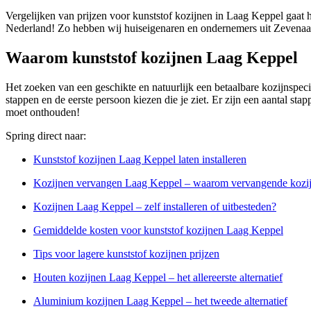
Vergelijken van prijzen voor kunststof kozijnen in Laag Keppel gaat h
Nederland! Zo hebben wij huiseigenaren en ondernemers uit Zevenaa
Waarom kunststof kozijnen Laag Keppel
Het zoeken van een geschikte en natuurlijk een betaalbare kozijnspecial
stappen en de eerste persoon kiezen die je ziet. Er zijn een aantal sta
moet onthouden!
Spring direct naar:
Kunststof kozijnen Laag Keppel laten installeren
Kozijnen vervangen Laag Keppel – waarom vervangende kozijn
Kozijnen Laag Keppel – zelf installeren of uitbesteden?
Gemiddelde kosten voor kunststof kozijnen Laag Keppel
Tips voor lagere kunststof kozijnen prijzen
Houten kozijnen Laag Keppel – het allereerste alternatief
Aluminium kozijnen Laag Keppel – het tweede alternatief