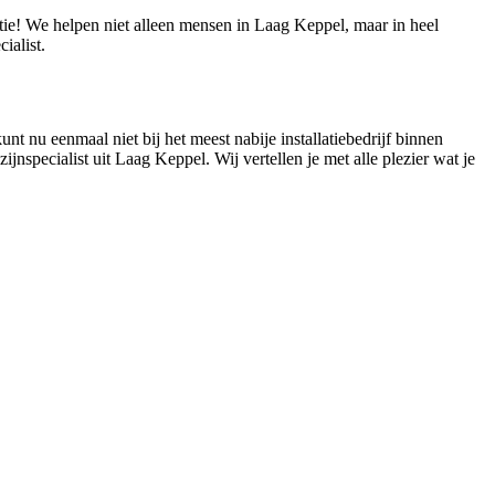
ctie! We helpen niet alleen mensen in Laag Keppel, maar in heel
ialist.
nt nu eenmaal niet bij het meest nabije installatiebedrijf binnen
jnspecialist uit Laag Keppel. Wij vertellen je met alle plezier wat je