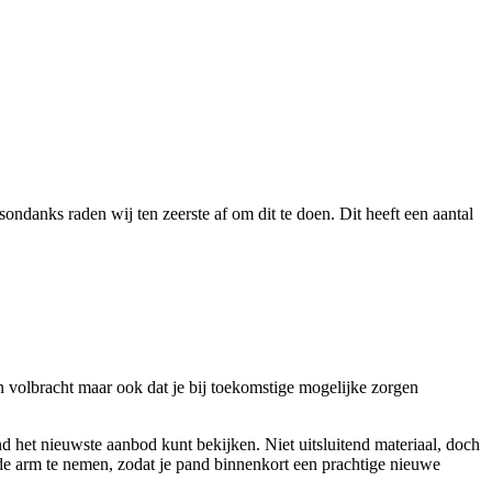
ondanks raden wij ten zeerste af om dit te doen. Dit heeft een aantal
n volbracht maar ook dat je bij toekomstige mogelijke zorgen
nd het nieuwste aanbod kunt bekijken. Niet uitsluitend materiaal, doch
n de arm te nemen, zodat je pand binnenkort een prachtige nieuwe