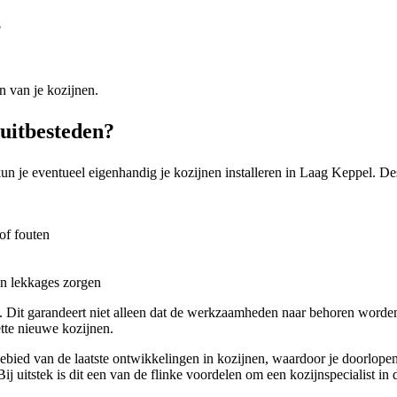
?
n van je kozijnen.
 uitbesteden?
un je eventueel eigenhandig je kozijnen installeren in Laag Keppel. Des
of fouten
en lekkages zorgen
ist. Dit garandeert niet alleen dat de werkzaamheden naar behoren worde
tte nieuwe kozijnen.
t gebied van de laatste ontwikkelingen in kozijnen, waardoor je doorlope
ij uitstek is dit een van de flinke voordelen om een kozijnspecialist i