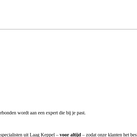
rbonden wordt aan een expert die bij je past.
nspecialisten uit Laag Keppel –
voor altijd
– zodat onze klanten het be