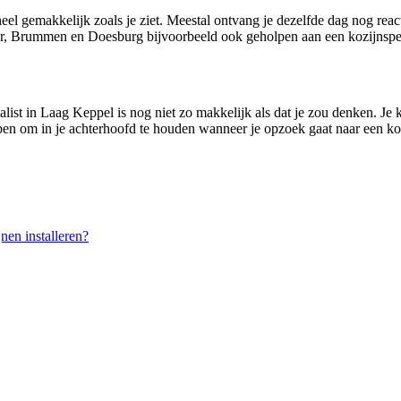
eel gemakkelijk zoals je ziet. Meestal ontvang je dezelfde dag nog rea
r, Brummen en Doesburg bijvoorbeeld ook geholpen aan een kozijnspec
ist in Laag Keppel is nog niet zo makkelijk als dat je zou denken. Je ku
ppen om in je achterhoofd te houden wanneer je opzoek gaat naar een kozi
en installeren?