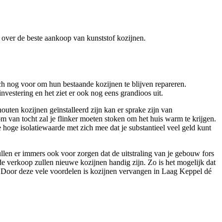
en over de beste aankoop van kunststof kozijnen.
ch nog voor om hun bestaande kozijnen te blijven repareren.
nvestering en het ziet er ook nog eens grandioos uit.
outen kozijnen geïnstalleerd zijn kan er sprake zijn van
m van tocht zal je flinker moeten stoken om het huis warm te krijgen.
 hoge isolatiewaarde met zich mee dat je substantieel veel geld kunt
ullen er immers ook voor zorgen dat de uitstraling van je gebouw fors
e verkoop zullen nieuwe kozijnen handig zijn. Zo is het mogelijk dat
g. Door deze vele voordelen is kozijnen vervangen in Laag Keppel dé