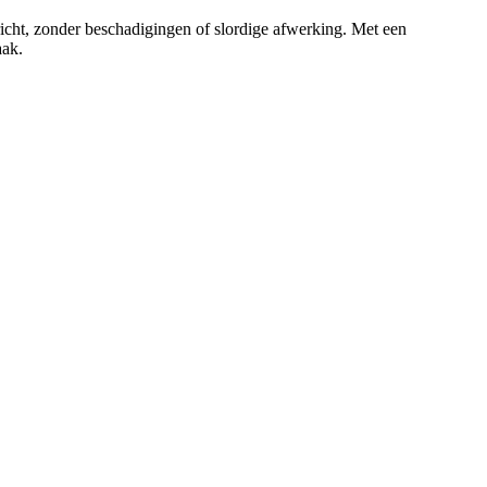
rricht, zonder beschadigingen of slordige afwerking. Met een
aak.