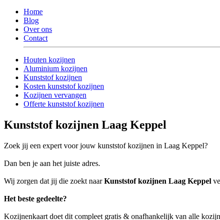
Home
Blog
Over ons
Contact
Houten kozijnen
Aluminium kozijnen
Kunststof kozijnen
Kosten kunststof kozijnen
Kozijnen vervangen
Offerte kunststof kozijnen
Kunststof kozijnen Laag Keppel
Zoek jij een expert voor jouw kunststof kozijnen in Laag Keppel?
Dan ben je aan het juiste adres.
Wij zorgen dat jij die zoekt naar
Kunststof kozijnen Laag Keppel
ve
Het beste gedeelte?
Kozijnenkaart doet dit compleet gratis & onafhankelijk van alle kozij