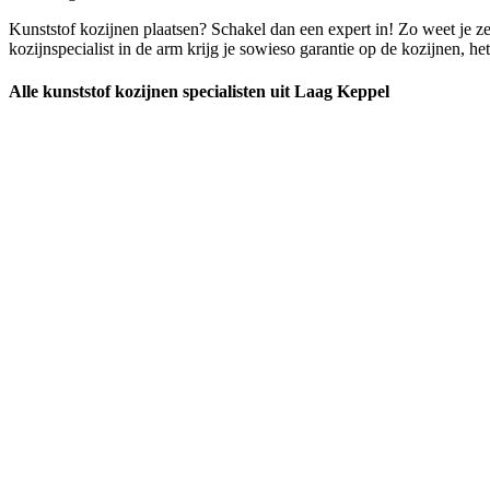
Kunststof kozijnen plaatsen? Schakel dan een expert in! Zo weet je zek
kozijnspecialist in de arm krijg je sowieso garantie op de kozijnen, he
Alle kunststof kozijnen specialisten uit Laag Keppel