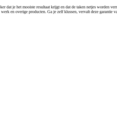
er dat je het mooiste resultaat krijgt en dat de taken netjes worden ve
t werk en overige producten. Ga je zelf klussen, vervalt deze garantie v