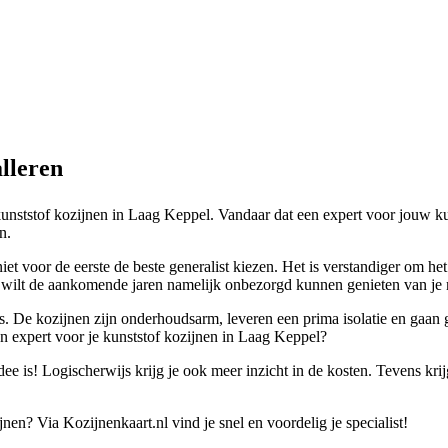
alleren
kunststof kozijnen in Laag Keppel. Vandaar dat een expert voor jouw ku
n.
et voor de eerste de beste generalist kiezen. Het is verstandiger om het
 Je wilt de aankomende jaren namelijk onbezorgd kunnen genieten van je
is. De kozijnen zijn onderhoudsarm, leveren een prima isolatie en gaan 
en expert voor je kunststof kozijnen in Laag Keppel?
ee is! Logischerwijs krijg je ook meer inzicht in de kosten. Tevens krij
nen? Via Kozijnenkaart.nl vind je snel en voordelig je specialist!