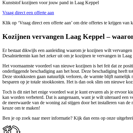
Kunststof kozijnen voor jouw pand in Laag Keppel
Vraag direct een offerte aan
Klik op ‘Vraag direct een offerte aan’ om drie offertes te krijgen van
Kozijnen vervangen Laag Keppel – waarom
Er bestaat dikwijls een aanleiding waarom je kozijnen wilt vervangen
Desalniettemin kan het zeker uit om je kozijnen te vervangen in Laag K
Het voornaamste voordeel van nieuwe kozijnen is het feit dat ze positi
onderliggende beschadiging aan het hout. Deze beschadiging heeft tot 
Deze stookkosten gaan natuurlijk verloren, de warmte blijft namelijk 
besparen op je totale stookkosten. Het is dan ook slim om nieuwe kozij
Toch is dit niet het enige voordeel wat je kunt ervaren als je ervoor
kan worden verbeterd. Dat is aangenaam, want je wilt uiteraard een v
de meerwaarde van de woning zal stijgen door het installeren van de 
keuze om te maken!
Ben je op zoek naar meer informatie? Kijk dan eens op onze uitgebre