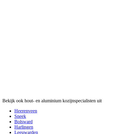
Bekijk ook hout- en aluminium kozijnspecialisten uit
Heerenveen
Sneek
Bolsward
Harlingen
Leeuwarden