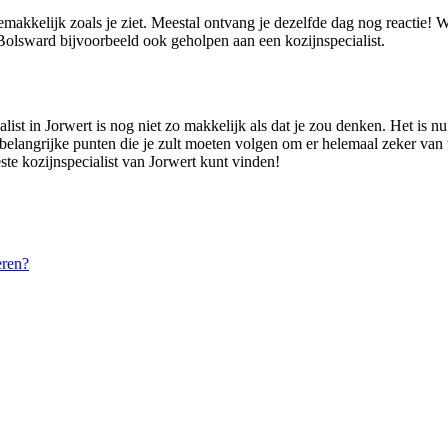
gemakkelijk zoals je ziet. Meestal ontvang je dezelfde dag nog reactie!
olsward bijvoorbeeld ook geholpen aan een kozijnspecialist.
list in Jorwert is nog niet zo makkelijk als dat je zou denken. Het is 
 belangrijke punten die je zult moeten volgen om er helemaal zeker van te 
este kozijnspecialist van Jorwert kunt vinden!
eren?