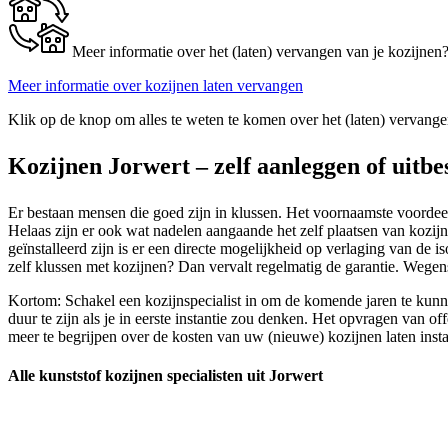
Meer informatie over het (laten) vervangen van je kozijnen
Meer informatie over kozijnen laten vervangen
Klik op de knop om alles te weten te komen over het (laten) vervange
Kozijnen Jorwert – zelf aanleggen of uitbe
Er bestaan mensen die goed zijn in klussen. Het voornaamste voordeel i
Helaas zijn er ook wat nadelen aangaande het zelf plaatsen van kozijnen
geïnstalleerd zijn is er een directe mogelijkheid op verlaging van de 
zelf klussen met kozijnen? Dan vervalt regelmatig de garantie. Wegens
Kortom: Schakel een kozijnspecialist in om de komende jaren te kunne
duur te zijn als je in eerste instantie zou denken. Het opvragen van o
meer te begrijpen over de kosten van uw (nieuwe) kozijnen laten insta
Alle kunststof kozijnen specialisten uit Jorwert