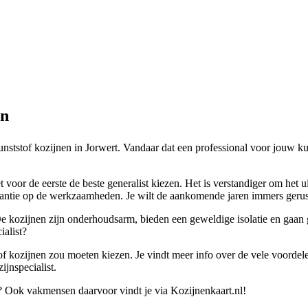
en
kunststof kozijnen in Jorwert. Vandaar dat een professional voor jouw k
t voor de eerste de beste generalist kiezen. Het is verstandiger om het u
rantie op de werkzaamheden. Je wilt de aankomende jaren immers gerus
De kozijnen zijn onderhoudsarm, bieden een geweldige isolatie en gaan 
ialist?
tof kozijnen zou moeten kiezen. Je vindt meer info over de vele voordele
ijnspecialist.
? Ook vakmensen daarvoor vindt je via Kozijnenkaart.nl!