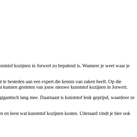
unststof kozijnen in Jorwert zo bepalend is. Wanneer je weet waar je
it te besteden aan een expert die kennis van zaken heeft. Op die
t kunnen genieten van jouw nieuwe kunststof kozijnen in Jorwert.
gigantisch lang mee. Daarnaast is kunststof leuk geprijsd, waardoor ze
n en leest wat kunststof kozijnen kosten. Uiteraard vindt je hier ook