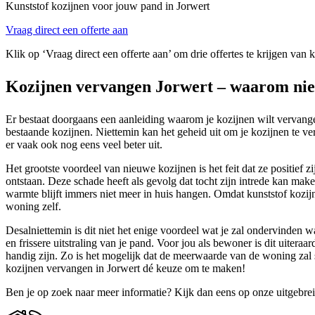
Kunststof kozijnen voor jouw pand in Jorwert
Vraag direct een offerte aan
Klik op ‘Vraag direct een offerte aan’ om drie offertes te krijgen van 
Kozijnen vervangen Jorwert – waarom nieu
Er bestaat doorgaans een aanleiding waarom je kozijnen wilt vervangen
bestaande kozijnen. Niettemin kan het geheid uit om je kozijnen te ver
er vaak ook nog eens veel beter uit.
Het grootste voordeel van nieuwe kozijnen is het feit dat ze positief
ontstaan. Deze schade heeft als gevolg dat tocht zijn intrede kan mak
warmte blijft immers niet meer in huis hangen. Omdat kunststof kozijne
woning zelf.
Desalniettemin is dit niet het enige voordeel wat je zal ondervinden
en frissere uitstraling van je pand. Voor jou als bewoner is dit uite
handig zijn. Zo is het mogelijk dat de meerwaarde van de woning zal 
kozijnen vervangen in Jorwert dé keuze om te maken!
Ben je op zoek naar meer informatie? Kijk dan eens op onze uitgebre