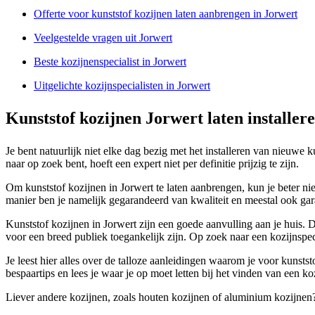
Offerte voor kunststof kozijnen laten aanbrengen in Jorwert
Veelgestelde vragen uit Jorwert
Beste kozijnenspecialist in Jorwert
Uitgelichte kozijnspecialisten in Jorwert
Kunststof kozijnen Jorwert laten installer
Je bent natuurlijk niet elke dag bezig met het installeren van nieuwe 
naar op zoek bent, hoeft een expert niet per definitie prijzig te zijn.
Om kunststof kozijnen in Jorwert te laten aanbrengen, kun je beter nie
manier ben je namelijk gegarandeerd van kwaliteit en meestal ook ga
Kunststof kozijnen in Jorwert zijn een goede aanvulling aan je huis. 
voor een breed publiek toegankelijk zijn. Op zoek naar een kozijnspec
Je leest hier alles over de talloze aanleidingen waarom je voor kunsts
bespaartips en lees je waar je op moet letten bij het vinden van een koz
Liever andere kozijnen, zoals houten kozijnen of aluminium kozijnen