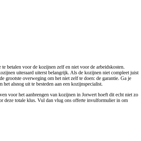
 te betalen voor de kozijnen zelf en niet voor de arbeidskosten.
zijnen uiteraard uiterst belangrijk. Als de kozijnen niet compleet juist
 de grootste overweging om het niet zelf te doen: de garantie. Ga je
het alsnog uit te besteden aan een kozijnspecialist.
en voor het aanbrengen van kozijnen in Jorwert hoeft dit echt niet zo
or deze totale klus. Vul dan vlug ons offerte invulformulier in om