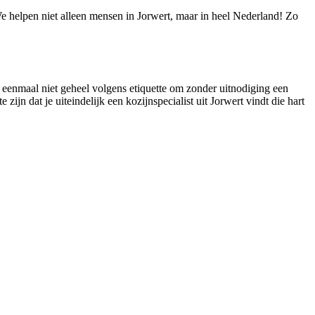
 We helpen niet alleen mensen in Jorwert, maar in heel Nederland! Zo
nu eenmaal niet geheel volgens etiquette om zonder uitnodiging een
zijn dat je uiteindelijk een kozijnspecialist uit Jorwert vindt die hart