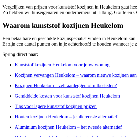
Vergelijken van prijzen voor kunststof kozijnen in Heukelom gaat hee
Zo hebben wij huiseigenaren en ondernemers uit Tilburg, Goirle en Oi
Waarom kunststof kozijnen Heukelom
Een betaalbare en geschikte kozijnspecialist vinden in Heukelom kan be
Er zijn een aantal punten om in je achterhoofd te houden wanneer je z
Spring direct naar:
Kunststof kozijnen Heukelom voor jouw woning
Kozijnen vervangen Heukelom – waarom nieuwe kozijnen aan
Kozijnen Heukelom – zelf aanleggen of uitbesteden?
Gemiddelde kosten voor kunststof kozijnen Heukelom
Tips voor lagere kunststof kozijnen prijzen
Houten kozijnen Heukelom – je allereerste alternatief
Aluminium kozijnen Heukelom – het tweede alternatief