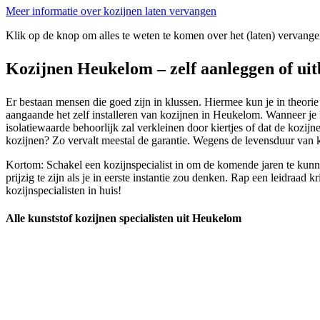
Meer informatie over kozijnen laten vervangen
Klik op de knop om alles te weten te komen over het (laten) vervange
Kozijnen Heukelom – zelf aanleggen of ui
Er bestaan mensen die goed zijn in klussen. Hiermee kun je in theorie
aangaande het zelf installeren van kozijnen in Heukelom. Wanneer je koz
isolatiewaarde behoorlijk zal verkleinen door kiertjes of dat de kozij
kozijnen? Zo vervalt meestal de garantie. Wegens de levensduur van k
Kortom: Schakel een kozijnspecialist in om de komende jaren te kunne
prijzig te zijn als je in eerste instantie zou denken. Rap een leidraa
kozijnspecialisten in huis!
Alle kunststof kozijnen specialisten uit Heukelom