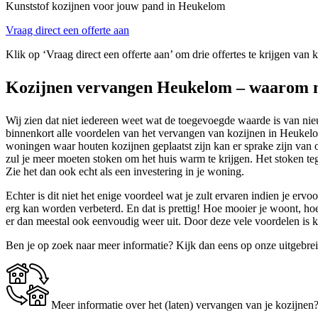
Kunststof kozijnen voor jouw pand in Heukelom
Vraag direct een offerte aan
Klik op ‘Vraag direct een offerte aan’ om drie offertes te krijgen van
Kozijnen vervangen Heukelom – waarom n
Wij zien dat niet iedereen weet wat de toegevoegde waarde is van nieu
binnenkort alle voordelen van het vervangen van kozijnen in Heukelom.
woningen waar houten kozijnen geplaatst zijn kan er sprake zijn van 
zul je meer moeten stoken om het huis warm te krijgen. Het stoken tege
Zie het dan ook echt als een investering in je woning.
Echter is dit niet het enige voordeel wat je zult ervaren indien je e
erg kan worden verbeterd. En dat is prettig! Hoe mooier je woont, ho
er dan meestal ook eenvoudig weer uit. Door deze vele voordelen is
Ben je op zoek naar meer informatie? Kijk dan eens op onze uitgebre
Meer informatie over het (laten) vervangen van je kozijnen