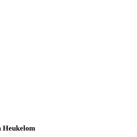
en Heukelom