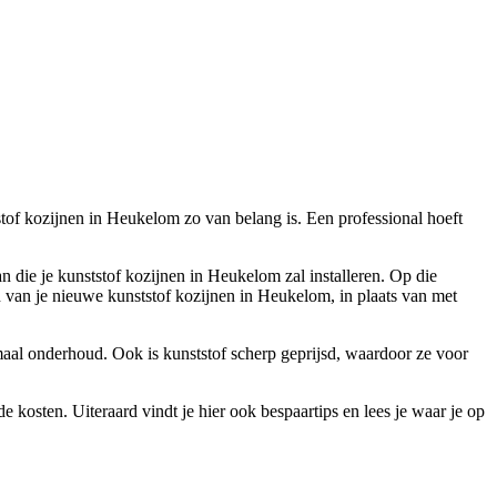
stof kozijnen in Heukelom zo van belang is. Een professional hoeft
an die je kunststof kozijnen in Heukelom zal installeren. Op die
n van je nieuwe kunststof kozijnen in Heukelom, in plaats van met
nimaal onderhoud. Ook is kunststof scherp geprijsd, waardoor ze voor
e kosten. Uiteraard vindt je hier ook bespaartips en lees je waar je op