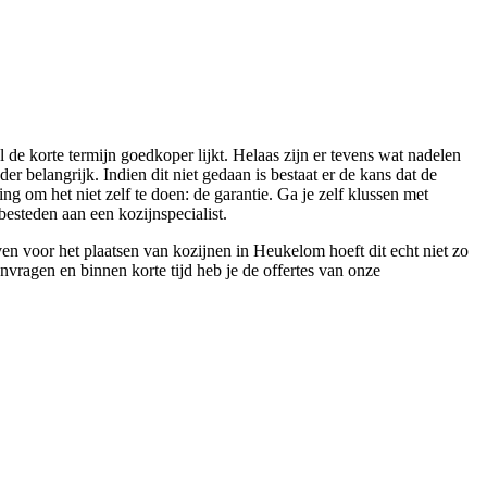
de korte termijn goedkoper lijkt. Helaas zijn er tevens wat nadelen
er belangrijk. Indien dit niet gedaan is bestaat er de kans dat de
ng om het niet zelf te doen: de garantie. Ga je zelf klussen met
esteden aan een kozijnspecialist.
n voor het plaatsen van kozijnen in Heukelom hoeft dit echt niet zo
anvragen en binnen korte tijd heb je de offertes van onze