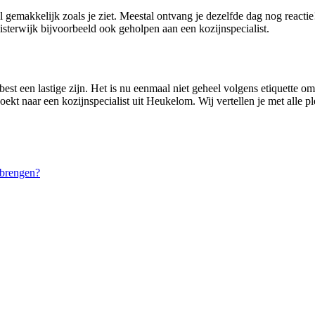
l gemakkelijk zoals je ziet. Meestal ontvang je dezelfde dag nog react
sterwijk bijvoorbeeld ook geholpen aan een kozijnspecialist.
st een lastige zijn. Het is nu eenmaal niet geheel volgens etiquette om 
oekt naar een kozijnspecialist uit Heukelom. Wij vertellen je met alle p
brengen?