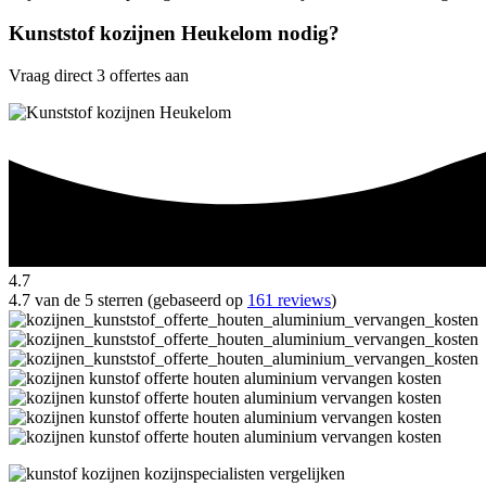
Kunststof kozijnen Heukelom nodig?
Vraag direct 3 offertes aan
4.7
4.7 van de 5 sterren (gebaseerd op
161 reviews
)