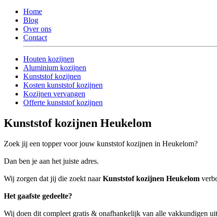
Home
Blog
Over ons
Contact
Houten kozijnen
Aluminium kozijnen
Kunststof kozijnen
Kosten kunststof kozijnen
Kozijnen vervangen
Offerte kunststof kozijnen
Kunststof kozijnen Heukelom
Zoek jij een topper voor jouw kunststof kozijnen in Heukelom?
Dan ben je aan het juiste adres.
Wij zorgen dat jij die zoekt naar
Kunststof kozijnen Heukelom
verbo
Het gaafste gedeelte?
Wij doen dit compleet gratis & onafhankelijk van alle vakkundigen 