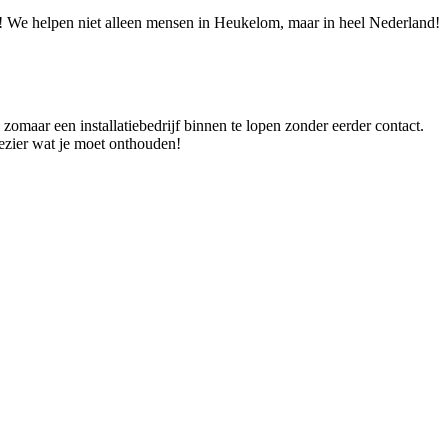
ie! We helpen niet alleen mensen in Heukelom, maar in heel Nederland!
zomaar een installatiebedrijf binnen te lopen zonder eerder contact.
lezier wat je moet onthouden!