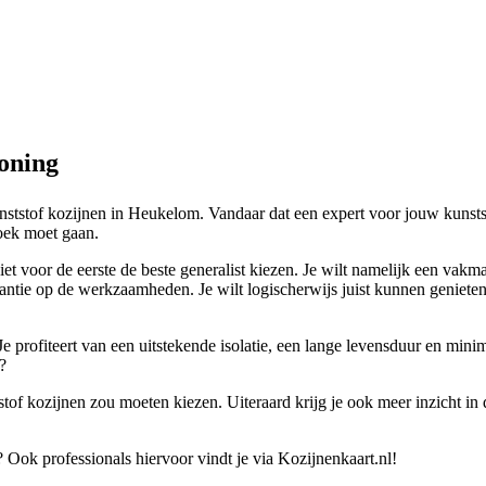
oning
kunststof kozijnen in Heukelom. Vandaar dat een expert voor jouw kunst
zoek moet gaan.
iet voor de eerste de beste generalist kiezen. Je wilt namelijk een vakm
antie op de werkzaamheden. Je wilt logischerwijs juist kunnen geniete
 Je profiteert van een uitstekende isolatie, een lange levensduur en mi
?
tof kozijnen zou moeten kiezen. Uiteraard krijg je ook meer inzicht in d
 Ook professionals hiervoor vindt je via Kozijnenkaart.nl!