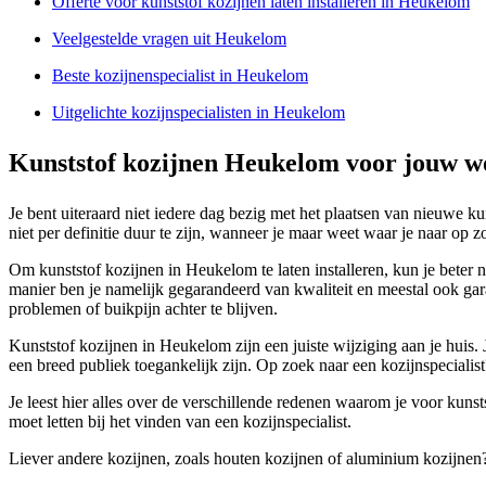
Offerte voor kunststof kozijnen laten installeren in Heukelom
Veelgestelde vragen uit Heukelom
Beste kozijnenspecialist in Heukelom
Uitgelichte kozijnspecialisten in Heukelom
Kunststof kozijnen Heukelom voor jouw w
Je bent uiteraard niet iedere dag bezig met het plaatsen van nieuwe 
niet per definitie duur te zijn, wanneer je maar weet waar je naar op 
Om kunststof kozijnen in Heukelom te laten installeren, kun je beter n
manier ben je namelijk gegarandeerd van kwaliteit en meestal ook gar
problemen of buikpijn achter te blijven.
Kunststof kozijnen in Heukelom zijn een juiste wijziging aan je huis.
een breed publiek toegankelijk zijn. Op zoek naar een kozijnspecialist
Je leest hier alles over de verschillende redenen waarom je voor kunsts
moet letten bij het vinden van een kozijnspecialist.
Liever andere kozijnen, zoals houten kozijnen of aluminium kozijnen?