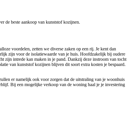
over de beste aankoop van kunststof kozijnen.
lloze voordelen, zetten we diverse zaken op een rij. Je kent dan
ijk zijn voor de isolatiewaarde van je huis. Hoofdzakelijk bij oudere
ht zijn intrede kan maken in je pand. Dankzij deze instroom van tocht
atie van kunststof kozijnen blijven dit soort extra kosten je bespaard.
zullen er namelijk ook voor zorgen dat de uitstraling van je woonhuis
lijf. Bij een mogelijke verkoop van de woning haal je je investering