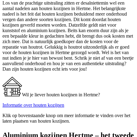
Los van de prachtige uitstraling zitten er desalniettemin wel een
aantal nadelen aan houten kozijnen in Hertme. Het belangrijkste
nadeel is het feit dat houten kozijnen beduidend meer onderhoud
vergen dan andere soorten kozijnen. Dit komt doordat houten
kozijnen geverfd moeten worden. Datzelfde geldt niet voor
kunststof en aluminium kozijnen. Beits kan enorm duur zijn als je
een bepaalde kleur in gedachten hebt, dit brengt dus ook kosten met
zich mee. Dat is natuurlijk goedkoper dan de kosten voor de
reparatie van houtrot. Gelukkig is houtrot uitzonderlijk als er goed
voor de houten kozijnen in Hertme gezorgd wordt. Wel is het van
nut indien je je hier van bewust bent. Schrik je niet af van een beetje
aanvullend onderhoud en hou je van een authentieke uitstraling?
Dan zijn houten kozijnen echt iets voor jou!
Wil je liever houten kozijnen in Hertme?
Informatie over houten kozijnen
Klik op bovenstaande knop om meer informatie te vinden over het
laten plaatsen van houten kozijnen.
Aluminium kozijnen Hertme – het tweede