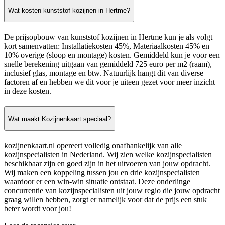
Wat kosten kunststof kozijnen in Hertme?
De prijsopbouw van kunststof kozijnen in Hertme kun je als volgt
kort samenvatten: Installatiekosten 45%, Materiaalkosten 45% en
10% overige (sloop en montage) kosten. Gemiddeld kun je voor een
snelle berekening uitgaan van gemiddeld 725 euro per m2 (raam),
inclusief glas, montage en btw. Natuurlijk hangt dit van diverse
factoren af en hebben we dit voor je uiteen gezet voor meer inzicht
in deze kosten.
Wat maakt Kozijnenkaart speciaal?
kozijnenkaart.nl opereert volledig onafhankelijk van alle
kozijnspecialisten in Nederland. Wij zien welke kozijnspecialisten
beschikbaar zijn en goed zijn in het uitvoeren van jouw opdracht.
Wij maken een koppeling tussen jou en drie kozijnspecialisten
waardoor er een win-win situatie ontstaat. Deze onderlinge
concurrentie van kozijnspecialisten uit jouw regio die jouw opdracht
graag willen hebben, zorgt er namelijk voor dat de prijs een stuk
beter wordt voor jou!