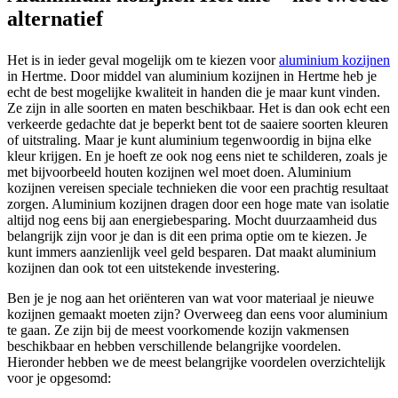
alternatief
Het is in ieder geval mogelijk om te kiezen voor
aluminium kozijnen
in Hertme. Door middel van aluminium kozijnen in Hertme heb je
echt de best mogelijke kwaliteit in handen die je maar kunt vinden.
Ze zijn in alle soorten en maten beschikbaar. Het is dan ook echt een
verkeerde gedachte dat je beperkt bent tot de saaiere soorten kleuren
of uitstraling. Maar je kunt aluminium tegenwoordig in bijna elke
kleur krijgen. En je hoeft ze ook nog eens niet te schilderen, zoals je
met bijvoorbeeld houten kozijnen wel moet doen. Aluminium
kozijnen vereisen speciale technieken die voor een prachtig resultaat
zorgen. Aluminium kozijnen dragen door een hoge mate van isolatie
altijd nog eens bij aan energiebesparing. Mocht duurzaamheid dus
belangrijk zijn voor je dan is dit een prima optie om te kiezen. Je
kunt immers aanzienlijk veel geld besparen. Dat maakt aluminium
kozijnen dan ook tot een uitstekende investering.
Ben je je nog aan het oriënteren van wat voor materiaal je nieuwe
kozijnen gemaakt moeten zijn? Overweeg dan eens voor aluminium
te gaan. Ze zijn bij de meest voorkomende kozijn vakmensen
beschikbaar en hebben verschillende belangrijke voordelen.
Hieronder hebben we de meest belangrijke voordelen overzichtelijk
voor je opgesomd: