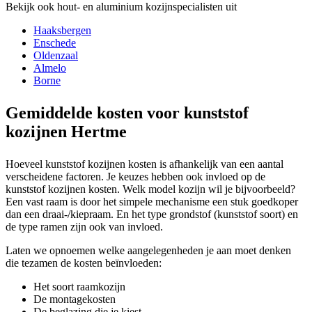
Bekijk ook hout- en aluminium kozijnspecialisten uit
Haaksbergen
Enschede
Oldenzaal
Almelo
Borne
Gemiddelde kosten voor kunststof
kozijnen Hertme
Hoeveel kunststof kozijnen kosten is afhankelijk van een aantal
verscheidene factoren. Je keuzes hebben ook invloed op de
kunststof kozijnen kosten. Welk model kozijn wil je bijvoorbeeld?
Een vast raam is door het simpele mechanisme een stuk goedkoper
dan een draai-/kiepraam. En het type grondstof (kunststof soort) en
de type ramen zijn ook van invloed.
Laten we opnoemen welke aangelegenheden je aan moet denken
die tezamen de kosten beïnvloeden:
Het soort raamkozijn
De montagekosten
De beglazing die je kiest