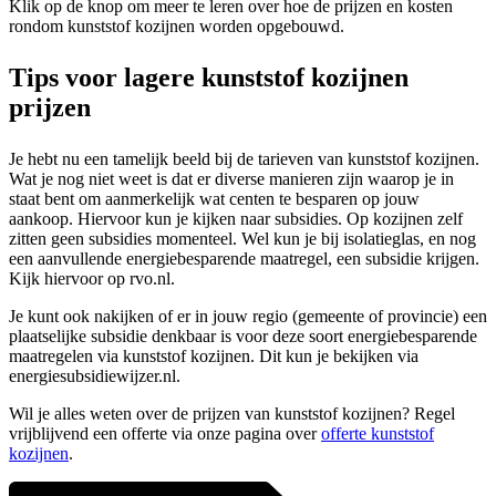
Klik op de knop om meer te leren over hoe de prijzen en kosten
rondom kunststof kozijnen worden opgebouwd.
Tips voor lagere kunststof kozijnen
prijzen
Je hebt nu een tamelijk beeld bij de tarieven van kunststof kozijnen.
Wat je nog niet weet is dat er diverse manieren zijn waarop je in
staat bent om aanmerkelijk wat centen te besparen op jouw
aankoop. Hiervoor kun je kijken naar subsidies. Op kozijnen zelf
zitten geen subsidies momenteel. Wel kun je bij isolatieglas, en nog
een aanvullende energiebesparende maatregel, een subsidie krijgen.
Kijk hiervoor op rvo.nl.
Je kunt ook nakijken of er in jouw regio (gemeente of provincie) een
plaatselijke subsidie denkbaar is voor deze soort energiebesparende
maatregelen via kunststof kozijnen. Dit kun je bekijken via
energiesubsidiewijzer.nl.
Wil je alles weten over de prijzen van kunststof kozijnen? Regel
vrijblijvend een offerte via onze pagina over
offerte kunststof
kozijnen
.