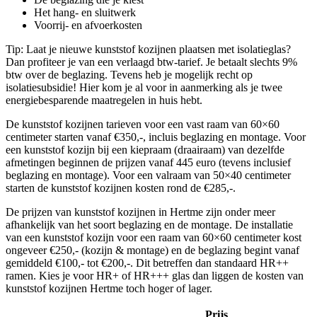
Het hang- en sluitwerk
Voorrij- en afvoerkosten
Tip: Laat je nieuwe kunststof kozijnen plaatsen met isolatieglas?
Dan profiteer je van een verlaagd btw-tarief. Je betaalt slechts 9%
btw over de beglazing. Tevens heb je mogelijk recht op
isolatiesubsidie! Hier kom je al voor in aanmerking als je twee
energiebesparende maatregelen in huis hebt.
De kunststof kozijnen tarieven voor een vast raam van 60×60
centimeter starten vanaf €350,-, incluis beglazing en montage. Voor
een kunststof kozijn bij een kiepraam (draairaam) van dezelfde
afmetingen beginnen de prijzen vanaf 445 euro (tevens inclusief
beglazing en montage). Voor een valraam van 50×40 centimeter
starten de kunststof kozijnen kosten rond de €285,-.
De prijzen van kunststof kozijnen in Hertme zijn onder meer
afhankelijk van het soort beglazing en de montage. De installatie
van een kunststof kozijn voor een raam van 60×60 centimeter kost
ongeveer €250,- (kozijn & montage) en de beglazing begint vanaf
gemiddeld €100,- tot €200,-. Dit betreffen dan standaard HR++
ramen. Kies je voor HR+ of HR+++ glas dan liggen de kosten van
kunststof kozijnen Hertme toch hoger of lager.
Prijs