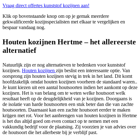
Vraag direct offertes kunststof kozijnen aan!
Klik op bovenstaande knop om op je gemak meerdere
gekwalificeerde kozijnspecialisten met elkaar te vergelijken en
bespaar vandaag nog.
Houten kozijnen Hertme – het allereerste
alternatief
Natuurlijk zijn er nog alternatieven te bedenken voor kunststof
kozijnen.
Houten kozijnen
zijn beslist een interessante optie. Van
oorsprong zijn houten kozijnen stevig in trek in het land. Dit komt
hoofdzakelijk omdat houten kozijnen voorheen de standaard waren..
Je kunt kiezen uit een aantal houtsoorten indien het aankomt op deze
kozijnen. Het is van belang om te weten welke houtsoort welk
resultaat heeft op de deugdelijkheid van je kozijnen. Doorgaans is
de isolatie van harde houtsoorten een stuk beter dan die van zachte
houtsoorten. Daarnaast kan een zachte houtsoort eerder te maken
krijgen met rot. Voor het aanbrengen van houten kozijnen in Hertme
is het dus altijd goed om even contact op te nemen met een
vakkundig bedrijf voor de plaatsing. Zij voorzien je van advies over
de houtsoort die het allerbeste bij je verblijf past.