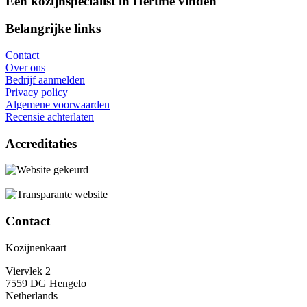
Een kozijnspecialist in Hertme vinden
Belangrijke links
Contact
Over ons
Bedrijf aanmelden
Privacy policy
Algemene voorwaarden
Recensie achterlaten
Accreditaties
Contact
Kozijnenkaart
Viervlek 2
7559 DG Hengelo
Netherlands