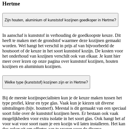
Hertme
Zijn houten, aluminium of kunststof kozijnen goedkoper in Hertme?
In aanschaf is kunststof in verhouding de goedkoopste keuze. Dit
heeft te maken met de grondstof waarmee deze kozijnen gemaakt
worden. Wel hangt het verschil in prijs af van bijvoorbeeld de
houtsoort of de keuze in het soort kunststof kozijn. De kosten voor
het onderhoud van kozijnen verschilt ook van elkaar. Je kunt hier
meer over lezen op onze pagina over kunststof kozijnen, houten
kozijnen en aluminium kozijnen.
Welke type (kunststof) kozijnen zijn er in Hertme?
Bij de meeste kozijnspecialisten kun je de keuze maken tussen het
type profiel, kleur en type glas. Vaak kun je kiezen uit diverse
uitstralingen (bijv. houtnerf). Meestal is dit gemaakt van een speciaal
soort folie over de kunststof kozijnen heen. Er bestaan ook vaak
mogelijkheden voor extra isolatie in het soort glas. Ook hangt het af
voor wat voor soort raam je een kozijn wil laten installeren. Het kan
dus zeker uit om offertes aan te vragen voor de diverse