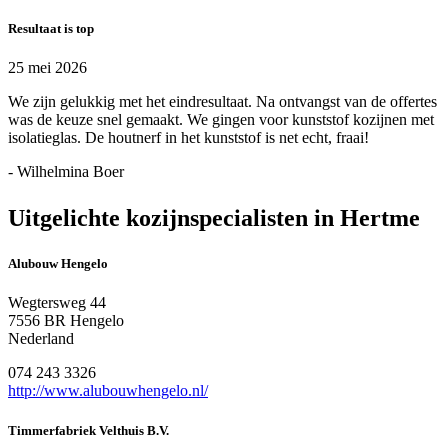
Resultaat is top
25 mei 2026
We zijn gelukkig met het eindresultaat. Na ontvangst van de offertes
was de keuze snel gemaakt. We gingen voor kunststof kozijnen met
isolatieglas. De houtnerf in het kunststof is net echt, fraai!
- Wilhelmina Boer
Uitgelichte kozijnspecialisten in Hertme
Alubouw Hengelo
Wegtersweg 44
7556 BR Hengelo
Nederland
074 243 3326
http://www.alubouwhengelo.nl/
Timmerfabriek Velthuis B.V.