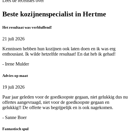
Lees de recensies over
Beste kozijnenspecialist in Hertme
Het resultaat was verbluffend!
21 juli 2026
Kennissen hebben hun kozijnen ook laten doen en ik was erg
enthousiast. Ik wilde hetzelfde resultaat! En dat heb ik gehad!
- Irene Mulder
Advies op maat
19 juli 2026
Paar jaar geleden voor de goedkoopste gegaan, niet gelukkig dus nu
offertes aangevraagd, niet voor de goedkoopste gegaan en
gelukkig!! De offerte was begrijpelijk en is ook nagekomen.
- Sanne Boer
Fantastisch spul