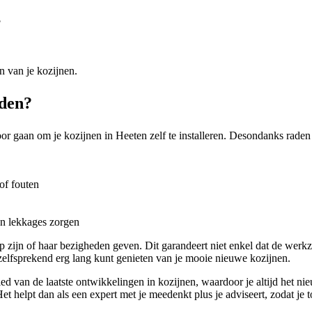
?
n van je kozijnen.
eden?
oor gaan om je kozijnen in Heeten zelf te installeren. Desondanks raden 
of fouten
en lekkages zorgen
zijn of haar bezigheden geven. Dit garandeert niet enkel dat de werk
elfsprekend erg lang kunt genieten van je mooie nieuwe kozijnen.
bied van de laatste ontwikkelingen in kozijnen, waardoor je altijd het n
t helpt dan als een expert met je meedenkt plus je adviseert, zodat je t