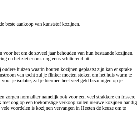
r de beste aankoop van kunststof kozijnen.
aan voor het om de zoveel jaar behouden van hun bestaande kozijnen.
ng en het ziet er ook nog eens schitterend uit.
ij oudere huizen waarin houten kozijnen geplaatst zijn kan er sprake
instroom van tocht zul je flinker moeten stoken om het huis warm te
voor je isolatie, zal je hiermee heel veel geld bezuinigen op je
en zorgen normaliter namelijk ook voor een veel strakkere en frissere
 Ook met oog op een toekomstige verkoop zullen nieuwe kozijnen handig
vele voordelen is kozijnen vervangen in Heeten dé keuze om te