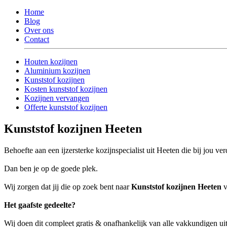
Home
Blog
Over ons
Contact
Houten kozijnen
Aluminium kozijnen
Kunststof kozijnen
Kosten kunststof kozijnen
Kozijnen vervangen
Offerte kunststof kozijnen
Kunststof kozijnen Heeten
Behoefte aan een ijzersterke kozijnspecialist uit Heeten die bij jou ve
Dan ben je op de goede plek.
Wij zorgen dat jij die op zoek bent naar
Kunststof kozijnen Heeten
v
Het gaafste gedeelte?
Wij doen dit compleet gratis & onafhankelijk van alle vakkundigen u