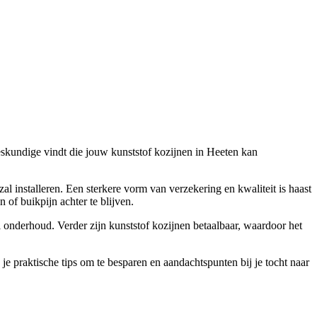
deskundige vindt die jouw kunststof kozijnen in Heeten kan
zal installeren. Een sterkere vorm van verzekering en kwaliteit is haast
 of buikpijn achter te blijven.
al onderhoud. Verder zijn kunststof kozijnen betaalbaar, waardoor het
je praktische tips om te besparen en aandachtspunten bij je tocht naar