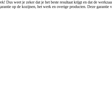
ek! Dus weet je zeker dat je het beste resultaat krijgt en dat de werk
garantie op de kozijnen, het werk en overige producten. Deze garantie ver