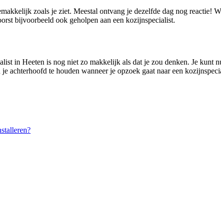
emakkelijk zoals je ziet. Meestal ontvang je dezelfde dag nog reactie!
rst bijvoorbeeld ook geholpen aan een kozijnspecialist.
ist in Heeten is nog niet zo makkelijk als dat je zou denken. Je kunt nu 
in je achterhoofd te houden wanneer je opzoek gaat naar een kozijnspecia
stalleren?