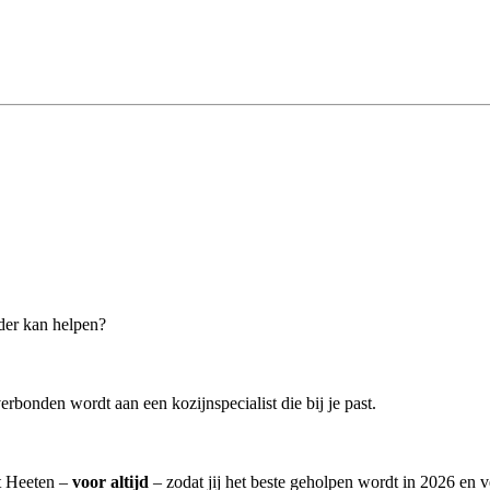
rder kan helpen?
erbonden wordt aan een kozijnspecialist die bij je past.
it Heeten –
voor altijd
– zodat jij het beste geholpen wordt in 2026 en v