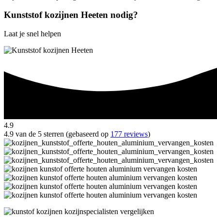
Kunststof kozijnen Heeten nodig?
Laat je snel helpen
4.9
4.9 van de 5 sterren (gebaseerd op
177 reviews
)