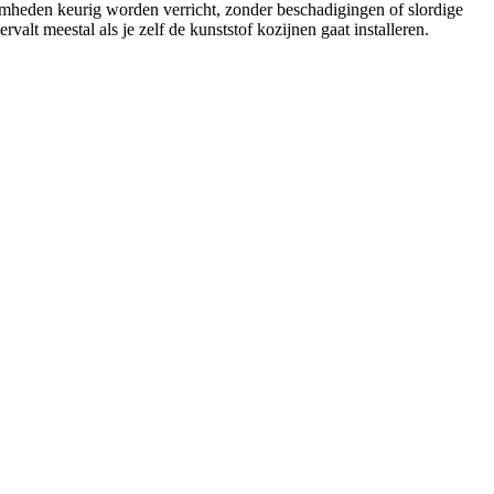
zaamheden keurig worden verricht, zonder beschadigingen of slordige
valt meestal als je zelf de kunststof kozijnen gaat installeren.