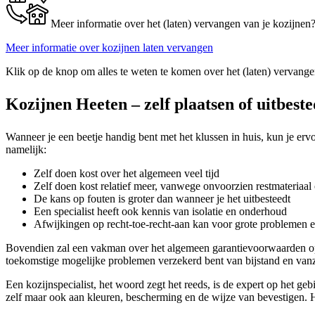
Meer informatie over het (laten) vervangen van je kozijnen
Meer informatie over kozijnen laten vervangen
Klik op de knop om alles te weten te komen over het (laten) vervange
Kozijnen Heeten – zelf plaatsen of uitbest
Wanneer je een beetje handig bent met het klussen in huis, kun je erv
namelijk:
Zelf doen kost over het algemeen veel tijd
Zelf doen kost relatief meer, vanwege onvoorzien restmateriaal 
De kans op fouten is groter dan wanneer je het uitbesteedt
Een specialist heeft ook kennis van isolatie en onderhoud
Afwijkingen op recht-toe-recht-aan kan voor grote problemen 
Bovendien zal een vakman over het algemeen garantievoorwaarden op 
toekomstige mogelijke problemen verzekerd bent van bijstand en vanz
Een kozijnspecialist, het woord zegt het reeds, is de expert op het ge
zelf maar ook aan kleuren, bescherming en de wijze van bevestigen. He