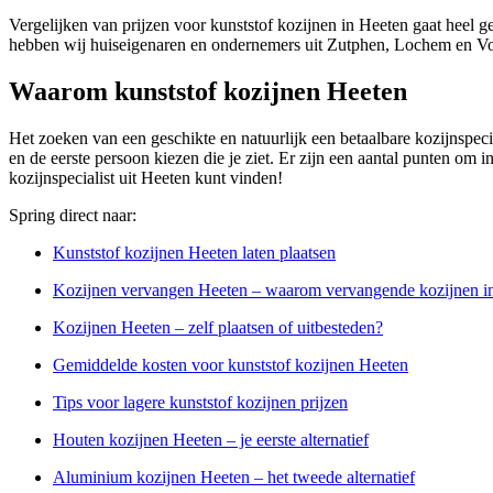
Vergelijken van prijzen voor kunststof kozijnen in Heeten gaat heel g
hebben wij huiseigenaren en ondernemers uit Zutphen, Lochem en Voo
Waarom kunststof kozijnen Heeten
Het zoeken van een geschikte en natuurlijk een betaalbare kozijnspecial
en de eerste persoon kiezen die je ziet. Er zijn een aantal punten om 
kozijnspecialist uit Heeten kunt vinden!
Spring direct naar:
Kunststof kozijnen Heeten laten plaatsen
Kozijnen vervangen Heeten – waarom vervangende kozijnen in
Kozijnen Heeten – zelf plaatsen of uitbesteden?
Gemiddelde kosten voor kunststof kozijnen Heeten
Tips voor lagere kunststof kozijnen prijzen
Houten kozijnen Heeten – je eerste alternatief
Aluminium kozijnen Heeten – het tweede alternatief