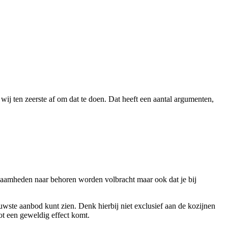
wij ten zeerste af om dat te doen. Dat heeft een aantal argumenten,
zaamheden naar behoren worden volbracht maar ook dat je bij
ieuwste aanbod kunt zien. Denk hierbij niet exclusief aan de kozijnen
ot een geweldig effect komt.