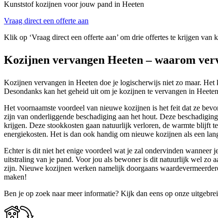
Kunststof kozijnen voor jouw pand in Heeten
Vraag direct een offerte aan
Klik op ‘Vraag direct een offerte aan’ om drie offertes te krijgen van 
Kozijnen vervangen Heeten – waarom verv
Kozijnen vervangen in Heeten doe je logischerwijs niet zo maar. Het 
Desondanks kan het geheid uit om je kozijnen te vervangen in Heeten. H
Het voornaamste voordeel van nieuwe kozijnen is het feit dat ze bevor
zijn van onderliggende beschadiging aan het hout. Deze beschadiging h
krijgen. Deze stookkosten gaan natuurlijk verloren, de warmte blijft te
energiekosten. Het is dan ook handig om nieuwe kozijnen als een lang
Echter is dit niet het enige voordeel wat je zal ondervinden wanneer 
uitstraling van je pand. Voor jou als bewoner is dit natuurlijk wel 
zijn. Nieuwe kozijnen werken namelijk doorgaans waardevermeerderen
maken!
Ben je op zoek naar meer informatie? Kijk dan eens op onze uitgebre