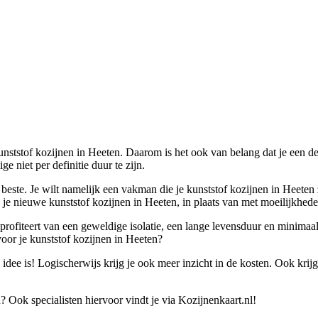
 kunststof kozijnen in Heeten. Daarom is het ook van belang dat je een 
 niet per definitie duur te zijn.
 beste. Je wilt namelijk een vakman die je kunststof kozijnen in Heeten 
je nieuwe kunststof kozijnen in Heeten, in plaats van met moeilijkheden
e profiteert van een geweldige isolatie, een lange levensduur en minima
voor je kunststof kozijnen in Heeten?
ee is! Logischerwijs krijg je ook meer inzicht in de kosten. Ook krijg 
 Ook specialisten hiervoor vindt je via Kozijnenkaart.nl!