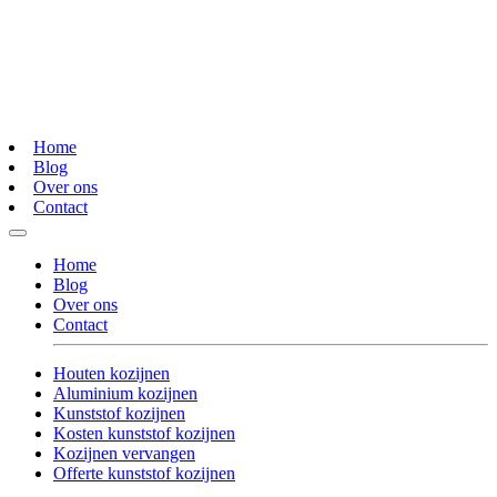
Home
Blog
Over ons
Contact
Home
Blog
Over ons
Contact
Houten kozijnen
Aluminium kozijnen
Kunststof kozijnen
Kosten kunststof kozijnen
Kozijnen vervangen
Offerte kunststof kozijnen