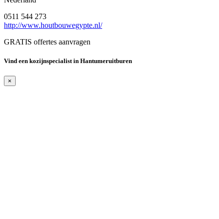
0511 544 273
http://www.houtbouwegypte.nl/
GRATIS offertes aanvragen
Vind een kozijnspecialist in Hantumeruitburen
×