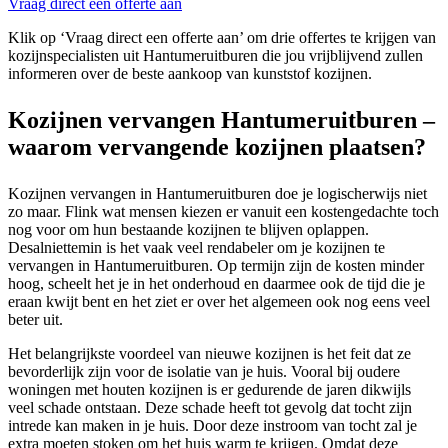
Vraag direct een offerte aan
Klik op ‘Vraag direct een offerte aan’ om drie offertes te krijgen van
kozijnspecialisten uit Hantumeruitburen die jou vrijblijvend zullen
informeren over de beste aankoop van kunststof kozijnen.
Kozijnen vervangen Hantumeruitburen –
waarom vervangende kozijnen plaatsen?
Kozijnen vervangen in Hantumeruitburen doe je logischerwijs niet
zo maar. Flink wat mensen kiezen er vanuit een kostengedachte toch
nog voor om hun bestaande kozijnen te blijven oplappen.
Desalniettemin is het vaak veel rendabeler om je kozijnen te
vervangen in Hantumeruitburen. Op termijn zijn de kosten minder
hoog, scheelt het je in het onderhoud en daarmee ook de tijd die je
eraan kwijt bent en het ziet er over het algemeen ook nog eens veel
beter uit.
Het belangrijkste voordeel van nieuwe kozijnen is het feit dat ze
bevorderlijk zijn voor de isolatie van je huis. Vooral bij oudere
woningen met houten kozijnen is er gedurende de jaren dikwijls
veel schade ontstaan. Deze schade heeft tot gevolg dat tocht zijn
intrede kan maken in je huis. Door deze instroom van tocht zal je
extra moeten stoken om het huis warm te krijgen. Omdat deze