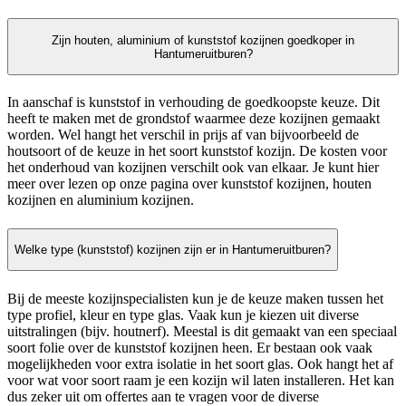
Zijn houten, aluminium of kunststof kozijnen goedkoper in
Hantumeruitburen?
In aanschaf is kunststof in verhouding de goedkoopste keuze. Dit
heeft te maken met de grondstof waarmee deze kozijnen gemaakt
worden. Wel hangt het verschil in prijs af van bijvoorbeeld de
houtsoort of de keuze in het soort kunststof kozijn. De kosten voor
het onderhoud van kozijnen verschilt ook van elkaar. Je kunt hier
meer over lezen op onze pagina over kunststof kozijnen, houten
kozijnen en aluminium kozijnen.
Welke type (kunststof) kozijnen zijn er in Hantumeruitburen?
Bij de meeste kozijnspecialisten kun je de keuze maken tussen het
type profiel, kleur en type glas. Vaak kun je kiezen uit diverse
uitstralingen (bijv. houtnerf). Meestal is dit gemaakt van een speciaal
soort folie over de kunststof kozijnen heen. Er bestaan ook vaak
mogelijkheden voor extra isolatie in het soort glas. Ook hangt het af
voor wat voor soort raam je een kozijn wil laten installeren. Het kan
dus zeker uit om offertes aan te vragen voor de diverse