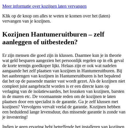
Meer informatie over kozijnen laten vervangen
Klik op de knop om alles te weten te komen over het (laten)
vervangen van je kozijnen.
Kozijnen Hantumeruitburen – zelf
aanleggen of uitbesteden?
Er zijn mensen die goed zijn in klussen. Daarmee kun je in theorie
wat geld besparen aangezien het persoonlijk regelen op in elk geval
de korte termijn goedkoper lijkt. Helaas zijn er ook wat nadelen
aangaande het zelf plaatsen van kozijnen in Hantumeruitburen. Bij
het aanbrengen van kozijnen in Hantumeruitburen is het bepalend
dat het op de passende manier vast wordt gezet. Als de kozijnen niet
compleet juist aangebracht worden is er een directe kans op
verlaging van de isolatiewaardes, het losraken van kozijnen, barsten
in de muren etc. De voornaamste reden om de kozijnen te laten
plaatsen door een specialist is de garantie. Ga je zelf klussen met
kozijnen? Vervolgens vervalt veelal de garantie. Kozijnen hebben
een beduidend lange levensduur, dus missende garantie is zonde van
je investering!
Indien je geen ervaring hebt betreffende het installeren van kozijnen