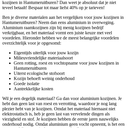
kozijnen in Hantumeruitburen? Dan weet je absoluut dat je niet
teveel betaalt! Bespaar tot maar liefst 40% op je tarieven!
Ben je diverse materialen aan het vergelijken voor jouw kozijnen in
Hantumeruitburen? Neem dan eens aluminium in overweging.
Aluminium raamkozijnen zijn bij menig kozijnen bedrijf
verkrijgbaar, en het materiaal vormt een juiste keuze met veel
voordelen. Hieronder hebben we de meest belangrijke voordelen
overzichtelijk voor je opgesomd:
Eigentijds uiterlijk voor jouw kozijn
Milieuvriendelijke materiaalsoort
Geen rotting, roest en vochtopname voor jouw kozijnen in
Hantumeruitburen
Uiterst ecologische stofsoort
Kozijn behoeft weinig onderhoud
Goede isolatie
Aantrekkelijke kosten
Wil je een degelijk materiaal? Ga dan voor aluminium kozijnen. Je
hebt dan geen last van roest en verrotting, waardoor je nog lang
plezier hebt van je kozijnen. Omdat het materiaal hiernaast niet
elektrostatisch is, heb je geen last van vervelende dingen als
viezigheid en stof. Je kozijnen hebben de eerste jaren nauwelijks
onderhoud nodig. Omdat aluminium geen vocht opneemt, is het een