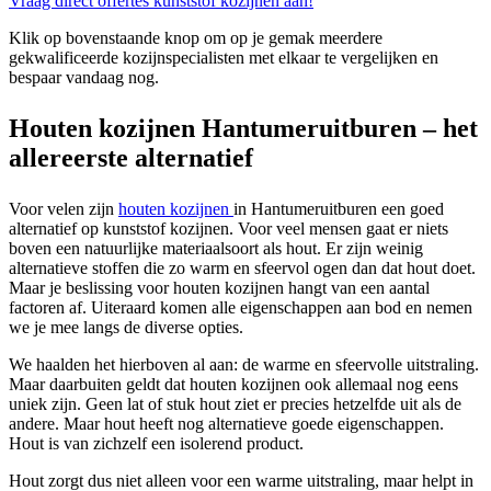
Vraag direct offertes kunststof kozijnen aan!
Klik op bovenstaande knop om op je gemak meerdere
gekwalificeerde kozijnspecialisten met elkaar te vergelijken en
bespaar vandaag nog.
Houten kozijnen Hantumeruitburen – het
allereerste alternatief
Voor velen zijn
houten kozijnen
in Hantumeruitburen een goed
alternatief op kunststof kozijnen. Voor veel mensen gaat er niets
boven een natuurlijke materiaalsoort als hout. Er zijn weinig
alternatieve stoffen die zo warm en sfeervol ogen dan dat hout doet.
Maar je beslissing voor houten kozijnen hangt van een aantal
factoren af. Uiteraard komen alle eigenschappen aan bod en nemen
we je mee langs de diverse opties.
We haalden het hierboven al aan: de warme en sfeervolle uitstraling.
Maar daarbuiten geldt dat houten kozijnen ook allemaal nog eens
uniek zijn. Geen lat of stuk hout ziet er precies hetzelfde uit als de
andere. Maar hout heeft nog alternatieve goede eigenschappen.
Hout is van zichzelf een isolerend product.
Hout zorgt dus niet alleen voor een warme uitstraling, maar helpt in