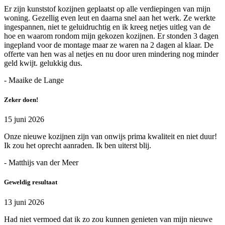
Er zijn kunststof kozijnen geplaatst op alle verdiepingen van mijn
woning. Gezellig even leut en daarna snel aan het werk. Ze werkte
ingespannen, niet te geluidruchtig en ik kreeg netjes uitleg van de
hoe en waarom rondom mijn gekozen kozijnen. Er stonden 3 dagen
ingepland voor de montage maar ze waren na 2 dagen al klaar. De
offerte van hen was al netjes en nu door uren mindering nog minder
geld kwijt. gelukkig dus.
- Maaike de Lange
Zeker doen!
15 juni 2026
Onze nieuwe kozijnen zijn van onwijs prima kwaliteit en niet duur!
Ik zou het oprecht aanraden. Ik ben uiterst blij.
- Matthijs van der Meer
Geweldig resultaat
13 juni 2026
Had niet vermoed dat ik zo zou kunnen genieten van mijn nieuwe