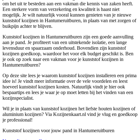
om het uit te besteden aan een vakman die kennis van zaken heeft.
Een sterkere vorm van verzekering en kwaliteit is haast niet
mogelijk. Je wilt natuurlijk vooral kunnen genieten van je nieuwe
kunststof kozijnen in Hantumeruitburen, in plaats van met zorgen of
buikpijn achter te blijven.
Kunststof kozijnen in Hantumeruitburen zijn een goede aanvulling
aan je pand. Je profiteert van een uitstekende isolatie, een lange
levensduur en spaarzaam onderhoud. Bovendien zijn kunststof
kozijnen goedkoop, waardoor het voor elk budget geschikt is. Ben
je ook op zoek naar een vakman voor je kunststof kozijnen in
Hantumeruitburen?
Op deze site lees je waarom kunststof kozijnen installeren een prima
idee is! Je vindt meer informatie over de vele voordelen en leest
hoeveel kunststof kozijnen kosten. Natuurlijk vindt je hier ook
bespaartips en lees je waar je op moet letten bij het vinden van een
kozijnspecialist.
Wil je in plaats van kunststof kozijnen het liefste houten kozijnen of
aluminium kozijnen? Via Kozijnenkaart.nl vind je vlug en goedkoop
je professional!
Kunststof kozijnen voor jouw pand in Hantumeruitburen