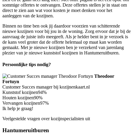
sommige offertes te ontvangen. Deze offertes stellen je in staat om
direct te zien aan wat voor kosten je moet denken voor het
aanleggen van de kozijnen.
Binnen no time ben ook jij daardoor voorzien van schitterende
nieuwe kozijnen voor bij jou in de woning. Zorg ervoor dat je bij de
aanvraag de juiste info meegeeft. Als je helder bent in je verzoek is
de kans veel groter dat de offerte helemaal op maat kan worden
gemaakt. Met je nieuwe kozijnen ben je verzekerd van jarenlang
plezier van je nieuwe kunststof kozijnen in Hantumeruitburen.
Persoonlijke tips nodig?
Theodoor
Fortuyn
Customer Succes manager bij kozijnenkaart.nl
Kunststof kozijnen
94%
Houten kozijnen
90%
Vervangen kozijnen
97%
Ik help je graag!
Veelgestelde vragen over kozijnspecialisten uit
Hantumeruitburen