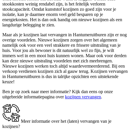
stookkosten weinig rendabel zijn, is het feitelijk verloren
stookcapaciteit. Omdat kunststof kozijnen zo goed zijn voor je
isolatie, kan je daarmee enorm veel geld besparen op je
energiekosten. Het is dan ook handig om nieuwe kozijnen als een
langdurige belegging te zien.
Maar als je kozijnen laat vervangen in Hantumeruitburen zijn er nog
overige voordelen. Nieuwe kozijnen zorgen over het algemeen
namelijk ook voor een veel strakkere en frissere uitstraling van je
huis. Voor jou als bewoner is dit natuurlijk wel zo fijn, je wilt
immers wel in een mooi huis kunnen wonen. Maar ook voor derden
kan deze nieuwe uitstraling voordelen met zich meebrengen.
Nieuwe kozijnen werken toch altijd waardevermeerderend. Bij een
verkoop verdienen kozijnen zich al gauw terug. Kozijnen vervangen
in Hantumeruitburen is dus in talrijke opzichten een uitstekende
keuze!
Ben je op zoek naar meer informatie? Kijk dan eens op onze
uitgebreide informatiepagina over
kozijnen vervangen
.
Meer informatie over het (laten) vervangen van je
kozijnen?