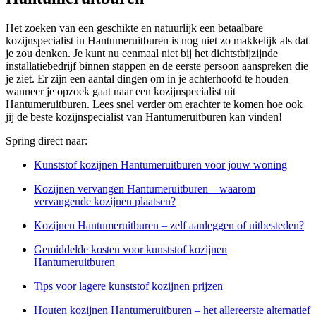
Het zoeken van een geschikte en natuurlijk een betaalbare
kozijnspecialist in Hantumeruitburen is nog niet zo makkelijk als dat
je zou denken. Je kunt nu eenmaal niet bij het dichtstbijzijnde
installatiebedrijf binnen stappen en de eerste persoon aanspreken die
je ziet. Er zijn een aantal dingen om in je achterhoofd te houden
wanneer je opzoek gaat naar een kozijnspecialist uit
Hantumeruitburen. Lees snel verder om erachter te komen hoe ook
jij de beste kozijnspecialist van Hantumeruitburen kan vinden!
Spring direct naar:
Kunststof kozijnen Hantumeruitburen voor jouw woning
Kozijnen vervangen Hantumeruitburen – waarom
vervangende kozijnen plaatsen?
Kozijnen Hantumeruitburen – zelf aanleggen of uitbesteden?
Gemiddelde kosten voor kunststof kozijnen
Hantumeruitburen
Tips voor lagere kunststof kozijnen prijzen
Houten kozijnen Hantumeruitburen – het allereerste alternatief