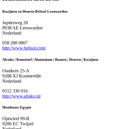
Kozijnen en Deuren Belisol Leeuwarden
Jupiterweg 20
8938 AE Leeuwarden
Nederland
058 288 0807
http://www.belisol.com/
Alrako | Kunststof | Aluminium | Ramen | Deuren | Kozijnen
Oastkern 25-A
9288 XJ Kootstertille
Nederland
0512 330 016
http://www.alrako.nl/
Houtbouw Egypte
Optwizel 99-B
9286 EC Twijzel
Nederland