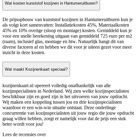
Wat kosten kunststof kozijnen in Hantumeruitburen?
De prijsopbouw van kunststof kozijnen in Hantumeruitburen kun je
als volgt kort samenvatten: Installatiekosten 45%, Materiaalkosten
45% en 10% overige (sloop en montage) kosten. Gemiddeld kun je
voor een snelle berekening uitgaan van gemiddeld 725 euro per m2
(raam), inclusief glas, montage en btw. Natuurlijk hangt dit van
diverse factoren af en hebben we dit voor je uiteen gezet voor meer
inzicht in deze kosten.
Wat maakt Kozijnenkaart speciaal?
kozijnenkaart.nl opereert volledig onafhankelijk van alle
kozijnspecialisten in Nederland. Wij zien welke kozijnspecialisten
beschikbaar zijn en goed zijn in het uitvoeren van jouw opdracht.
Wij maken een koppeling tussen jou en drie kozijnspecialisten
waardoor er een win-win situatie ontstaat. Deze onderlinge
concurrentie van kozijnspecialisten uit jouw regio die jouw opdracht
graag willen hebben, zorgt er namelijk voor dat de prijs een stuk
beter wordt voor jou!
Lees de recensies over