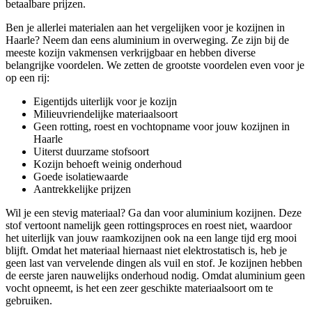
betaalbare prijzen.
Ben je allerlei materialen aan het vergelijken voor je kozijnen in
Haarle? Neem dan eens aluminium in overweging. Ze zijn bij de
meeste kozijn vakmensen verkrijgbaar en hebben diverse
belangrijke voordelen. We zetten de grootste voordelen even voor je
op een rij:
Eigentijds uiterlijk voor je kozijn
Milieuvriendelijke materiaalsoort
Geen rotting, roest en vochtopname voor jouw kozijnen in
Haarle
Uiterst duurzame stofsoort
Kozijn behoeft weinig onderhoud
Goede isolatiewaarde
Aantrekkelijke prijzen
Wil je een stevig materiaal? Ga dan voor aluminium kozijnen. Deze
stof vertoont namelijk geen rottingsproces en roest niet, waardoor
het uiterlijk van jouw raamkozijnen ook na een lange tijd erg mooi
blijft. Omdat het materiaal hiernaast niet elektrostatisch is, heb je
geen last van vervelende dingen als vuil en stof. Je kozijnen hebben
de eerste jaren nauwelijks onderhoud nodig. Omdat aluminium geen
vocht opneemt, is het een zeer geschikte materiaalsoort om te
gebruiken.