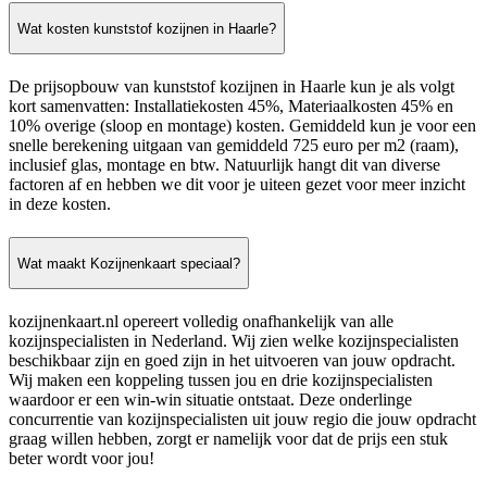
Wat kosten kunststof kozijnen in Haarle?
De prijsopbouw van kunststof kozijnen in Haarle kun je als volgt
kort samenvatten: Installatiekosten 45%, Materiaalkosten 45% en
10% overige (sloop en montage) kosten. Gemiddeld kun je voor een
snelle berekening uitgaan van gemiddeld 725 euro per m2 (raam),
inclusief glas, montage en btw. Natuurlijk hangt dit van diverse
factoren af en hebben we dit voor je uiteen gezet voor meer inzicht
in deze kosten.
Wat maakt Kozijnenkaart speciaal?
kozijnenkaart.nl opereert volledig onafhankelijk van alle
kozijnspecialisten in Nederland. Wij zien welke kozijnspecialisten
beschikbaar zijn en goed zijn in het uitvoeren van jouw opdracht.
Wij maken een koppeling tussen jou en drie kozijnspecialisten
waardoor er een win-win situatie ontstaat. Deze onderlinge
concurrentie van kozijnspecialisten uit jouw regio die jouw opdracht
graag willen hebben, zorgt er namelijk voor dat de prijs een stuk
beter wordt voor jou!