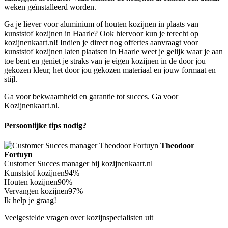
weken geïnstalleerd worden.
Ga je liever voor aluminium of houten kozijnen in plaats van
kunststof kozijnen in Haarle? Ook hiervoor kun je terecht op
kozijnenkaart.nl! Indien je direct nog offertes aanvraagt voor
kunststof kozijnen laten plaatsen in Haarle weet je gelijk waar je aan
toe bent en geniet je straks van je eigen kozijnen in de door jou
gekozen kleur, het door jou gekozen materiaal en jouw formaat en
stijl.
Ga voor bekwaamheid en garantie tot succes. Ga voor
Kozijnenkaart.nl.
Persoonlijke tips nodig?
Theodoor
Fortuyn
Customer Succes manager bij kozijnenkaart.nl
Kunststof kozijnen
94%
Houten kozijnen
90%
Vervangen kozijnen
97%
Ik help je graag!
Veelgestelde vragen over kozijnspecialisten uit