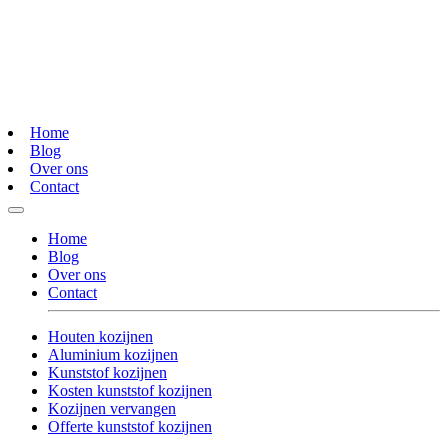
Home
Blog
Over ons
Contact
Home
Blog
Over ons
Contact
Houten kozijnen
Aluminium kozijnen
Kunststof kozijnen
Kosten kunststof kozijnen
Kozijnen vervangen
Offerte kunststof kozijnen