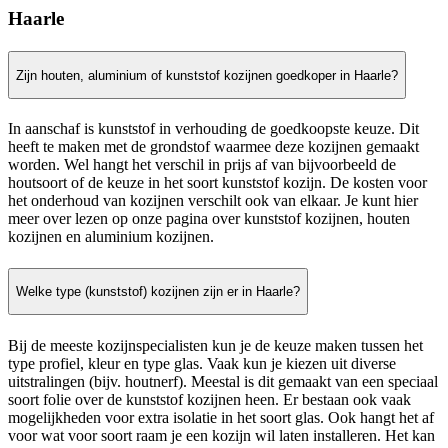
Haarle
Zijn houten, aluminium of kunststof kozijnen goedkoper in Haarle?
In aanschaf is kunststof in verhouding de goedkoopste keuze. Dit
heeft te maken met de grondstof waarmee deze kozijnen gemaakt
worden. Wel hangt het verschil in prijs af van bijvoorbeeld de
houtsoort of de keuze in het soort kunststof kozijn. De kosten voor
het onderhoud van kozijnen verschilt ook van elkaar. Je kunt hier
meer over lezen op onze pagina over kunststof kozijnen, houten
kozijnen en aluminium kozijnen.
Welke type (kunststof) kozijnen zijn er in Haarle?
Bij de meeste kozijnspecialisten kun je de keuze maken tussen het
type profiel, kleur en type glas. Vaak kun je kiezen uit diverse
uitstralingen (bijv. houtnerf). Meestal is dit gemaakt van een speciaal
soort folie over de kunststof kozijnen heen. Er bestaan ook vaak
mogelijkheden voor extra isolatie in het soort glas. Ook hangt het af
voor wat voor soort raam je een kozijn wil laten installeren. Het kan