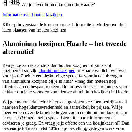
Wil je liever houten kozijnen in Haarle?
Informatie over houten kozijnen
Klik op bovenstaande knop om meer informatie te vinden over het
laten plaatsen van houten kozijnen.
Aluminium kozijnen Haarle – het tweede
alternatief
Ben je toe aan iets anders dan houten kozijnen of kunststof
kozijnen? Dan zijn
aluminium kozijnen
in Haarle wellicht wel wat
voor jou! Zoek je een deskundige specialist voor het aanbrengen
van aluminium kozijnen bij je in huis? Vraag dan meteen nog
offertes aan en bespaar meteen. De professionals staan immers voor
je klaar om je te voorzien van nieuwe aluminium kozijnen in Haarle.
Wij garanderen dat ieder bij ons aangesloten kozijnen bedrijf streeft
naar een hoge klanttevredenheid en aantrekkelijke prijzen. Wil je
meer weten over de tariefstellingen voor een aluminium kozijn naar
je wensen? Onze kozijn specialisten uit Haarle informeren en
adviseren je graag. En vraag je je offerte aan via kozijnkaart.nl? Dan
bespaar je tot maar liefst 40% op je bestelling; gedegen werk voor