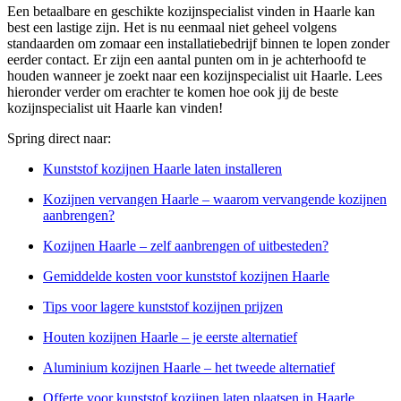
Een betaalbare en geschikte kozijnspecialist vinden in Haarle kan
best een lastige zijn. Het is nu eenmaal niet geheel volgens
standaarden om zomaar een installatiebedrijf binnen te lopen zonder
eerder contact. Er zijn een aantal punten om in je achterhoofd te
houden wanneer je zoekt naar een kozijnspecialist uit Haarle. Lees
hieronder verder om erachter te komen hoe ook jij de beste
kozijnspecialist uit Haarle kan vinden!
Spring direct naar:
Kunststof kozijnen Haarle laten installeren
Kozijnen vervangen Haarle – waarom vervangende kozijnen
aanbrengen?
Kozijnen Haarle – zelf aanbrengen of uitbesteden?
Gemiddelde kosten voor kunststof kozijnen Haarle
Tips voor lagere kunststof kozijnen prijzen
Houten kozijnen Haarle – je eerste alternatief
Aluminium kozijnen Haarle – het tweede alternatief
Offerte voor kunststof kozijnen laten plaatsen in Haarle