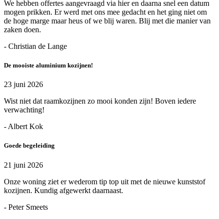
We hebben offertes aangevraagd via hier en daarna snel een datum
mogen prikken. Er werd met ons mee gedacht en het ging niet om
de hoge marge maar heus of we blij waren. Blij met die manier van
zaken doen.
- Christian de Lange
De mooiste aluminium kozijnen!
23 juni 2026
Wist niet dat raamkozijnen zo mooi konden zijn! Boven iedere
verwachting!
- Albert Kok
Goede begeleiding
21 juni 2026
Onze woning ziet er wederom tip top uit met de nieuwe kunststof
kozijnen. Kundig afgewerkt daarnaast.
- Peter Smeets