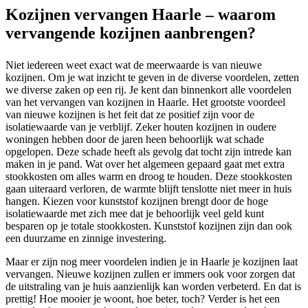
Kozijnen vervangen Haarle – waarom
vervangende kozijnen aanbrengen?
Niet iedereen weet exact wat de meerwaarde is van nieuwe
kozijnen. Om je wat inzicht te geven in de diverse voordelen, zetten
we diverse zaken op een rij. Je kent dan binnenkort alle voordelen
van het vervangen van kozijnen in Haarle. Het grootste voordeel
van nieuwe kozijnen is het feit dat ze positief zijn voor de
isolatiewaarde van je verblijf. Zeker houten kozijnen in oudere
woningen hebben door de jaren heen behoorlijk wat schade
opgelopen. Deze schade heeft als gevolg dat tocht zijn intrede kan
maken in je pand. Wat over het algemeen gepaard gaat met extra
stookkosten om alles warm en droog te houden. Deze stookkosten
gaan uiteraard verloren, de warmte blijft tenslotte niet meer in huis
hangen. Kiezen voor kunststof kozijnen brengt door de hoge
isolatiewaarde met zich mee dat je behoorlijk veel geld kunt
besparen op je totale stookkosten. Kunststof kozijnen zijn dan ook
een duurzame en zinnige investering.
Maar er zijn nog meer voordelen indien je in Haarle je kozijnen laat
vervangen. Nieuwe kozijnen zullen er immers ook voor zorgen dat
de uitstraling van je huis aanzienlijk kan worden verbeterd. En dat is
prettig! Hoe mooier je woont, hoe beter, toch? Verder is het een