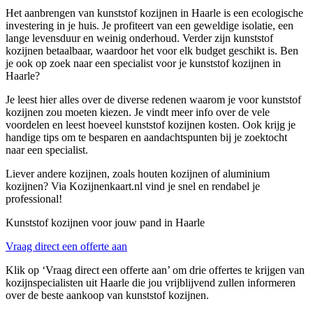
Het aanbrengen van kunststof kozijnen in Haarle is een ecologische
investering in je huis. Je profiteert van een geweldige isolatie, een
lange levensduur en weinig onderhoud. Verder zijn kunststof
kozijnen betaalbaar, waardoor het voor elk budget geschikt is. Ben
je ook op zoek naar een specialist voor je kunststof kozijnen in
Haarle?
Je leest hier alles over de diverse redenen waarom je voor kunststof
kozijnen zou moeten kiezen. Je vindt meer info over de vele
voordelen en leest hoeveel kunststof kozijnen kosten. Ook krijg je
handige tips om te besparen en aandachtspunten bij je zoektocht
naar een specialist.
Liever andere kozijnen, zoals houten kozijnen of aluminium
kozijnen? Via Kozijnenkaart.nl vind je snel en rendabel je
professional!
Kunststof kozijnen voor jouw pand in Haarle
Vraag direct een offerte aan
Klik op ‘Vraag direct een offerte aan’ om drie offertes te krijgen van
kozijnspecialisten uit Haarle die jou vrijblijvend zullen informeren
over de beste aankoop van kunststof kozijnen.