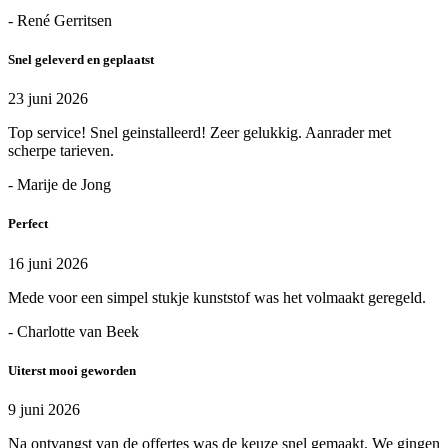
- René Gerritsen
Snel geleverd en geplaatst
23 juni 2026
Top service! Snel geinstalleerd! Zeer gelukkig. Aanrader met
scherpe tarieven.
- Marije de Jong
Perfect
16 juni 2026
Mede voor een simpel stukje kunststof was het volmaakt geregeld.
- Charlotte van Beek
Uiterst mooi geworden
9 juni 2026
Na ontvangst van de offertes was de keuze snel gemaakt. We gingen