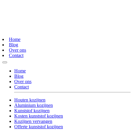
Home
Blog
Over ons
Contact
Home
Blog
Over ons
Contact
Houten kozijnen
Aluminium kozijnen
Kunststof kozijnen
Kosten kunststof kozijnen
Kozijnen vervangen
Offerte kunststof kozijnen