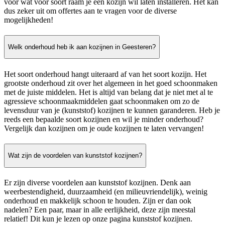
voor wat voor soort raam je een kozijn wil laten installeren. Het kan
dus zeker uit om offertes aan te vragen voor de diverse
mogelijkheden!
Welk onderhoud heb ik aan kozijnen in Geesteren?
Het soort onderhoud hangt uiteraard af van het soort kozijn. Het
grootste onderhoud zit over het algemeen in het goed schoonmaken
met de juiste middelen. Het is altijd van belang dat je niet met al te
agressieve schoonmaakmiddelen gaat schoonmaken om zo de
levensduur van je (kunststof) kozijnen te kunnen garanderen. Heb je
reeds een bepaalde soort kozijnen en wil je minder onderhoud?
Vergelijk dan kozijnen om je oude kozijnen te laten vervangen!
Wat zijn de voordelen van kunststof kozijnen?
Er zijn diverse voordelen aan kunststof kozijnen. Denk aan
weerbestendigheid, duurzaamheid (en milieuvriendelijk), weinig
onderhoud en makkelijk schoon te houden. Zijn er dan ook
nadelen? Een paar, maar in alle eerlijkheid, deze zijn meestal
relatief! Dit kun je lezen op onze pagina kunststof kozijnen.