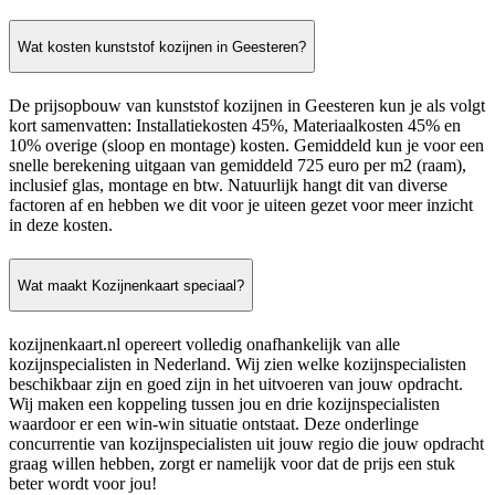
Wat kosten kunststof kozijnen in Geesteren?
De prijsopbouw van kunststof kozijnen in Geesteren kun je als volgt
kort samenvatten: Installatiekosten 45%, Materiaalkosten 45% en
10% overige (sloop en montage) kosten. Gemiddeld kun je voor een
snelle berekening uitgaan van gemiddeld 725 euro per m2 (raam),
inclusief glas, montage en btw. Natuurlijk hangt dit van diverse
factoren af en hebben we dit voor je uiteen gezet voor meer inzicht
in deze kosten.
Wat maakt Kozijnenkaart speciaal?
kozijnenkaart.nl opereert volledig onafhankelijk van alle
kozijnspecialisten in Nederland. Wij zien welke kozijnspecialisten
beschikbaar zijn en goed zijn in het uitvoeren van jouw opdracht.
Wij maken een koppeling tussen jou en drie kozijnspecialisten
waardoor er een win-win situatie ontstaat. Deze onderlinge
concurrentie van kozijnspecialisten uit jouw regio die jouw opdracht
graag willen hebben, zorgt er namelijk voor dat de prijs een stuk
beter wordt voor jou!