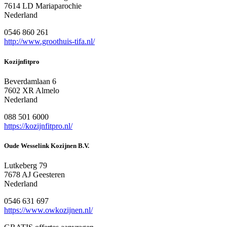
7614 LD Mariaparochie
Nederland
0546 860 261
http://www.groothuis-tifa.nl/
Kozijnfitpro
Beverdamlaan 6
7602 XR Almelo
Nederland
088 501 6000
https://kozijnfitpro.nl/
Oude Wesselink Kozijnen B.V.
Lutkeberg 79
7678 AJ Geesteren
Nederland
0546 631 697
https://www.owkozijnen.nl/