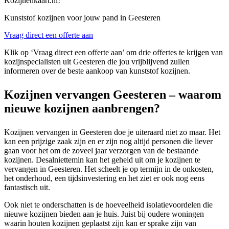
Kozijnenkaart.nl!
Kunststof kozijnen voor jouw pand in Geesteren
Vraag direct een offerte aan
Klik op ‘Vraag direct een offerte aan’ om drie offertes te krijgen van
kozijnspecialisten uit Geesteren die jou vrijblijvend zullen
informeren over de beste aankoop van kunststof kozijnen.
Kozijnen vervangen Geesteren – waarom
nieuwe kozijnen aanbrengen?
Kozijnen vervangen in Geesteren doe je uiteraard niet zo maar. Het
kan een prijzige zaak zijn en er zijn nog altijd personen die liever
gaan voor het om de zoveel jaar verzorgen van de bestaande
kozijnen. Desalniettemin kan het geheid uit om je kozijnen te
vervangen in Geesteren. Het scheelt je op termijn in de onkosten,
het onderhoud, een tijdsinvestering en het ziet er ook nog eens
fantastisch uit.
Ook niet te onderschatten is de hoeveelheid isolatievoordelen die
nieuwe kozijnen bieden aan je huis. Juist bij oudere woningen
waarin houten kozijnen geplaatst zijn kan er sprake zijn van