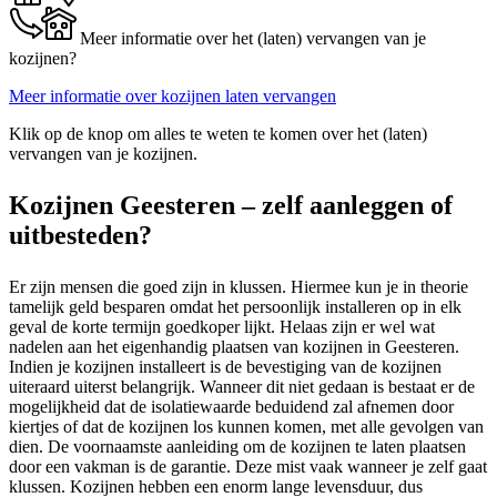
Meer informatie over het (laten) vervangen van je
kozijnen?
Meer informatie over kozijnen laten vervangen
Klik op de knop om alles te weten te komen over het (laten)
vervangen van je kozijnen.
Kozijnen Geesteren – zelf aanleggen of
uitbesteden?
Er zijn mensen die goed zijn in klussen. Hiermee kun je in theorie
tamelijk geld besparen omdat het persoonlijk installeren op in elk
geval de korte termijn goedkoper lijkt. Helaas zijn er wel wat
nadelen aan het eigenhandig plaatsen van kozijnen in Geesteren.
Indien je kozijnen installeert is de bevestiging van de kozijnen
uiteraard uiterst belangrijk. Wanneer dit niet gedaan is bestaat er de
mogelijkheid dat de isolatiewaarde beduidend zal afnemen door
kiertjes of dat de kozijnen los kunnen komen, met alle gevolgen van
dien. De voornaamste aanleiding om de kozijnen te laten plaatsen
door een vakman is de garantie. Deze mist vaak wanneer je zelf gaat
klussen. Kozijnen hebben een enorm lange levensduur, dus