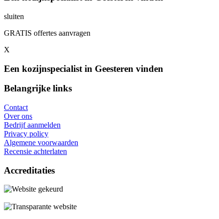
sluiten
GRATIS offertes aanvragen
X
Een kozijnspecialist in Geesteren vinden
Belangrijke links
Contact
Over ons
Bedrijf aanmelden
Privacy policy
Algemene voorwaarden
Recensie achterlaten
Accreditaties