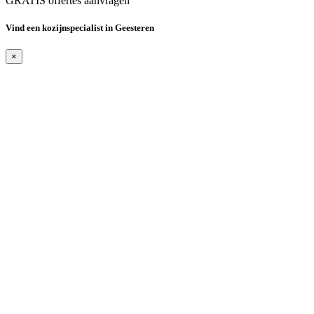
GRATIS offertes aanvragen
Vind een kozijnspecialist in Geesteren
×