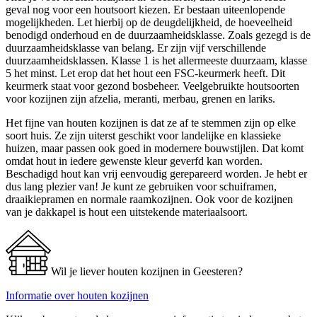
geval nog voor een houtsoort kiezen. Er bestaan uiteenlopende
mogelijkheden. Let hierbij op de deugdelijkheid, de hoeveelheid
benodigd onderhoud en de duurzaamheidsklasse. Zoals gezegd is de
duurzaamheidsklasse van belang. Er zijn vijf verschillende
duurzaamheidsklassen. Klasse 1 is het allermeeste duurzaam, klasse
5 het minst. Let erop dat het hout een FSC-keurmerk heeft. Dit
keurmerk staat voor gezond bosbeheer. Veelgebruikte houtsoorten
voor kozijnen zijn afzelia, meranti, merbau, grenen en lariks.
Het fijne van houten kozijnen is dat ze af te stemmen zijn op elke
soort huis. Ze zijn uiterst geschikt voor landelijke en klassieke
huizen, maar passen ook goed in modernere bouwstijlen. Dat komt
omdat hout in iedere gewenste kleur geverfd kan worden.
Beschadigd hout kan vrij eenvoudig gerepareerd worden. Je hebt er
dus lang plezier van! Je kunt ze gebruiken voor schuiframen,
draaikiepramen en normale raamkozijnen. Ook voor de kozijnen
van je dakkapel is hout een uitstekende materiaalsoort.
Wil je liever houten kozijnen in Geesteren?
Informatie over houten kozijnen