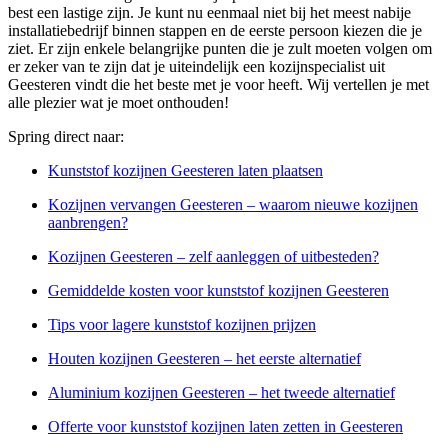
best een lastige zijn. Je kunt nu eenmaal niet bij het meest nabije
installatiebedrijf binnen stappen en de eerste persoon kiezen die je
ziet. Er zijn enkele belangrijke punten die je zult moeten volgen om
er zeker van te zijn dat je uiteindelijk een kozijnspecialist uit
Geesteren vindt die het beste met je voor heeft. Wij vertellen je met
alle plezier wat je moet onthouden!
Spring direct naar:
Kunststof kozijnen Geesteren laten plaatsen
Kozijnen vervangen Geesteren – waarom nieuwe kozijnen
aanbrengen?
Kozijnen Geesteren – zelf aanleggen of uitbesteden?
Gemiddelde kosten voor kunststof kozijnen Geesteren
Tips voor lagere kunststof kozijnen prijzen
Houten kozijnen Geesteren – het eerste alternatief
Aluminium kozijnen Geesteren – het tweede alternatief
Offerte voor kunststof kozijnen laten zetten in Geesteren