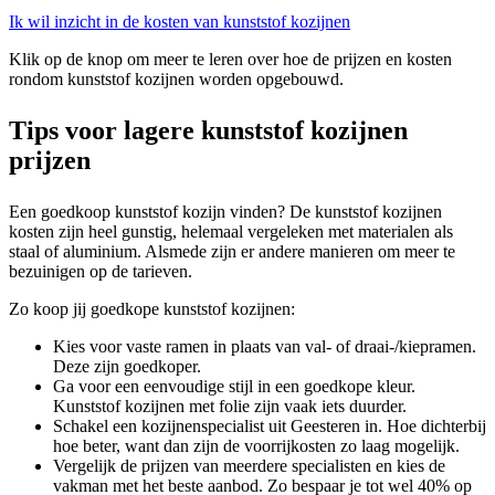
Ik wil inzicht in de kosten van kunststof kozijnen
Klik op de knop om meer te leren over hoe de prijzen en kosten
rondom kunststof kozijnen worden opgebouwd.
Tips voor lagere kunststof kozijnen
prijzen
Een goedkoop kunststof kozijn vinden? De kunststof kozijnen
kosten zijn heel gunstig, helemaal vergeleken met materialen als
staal of aluminium. Alsmede zijn er andere manieren om meer te
bezuinigen op de tarieven.
Zo koop jij goedkope kunststof kozijnen:
Kies voor vaste ramen in plaats van val- of draai-/kiepramen.
Deze zijn goedkoper.
Ga voor een eenvoudige stijl in een goedkope kleur.
Kunststof kozijnen met folie zijn vaak iets duurder.
Schakel een kozijnenspecialist uit Geesteren in. Hoe dichterbij
hoe beter, want dan zijn de voorrijkosten zo laag mogelijk.
Vergelijk de prijzen van meerdere specialisten en kies de
vakman met het beste aanbod. Zo bespaar je tot wel 40% op