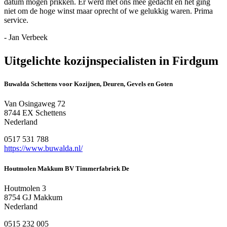
datum mogen prikken. Er werd met ons mee gedacht en het ging
niet om de hoge winst maar oprecht of we gelukkig waren. Prima
service.
- Jan Verbeek
Uitgelichte kozijnspecialisten in Firdgum
Buwalda Schettens voor Kozijnen, Deuren, Gevels en Goten
Van Osingaweg 72
8744 EX Schettens
Nederland
0517 531 788
https://www.buwalda.nl/
Houtmolen Makkum BV Timmerfabriek De
Houtmolen 3
8754 GJ Makkum
Nederland
0515 232 005