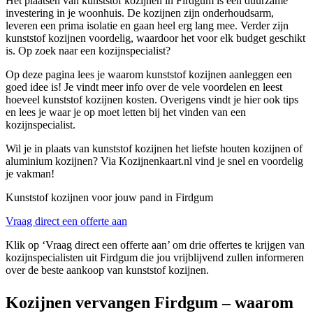
Het plaatsen van kunststof kozijnen in Firdgum is een duurzame
investering in je woonhuis. De kozijnen zijn onderhoudsarm,
leveren een prima isolatie en gaan heel erg lang mee. Verder zijn
kunststof kozijnen voordelig, waardoor het voor elk budget geschikt
is. Op zoek naar een kozijnspecialist?
Op deze pagina lees je waarom kunststof kozijnen aanleggen een
goed idee is! Je vindt meer info over de vele voordelen en leest
hoeveel kunststof kozijnen kosten. Overigens vindt je hier ook tips
en lees je waar je op moet letten bij het vinden van een
kozijnspecialist.
Wil je in plaats van kunststof kozijnen het liefste houten kozijnen of
aluminium kozijnen? Via Kozijnenkaart.nl vind je snel en voordelig
je vakman!
Kunststof kozijnen voor jouw pand in Firdgum
Vraag direct een offerte aan
Klik op ‘Vraag direct een offerte aan’ om drie offertes te krijgen van
kozijnspecialisten uit Firdgum die jou vrijblijvend zullen informeren
over de beste aankoop van kunststof kozijnen.
Kozijnen vervangen Firdgum – waarom