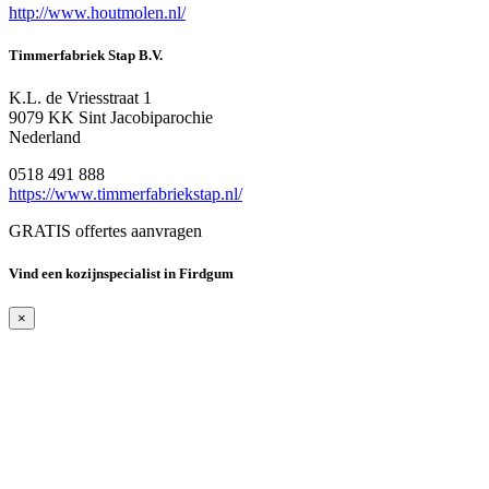
http://www.houtmolen.nl/
Timmerfabriek Stap B.V.
K.L. de Vriesstraat 1
9079 KK Sint Jacobiparochie
Nederland
0518 491 888
https://www.timmerfabriekstap.nl/
GRATIS offertes aanvragen
Vind een kozijnspecialist in Firdgum
×