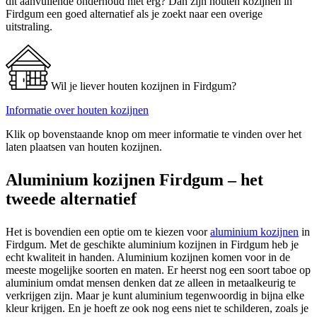
dit aanvullende onderhoud niet erg? Dan zijn houten kozijnen in
Firdgum een goed alternatief als je zoekt naar een overige
uitstraling.
Wil je liever houten kozijnen in Firdgum?
Informatie over houten kozijnen
Klik op bovenstaande knop om meer informatie te vinden over het
laten plaatsen van houten kozijnen.
Aluminium kozijnen Firdgum – het
tweede alternatief
Het is bovendien een optie om te kiezen voor
aluminium kozijnen
in
Firdgum. Met de geschikte aluminium kozijnen in Firdgum heb je
echt kwaliteit in handen. Aluminium kozijnen komen voor in de
meeste mogelijke soorten en maten. Er heerst nog een soort taboe op
aluminium omdat mensen denken dat ze alleen in metaalkeurig te
verkrijgen zijn. Maar je kunt aluminium tegenwoordig in bijna elke
kleur krijgen. En je hoeft ze ook nog eens niet te schilderen, zoals je