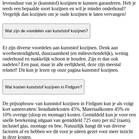
levensduur van je (kunststof) kozijnen te kunnen garanderen. Heb je
reeds een bepaalde soort kozijnen en wil je minder onderhoud?
Vergelijk dan kozijnen om je oude kozijnen te laten vervangen!
Wat zijn de voordelen van kunststof kozijnen?
Er zijn diverse voordelen aan kunststof kozijnen. Denk aan
weerbestendigheid, duurzaamheid (en milieuvriendelijk), weinig
onderhoud en makkelijk schoon te houden. Zijn er dan ook
nadelen? Een paar, maar in alle eerlijkheid, deze zijn meestal
relatief! Dit kun je lezen op onze pagina kunststof kozijnen.
Wat kosten kunststof kozijnen in Firdgum?
De prijsopbouw van kunststof kozijnen in Firdgum kun je als volgt
kort samenvatten: Installatiekosten 45%, Materiaalkosten 45% en
10% overige (sloop en montage) kosten. Gemiddeld kun je voor een
snelle berekening uitgaan van gemiddeld 725 euro per m2 (raam),
inclusief glas, montage en btw. Natuurlijk hangt dit van diverse
factoren af en hebben we dit voor je uiteen gezet voor meer inzicht
in deze kosten.