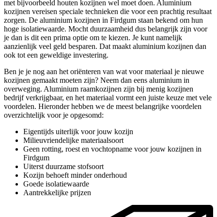
met bijvoorbeeld houten kozijnen wel moet doen. Aluminium
kozijnen vereisen speciale technieken die voor een prachtig resultaat
zorgen. De aluminium kozijnen in Firdgum staan bekend om hun
hoge isolatiewaarde. Mocht duurzaamheid dus belangrijk zijn voor
je dan is dit een prima optie om te kiezen. Je kunt namelijk
aanzienlijk veel geld besparen. Dat maakt aluminium kozijnen dan
ook tot een geweldige investering.
Ben je je nog aan het oriënteren van wat voor materiaal je nieuwe
kozijnen gemaakt moeten zijn? Neem dan eens aluminium in
overweging. Aluminium raamkozijnen zijn bij menig kozijnen
bedrijf verkrijgbaar, en het materiaal vormt een juiste keuze met vele
voordelen. Hieronder hebben we de meest belangrijke voordelen
overzichtelijk voor je opgesomd:
Eigentijds uiterlijk voor jouw kozijn
Milieuvriendelijke materiaalsoort
Geen rotting, roest en vochtopname voor jouw kozijnen in
Firdgum
Uiterst duurzame stofsoort
Kozijn behoeft minder onderhoud
Goede isolatiewaarde
Aantrekkelijke prijzen