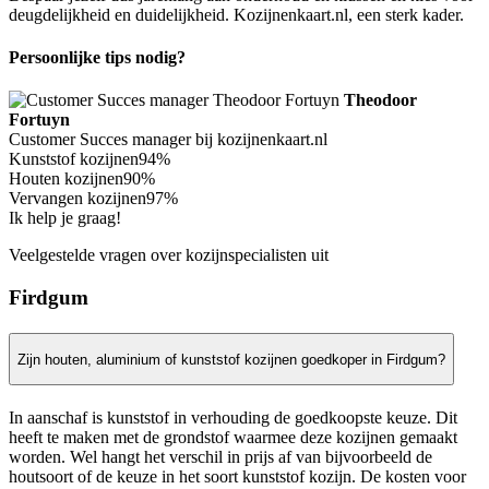
deugdelijkheid en duidelijkheid. Kozijnenkaart.nl, een sterk kader.
Persoonlijke tips nodig?
Theodoor
Fortuyn
Customer Succes manager bij kozijnenkaart.nl
Kunststof kozijnen
94%
Houten kozijnen
90%
Vervangen kozijnen
97%
Ik help je graag!
Veelgestelde vragen over kozijnspecialisten uit
Firdgum
Zijn houten, aluminium of kunststof kozijnen goedkoper in Firdgum?
In aanschaf is kunststof in verhouding de goedkoopste keuze. Dit
heeft te maken met de grondstof waarmee deze kozijnen gemaakt
worden. Wel hangt het verschil in prijs af van bijvoorbeeld de
houtsoort of de keuze in het soort kunststof kozijn. De kosten voor