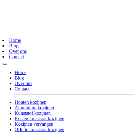
Home
Blog
Over ons
Contact
Home
Blog
Over ons
Contact
Houten kozijnen
Aluminium kozijnen
Kunststof kozijnen
Kosten kunststof kozijnen
Kozijnen vervangen
Offerte kunststof kozijnen