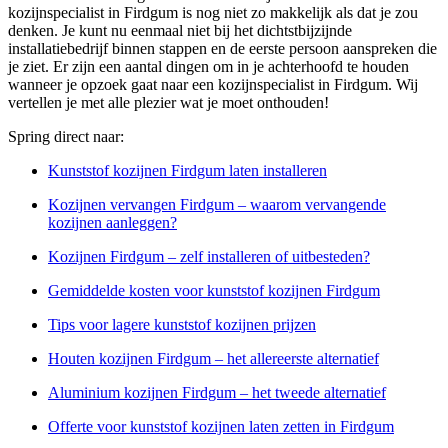
kozijnspecialist in Firdgum is nog niet zo makkelijk als dat je zou
denken. Je kunt nu eenmaal niet bij het dichtstbijzijnde
installatiebedrijf binnen stappen en de eerste persoon aanspreken die
je ziet. Er zijn een aantal dingen om in je achterhoofd te houden
wanneer je opzoek gaat naar een kozijnspecialist in Firdgum. Wij
vertellen je met alle plezier wat je moet onthouden!
Spring direct naar:
Kunststof kozijnen Firdgum laten installeren
Kozijnen vervangen Firdgum – waarom vervangende
kozijnen aanleggen?
Kozijnen Firdgum – zelf installeren of uitbesteden?
Gemiddelde kosten voor kunststof kozijnen Firdgum
Tips voor lagere kunststof kozijnen prijzen
Houten kozijnen Firdgum – het allereerste alternatief
Aluminium kozijnen Firdgum – het tweede alternatief
Offerte voor kunststof kozijnen laten zetten in Firdgum