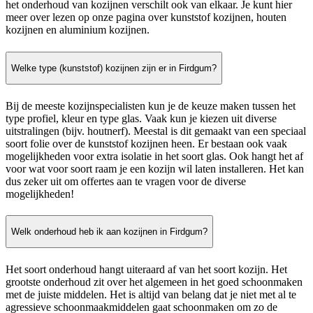
het onderhoud van kozijnen verschilt ook van elkaar. Je kunt hier
meer over lezen op onze pagina over kunststof kozijnen, houten
kozijnen en aluminium kozijnen.
Welke type (kunststof) kozijnen zijn er in Firdgum?
Bij de meeste kozijnspecialisten kun je de keuze maken tussen het
type profiel, kleur en type glas. Vaak kun je kiezen uit diverse
uitstralingen (bijv. houtnerf). Meestal is dit gemaakt van een speciaal
soort folie over de kunststof kozijnen heen. Er bestaan ook vaak
mogelijkheden voor extra isolatie in het soort glas. Ook hangt het af
voor wat voor soort raam je een kozijn wil laten installeren. Het kan
dus zeker uit om offertes aan te vragen voor de diverse
mogelijkheden!
Welk onderhoud heb ik aan kozijnen in Firdgum?
Het soort onderhoud hangt uiteraard af van het soort kozijn. Het
grootste onderhoud zit over het algemeen in het goed schoonmaken
met de juiste middelen. Het is altijd van belang dat je niet met al te
agressieve schoonmaakmiddelen gaat schoonmaken om zo de