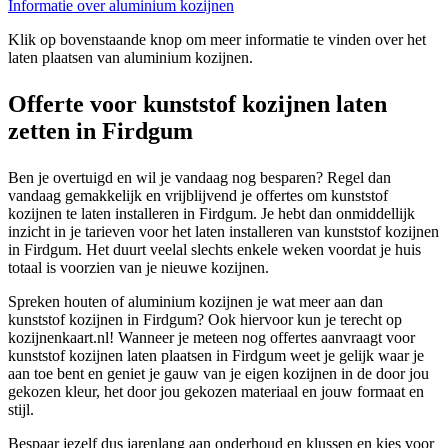
Informatie over aluminium kozijnen
Klik op bovenstaande knop om meer informatie te vinden over het
laten plaatsen van aluminium kozijnen.
Offerte voor kunststof kozijnen laten
zetten in Firdgum
Ben je overtuigd en wil je vandaag nog besparen? Regel dan
vandaag gemakkelijk en vrijblijvend je offertes om kunststof
kozijnen te laten installeren in Firdgum. Je hebt dan onmiddellijk
inzicht in je tarieven voor het laten installeren van kunststof kozijnen
in Firdgum. Het duurt veelal slechts enkele weken voordat je huis
totaal is voorzien van je nieuwe kozijnen.
Spreken houten of aluminium kozijnen je wat meer aan dan
kunststof kozijnen in Firdgum? Ook hiervoor kun je terecht op
kozijnenkaart.nl! Wanneer je meteen nog offertes aanvraagt voor
kunststof kozijnen laten plaatsen in Firdgum weet je gelijk waar je
aan toe bent en geniet je gauw van je eigen kozijnen in de door jou
gekozen kleur, het door jou gekozen materiaal en jouw formaat en
stijl.
Bespaar jezelf dus jarenlang aan onderhoud en klussen en kies voor