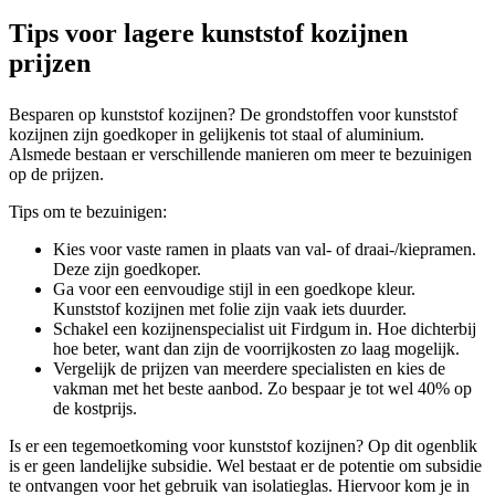
Tips voor lagere kunststof kozijnen
prijzen
Besparen op kunststof kozijnen? De grondstoffen voor kunststof
kozijnen zijn goedkoper in gelijkenis tot staal of aluminium.
Alsmede bestaan er verschillende manieren om meer te bezuinigen
op de prijzen.
Tips om te bezuinigen:
Kies voor vaste ramen in plaats van val- of draai-/kiepramen.
Deze zijn goedkoper.
Ga voor een eenvoudige stijl in een goedkope kleur.
Kunststof kozijnen met folie zijn vaak iets duurder.
Schakel een kozijnenspecialist uit Firdgum in. Hoe dichterbij
hoe beter, want dan zijn de voorrijkosten zo laag mogelijk.
Vergelijk de prijzen van meerdere specialisten en kies de
vakman met het beste aanbod. Zo bespaar je tot wel 40% op
de kostprijs.
Is er een tegemoetkoming voor kunststof kozijnen? Op dit ogenblik
is er geen landelijke subsidie. Wel bestaat er de potentie om subsidie
te ontvangen voor het gebruik van isolatieglas. Hiervoor kom je in