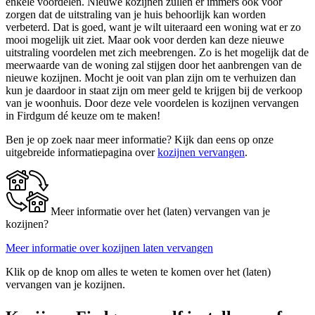
enkele voordelen. Nieuwe kozijnen zullen er immers ook voor
zorgen dat de uitstraling van je huis behoorlijk kan worden
verbeterd. Dat is goed, want je wilt uiteraard een woning wat er zo
mooi mogelijk uit ziet. Maar ook voor derden kan deze nieuwe
uitstraling voordelen met zich meebrengen. Zo is het mogelijk dat de
meerwaarde van de woning zal stijgen door het aanbrengen van de
nieuwe kozijnen. Mocht je ooit van plan zijn om te verhuizen dan
kun je daardoor in staat zijn om meer geld te krijgen bij de verkoop
van je woonhuis. Door deze vele voordelen is kozijnen vervangen
in Firdgum dé keuze om te maken!
Ben je op zoek naar meer informatie? Kijk dan eens op onze
uitgebreide informatiepagina over
kozijnen vervangen
.
Meer informatie over het (laten) vervangen van je
kozijnen?
Meer informatie over kozijnen laten vervangen
Klik op de knop om alles te weten te komen over het (laten)
vervangen van je kozijnen.