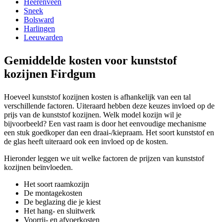
Heerenveen
Sneek
Bolsward
Harlingen
Leeuwarden
Gemiddelde kosten voor kunststof
kozijnen Firdgum
Hoeveel kunststof kozijnen kosten is afhankelijk van een tal
verschillende factoren. Uiteraard hebben deze keuzes invloed op de
prijs van de kunststof kozijnen. Welk model kozijn wil je
bijvoorbeeld? Een vast raam is door het eenvoudige mechanisme
een stuk goedkoper dan een draai-/kiepraam. Het soort kunststof en
de glas heeft uiteraard ook een invloed op de kosten.
Hieronder leggen we uit welke factoren de prijzen van kunststof
kozijnen beïnvloeden.
Het soort raamkozijn
De montagekosten
De beglazing die je kiest
Het hang- en sluitwerk
Voorrij- en afvoerkosten