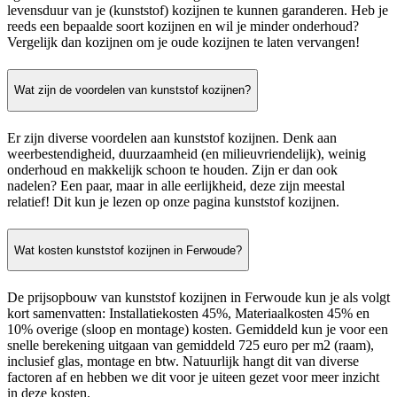
levensduur van je (kunststof) kozijnen te kunnen garanderen. Heb je
reeds een bepaalde soort kozijnen en wil je minder onderhoud?
Vergelijk dan kozijnen om je oude kozijnen te laten vervangen!
Wat zijn de voordelen van kunststof kozijnen?
Er zijn diverse voordelen aan kunststof kozijnen. Denk aan
weerbestendigheid, duurzaamheid (en milieuvriendelijk), weinig
onderhoud en makkelijk schoon te houden. Zijn er dan ook
nadelen? Een paar, maar in alle eerlijkheid, deze zijn meestal
relatief! Dit kun je lezen op onze pagina kunststof kozijnen.
Wat kosten kunststof kozijnen in Ferwoude?
De prijsopbouw van kunststof kozijnen in Ferwoude kun je als volgt
kort samenvatten: Installatiekosten 45%, Materiaalkosten 45% en
10% overige (sloop en montage) kosten. Gemiddeld kun je voor een
snelle berekening uitgaan van gemiddeld 725 euro per m2 (raam),
inclusief glas, montage en btw. Natuurlijk hangt dit van diverse
factoren af en hebben we dit voor je uiteen gezet voor meer inzicht
in deze kosten.