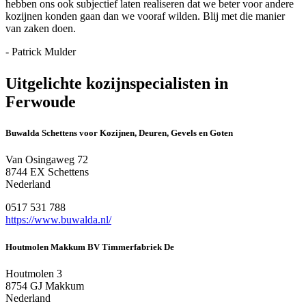
hebben ons ook subjectief laten realiseren dat we beter voor andere
kozijnen konden gaan dan we vooraf wilden. Blij met die manier
van zaken doen.
- Patrick Mulder
Uitgelichte kozijnspecialisten in
Ferwoude
Buwalda Schettens voor Kozijnen, Deuren, Gevels en Goten
Van Osingaweg 72
8744 EX Schettens
Nederland
0517 531 788
https://www.buwalda.nl/
Houtmolen Makkum BV Timmerfabriek De
Houtmolen 3
8754 GJ Makkum
Nederland