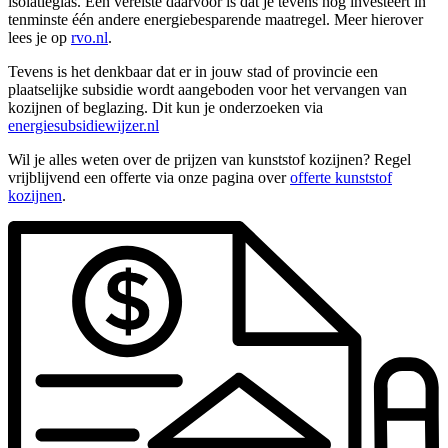
isolatieglas. Een vereiste daarvoor is dat je tevens nog investeert in
tenminste één andere energiebesparende maatregel. Meer hierover
lees je op
rvo.nl
.
Tevens is het denkbaar dat er in jouw stad of provincie een
plaatselijke subsidie wordt aangeboden voor het vervangen van
kozijnen of beglazing. Dit kun je onderzoeken via
energiesubsidiewijzer.nl
Wil je alles weten over de prijzen van kunststof kozijnen? Regel
vrijblijvend een offerte via onze pagina over
offerte kunststof
kozijnen
.