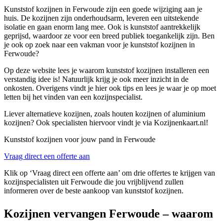
Kunststof kozijnen in Ferwoude zijn een goede wijziging aan je
huis. De kozijnen zijn onderhoudsarm, leveren een uitstekende
isolatie en gaan enorm lang mee. Ook is kunststof aantrekkelijk
geprijsd, waardoor ze voor een breed publiek toegankelijk zijn. Ben
je ook op zoek naar een vakman voor je kunststof kozijnen in
Ferwoude?
Op deze website lees je waarom kunststof kozijnen installeren een
verstandig idee is! Natuurlijk krijg je ook meer inzicht in de
onkosten. Overigens vindt je hier ook tips en lees je waar je op moet
letten bij het vinden van een kozijnspecialist.
Liever alternatieve kozijnen, zoals houten kozijnen of aluminium
kozijnen? Ook specialisten hiervoor vindt je via Kozijnenkaart.nl!
Kunststof kozijnen voor jouw pand in Ferwoude
Vraag direct een offerte aan
Klik op ‘Vraag direct een offerte aan’ om drie offertes te krijgen van
kozijnspecialisten uit Ferwoude die jou vrijblijvend zullen
informeren over de beste aankoop van kunststof kozijnen.
Kozijnen vervangen Ferwoude – waarom