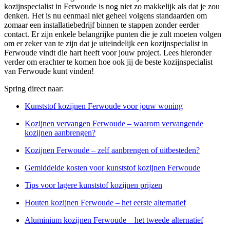
kozijnspecialist in Ferwoude is nog niet zo makkelijk als dat je zou
denken. Het is nu eenmaal niet geheel volgens standaarden om
zomaar een installatiebedrijf binnen te stappen zonder eerder
contact. Er zijn enkele belangrijke punten die je zult moeten volgen
om er zeker van te zijn dat je uiteindelijk een kozijnspecialist in
Ferwoude vindt die hart heeft voor jouw project. Lees hieronder
verder om erachter te komen hoe ook jij de beste kozijnspecialist
van Ferwoude kunt vinden!
Spring direct naar:
Kunststof kozijnen Ferwoude voor jouw woning
Kozijnen vervangen Ferwoude – waarom vervangende
kozijnen aanbrengen?
Kozijnen Ferwoude – zelf aanbrengen of uitbesteden?
Gemiddelde kosten voor kunststof kozijnen Ferwoude
Tips voor lagere kunststof kozijnen prijzen
Houten kozijnen Ferwoude – het eerste alternatief
Aluminium kozijnen Ferwoude – het tweede alternatief