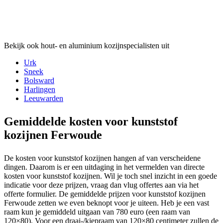
Bekijk ook hout- en aluminium kozijnspecialisten uit
Urk
Sneek
Bolsward
Harlingen
Leeuwarden
Gemiddelde kosten voor kunststof
kozijnen Ferwoude
De kosten voor kunststof kozijnen hangen af van verscheidene
dingen. Daarom is er een uitdaging in het vermelden van directe
kosten voor kunststof kozijnen. Wil je toch snel inzicht in een goede
indicatie voor deze prijzen, vraag dan vlug offertes aan via het
offerte formulier. De gemiddelde prijzen voor kunststof kozijnen
Ferwoude zetten we even beknopt voor je uiteen. Heb je een vast
raam kun je gemiddeld uitgaan van 780 euro (een raam van
120×80). Voor een draai-/kiepraam van 120×80 centimeter zullen de