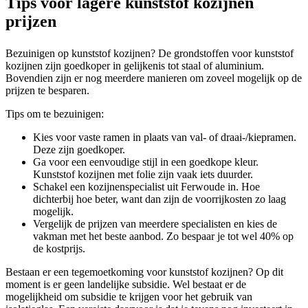
Tips voor lagere kunststof kozijnen
prijzen
Bezuinigen op kunststof kozijnen? De grondstoffen voor kunststof
kozijnen zijn goedkoper in gelijkenis tot staal of aluminium.
Bovendien zijn er nog meerdere manieren om zoveel mogelijk op de
prijzen te besparen.
Tips om te bezuinigen:
Kies voor vaste ramen in plaats van val- of draai-/kiepramen.
Deze zijn goedkoper.
Ga voor een eenvoudige stijl in een goedkope kleur.
Kunststof kozijnen met folie zijn vaak iets duurder.
Schakel een kozijnenspecialist uit Ferwoude in. Hoe
dichterbij hoe beter, want dan zijn de voorrijkosten zo laag
mogelijk.
Vergelijk de prijzen van meerdere specialisten en kies de
vakman met het beste aanbod. Zo bespaar je tot wel 40% op
de kostprijs.
Bestaan er een tegemoetkoming voor kunststof kozijnen? Op dit
moment is er geen landelijke subsidie. Wel bestaat er de
mogelijkheid om subsidie te krijgen voor het gebruik van