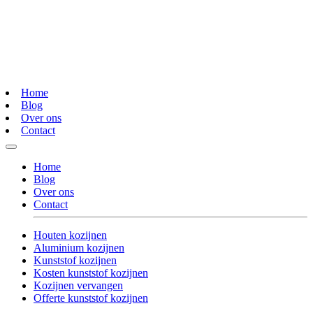
Home
Blog
Over ons
Contact
Home
Blog
Over ons
Contact
Houten kozijnen
Aluminium kozijnen
Kunststof kozijnen
Kosten kunststof kozijnen
Kozijnen vervangen
Offerte kunststof kozijnen