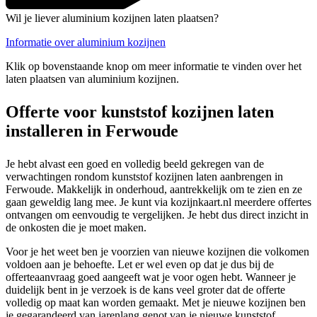
Wil je liever aluminium kozijnen laten plaatsen?
Informatie over aluminium kozijnen
Klik op bovenstaande knop om meer informatie te vinden over het
laten plaatsen van aluminium kozijnen.
Offerte voor kunststof kozijnen laten
installeren in Ferwoude
Je hebt alvast een goed en volledig beeld gekregen van de
verwachtingen rondom kunststof kozijnen laten aanbrengen in
Ferwoude. Makkelijk in onderhoud, aantrekkelijk om te zien en ze
gaan geweldig lang mee. Je kunt via kozijnkaart.nl meerdere offertes
ontvangen om eenvoudig te vergelijken. Je hebt dus direct inzicht in
de onkosten die je moet maken.
Voor je het weet ben je voorzien van nieuwe kozijnen die volkomen
voldoen aan je behoefte. Let er wel even op dat je dus bij de
offerteaanvraag goed aangeeft wat je voor ogen hebt. Wanneer je
duidelijk bent in je verzoek is de kans veel groter dat de offerte
volledig op maat kan worden gemaakt. Met je nieuwe kozijnen ben
je gegarandeerd van jarenlang genot van je nieuwe kunststof