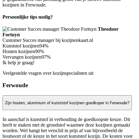
kozijnen in Ferwoude.
Persoonlijke tips nodig?
Theodoor
Fortuyn
Customer Succes manager bij kozijnenkaart.nl
Kunststof kozijnen
94%
Houten kozijnen
90%
Vervangen kozijnen
97%
Ik help je graag!
Veelgestelde vragen over kozijnspecialisten uit
Ferwoude
Zijn houten, aluminium of kunststof kozijnen goedkoper in Ferwoude?
In aanschaf is kunststof in verhouding de goedkoopste keuze. Dit
heeft te maken met de grondstof waarmee deze kozijnen gemaakt
worden. Wel hangt het verschil in prijs af van bijvoorbeeld de
houtsoort of de keuze in het soort kunststof kozijn. De kosten voor