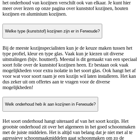
het onderhoud van kozijnen verschilt ook van elkaar. Je kunt hier
meer over lezen op onze pagina over kunststof kozijnen, houten
kozijnen en aluminium kozijnen.
Welke type (kunststof) kozijnen zijn er in Ferwoude?
Bij de meeste kozijnspecialisten kun je de keuze maken tussen het
type profiel, kleur en type glas. Vaak kun je kiezen uit diverse
uitstralingen (bijv. houtnerf). Meestal is dit gemaakt van een speciaal
soort folie over de kunststof kozijnen heen. Er bestaan ook vaak
mogelijkheden voor extra isolatie in het soort glas. Ook hangt het af
voor wat voor soort raam je een kozijn wil laten installeren. Het kan
dus zeker uit om offertes aan te vragen voor de diverse
mogelijkheden!
Welk onderhoud heb ik aan kozijnen in Ferwoude?
Het soort onderhoud hangt uiteraard af van het soort kozijn. Het
grootste onderhoud zit over het algemeen in het goed schoonmaken
met de juiste middelen. Het is altijd van belang dat je niet met al te
agressieve schoonmaakmiddelen gaat schoonmaken om zo de