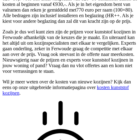
kosten al beginnen vanaf €930,-. Als je in het eigendom bent van
valramen dan reken je gemiddeld met770 euro per raam (100×80).
Alle bedragen zijn inclusief installeren en beglazing (HR++. Als je
kiest voor andere beglazing dan zal dit van kracht zijn op de prijs.
Zoals je dus wel kunt zien zijn de prijzen voor kunststof kozijnen in
Ferwoude afhankelijk van de keuzes die je maakt. En uiteraard kan
het altijd uit om kozijnspecialisten met elkaar te vergelijken. Experts
gaan onderling, zeker in Ferwoude graag de competitie met elkaar
aan over de prijs. Vraag ook steevast in de offerte naar meerkosten.
Nieuwsgierig naar de prijzen en experts voor kunststof kozijnen in
jouw woning of pand? Vraag dan nu vlot offertes aan en kom niet
voor verrassingen te staan.
Wil je meer weten over de kosten van nieuwe kozijnen? Kijk dan
eens op onze uitgebreide informatiepagina over
kosten kunststof
kozijnen
.