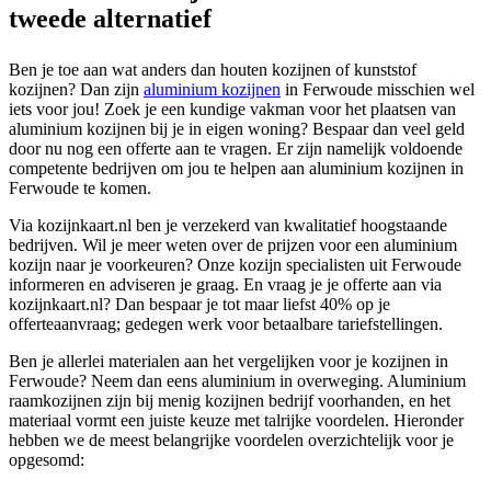
tweede alternatief
Ben je toe aan wat anders dan houten kozijnen of kunststof
kozijnen? Dan zijn
aluminium kozijnen
in Ferwoude misschien wel
iets voor jou! Zoek je een kundige vakman voor het plaatsen van
aluminium kozijnen bij je in eigen woning? Bespaar dan veel geld
door nu nog een offerte aan te vragen. Er zijn namelijk voldoende
competente bedrijven om jou te helpen aan aluminium kozijnen in
Ferwoude te komen.
Via kozijnkaart.nl ben je verzekerd van kwalitatief hoogstaande
bedrijven. Wil je meer weten over de prijzen voor een aluminium
kozijn naar je voorkeuren? Onze kozijn specialisten uit Ferwoude
informeren en adviseren je graag. En vraag je je offerte aan via
kozijnkaart.nl? Dan bespaar je tot maar liefst 40% op je
offerteaanvraag; gedegen werk voor betaalbare tariefstellingen.
Ben je allerlei materialen aan het vergelijken voor je kozijnen in
Ferwoude? Neem dan eens aluminium in overweging. Aluminium
raamkozijnen zijn bij menig kozijnen bedrijf voorhanden, en het
materiaal vormt een juiste keuze met talrijke voordelen. Hieronder
hebben we de meest belangrijke voordelen overzichtelijk voor je
opgesomd: