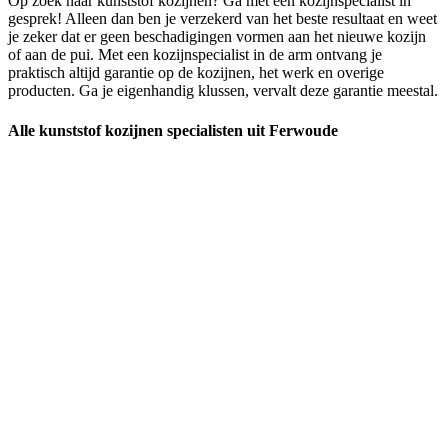
Op zoek naar kunststof kozijnen? Ga met een kozijnspecialist in
gesprek! Alleen dan ben je verzekerd van het beste resultaat en weet
je zeker dat er geen beschadigingen vormen aan het nieuwe kozijn
of aan de pui. Met een kozijnspecialist in de arm ontvang je
praktisch altijd garantie op de kozijnen, het werk en overige
producten. Ga je eigenhandig klussen, vervalt deze garantie meestal.
Alle kunststof kozijnen specialisten uit Ferwoude