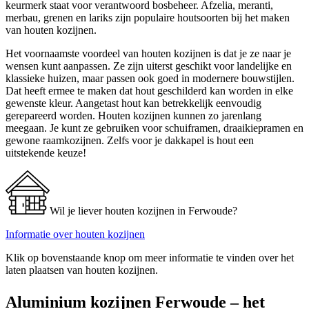
keurmerk staat voor verantwoord bosbeheer. Afzelia, meranti,
merbau, grenen en lariks zijn populaire houtsoorten bij het maken
van houten kozijnen.
Het voornaamste voordeel van houten kozijnen is dat je ze naar je
wensen kunt aanpassen. Ze zijn uiterst geschikt voor landelijke en
klassieke huizen, maar passen ook goed in modernere bouwstijlen.
Dat heeft ermee te maken dat hout geschilderd kan worden in elke
gewenste kleur. Aangetast hout kan betrekkelijk eenvoudig
gerepareerd worden. Houten kozijnen kunnen zo jarenlang
meegaan. Je kunt ze gebruiken voor schuiframen, draaikiepramen en
gewone raamkozijnen. Zelfs voor je dakkapel is hout een
uitstekende keuze!
Wil je liever houten kozijnen in Ferwoude?
Informatie over houten kozijnen
Klik op bovenstaande knop om meer informatie te vinden over het
laten plaatsen van houten kozijnen.
Aluminium kozijnen Ferwoude – het