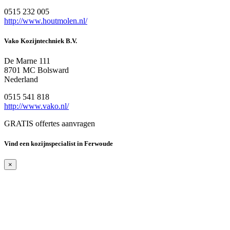
0515 232 005
http://www.houtmolen.nl/
Vako Kozijntechniek B.V.
De Marne 111
8701 MC Bolsward
Nederland
0515 541 818
http://www.vako.nl/
GRATIS offertes aanvragen
Vind een kozijnspecialist in Ferwoude
×