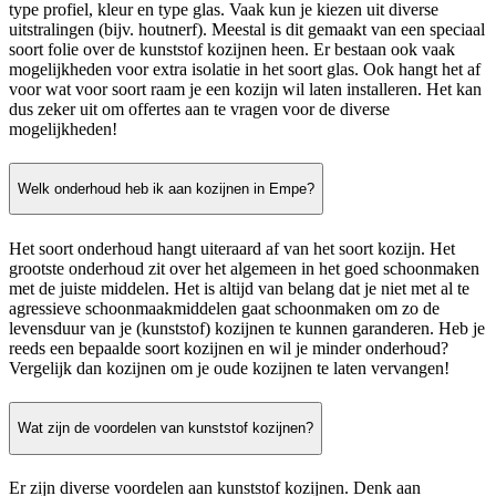
type profiel, kleur en type glas. Vaak kun je kiezen uit diverse
uitstralingen (bijv. houtnerf). Meestal is dit gemaakt van een speciaal
soort folie over de kunststof kozijnen heen. Er bestaan ook vaak
mogelijkheden voor extra isolatie in het soort glas. Ook hangt het af
voor wat voor soort raam je een kozijn wil laten installeren. Het kan
dus zeker uit om offertes aan te vragen voor de diverse
mogelijkheden!
Welk onderhoud heb ik aan kozijnen in Empe?
Het soort onderhoud hangt uiteraard af van het soort kozijn. Het
grootste onderhoud zit over het algemeen in het goed schoonmaken
met de juiste middelen. Het is altijd van belang dat je niet met al te
agressieve schoonmaakmiddelen gaat schoonmaken om zo de
levensduur van je (kunststof) kozijnen te kunnen garanderen. Heb je
reeds een bepaalde soort kozijnen en wil je minder onderhoud?
Vergelijk dan kozijnen om je oude kozijnen te laten vervangen!
Wat zijn de voordelen van kunststof kozijnen?
Er zijn diverse voordelen aan kunststof kozijnen. Denk aan