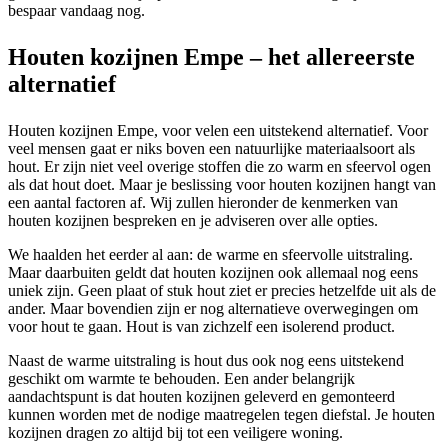
bespaar vandaag nog.
Houten kozijnen Empe – het allereerste
alternatief
Houten kozijnen Empe, voor velen een uitstekend alternatief. Voor
veel mensen gaat er niks boven een natuurlijke materiaalsoort als
hout. Er zijn niet veel overige stoffen die zo warm en sfeervol ogen
als dat hout doet. Maar je beslissing voor houten kozijnen hangt van
een aantal factoren af. Wij zullen hieronder de kenmerken van
houten kozijnen bespreken en je adviseren over alle opties.
We haalden het eerder al aan: de warme en sfeervolle uitstraling.
Maar daarbuiten geldt dat houten kozijnen ook allemaal nog eens
uniek zijn. Geen plaat of stuk hout ziet er precies hetzelfde uit als de
ander. Maar bovendien zijn er nog alternatieve overwegingen om
voor hout te gaan. Hout is van zichzelf een isolerend product.
Naast de warme uitstraling is hout dus ook nog eens uitstekend
geschikt om warmte te behouden. Een ander belangrijk
aandachtspunt is dat houten kozijnen geleverd en gemonteerd
kunnen worden met de nodige maatregelen tegen diefstal. Je houten
kozijnen dragen zo altijd bij tot een veiligere woning.