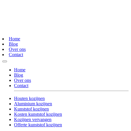
Home
Blog
Over ons
Contact
Home
Blog
Over ons
Contact
Houten kozijnen
Aluminium kozijnen
Kunststof kozijnen
Kosten kunststof kozijnen
Kozijnen vervangen
Offerte kunststof kozijnen