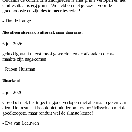
Ondanks de corona omstandigheden is alles prima verlopen en het
eindresultaat is erg prima. We hebben niet gekozen voor de
goedkoopste en zijn des te meer tevreden!
- Tim de Lange
Niet alleen afspraak is afspraak maar daarnaast
6 juli 2026
gelukkig want uiterst mooi geworden en de afspraken die we
maakte zijn nagekomen.
- Ruben Huisman
Uitstekend
2 juli 2026
Covid of niet, het traject is goed verlopen met alle maatregelen van
dien. Het resultaat is ook niet minder om, wauw! Misschien niet de
goedkoopste, maar ronduit wel de slimste keuze!
- Eva van Leeuwen