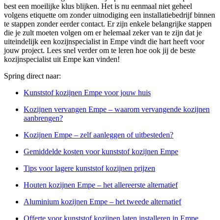
best een moeilijke klus blijken. Het is nu eenmaal niet geheel
volgens etiquette om zonder uitnodiging een installatiebedrijf binnen
te stappen zonder eerder contact. Er zijn enkele belangrijke stappen
die je zult moeten volgen om er helemaal zeker van te zijn dat je
uiteindelijk een kozijnspecialist in Empe vindt die hart heeft voor
jouw project. Lees snel verder om te leren hoe ook jij de beste
kozijnspecialist uit Empe kan vinden!
Spring direct naar:
Kunststof kozijnen Empe voor jouw huis
Kozijnen vervangen Empe – waarom vervangende kozijnen
aanbrengen?
Kozijnen Empe – zelf aanleggen of uitbesteden?
Gemiddelde kosten voor kunststof kozijnen Empe
Tips voor lagere kunststof kozijnen prijzen
Houten kozijnen Empe – het allereerste alternatief
Aluminium kozijnen Empe – het tweede alternatief
Offerte voor kunststof kozijnen laten installeren in Empe