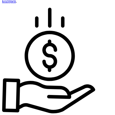
kozijnen
.