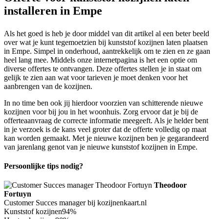
installeren in Empe
Als het goed is heb je door middel van dit artikel al een beter beeld
over wat je kunt tegemoetzien bij kunststof kozijnen laten plaatsen
in Empe. Simpel in onderhoud, aantrekkelijk om te zien en ze gaan
heel lang mee. Middels onze internetpagina is het een optie om
diverse offertes te ontvangen. Deze offertes stellen je in staat om
gelijk te zien aan wat voor tarieven je moet denken voor het
aanbrengen van de kozijnen.
In no time ben ook jij hierdoor voorzien van schitterende nieuwe
kozijnen voor bij jou in het woonhuis. Zorg ervoor dat je bij de
offerteaanvraag de correcte informatie meegeeft. Als je helder bent
in je verzoek is de kans veel groter dat de offerte volledig op maat
kan worden gemaakt. Met je nieuwe kozijnen ben je gegarandeerd
van jarenlang genot van je nieuwe kunststof kozijnen in Empe.
Persoonlijke tips nodig?
Theodoor
Fortuyn
Customer Succes manager bij kozijnenkaart.nl
Kunststof kozijnen
94%