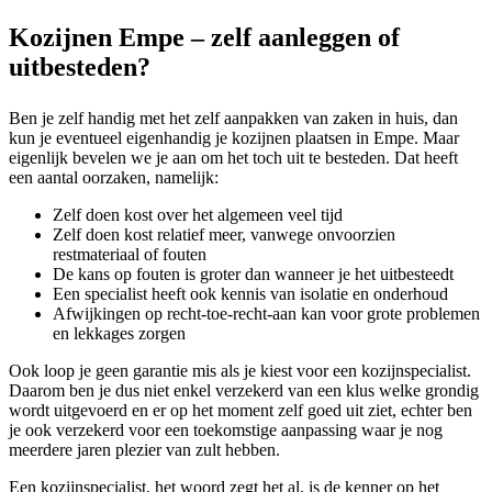
Kozijnen Empe – zelf aanleggen of
uitbesteden?
Ben je zelf handig met het zelf aanpakken van zaken in huis, dan
kun je eventueel eigenhandig je kozijnen plaatsen in Empe. Maar
eigenlijk bevelen we je aan om het toch uit te besteden. Dat heeft
een aantal oorzaken, namelijk:
Zelf doen kost over het algemeen veel tijd
Zelf doen kost relatief meer, vanwege onvoorzien
restmateriaal of fouten
De kans op fouten is groter dan wanneer je het uitbesteedt
Een specialist heeft ook kennis van isolatie en onderhoud
Afwijkingen op recht-toe-recht-aan kan voor grote problemen
en lekkages zorgen
Ook loop je geen garantie mis als je kiest voor een kozijnspecialist.
Daarom ben je dus niet enkel verzekerd van een klus welke grondig
wordt uitgevoerd en er op het moment zelf goed uit ziet, echter ben
je ook verzekerd voor een toekomstige aanpassing waar je nog
meerdere jaren plezier van zult hebben.
Een kozijnspecialist, het woord zegt het al, is de kenner op het