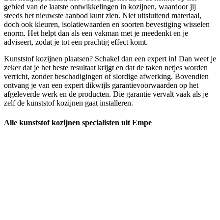
gebied van de laatste ontwikkelingen in kozijnen, waardoor jij
steeds het nieuwste aanbod kunt zien. Niet uitsluitend materiaal,
doch ook kleuren, isolatiewaarden en soorten bevestiging wisselen
enorm. Het helpt dan als een vakman met je meedenkt en je
adviseert, zodat je tot een prachtig effect komt.
Kunststof kozijnen plaatsen? Schakel dan een expert in! Dan weet je
zeker dat je het beste resultaat krijgt en dat de taken netjes worden
verricht, zonder beschadigingen of slordige afwerking. Bovendien
ontvang je van een expert dikwijls garantievoorwaarden op het
afgeleverde werk en de producten. Die garantie vervalt vaak als je
zelf de kunststof kozijnen gaat installeren.
Alle kunststof kozijnen specialisten uit Empe