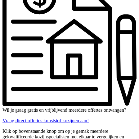
Wil je graag gratis en vrijblijvend meerdere offertes ontvangen?
Vraag direct offertes kunststof kozijnen aan!
Klik op bovenstaande knop om op je gemak meerdere
gekwalificeerde kozijnspecialisten met elkaar te vergelijken en