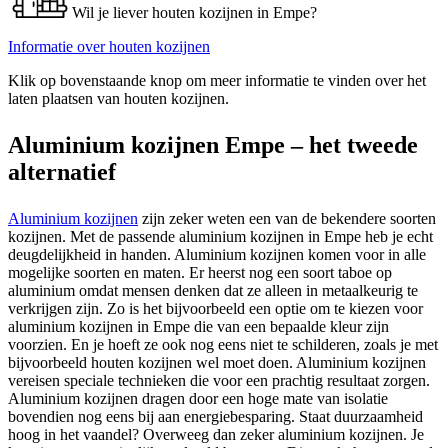
Wil je liever houten kozijnen in Empe?
Informatie over houten kozijnen
Klik op bovenstaande knop om meer informatie te vinden over het
laten plaatsen van houten kozijnen.
Aluminium kozijnen Empe – het tweede
alternatief
Aluminium kozijnen
zijn zeker weten een van de bekendere soorten
kozijnen. Met de passende aluminium kozijnen in Empe heb je echt
deugdelijkheid in handen. Aluminium kozijnen komen voor in alle
mogelijke soorten en maten. Er heerst nog een soort taboe op
aluminium omdat mensen denken dat ze alleen in metaalkeurig te
verkrijgen zijn. Zo is het bijvoorbeeld een optie om te kiezen voor
aluminium kozijnen in Empe die van een bepaalde kleur zijn
voorzien. En je hoeft ze ook nog eens niet te schilderen, zoals je met
bijvoorbeeld houten kozijnen wel moet doen. Aluminium kozijnen
vereisen speciale technieken die voor een prachtig resultaat zorgen.
Aluminium kozijnen dragen door een hoge mate van isolatie
bovendien nog eens bij aan energiebesparing. Staat duurzaamheid
hoog in het vaandel? Overweeg dan zeker aluminium kozijnen. Je