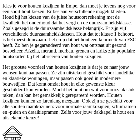
Kies je voor houten kozijnen in Empe, dan moet je tevens nog voor
een soort hout kiezen. Er bestaan verschillende mogelijkheden.
Houd bij het kiezen van de juiste houtsoort rekening met de
kwaliteit, het onderhoud dat het vergt en de duurzaamheidsklasse.
Zoals gezegd is de duurzaamheidsklasse belangrijk. Er zijn vijf
verschillende duurzaamheidsklassen. Hout dat tot klasse 1 behoort,
is het meest duurzaam. Let erop dat het hout een keurmerk van FSC
heeft. Zo ben je gegarandeerd van hout wat ontstaat uit gezond
bosbeheer. Afzelia, meranti, merbau, grenen en lariks zijn populaire
houtsoorten bij het fabriceren van houten kozijnen.
Het grootste voordeel van houten kozijnen is dat je ze naar jouw
wensen kunt aanpassen. Ze zijn uitstekend geschikt voor landelijke
en klassieke woningen, maar passen ook goed in modernere
bouwstijlen. Dat komt omdat hout in elke gewenste kleur
geschilderd kan worden. Mocht het hout om wat voor oorzaak stuk
raken, dan kan het gemakkelijk gerepareerd worden. Houten
kozijnen kunnen zo jarenlang meegaan. Ook zijn ze geschikt voor
alle soorten raamkozijnen: voor normale raamkozijnen, schuiframen
en -puien en draaikiepramen. Zelfs voor jouw dakkapel is hout een
uitstekende keuze!