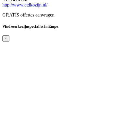
http://www.etdkozijn.nl/
GRATIS offertes aanvragen
Vind een kozijnspecialist in Empe
×