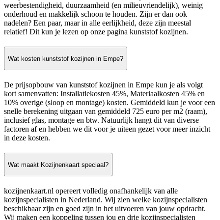
weerbestendigheid, duurzaamheid (en milieuvriendelijk), weinig
onderhoud en makkelijk schoon te houden. Zijn er dan ook
nadelen? Een paar, maar in alle eerlijkheid, deze zijn meestal
relatief! Dit kun je lezen op onze pagina kunststof kozijnen.
Wat kosten kunststof kozijnen in Empe?
De prijsopbouw van kunststof kozijnen in Empe kun je als volgt
kort samenvatten: Installatiekosten 45%, Materiaalkosten 45% en
10% overige (sloop en montage) kosten. Gemiddeld kun je voor een
snelle berekening uitgaan van gemiddeld 725 euro per m2 (raam),
inclusief glas, montage en btw. Natuurlijk hangt dit van diverse
factoren af en hebben we dit voor je uiteen gezet voor meer inzicht
in deze kosten.
Wat maakt Kozijnenkaart speciaal?
kozijnenkaart.nl opereert volledig onafhankelijk van alle
kozijnspecialisten in Nederland. Wij zien welke kozijnspecialisten
beschikbaar zijn en goed zijn in het uitvoeren van jouw opdracht.
Wij maken een koppeling tussen jou en drie kozijnspecialisten