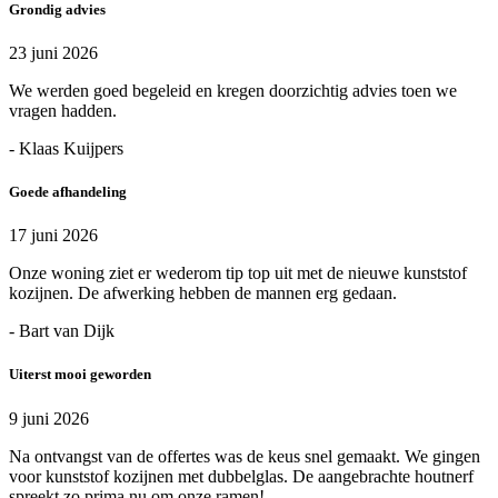
Grondig advies
23 juni 2026
We werden goed begeleid en kregen doorzichtig advies toen we
vragen hadden.
- Klaas Kuijpers
Goede afhandeling
17 juni 2026
Onze woning ziet er wederom tip top uit met de nieuwe kunststof
kozijnen. De afwerking hebben de mannen erg gedaan.
- Bart van Dijk
Uiterst mooi geworden
9 juni 2026
Na ontvangst van de offertes was de keus snel gemaakt. We gingen
voor kunststof kozijnen met dubbelglas. De aangebrachte houtnerf
spreekt zo prima nu om onze ramen!