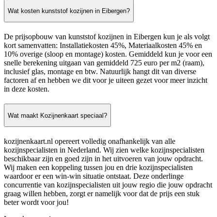
Wat kosten kunststof kozijnen in Eibergen?
De prijsopbouw van kunststof kozijnen in Eibergen kun je als volgt
kort samenvatten: Installatiekosten 45%, Materiaalkosten 45% en
10% overige (sloop en montage) kosten. Gemiddeld kun je voor een
snelle berekening uitgaan van gemiddeld 725 euro per m2 (raam),
inclusief glas, montage en btw. Natuurlijk hangt dit van diverse
factoren af en hebben we dit voor je uiteen gezet voor meer inzicht
in deze kosten.
Wat maakt Kozijnenkaart speciaal?
kozijnenkaart.nl opereert volledig onafhankelijk van alle
kozijnspecialisten in Nederland. Wij zien welke kozijnspecialisten
beschikbaar zijn en goed zijn in het uitvoeren van jouw opdracht.
Wij maken een koppeling tussen jou en drie kozijnspecialisten
waardoor er een win-win situatie ontstaat. Deze onderlinge
concurrentie van kozijnspecialisten uit jouw regio die jouw opdracht
graag willen hebben, zorgt er namelijk voor dat de prijs een stuk
beter wordt voor jou!