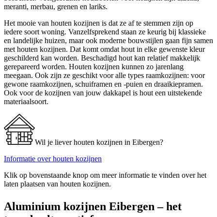
meranti, merbau, grenen en lariks.
Het mooie van houten kozijnen is dat ze af te stemmen zijn op
iedere soort woning. Vanzelfsprekend staan ze keurig bij klassieke
en landelijke huizen, maar ook moderne bouwstijlen gaan fijn samen
met houten kozijnen. Dat komt omdat hout in elke gewenste kleur
geschilderd kan worden. Beschadigd hout kan relatief makkelijk
gerepareerd worden. Houten kozijnen kunnen zo jarenlang
meegaan. Ook zijn ze geschikt voor alle types raamkozijnen: voor
gewone raamkozijnen, schuiframen en -puien en draaikiepramen.
Ook voor de kozijnen van jouw dakkapel is hout een uitstekende
materiaalsoort.
Wil je liever houten kozijnen in Eibergen?
Informatie over houten kozijnen
Klik op bovenstaande knop om meer informatie te vinden over het
laten plaatsen van houten kozijnen.
Aluminium kozijnen Eibergen – het