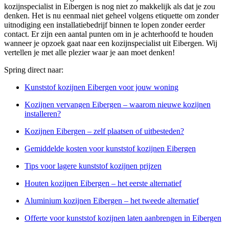
kozijnspecialist in Eibergen is nog niet zo makkelijk als dat je zou
denken. Het is nu eenmaal niet geheel volgens etiquette om zonder
uitnodiging een installatiebedrijf binnen te lopen zonder eerder
contact. Er zijn een aantal punten om in je achterhoofd te houden
wanneer je opzoek gaat naar een kozijnspecialist uit Eibergen. Wij
vertellen je met alle plezier waar je aan moet denken!
Spring direct naar:
Kunststof kozijnen Eibergen voor jouw woning
Kozijnen vervangen Eibergen – waarom nieuwe kozijnen
installeren?
Kozijnen Eibergen – zelf plaatsen of uitbesteden?
Gemiddelde kosten voor kunststof kozijnen Eibergen
Tips voor lagere kunststof kozijnen prijzen
Houten kozijnen Eibergen – het eerste alternatief
Aluminium kozijnen Eibergen – het tweede alternatief
Offerte voor kunststof kozijnen laten aanbrengen in Eibergen