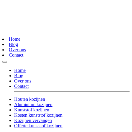
Home
Blog
Over ons
Contact
Home
Blog
Over ons
Contact
Houten kozijnen
Aluminium kozijnen
Kunststof kozijnen
Kosten kunststof kozijnen
Kozijnen vervangen
Offerte kunststof kozijnen