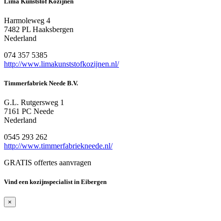
Lima Kunststof Kozijnen
Harmoleweg 4
7482 PL Haaksbergen
Nederland
074 357 5385
http://www.limakunststofkozijnen.nl/
Timmerfabriek Neede B.V.
G.L. Rutgersweg 1
7161 PC Neede
Nederland
0545 293 262
http://www.timmerfabriekneede.nl/
GRATIS offertes aanvragen
Vind een kozijnspecialist in Eibergen
×