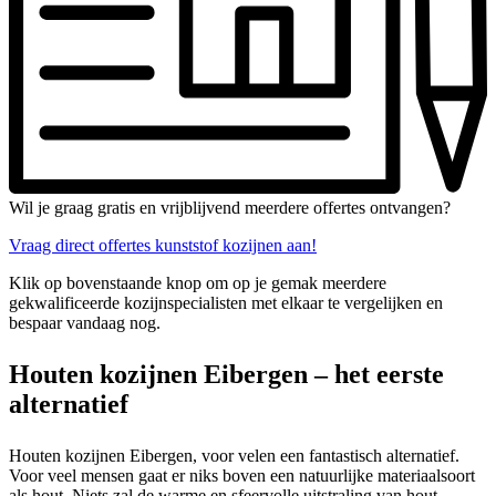
Wil je graag gratis en vrijblijvend meerdere offertes ontvangen?
Vraag direct offertes kunststof kozijnen aan!
Klik op bovenstaande knop om op je gemak meerdere
gekwalificeerde kozijnspecialisten met elkaar te vergelijken en
bespaar vandaag nog.
Houten kozijnen Eibergen – het eerste
alternatief
Houten kozijnen Eibergen, voor velen een fantastisch alternatief.
Voor veel mensen gaat er niks boven een natuurlijke materiaalsoort
als hout. Niets zal de warme en sfeervolle uitstraling van hout