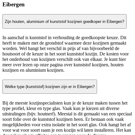
Eibergen
Zijn houten, aluminium of kunststof kozijnen goedkoper in Eibergen?
In aanschaf is kunststof in verhouding de goedkoopste keuze. Dit
heeft te maken met de grondstof waarmee deze kozijnen gemaakt
worden. Wel hangt het verschil in prijs af van bijvoorbeeld de
houtsoort of de keuze in het soort kunststof kozijn. De kosten voor
het onderhoud van kozijnen verschilt ook van elkaar. Je kunt hier
meer over lezen op onze pagina over kunststof kozijnen, houten
kozijnen en aluminium kozijnen.
Welke type (kunststof) kozijnen zijn er in Eibergen?
Bij de meeste kozijnspecialisten kun je de keuze maken tussen het
type profiel, kleur en type glas. Vaak kun je kiezen uit diverse
uitstralingen (bijv. houtnerf). Meestal is dit gemaakt van een speciaal
soort folie over de kunststof kozijnen heen. Er bestaan ook vaak
mogelijkheden voor extra isolatie in het soort glas. Ook hangt het af
voor wat voor soort raam je een kozijn wil laten installeren. Het kan