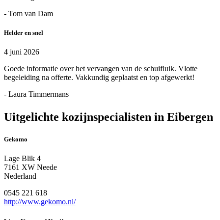
- Tom van Dam
Helder en snel
4 juni 2026
Goede informatie over het vervangen van de schuifluik. Vlotte
begeleiding na offerte. Vakkundig geplaatst en top afgewerkt!
- Laura Timmermans
Uitgelichte kozijnspecialisten in Eibergen
Gekomo
Lage Blik 4
7161 XW Neede
Nederland
0545 221 618
http://www.gekomo.nl/