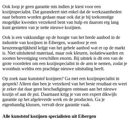
Ook loop je geen garantie mis indien je kiest voor een
kozijnspecialist. Dat garandeert niet enkel dat de werkzaamheden
naar behoren worden gedaan maar ook dat je bij toekomstige
mogelijke kwesties verzekerd bent van hulp en daarom erg lang
kunt genieten van je nette nieuwe kozijnen.
Ook is een vakkundige op de hoogte van het brede aanbod in de
industrie van kozijnen in Eibergen, waardoor je een
keuzemogelijkheid krijgt van het gehele aanbod wat er op de markt
is. Niet uitsluitend materiaal, maar ook kleuren, isolatiewaarden en
soorten bevestiging verschillen enorm. Bij uitstek is dit een van de
grote voordelen om een kozijnspecialist in de arm te nemen, zodat je
woonhuis weldra een prachtige nieuwe uitstraling heeft.
Op zoek naar kunststof kozijnen? Ga met een kozijnspecialist in
gesprek! Alleen dan ben je verzekerd van het beste resultaat en weet
je zeker dat daar geen beschadigingen ontstaan aan het nieuwe
kozijn of aan de pui. Daarnaast krijg je van een expert dikwijls
garantie op het afgeleverde werk en de producten. Ga je
eigenhandig klussen, vervalt deze garantie vaak.
Alle kunststof kozijnen specialisten uit Eibergen