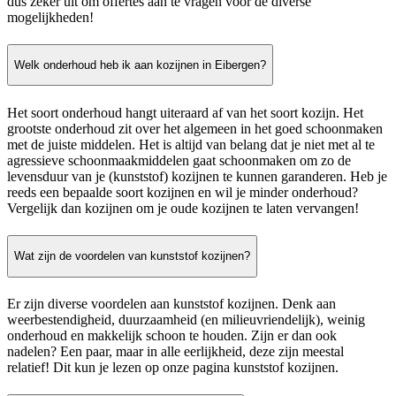
dus zeker uit om offertes aan te vragen voor de diverse
mogelijkheden!
Welk onderhoud heb ik aan kozijnen in Eibergen?
Het soort onderhoud hangt uiteraard af van het soort kozijn. Het
grootste onderhoud zit over het algemeen in het goed schoonmaken
met de juiste middelen. Het is altijd van belang dat je niet met al te
agressieve schoonmaakmiddelen gaat schoonmaken om zo de
levensduur van je (kunststof) kozijnen te kunnen garanderen. Heb je
reeds een bepaalde soort kozijnen en wil je minder onderhoud?
Vergelijk dan kozijnen om je oude kozijnen te laten vervangen!
Wat zijn de voordelen van kunststof kozijnen?
Er zijn diverse voordelen aan kunststof kozijnen. Denk aan
weerbestendigheid, duurzaamheid (en milieuvriendelijk), weinig
onderhoud en makkelijk schoon te houden. Zijn er dan ook
nadelen? Een paar, maar in alle eerlijkheid, deze zijn meestal
relatief! Dit kun je lezen op onze pagina kunststof kozijnen.