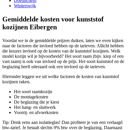
Doetinchem
Winterswijk
Gemiddelde kosten voor kunststof
kozijnen Eibergen
Voordat we in de gemiddelde prijzen duiken, laten we even kijken
naar de factoren die invloed hebben op de tarieven. Allicht hebben
die keuzes invloed op de kosten van de kunststof kozijnen. Welk
model kozijn wil je bijvoorbeeld? Het soort raam (bijv. kiep of een
vast raam) is ook van invloed op de prijs. Het soort kunststof en de
beglazing heeft uiteraard ook een invloed op de tarieven.
Hieronder leggen we uit welke factoren de kosten van kunststof
kozijnen raken.
Het soort raamkozijn
De montagekosten
De beglazing die je kiest
Het hang- en sluitwerk
Voorrij- en afvoerkosten
Tip: Denk eens aan isolatieglas! Dan profiteer je van een verlaagd
btw-tarief. Je betaalt slechts 9% btw over de beglazing. Daarnaast