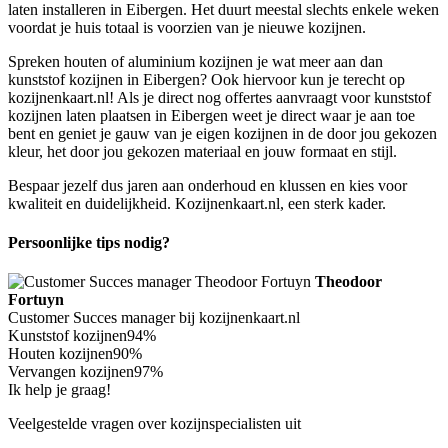
laten installeren in Eibergen. Het duurt meestal slechts enkele weken
voordat je huis totaal is voorzien van je nieuwe kozijnen.
Spreken houten of aluminium kozijnen je wat meer aan dan
kunststof kozijnen in Eibergen? Ook hiervoor kun je terecht op
kozijnenkaart.nl! Als je direct nog offertes aanvraagt voor kunststof
kozijnen laten plaatsen in Eibergen weet je direct waar je aan toe
bent en geniet je gauw van je eigen kozijnen in de door jou gekozen
kleur, het door jou gekozen materiaal en jouw formaat en stijl.
Bespaar jezelf dus jaren aan onderhoud en klussen en kies voor
kwaliteit en duidelijkheid. Kozijnenkaart.nl, een sterk kader.
Persoonlijke tips nodig?
Theodoor
Fortuyn
Customer Succes manager bij kozijnenkaart.nl
Kunststof kozijnen
94%
Houten kozijnen
90%
Vervangen kozijnen
97%
Ik help je graag!
Veelgestelde vragen over kozijnspecialisten uit