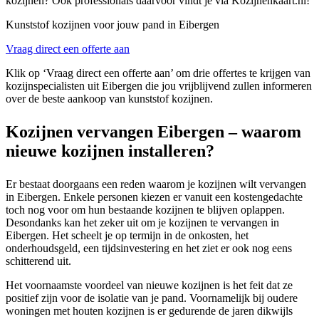
kozijnen? Ook professionals daarvoor vindt je via Kozijnenkaart.nl!
Kunststof kozijnen voor jouw pand in Eibergen
Vraag direct een offerte aan
Klik op ‘Vraag direct een offerte aan’ om drie offertes te krijgen van
kozijnspecialisten uit Eibergen die jou vrijblijvend zullen informeren
over de beste aankoop van kunststof kozijnen.
Kozijnen vervangen Eibergen – waarom
nieuwe kozijnen installeren?
Er bestaat doorgaans een reden waarom je kozijnen wilt vervangen
in Eibergen. Enkele personen kiezen er vanuit een kostengedachte
toch nog voor om hun bestaande kozijnen te blijven oplappen.
Desondanks kan het zeker uit om je kozijnen te vervangen in
Eibergen. Het scheelt je op termijn in de onkosten, het
onderhoudsgeld, een tijdsinvestering en het ziet er ook nog eens
schitterend uit.
Het voornaamste voordeel van nieuwe kozijnen is het feit dat ze
positief zijn voor de isolatie van je pand. Voornamelijk bij oudere
woningen met houten kozijnen is er gedurende de jaren dikwijls