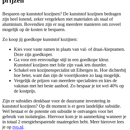
prijzen
Besparen op kunststof kozijnen? De kunststof kozijnen bedragen
zijn heel lonend, zeker vergeleken met materialen als staal of
aluminium. Bovendien zijn er nog meerdere manieren om zoveel
mogelijk op de kosten te besparen.
Zo koop jij goedkope kunststof kozijnen:
Kies voor vaste ramen in plaats van val- of draai-/kiepramen.
Deze zijn goedkoper.
Ga voor een eenvoudige stijl in een goedkope kleur.
Kunststof kozijnen met folie zijn vaak iets duurder.
Schakel een kozijnenspecialist uit Eibergen in. Hoe dichterbij
hoe beter, want dan zijn de voorrijkosten zo laag mogelijk.
Vergelijk de prijzen van meerdere specialisten en kies de
vakman met het beste aanbod. Zo bespaar je tot wel 40% op
de kostprijs.
Zijn er subsidies denkbaar voor de duurzame investering in
kunststof kozijnen? Op dit moment is er geen landelijke subsidie.
Wel bestaat er de potentie om subsidie te ontvangen voor het
gebruik van isolatieglas. Hiervoor kom je in aanmerking wanneer je
in totaal 2 energiebesparende maatregelen hebt. Meer hierover lees
je op
rvo.nl
.