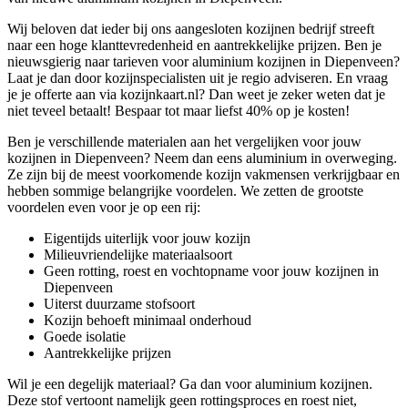
Wij beloven dat ieder bij ons aangesloten kozijnen bedrijf streeft
naar een hoge klanttevredenheid en aantrekkelijke prijzen. Ben je
nieuwsgierig naar tarieven voor aluminium kozijnen in Diepenveen?
Laat je dan door kozijnspecialisten uit je regio adviseren. En vraag
je je offerte aan via kozijnkaart.nl? Dan weet je zeker weten dat je
niet teveel betaalt! Bespaar tot maar liefst 40% op je kosten!
Ben je verschillende materialen aan het vergelijken voor jouw
kozijnen in Diepenveen? Neem dan eens aluminium in overweging.
Ze zijn bij de meest voorkomende kozijn vakmensen verkrijgbaar en
hebben sommige belangrijke voordelen. We zetten de grootste
voordelen even voor je op een rij:
Eigentijds uiterlijk voor jouw kozijn
Milieuvriendelijke materiaalsoort
Geen rotting, roest en vochtopname voor jouw kozijnen in
Diepenveen
Uiterst duurzame stofsoort
Kozijn behoeft minimaal onderhoud
Goede isolatie
Aantrekkelijke prijzen
Wil je een degelijk materiaal? Ga dan voor aluminium kozijnen.
Deze stof vertoont namelijk geen rottingsproces en roest niet,