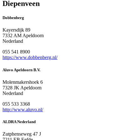
Diepenveen
Dobbenberg
Kayersdijk 89
7332 AM Apeldoorn
Nederland
055 541 8900
https://www.dobbenberg.nl/
Aluvo Apeldoorn B.V.
Molenmakershoek 6
7328 JK Apeldoorn
Nederland
055 533 3368
http://www.aluvo.nl/
ALDRA Nederland
Zutphenseweg 47 J
7211 EB Eefde