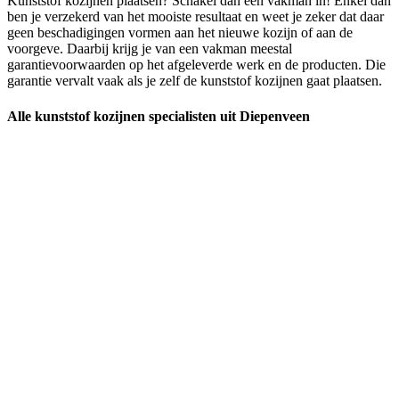
Kunststof kozijnen plaatsen? Schakel dan een vakman in! Enkel dan
ben je verzekerd van het mooiste resultaat en weet je zeker dat daar
geen beschadigingen vormen aan het nieuwe kozijn of aan de
voorgeve. Daarbij krijg je van een vakman meestal
garantievoorwaarden op het afgeleverde werk en de producten. Die
garantie vervalt vaak als je zelf de kunststof kozijnen gaat plaatsen.
Alle kunststof kozijnen specialisten uit Diepenveen