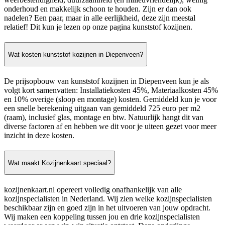
onderhoud en makkelijk schoon te houden. Zijn er dan ook
nadelen? Een paar, maar in alle eerlijkheid, deze zijn meestal
relatief! Dit kun je lezen op onze pagina kunststof kozijnen.
Wat kosten kunststof kozijnen in Diepenveen?
De prijsopbouw van kunststof kozijnen in Diepenveen kun je als
volgt kort samenvatten: Installatiekosten 45%, Materiaalkosten 45%
en 10% overige (sloop en montage) kosten. Gemiddeld kun je voor
een snelle berekening uitgaan van gemiddeld 725 euro per m2
(raam), inclusief glas, montage en btw. Natuurlijk hangt dit van
diverse factoren af en hebben we dit voor je uiteen gezet voor meer
inzicht in deze kosten.
Wat maakt Kozijnenkaart speciaal?
kozijnenkaart.nl opereert volledig onafhankelijk van alle
kozijnspecialisten in Nederland. Wij zien welke kozijnspecialisten
beschikbaar zijn en goed zijn in het uitvoeren van jouw opdracht.
Wij maken een koppeling tussen jou en drie kozijnspecialisten