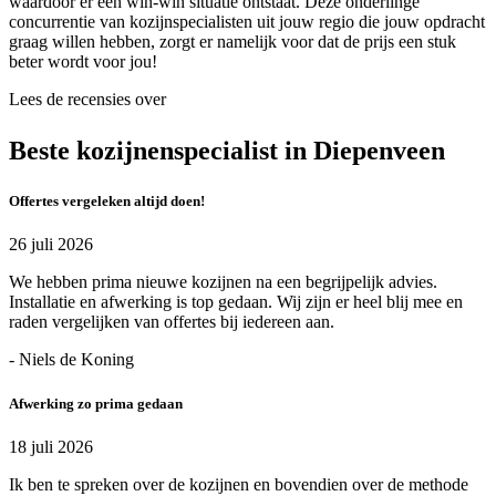
waardoor er een win-win situatie ontstaat. Deze onderlinge
concurrentie van kozijnspecialisten uit jouw regio die jouw opdracht
graag willen hebben, zorgt er namelijk voor dat de prijs een stuk
beter wordt voor jou!
Lees de recensies over
Beste kozijnenspecialist in Diepenveen
Offertes vergeleken altijd doen!
26 juli 2026
We hebben prima nieuwe kozijnen na een begrijpelijk advies.
Installatie en afwerking is top gedaan. Wij zijn er heel blij mee en
raden vergelijken van offertes bij iedereen aan.
- Niels de Koning
Afwerking zo prima gedaan
18 juli 2026
Ik ben te spreken over de kozijnen en bovendien over de methode