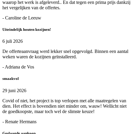
waarop het werk is afgeleverd.. En dat tegen een prima prijs dankzij
het vergelijken van de offertes.
- Caroline de Leeuw
Uiteindelijk houten kozijnen!
6 juli 2026
De offerteaanvraag werd lekker snel opgevolgd. Binnen een aantal
weken waren de kozijnen geïnstalleerd.
- Adriana de Vos
smaakvol
29 juni 2026
Covid of niet, het project is top verlopen met alle maatregelen van
dien. Het effect is bovendien niet minder om, wauw! Wellicht niet
de goedkoopste, maar toch wel de slimste keuze!
- Renate Hermans
Geslaagde aankoop