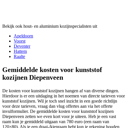
Bekijk ook hout- en aluminium kozijnspecialisten uit
Apeldoorn
Voorst
Deventer
Hattem
Raalte
Gemiddelde kosten voor kunststof
kozijnen Diepenveen
De kosten voor kunststof kozijnen hangen af van diverse dingen.
Hierdoor is er een uitdaging in het noemen van directe tarieven voor
kunststof kozijnen. Wil je toch snel inzicht in een goede richtlijn
voor deze tarieven, vraag dan vlug offertes aan via het offerte
invulformulier. De gemiddelde kosten voor kunststof kozijnen
Diepenveen zetten we even kort voor je uiteen. Heb je een vast
raam kun je gemiddeld uitgaan van 780 euro (een raam van
120×80). Als je een draai-/kiepraam hebt kun je rekening houden