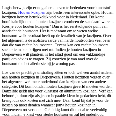
Logischerwijs zijn er nog alternatieven te bedenken voor kunststof
kozijnen.
Houten kozijnen
zijn beslist een interessante optie. Houten
kozijnen komen betrekkelijk veel voor in Nederland. Dit komt
hoofdzakelijk omdat houten kozijnen voorheen de standaard waren..
Kies je voor houten kozijnen? Dan is het eerstvolgende punt van
aandacht de houtsoort. Het is raadzaam om te weten welke
houtsoort welk resultaat heeft op de kwaliteit van je kozijnen. Over
het algemeen is de isolatiewaarde van harde houtsoorten veel beter
dan die van zachte houtsoorten. Tevens kan een zachte houtsoort
sneller te maken krijgen met rot. Indien je houten kozijnen in
Diepenveen wilt plaatsen, is het altijd goed om een vakkundige
partij om advies te vragen. Zij voorzien je van raad over de
houtsoort die het allerbeste bij je woning past.
Los van de prachtige uitstraling zitten er toch wel een aantal nadelen
aan houten kozijnen in Diepenveen. Houten kozijnen vergen over
het algemeen wel meer onderhoud dan kozijnen van een andere
categorie. Dit komt omdat houten kozijnen geverfd moeten worden.
Datzelfde geldt niet voor kunststof en aluminium kozijnen. Verf kan
behoorlijk duur zijn als je een bepaalde kleur in gedachten hebt, dit
brengt dus ook kosten met zich mee. Daar komt bij dat je voor de
kosten op moet draaien wanneer jouw houten kozijnen in
Diepenveen rot vertonen. Gelukkig komt dit niet al te veelvuldig
voor, indien je kiest voor sterke houtsoorten zal het onderhoud