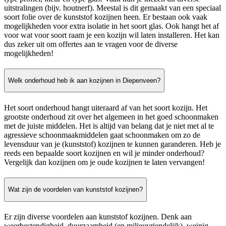
uitstralingen (bijv. houtnerf). Meestal is dit gemaakt van een speciaal
soort folie over de kunststof kozijnen heen. Er bestaan ook vaak
mogelijkheden voor extra isolatie in het soort glas. Ook hangt het af
voor wat voor soort raam je een kozijn wil laten installeren. Het kan
dus zeker uit om offertes aan te vragen voor de diverse
mogelijkheden!
Welk onderhoud heb ik aan kozijnen in Diepenveen?
Het soort onderhoud hangt uiteraard af van het soort kozijn. Het
grootste onderhoud zit over het algemeen in het goed schoonmaken
met de juiste middelen. Het is altijd van belang dat je niet met al te
agressieve schoonmaakmiddelen gaat schoonmaken om zo de
levensduur van je (kunststof) kozijnen te kunnen garanderen. Heb je
reeds een bepaalde soort kozijnen en wil je minder onderhoud?
Vergelijk dan kozijnen om je oude kozijnen te laten vervangen!
Wat zijn de voordelen van kunststof kozijnen?
Er zijn diverse voordelen aan kunststof kozijnen. Denk aan
weerbestendigheid, duurzaamheid (en milieuvriendelijk), weinig