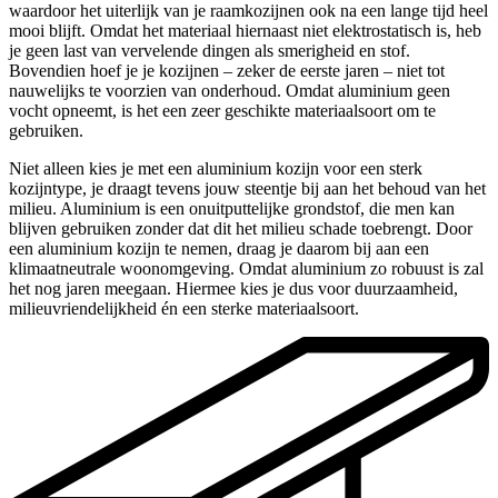
waardoor het uiterlijk van je raamkozijnen ook na een lange tijd heel
mooi blijft. Omdat het materiaal hiernaast niet elektrostatisch is, heb
je geen last van vervelende dingen als smerigheid en stof.
Bovendien hoef je je kozijnen – zeker de eerste jaren – niet tot
nauwelijks te voorzien van onderhoud. Omdat aluminium geen
vocht opneemt, is het een zeer geschikte materiaalsoort om te
gebruiken.
Niet alleen kies je met een aluminium kozijn voor een sterk
kozijntype, je draagt tevens jouw steentje bij aan het behoud van het
milieu. Aluminium is een onuitputtelijke grondstof, die men kan
blijven gebruiken zonder dat dit het milieu schade toebrengt. Door
een aluminium kozijn te nemen, draag je daarom bij aan een
klimaatneutrale woonomgeving. Omdat aluminium zo robuust is zal
het nog jaren meegaan. Hiermee kies je dus voor duurzaamheid,
milieuvriendelijkheid én een sterke materiaalsoort.