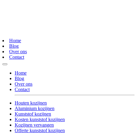
Home
Blog
Over ons
Contact
Home
Blog
Over ons
Contact
Houten kozijnen
Aluminium kozijnen
Kunststof kozijnen
Kosten kunststof kozijnen
Kozijnen vervangen
Offerte kunststof kozijnen