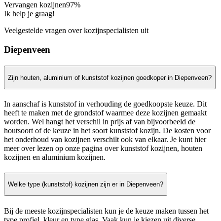
Vervangen kozijnen
97%
Ik help je graag!
Veelgestelde vragen over kozijnspecialisten uit
Diepenveen
Zijn houten, aluminium of kunststof kozijnen goedkoper in Diepenveen?
In aanschaf is kunststof in verhouding de goedkoopste keuze. Dit
heeft te maken met de grondstof waarmee deze kozijnen gemaakt
worden. Wel hangt het verschil in prijs af van bijvoorbeeld de
houtsoort of de keuze in het soort kunststof kozijn. De kosten voor
het onderhoud van kozijnen verschilt ook van elkaar. Je kunt hier
meer over lezen op onze pagina over kunststof kozijnen, houten
kozijnen en aluminium kozijnen.
Welke type (kunststof) kozijnen zijn er in Diepenveen?
Bij de meeste kozijnspecialisten kun je de keuze maken tussen het
type profiel, kleur en type glas. Vaak kun je kiezen uit diverse