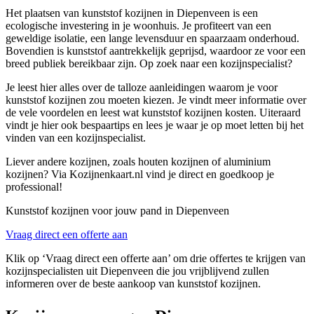
Het plaatsen van kunststof kozijnen in Diepenveen is een
ecologische investering in je woonhuis. Je profiteert van een
geweldige isolatie, een lange levensduur en spaarzaam onderhoud.
Bovendien is kunststof aantrekkelijk geprijsd, waardoor ze voor een
breed publiek bereikbaar zijn. Op zoek naar een kozijnspecialist?
Je leest hier alles over de talloze aanleidingen waarom je voor
kunststof kozijnen zou moeten kiezen. Je vindt meer informatie over
de vele voordelen en leest wat kunststof kozijnen kosten. Uiteraard
vindt je hier ook bespaartips en lees je waar je op moet letten bij het
vinden van een kozijnspecialist.
Liever andere kozijnen, zoals houten kozijnen of aluminium
kozijnen? Via Kozijnenkaart.nl vind je direct en goedkoop je
professional!
Kunststof kozijnen voor jouw pand in Diepenveen
Vraag direct een offerte aan
Klik op ‘Vraag direct een offerte aan’ om drie offertes te krijgen van
kozijnspecialisten uit Diepenveen die jou vrijblijvend zullen
informeren over de beste aankoop van kunststof kozijnen.