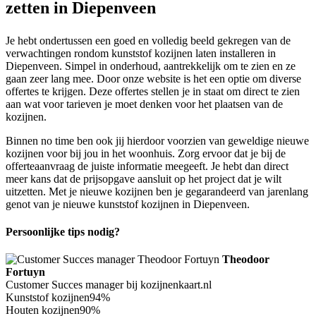
zetten in Diepenveen
Je hebt ondertussen een goed en volledig beeld gekregen van de
verwachtingen rondom kunststof kozijnen laten installeren in
Diepenveen. Simpel in onderhoud, aantrekkelijk om te zien en ze
gaan zeer lang mee. Door onze website is het een optie om diverse
offertes te krijgen. Deze offertes stellen je in staat om direct te zien
aan wat voor tarieven je moet denken voor het plaatsen van de
kozijnen.
Binnen no time ben ook jij hierdoor voorzien van geweldige nieuwe
kozijnen voor bij jou in het woonhuis. Zorg ervoor dat je bij de
offerteaanvraag de juiste informatie meegeeft. Je hebt dan direct
meer kans dat de prijsopgave aansluit op het project dat je wilt
uitzetten. Met je nieuwe kozijnen ben je gegarandeerd van jarenlang
genot van je nieuwe kunststof kozijnen in Diepenveen.
Persoonlijke tips nodig?
Theodoor
Fortuyn
Customer Succes manager bij kozijnenkaart.nl
Kunststof kozijnen
94%
Houten kozijnen
90%