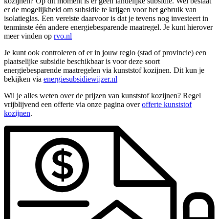
kozijnen? Op dit moment is er geen landelijke subsidie. Wel bestaat
er de mogelijkheid om subsidie te krijgen voor het gebruik van
isolatieglas. Een vereiste daarvoor is dat je tevens nog investeert in
tenminste één andere energiebesparende maatregel. Je kunt hierover
meer vinden op
rvo.nl
Je kunt ook controleren of er in jouw regio (stad of provincie) een
plaatselijke subsidie beschikbaar is voor deze soort
energiebesparende maatregelen via kunststof kozijnen. Dit kun je
bekijken via
energiesubsidiewijzer.nl
Wil je alles weten over de prijzen van kunststof kozijnen? Regel
vrijblijvend een offerte via onze pagina over
offerte kunststof
kozijnen
.