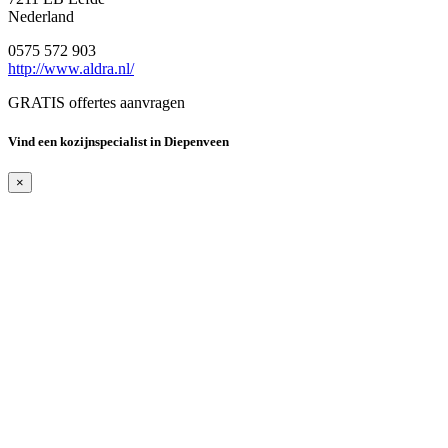
Nederland
0575 572 903
http://www.aldra.nl/
GRATIS offertes aanvragen
Vind een kozijnspecialist in Diepenveen
×