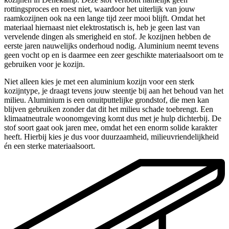
rottingsproces en roest niet, waardoor het uiterlijk van jouw
raamkozijnen ook na een lange tijd zeer mooi blijft. Omdat het
materiaal hiernaast niet elektrostatisch is, heb je geen last van
vervelende dingen als smerigheid en stof. Je kozijnen hebben de
eerste jaren nauwelijks onderhoud nodig. Aluminium neemt tevens
geen vocht op en is daarmee een zeer geschikte materiaalsoort om te
gebruiken voor je kozijn.
Niet alleen kies je met een aluminium kozijn voor een sterk
kozijntype, je draagt tevens jouw steentje bij aan het behoud van het
milieu. Aluminium is een onuitputtelijke grondstof, die men kan
blijven gebruiken zonder dat dit het milieu schade toebrengt. Een
klimaatneutrale woonomgeving komt dus met je hulp dichterbij. De
stof soort gaat ook jaren mee, omdat het een enorm solide karakter
heeft. Hierbij kies je dus voor duurzaamheid, milieuvriendelijkheid
én een sterke materiaalsoort.