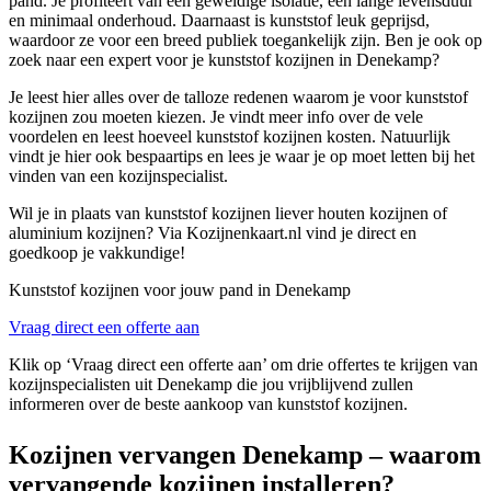
pand. Je profiteert van een geweldige isolatie, een lange levensduur
en minimaal onderhoud. Daarnaast is kunststof leuk geprijsd,
waardoor ze voor een breed publiek toegankelijk zijn. Ben je ook op
zoek naar een expert voor je kunststof kozijnen in Denekamp?
Je leest hier alles over de talloze redenen waarom je voor kunststof
kozijnen zou moeten kiezen. Je vindt meer info over de vele
voordelen en leest hoeveel kunststof kozijnen kosten. Natuurlijk
vindt je hier ook bespaartips en lees je waar je op moet letten bij het
vinden van een kozijnspecialist.
Wil je in plaats van kunststof kozijnen liever houten kozijnen of
aluminium kozijnen? Via Kozijnenkaart.nl vind je direct en
goedkoop je vakkundige!
Kunststof kozijnen voor jouw pand in Denekamp
Vraag direct een offerte aan
Klik op ‘Vraag direct een offerte aan’ om drie offertes te krijgen van
kozijnspecialisten uit Denekamp die jou vrijblijvend zullen
informeren over de beste aankoop van kunststof kozijnen.
Kozijnen vervangen Denekamp – waarom
vervangende kozijnen installeren?