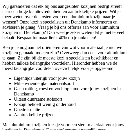
Wij garanderen dat elk bij ons aangesloten kozijnen bedrijf streeft
naar een hoge klanttevredenheid en aantrekkelijke prijzen. Wil je
meer weten over de kosten voor een aluminium kozijn naar je
wensen? Onze kozijn specialisten uit Denekamp informeren en
adviseren je graag. Vraag je bij ons offertes aan voor aluminium
kozijnen in Denekamp? Dan weet je zeker weten dat je niet te veel
betaalt! Bespaar tot maar liefst 40% op je onkosten!
Ben je je nog aan het oriënteren van wat voor materiaal je nieuwe
kozijnen gemaakt moeten zijn? Overweeg dan eens voor aluminium
te gaan. Ze zijn bij de meeste kozijn specialisten beschikbaar en
hebben talloze belangrijke voordelen. Hieronder hebben we de
meest belangrijke voordelen overzichtelijk voor je opgesomd:
Eigentijds uiterlijk voor jouw kozijn
Milieuvriendelijke materiaalsoort
Geen rotting, roest en vochtopname voor jouw kozijnen in
Denekamp
Uiterst duurzame stofsoort
Kozijn behoeft weinig onderhoud
Goede isolatie
Aantrekkelijke prijzen
Met aluminium kozijnen kies je voor een sterk materiaal voor jouw
kozijnen in Denekamp. Deze stof vertoont namelijk geen