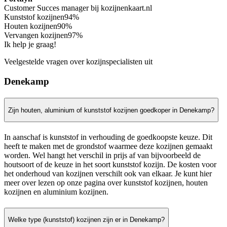
Customer Succes manager bij kozijnenkaart.nl
Kunststof kozijnen
94%
Houten kozijnen
90%
Vervangen kozijnen
97%
Ik help je graag!
Veelgestelde vragen over kozijnspecialisten uit
Denekamp
Zijn houten, aluminium of kunststof kozijnen goedkoper in Denekamp?
In aanschaf is kunststof in verhouding de goedkoopste keuze. Dit
heeft te maken met de grondstof waarmee deze kozijnen gemaakt
worden. Wel hangt het verschil in prijs af van bijvoorbeeld de
houtsoort of de keuze in het soort kunststof kozijn. De kosten voor
het onderhoud van kozijnen verschilt ook van elkaar. Je kunt hier
meer over lezen op onze pagina over kunststof kozijnen, houten
kozijnen en aluminium kozijnen.
Welke type (kunststof) kozijnen zijn er in Denekamp?