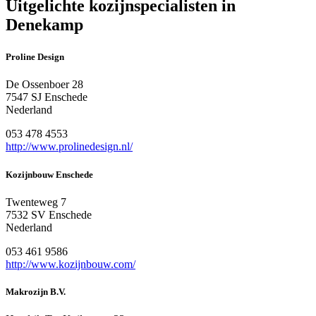
Uitgelichte kozijnspecialisten in
Denekamp
Proline Design
De Ossenboer 28
7547 SJ Enschede
Nederland
053 478 4553
http://www.prolinedesign.nl/
Kozijnbouw Enschede
Twenteweg 7
7532 SV Enschede
Nederland
053 461 9586
http://www.kozijnbouw.com/
Makrozijn B.V.