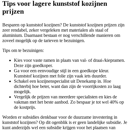
Tips voor lagere kunststof kozijnen
prijzen
Besparen op kunststof kozijnen? De kunststof kozijnen prijzen zijn
zeer rendabel, zeker vergeleken met materialen als staal of
aluminium. Daarnaast bestaan er nog verschillende manieren om
zoveel mogelijk op de tarieven te bezuinigen.
Tips om te bezuinigen:
Kies voor vaste ramen in plaats van val- of draai-/kiepramen.
Deze zijn goedkoper.
Ga voor een eenvoudige stijl in een goedkope kleur.
Kunststof kozijnen met folie zijn vaak iets duurder.
Schakel een kozijnenspecialist uit Denekamp in. Hoe
dichterbij hoe beter, want dan zijn de voorrijkosten zo laag
mogelijk.
Vergelijk de prijzen van meerdere specialisten en kies de
vakman met het beste aanbod. Zo bespaar je tot wel 40% op
de kostprijs.
Worden er subsidies denkbaar voor de duurzame investering in
kunststof kozijnen? Op dit ogenblik is er geen landelijke subsidie. Je
kunt anderzijds wel een subsidie krijgen voor het plaatsen van