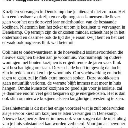
Kozijnen vervangen in Denekamp doe je uiteraard niet zo maar. Het
kan een kostbare zaak zijn en er zijn nog steeds mensen die liever
gaan voor het om de zoveel jaar onderhouden van de bestaande
kozijnen. Niettemin kan het zeker uit om je kozijnen te vervangen in
Denekamp. Op termijn zijn de onkosten minder, scheelt het je in het
onderhoud en daarmee ook de tijd die je eraan kwijt bent en het ziet
er vaak ook nog eens flink wat beter uit.
Ook niet te onderwaarderen is de hoeveelheid isolatievoordelen die
nieuwe kozijnen bieden aan je woonhuis. Voornamelijk bij oudere
woningen met houten kozijnen is er gedurende de jaren vaak flink
wat beschadiging ontstaan. Deze schade heeft tot gevolg dat tocht
zijn intrede kan maken in je woonhuis. Om vochtwerking en tocht
tegen te gaan, zul je flink extra moeten stoken. Deze stookkosten
gaan natuurlijk verloren, de warmte blijft immers niet meer in huis
hangen. Omdat kunststof kozijnen zo goed zijn voor je isolatie, zal
je daarmee enorm veel geld besparen op je energiekosten. Het is dan
ook slim om nieuwe kozijnen als een langdurige investering te zien.
Desalniettemin is dit niet het enige voordeel wat je zult ondervinden
als je ervoor kiest om kozijnen te laten vervangen in Denekamp.
Nieuwe kozijnen zullen er immers ook voor zorgen dat de uitstraling
van je huis substantieel kan worden verbeterd. Voor jou als bewoner