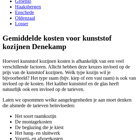
Groenlo
Haaksbergen
Enschede
Oldenzaal
Losser
Gemiddelde kosten voor kunststof
kozijnen Denekamp
Hoeveel kunststof kozijnen kosten is afhankelijk van een veel
verschillende factoren. Allicht hebben deze keuzes invloed op de
prijs van de kunststof kozijnen. Welk type kozijn wil je
bijvoorbeeld? Het type raam (bijv. kiep of een vast raam) is ook van
invloed op de kosten. Het kaliber kunststof en de glas heeft
natuurlijk ook een invloed op de tarieven.
Laten we opsommen welke aangelegenheden je aan moet denken
die alsmede de tarieven beïnvloeden:
Het soort raamkozijn
De montagekosten
De beglazing die je kiest
Het hang- en sluitwerk
Voorrij- en afvoerkosten