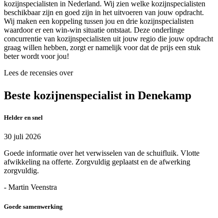
kozijnspecialisten in Nederland. Wij zien welke kozijnspecialisten
beschikbaar zijn en goed zijn in het uitvoeren van jouw opdracht.
Wij maken een koppeling tussen jou en drie kozijnspecialisten
waardoor er een win-win situatie ontstaat. Deze onderlinge
concurrentie van kozijnspecialisten uit jouw regio die jouw opdracht
graag willen hebben, zorgt er namelijk voor dat de prijs een stuk
beter wordt voor jou!
Lees de recensies over
Beste kozijnenspecialist in Denekamp
Helder en snel
30 juli 2026
Goede informatie over het verwisselen van de schuifluik. Vlotte
afwikkeling na offerte. Zorgvuldig geplaatst en de afwerking
zorgvuldig.
- Martin Veenstra
Goede samenwerking