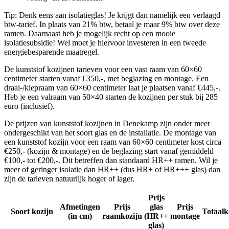
Tip: Denk eens aan isolatieglas! Je krijgt dan namelijk een verlaagd
btw-tarief. In plaats van 21% btw, betaal je maar 9% btw over deze
ramen. Daarnaast heb je mogelijk recht op een mooie
isolatiesubsidie! Wel moet je hiervoor investeren in een tweede
energiebesparende maatregel.
De kunststof kozijnen tarieven voor een vast raam van 60×60
centimeter starten vanaf €350,-, met beglazing en montage. Een
draai-/kiepraam van 60×60 centimeter laat je plaatsen vanaf €445,-.
Heb je een valraam van 50×40 starten de kozijnen per stuk bij 285
euro (inclusief).
De prijzen van kunststof kozijnen in Denekamp zijn onder meer
ondergeschikt van het soort glas en de installatie. De montage van
een kunststof kozijn voor een raam van 60×60 centimeter kost circa
€250,- (kozijn & montage) en de beglazing start vanaf gemiddeld
€100,- tot €200,-. Dit betreffen dan standaard HR++ ramen. Wil je
meer of geringer isolatie dan HR++ (dus HR+ of HR+++ glas) dan
zijn de tarieven natuurlijk hoger of lager.
Prijs
Afmetingen
Prijs
glas
Prijs
Soort kozijn
Totaalk
(in cm)
raamkozijn
(HR++
montage
glas)