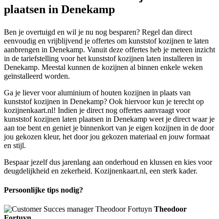
plaatsen in Denekamp
Ben je overtuigd en wil je nu nog besparen? Regel dan direct
eenvoudig en vrijblijvend je offertes om kunststof kozijnen te laten
aanbrengen in Denekamp. Vanuit deze offertes heb je meteen inzicht
in de tariefstelling voor het kunststof kozijnen laten installeren in
Denekamp. Meestal kunnen de kozijnen al binnen enkele weken
geïnstalleerd worden.
Ga je liever voor aluminium of houten kozijnen in plaats van
kunststof kozijnen in Denekamp? Ook hiervoor kun je terecht op
kozijnenkaart.nl! Indien je direct nog offertes aanvraagt voor
kunststof kozijnen laten plaatsen in Denekamp weet je direct waar je
aan toe bent en geniet je binnenkort van je eigen kozijnen in de door
jou gekozen kleur, het door jou gekozen materiaal en jouw formaat
en stijl.
Bespaar jezelf dus jarenlang aan onderhoud en klussen en kies voor
deugdelijkheid en zekerheid. Kozijnenkaart.nl, een sterk kader.
Persoonlijke tips nodig?
Theodoor
Fortuyn