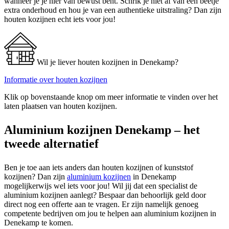
wanneer je je hier van bewust bent. Schrik je niet af van een beetje
extra onderhoud en hou je van een authentieke uitstraling? Dan zijn
houten kozijnen echt iets voor jou!
Wil je liever houten kozijnen in Denekamp?
Informatie over houten kozijnen
Klik op bovenstaande knop om meer informatie te vinden over het
laten plaatsen van houten kozijnen.
Aluminium kozijnen Denekamp – het
tweede alternatief
Ben je toe aan iets anders dan houten kozijnen of kunststof
kozijnen? Dan zijn
aluminium kozijnen
in Denekamp
mogelijkerwijs wel iets voor jou! Wil jij dat een specialist de
aluminium kozijnen aanlegt? Bespaar dan behoorlijk geld door
direct nog een offerte aan te vragen. Er zijn namelijk genoeg
competente bedrijven om jou te helpen aan aluminium kozijnen in
Denekamp te komen.