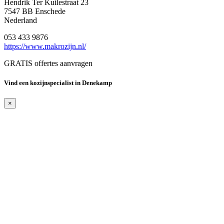
Hendrik Ter Kuilestraat 23
7547 BB Enschede
Nederland
053 433 9876
https://www.makrozijn.nl/
GRATIS offertes aanvragen
Vind een kozijnspecialist in Denekamp
×