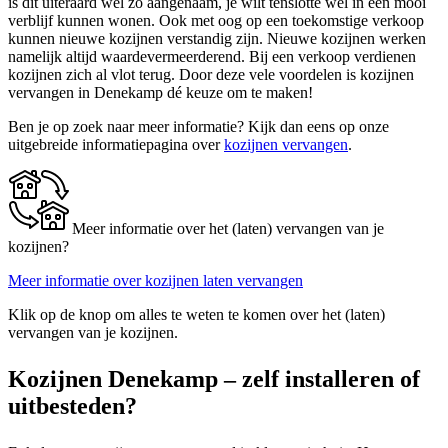
is dit uiteraard wel zo aangenaam, je wilt tenslotte wel in een mooi
verblijf kunnen wonen. Ook met oog op een toekomstige verkoop
kunnen nieuwe kozijnen verstandig zijn. Nieuwe kozijnen werken
namelijk altijd waardevermeerderend. Bij een verkoop verdienen
kozijnen zich al vlot terug. Door deze vele voordelen is kozijnen
vervangen in Denekamp dé keuze om te maken!
Ben je op zoek naar meer informatie? Kijk dan eens op onze
uitgebreide informatiepagina over
kozijnen vervangen
.
Meer informatie over het (laten) vervangen van je
kozijnen?
Meer informatie over kozijnen laten vervangen
Klik op de knop om alles te weten te komen over het (laten)
vervangen van je kozijnen.
Kozijnen Denekamp – zelf installeren of
uitbesteden?