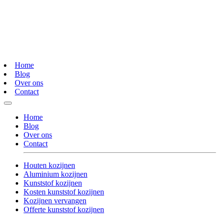
Home
Blog
Over ons
Contact
Home
Blog
Over ons
Contact
Houten kozijnen
Aluminium kozijnen
Kunststof kozijnen
Kosten kunststof kozijnen
Kozijnen vervangen
Offerte kunststof kozijnen