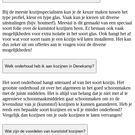
Bij de meeste kozijnspecialisten kun je de keuze maken tussen het
type profiel, kleur en type glas. Vaak kun je kiezen uit diverse
uitstralingen (bijv. houtnerf). Meestal is dit gemaakt van een speciaal
soort folie over de kunststof kozijnen heen. Er bestaan ook vaak
mogelijkheden voor extra isolatie in het soort glas. Ook hangt het af
voor wat voor soort raam je een kozijn wil laten installeren. Het kan
dus zeker uit om offertes aan te vragen voor de diverse
mogelijkheden!
Welk onderhoud heb ik aan kozijnen in Denekamp?
Het soort onderhoud hangt uiteraard af van het soort kozijn. Het
grootste onderhoud zit over het algemeen in het goed schoonmaken
met de juiste middelen. Het is altijd van belang dat je niet met al te
agressieve schoonmaakmiddelen gaat schoonmaken om zo de
levensduur van je (kunststof) kozijnen te kunnen garanderen. Heb je
reeds een bepaalde soort kozijnen en wil je minder onderhoud?
Vergelijk dan kozijnen om je oude kozijnen te laten vervangen!
Wat zijn de voordelen van kunststof kozijnen?